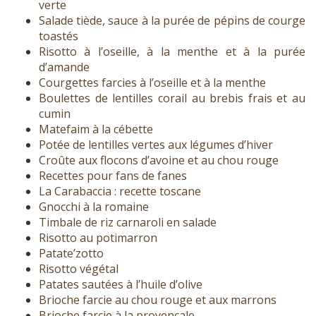
verte
Salade tiède, sauce à la purée de pépins de courge
toastés
Risotto à l’oseille, à la menthe et à la purée
d’amande
Courgettes farcies à l’oseille et à la menthe
Boulettes de lentilles corail au brebis frais et au
cumin
Matefaim à la cébette
Potée de lentilles vertes aux légumes d’hiver
Croûte aux flocons d’avoine et au chou rouge
Recettes pour fans de fanes
La Carabaccia : recette toscane
Gnocchi à la romaine
Timbale de riz carnaroli en salade
Risotto au potimarron
Patate’zotto
Risotto végétal
Patates sautées à l’huile d’olive
Brioche farcie au chou rouge et aux marrons
Brioche farcie à la provençale