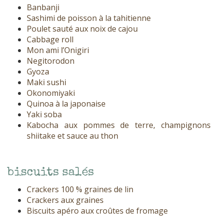
Banbanji
Sashimi de poisson à la tahitienne
Poulet sauté aux noix de cajou
Cabbage roll
Mon ami l’Onigiri
Negitorodon
Gyoza
Maki sushi
Okonomiyaki
Quinoa à la japonaise
Yaki soba
Kabocha aux pommes de terre, champignons
shiitake et sauce au thon
biscuits salés
Crackers 100 % graines de lin
Crackers aux graines
Biscuits apéro aux croûtes de fromage