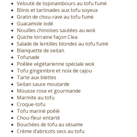
Velouté de topinambours au tofu fumé
Blinis et tartinades aux tofu soyeux
Gratin de chou-rave au tofu fumé
Guacamole iodé
Nouilles chinoises sautées au wok
Quiche lorraine façon Clea
Salade de lentilles blondes au tofu fumé
Blanquette de seitan
Tofunade
Poêlée végétarienne spéciale wok
Tofu gingembre et noix de cajou
Tarte aux blettes
Seitan sauce moutarde
Mousse rose et gourmande
Marmite au tofu
Croque-tofu
Tofu mariné poêlé
Chou-fleur entarté
Bouchées de tofu au sésame
Crème d’abricots secs au tofu