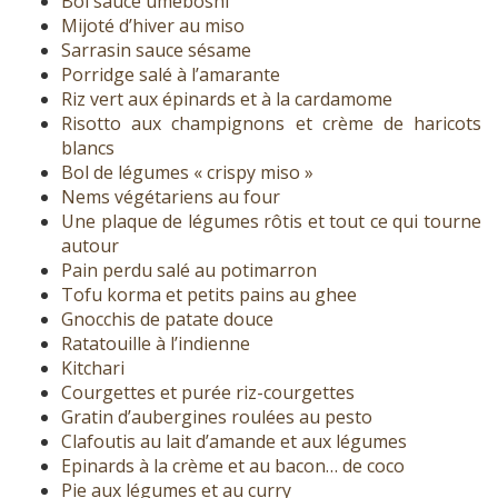
Bol sauce umeboshi
Mijoté d’hiver au miso
Sarrasin sauce sésame
Porridge salé à l’amarante
Riz vert aux épinards et à la cardamome
Risotto aux champignons et crème de haricots
blancs
Bol de légumes « crispy miso »
Nems végétariens au four
Une plaque de légumes rôtis et tout ce qui tourne
autour
Pain perdu salé au potimarron
Tofu korma et petits pains au ghee
Gnocchis de patate douce
Ratatouille à l’indienne
Kitchari
Courgettes et purée riz-courgettes
Gratin d’aubergines roulées au pesto
Clafoutis au lait d’amande et aux légumes
Epinards à la crème et au bacon… de coco
Pie aux légumes et au curry