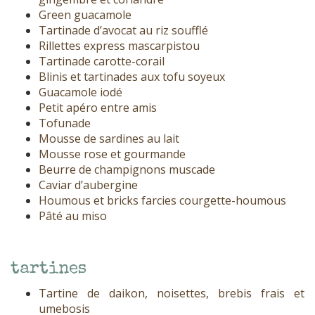
Green guacamole
Tartinade d’avocat au riz soufflé
Rillettes express mascarpistou
Tartinade carotte-corail
Blinis et tartinades aux tofu soyeux
Guacamole iodé
Petit apéro entre amis
Tofunade
Mousse de sardines au lait
Mousse rose et gourmande
Beurre de champignons muscade
Caviar d’aubergine
Houmous et bricks farcies courgette-houmous
Pâté au miso
tartines
Tartine de daikon, noisettes, brebis frais et
umebosis