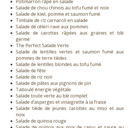
Potimarron râpé en salade
Salade de chou chinois au tofu fumé et noix
Salade de kiwi, pomme et saumon fumé
Timbale de riz carnaroli en salade
Salade de céleri-rave aux pommes
Salade de carottes râpées aux graines et blé
germé
The Perfect Salade Verte
Salade de lentilles vertes et saumon fumé aux
pommes de terre tièdes
Salade de lentilles blondes au tofu fumé
Salade de fête
Salade de riz noir
Salade de pâtes aux pignons de pin
Taboulé énergie végétale
Salade toute verte au blé complet
Salade d’asperges et vinaigrette à la fraise
Salade tiède de jeunes carottes au miso et aux
noix
Salade de quinoa rouge
Salade de quinoa aux noix de cajou et sauce au