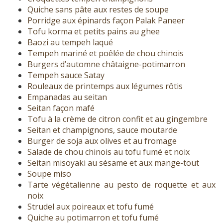
Quiche sans pâte aux restes de soupe
Porridge aux épinards façon Palak Paneer
Tofu korma et petits pains au ghee
Baozi au tempeh laqué
Tempeh mariné et poêlée de chou chinois
Burgers d’automne châtaigne-potimarron
Tempeh sauce Satay
Rouleaux de printemps aux légumes rôtis
Empanadas au seitan
Seitan façon mafé
Tofu à la crème de citron confit et au gingembre
Seitan et champignons, sauce moutarde
Burger de soja aux olives et au fromage
Salade de chou chinois au tofu fumé et noix
Seitan misoyaki au sésame et aux mange-tout
Soupe miso
Tarte végétalienne au pesto de roquette et aux
noix
Strudel aux poireaux et tofu fumé
Quiche au potimarron et tofu fumé