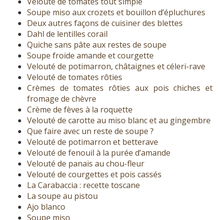
Velouté de tomates tout simple
Soupe miso aux crozets et bouillon d’épluchures
Deux autres façons de cuisiner des blettes
Dahl de lentilles corail
Quiche sans pâte aux restes de soupe
Soupe froide amande et courgette
Velouté de potimarron, châtaignes et céleri-rave
Velouté de tomates rôties
Crèmes de tomates rôties aux pois chiches et
fromage de chèvre
Crème de fèves à la roquette
Velouté de carotte au miso blanc et au gingembre
Que faire avec un reste de soupe ?
Velouté de potimarron et betterave
Velouté de fenouil à la purée d’amande
Velouté de panais au chou-fleur
Velouté de courgettes et pois cassés
La Carabaccia : recette toscane
La soupe au pistou
Ajo blanco
Soupe miso