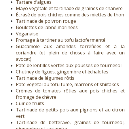
Tartare d’algues
Mayo végétale et tartinade de graines de chanvre
Écrasé de pois chiches comme des miettes de thon
Tartinade de poivron rouge
Boulettes de labné marinées
Véganaise
Fromage à tartiner au tofu lactofermenté
Guacamole aux amandes torréfiées et à la
coriandre (et plein de choses à faire avec un
avocat)
Pâté de lentilles vertes aux pousses de tournesol
Chutney de figues, gingembre et échalotes
Tartinade de légumes rôtis
Pâté végétal au tofu fumé, marrons et shiitakés
Crèmes de tomates rôties aux pois chiches et
fromage de chèvre
Cuir de fruits
Tartinade de petits pois aux pignons et au citron
vert
Tartinade de betterave, graines de tournesol,
gingembre et coriandre