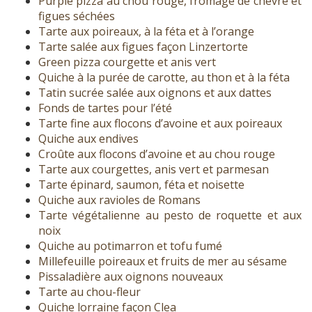
Purple pizza au chou rouge, fromage de chèvre et
figues séchées
Tarte aux poireaux, à la féta et à l’orange
Tarte salée aux figues façon Linzertorte
Green pizza courgette et anis vert
Quiche à la purée de carotte, au thon et à la féta
Tatin sucrée salée aux oignons et aux dattes
Fonds de tartes pour l’été
Tarte fine aux flocons d’avoine et aux poireaux
Quiche aux endives
Croûte aux flocons d’avoine et au chou rouge
Tarte aux courgettes, anis vert et parmesan
Tarte épinard, saumon, féta et noisette
Quiche aux ravioles de Romans
Tarte végétalienne au pesto de roquette et aux
noix
Quiche au potimarron et tofu fumé
Millefeuille poireaux et fruits de mer au sésame
Pissaladière aux oignons nouveaux
Tarte au chou-fleur
Quiche lorraine façon Clea