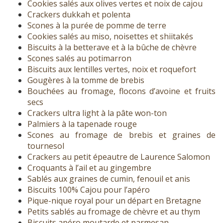
Cookies salés aux olives vertes et noix de cajou
Crackers dukkah et polenta
Scones à la purée de pomme de terre
Cookies salés au miso, noisettes et shiitakés
Biscuits à la betterave et à la bûche de chèvre
Scones salés au potimarron
Biscuits aux lentilles vertes, noix et roquefort
Gougères à la tomme de brebis
Bouchées au fromage, flocons d’avoine et fruits
secs
Crackers ultra light à la pâte won-ton
Palmiers à la tapenade rouge
Scones au fromage de brebis et graines de
tournesol
Crackers au petit épeautre de Laurence Salomon
Croquants à l’ail et au gingembre
Sablés aux graines de cumin, fenouil et anis
Biscuits 100% Cajou pour l’apéro
Pique-nique royal pour un départ en Bretagne
Petits sablés au fromage de chèvre et au thym
Biscuits apéro moutarde et parmesan