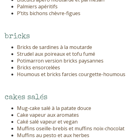
Palmiers apéritifs
P’tits bichons chèvre-figues
bricks
Bricks de sardines à la moutarde
Strudel aux poireaux et tofu fumé
Potimarron version bricks paysannes
Bricks ensorcelées
Houmous et bricks farcies courgette-houmous
cakes salés
Mug-cake salé à la patate douce
Cake vapeur aux aromates
Caké salé vapeur et vegan
Muffins oseille-brebis et muffins noix-chocolat
Muffins au pesto et aux herbes