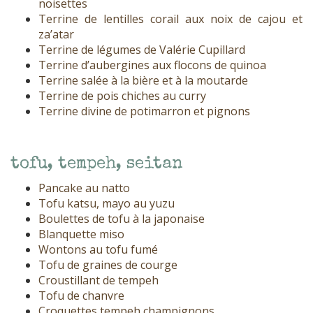
noisettes
Terrine de lentilles corail aux noix de cajou et
za’atar
Terrine de légumes de Valérie Cupillard
Terrine d’aubergines aux flocons de quinoa
Terrine salée à la bière et à la moutarde
Terrine de pois chiches au curry
Terrine divine de potimarron et pignons
tofu, tempeh, seitan
Pancake au natto
Tofu katsu, mayo au yuzu
Boulettes de tofu à la japonaise
Blanquette miso
Wontons au tofu fumé
Tofu de graines de courge
Croustillant de tempeh
Tofu de chanvre
Croquettes tempeh champignons