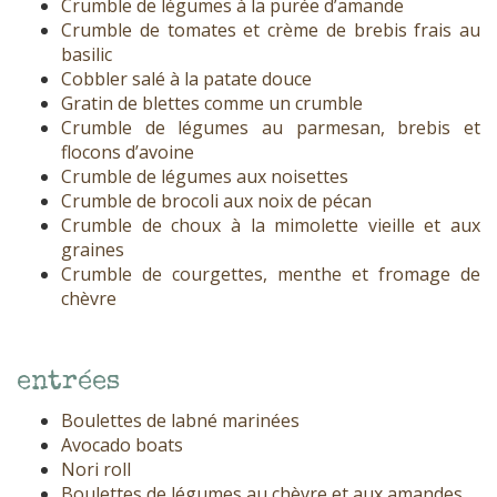
Crumble de légumes à la purée d’amande
Crumble de tomates et crème de brebis frais au
basilic
Cobbler salé à la patate douce
Gratin de blettes comme un crumble
Crumble de légumes au parmesan, brebis et
flocons d’avoine
Crumble de légumes aux noisettes
Crumble de brocoli aux noix de pécan
Crumble de choux à la mimolette vieille et aux
graines
Crumble de courgettes, menthe et fromage de
chèvre
entrées
Boulettes de labné marinées
Avocado boats
Nori roll
Boulettes de légumes au chèvre et aux amandes