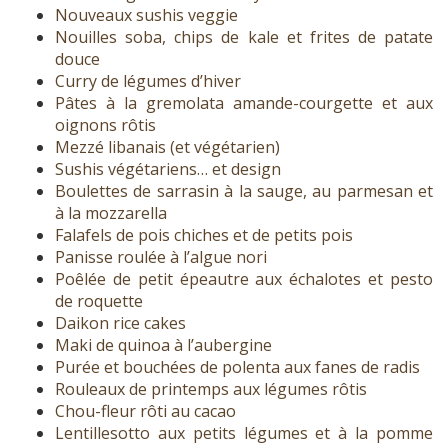
Nouveaux sushis veggie
Nouilles soba, chips de kale et frites de patate
douce
Curry de légumes d’hiver
Pâtes à la gremolata amande-courgette et aux
oignons rôtis
Mezzé libanais (et végétarien)
Sushis végétariens… et design
Boulettes de sarrasin à la sauge, au parmesan et
à la mozzarella
Falafels de pois chiches et de petits pois
Panisse roulée à l’algue nori
Poêlée de petit épeautre aux échalotes et pesto
de roquette
Daikon rice cakes
Maki de quinoa à l’aubergine
Purée et bouchées de polenta aux fanes de radis
Rouleaux de printemps aux légumes rôtis
Chou-fleur rôti au cacao
Lentillesotto aux petits légumes et à la pomme