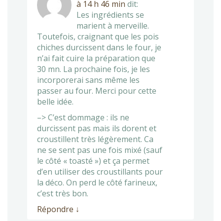
à 14 h 46 min
dit:
Les ingrédients se
marient à merveille.
Toutefois, craignant que les pois
chiches durcissent dans le four, je
n’ai fait cuire la préparation que
30 mn. La prochaine fois, je les
incorporerai sans même les
passer au four. Merci pour cette
belle idée.
–> C’est dommage : ils ne
durcissent pas mais ils dorent et
croustillent très légèrement. Ca
ne se sent pas une fois mixé (sauf
le côté « toasté ») et ça permet
d’en utiliser des croustillants pour
la déco. On perd le côté farineux,
c’est très bon.
Répondre
↓