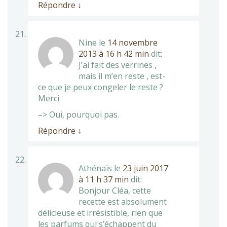
Répondre
↓
Nine
le
14 novembre
2013 à 16 h 42 min
dit:
J’ai fait des verrines ,
mais il m’en reste , est-
ce que je peux congeler le reste ?
Merci
–> Oui, pourquoi pas.
Répondre
↓
Athénaïs
le
23 juin 2017
à 11 h 37 min
dit:
Bonjour Cléa, cette
recette est absolument
délicieuse et irrésistible, rien que
les parfums qui s’échappent du