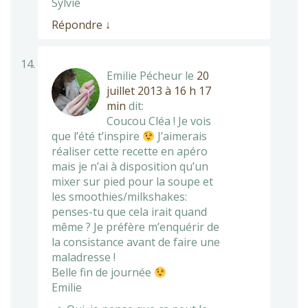
Sylvie
Répondre
↓
Emilie Pécheur
le
20
juillet 2013 à 16 h 17
min
dit:
Coucou Cléa ! Je vois
que l’été t’inspire
J’aimerais
réaliser cette recette en apéro
mais je n’ai à disposition qu’un
mixer sur pied pour la soupe et
les smoothies/milkshakes:
penses-tu que cela irait quand
même ? Je préfère m’enquérir de
la consistance avant de faire une
maladresse !
Belle fin de journée
Emilie