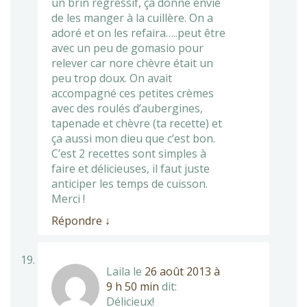
un brin régressif, ça donne envie
de les manger à la cuillère. On a
adoré et on les refaira…..peut être
avec un peu de gomasio pour
relever car nore chèvre était un
peu trop doux. On avait
accompagné ces petites crèmes
avec des roulés d’aubergines,
tapenade et chèvre (ta recette) et
ça aussi mon dieu que c’est bon.
C’est 2 recettes sont simples à
faire et délicieuses, il faut juste
anticiper les temps de cuisson.
Merci !
Répondre
↓
Laila
le
26 août 2013 à
9 h 50 min
dit:
Délicieux!