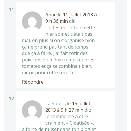
Anne
le
11 juillet 2013 à
9 h 36 min
dit:
J’ai testée cette recette
hier soir et c’était pas
mal, en plus si on s’organise bien
ça ne prend pas tant de temps
que ça à faire. J’ai fait rotir des
poivrons en même temps que les
tomates et ça se combinait bien.
meric pour cette recette!
Répondre
↓
La Souris
le
15 juillet
2013 à 9 h 27 min
dit:
Je commence à être
vraiment « Cléatisée »,
à force de puiser dans ton blog et