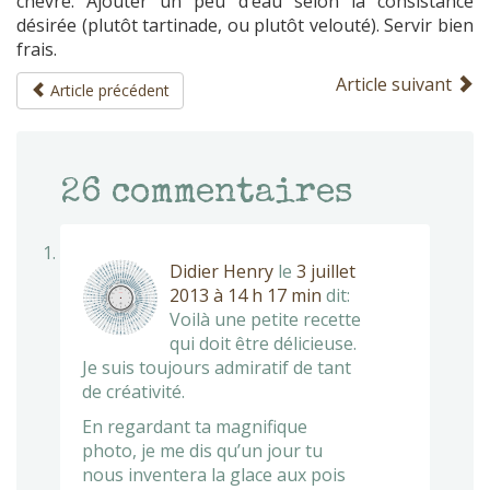
chèvre. Ajouter un peu d’eau selon la consistance
désirée (plutôt tartinade, ou plutôt velouté). Servir bien
frais.
Article suivant
Article précédent
26
commentaires
Didier Henry
le
3 juillet
2013 à 14 h 17 min
dit:
Voilà une petite recette
qui doit être délicieuse.
Je suis toujours admiratif de tant
de créativité.
En regardant ta magnifique
photo, je me dis qu’un jour tu
nous inventera la glace aux pois