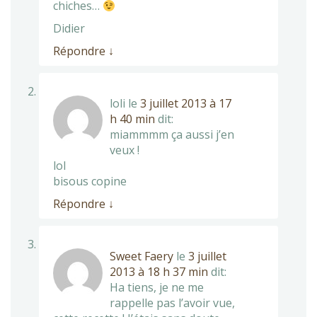
chiches…
Didier
Répondre
↓
loli
le
3 juillet 2013 à 17
h 40 min
dit:
miammmm ça aussi j’en
veux !
lol
bisous copine
Répondre
↓
Sweet Faery
le
3 juillet
2013 à 18 h 37 min
dit:
Ha tiens, je ne me
rappelle pas l’avoir vue,