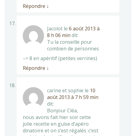
Répondre
↓
Jacolot
le
6 août 2013 à
8 h 06 min
dit:
Tu la conseille pour
combien de personnes
–> 8 en apéritif (petites verrines)
Répondre
↓
carine et sophie
le
10
août 2013 à 7 h 59 min
dit:
Bonjour Cléa,
nous avons fait hier soir cette
jolie recette en guise d’apéro
dinatoire et on s’est régalés :c’est