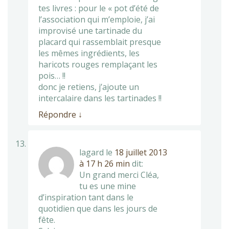
tes livres : pour le « pot d’été de
l’association qui m’emploie, j’ai
improvisé une tartinade du
placard qui rassemblait presque
les mêmes ingrédients, les
haricots rouges remplaçant les
pois… !!
donc je retiens, j’ajoute un
intercalaire dans les tartinades !!
Répondre
↓
lagard
le
18 juillet 2013
à 17 h 26 min
dit:
Un grand merci Cléa,
tu es une mine
d’inspiration tant dans le
quotidien que dans les jours de
fête.