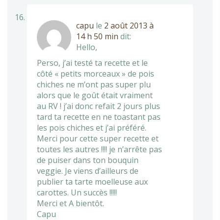
capu
le
2 août 2013 à
14 h 50 min
dit:
Hello,
Perso, j’ai testé ta recette et le
côté « petits morceaux » de pois
chiches ne m’ont pas super plu
alors que le goût était vraiment
au RV ! j’ai donc refait 2 jours plus
tard ta recette en ne toastant pas
les pois chiches et j’ai préféré.
Merci pour cette super recette et
toutes les autres !!!! je n’arrête pas
de puiser dans ton bouquin
veggie. Je viens d’ailleurs de
publier ta tarte moelleuse aux
carottes. Un succès !!!!!
Merci et A bientôt.
Capu