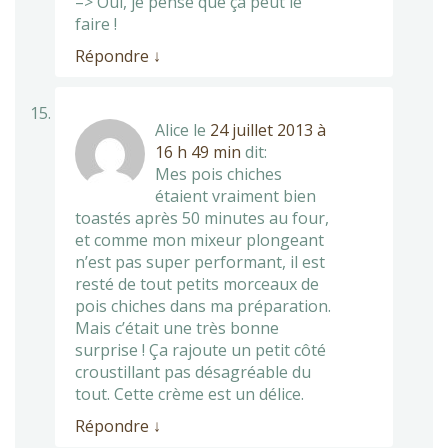
–> Oui, je pense que ça peut le
faire !
Répondre
↓
Alice
le
24 juillet 2013 à
16 h 49 min
dit:
Mes pois chiches
étaient vraiment bien
toastés après 50 minutes au four,
et comme mon mixeur plongeant
n’est pas super performant, il est
resté de tout petits morceaux de
pois chiches dans ma préparation.
Mais c’était une très bonne
surprise ! Ça rajoute un petit côté
croustillant pas désagréable du
tout. Cette crème est un délice.
Répondre
↓