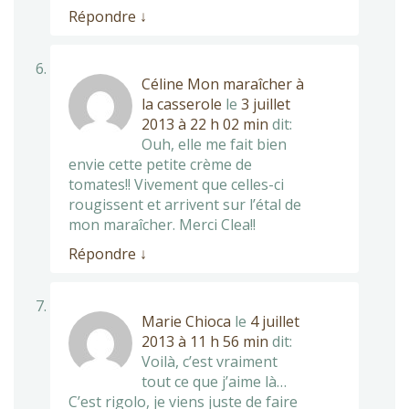
Répondre
↓
Céline Mon maraîcher à
la casserole
le
3 juillet
2013 à 22 h 02 min
dit:
Ouh, elle me fait bien
envie cette petite crème de
tomates!! Vivement que celles-ci
rougissent et arrivent sur l’étal de
mon maraîcher. Merci Clea!!
Répondre
↓
Marie Chioca
le
4 juillet
2013 à 11 h 56 min
dit:
Voilà, c’est vraiment
tout ce que j’aime là…
C’est rigolo, je viens juste de faire