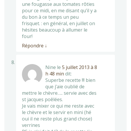
une fougasse aux tomates rôties
pour ce midi, en me disant qu’il y a
du bon à ce temps un peu
frisquet. : en général, en juillet on
hésites beaucoup à allumer le
four!
Répondre
↓
Nine
le
5 juillet 2013 à 8
h 48 min
dit:
Superbe recette !!! bien
que j’aie oublié de
mettre le chèvre….. servie avec des
st jacques poêlées.
Je vais mixer ce qui me reste avec
le chèvre et le servir en mini (hé
oui il ne reste plus grand chose)
verrines