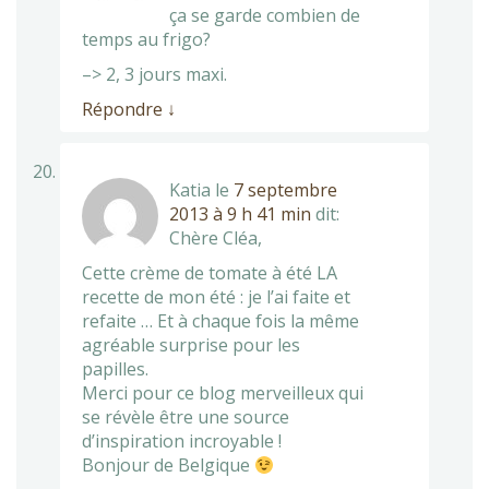
ça se garde combien de
temps au frigo?
–> 2, 3 jours maxi.
Répondre
↓
Katia
le
7 septembre
2013 à 9 h 41 min
dit:
Chère Cléa,
Cette crème de tomate à été LA
recette de mon été : je l’ai faite et
refaite … Et à chaque fois la même
agréable surprise pour les
papilles.
Merci pour ce blog merveilleux qui
se révèle être une source
d’inspiration incroyable !
Bonjour de Belgique