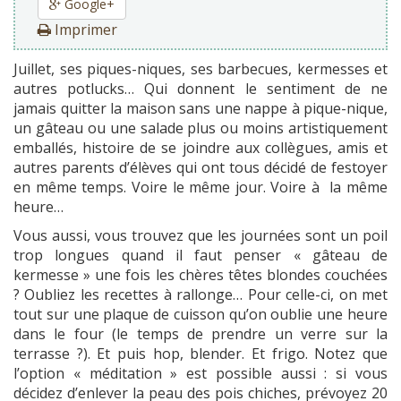
Google+
Imprimer
Juillet, ses piques-niques, ses barbecues, kermesses et
autres potlucks… Qui donnent le sentiment de ne
jamais quitter la maison sans une nappe à pique-nique,
un gâteau ou une salade plus ou moins artistiquement
emballés, histoire de se joindre aux collègues, amis et
autres parents d’élèves qui ont tous décidé de festoyer
en même temps. Voire le même jour. Voire à la même
heure…
Vous aussi, vous trouvez que les journées sont un poil
trop longues quand il faut penser « gâteau de
kermesse » une fois les chères têtes blondes couchées
? Oubliez les recettes à rallonge… Pour celle-ci, on met
tout sur une plaque de cuisson qu’on oublie une heure
dans le four (le temps de prendre un verre sur la
terrasse ?). Et puis hop, blender. Et frigo. Notez que
l’option « méditation » est possible aussi : si vous
décidez d’enlever la peau des pois chiches, prévoyez 20