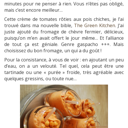
minutes pour ne penser à rien. Vous n’êtes pas obligé,
mais c’est encore meilleur…
Cette crème de tomates rôties aux pois chiches, je l’ai
trouvé dans ma nouvelle bible,
The Green Kitchen
. J’ai
juste ajouté du fromage de chèvre fermier, délicieux,
puisqu’on m’en avait offert le jour même… Et l’alliance
de tout ça est géniale. Genre gaspacho +++. Mais
choisissez du bon fromage, un qui a du goût !
Pour la consistance, à vous de voir : en ajoutant un peu
d’eau, on a un velouté. Tel quel, cela peut être une
tartinade ou une « purée » froide, très agréable avec
quelques gressins, ou toute nue…