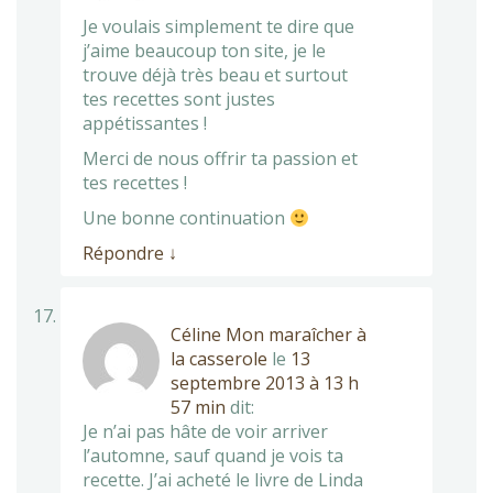
Je voulais simplement te dire que
j’aime beaucoup ton site, je le
trouve déjà très beau et surtout
tes recettes sont justes
appétissantes !
Merci de nous offrir ta passion et
tes recettes !
Une bonne continuation
Répondre
↓
Céline Mon maraîcher à
la casserole
le
13
septembre 2013 à 13 h
57 min
dit:
Je n’ai pas hâte de voir arriver
l’automne, sauf quand je vois ta
recette. J’ai acheté le livre de Linda