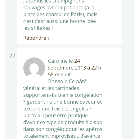
J’attends les champignons
sauvages avec impatience (à la
place des champi de Paris), mais
c’est c’est aussi une bonne idée
les shitakés !
Répondre
↓
Caroline
le
24
septembre 2013 à 22 h
55 min
dit:
Bonsoir. Ce pâté
végétal et les tartinades
supportent-ils bien la congélation
? gardent-ils une bonne saveur et
texture une fois décongelés ?
parfois il peut être pratique
d’avoir ce type de produits à dispo
dans son congélo pour les apéros
totalement improvisés… d’avance