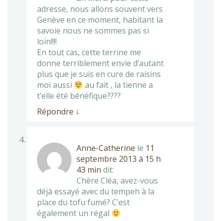
adresse, nous allons souvent vers
Genève en ce moment, habitant la
savoie nous ne sommes pas si
loin!!!!
En tout cas, cette terrine me
donne terriblement envie d’autant
plus que je suis en cure de raisins
moi aussi
au fait , la tienne a
t’elle été bénéfique????
Répondre
↓
Anne-Catherine
le
11
septembre 2013 à 15 h
43 min
dit:
Chère Cléa, avez-vous
déjà essayé avec du tempeh à la
place du tofu fumé? C’est
également un régal