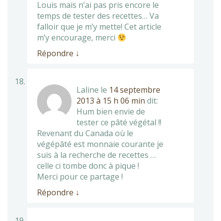
Louis mais n’ai pas pris encore le
temps de tester des recettes… Va
falloir que je m’y mette! Cet article
m’y encourage, merci
Répondre
↓
Laline
le
14 septembre
2013 à 15 h 06 min
dit:
Hum bien envie de
tester ce pâté végétal !!
Revenant du Canada où le
végépâté est monnaie courante je
suis à la recherche de recettes …
celle ci tombe donc à pique !
Merci pour ce partage !
Répondre
↓