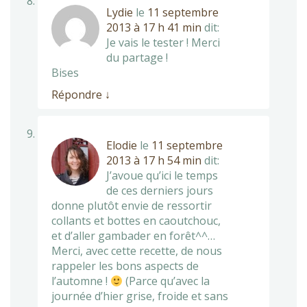
Lydie
le
11 septembre
2013 à 17 h 41 min
dit:
Je vais le tester ! Merci
du partage !
Bises
Répondre
↓
Elodie
le
11 septembre
2013 à 17 h 54 min
dit:
J’avoue qu’ici le temps
de ces derniers jours
donne plutôt envie de ressortir
collants et bottes en caoutchouc,
et d’aller gambader en forêt^^…
Merci, avec cette recette, de nous
rappeler les bons aspects de
l’automne !
(Parce qu’avec la
journée d’hier grise, froide et sans