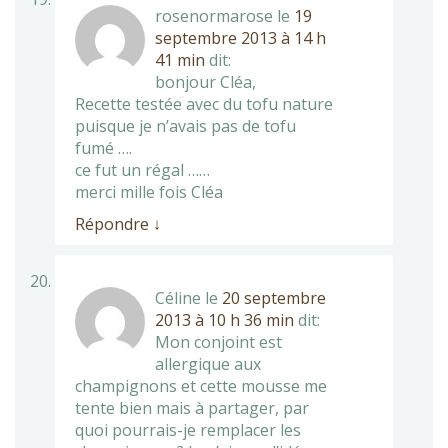
rosenormarose
le
19
septembre 2013 à 14 h
41 min
dit:
bonjour Cléa,
Recette testée avec du tofu nature
puisque je n’avais pas de tofu
fumé ….
ce fut un régal ……
merci mille fois Cléa
Répondre
↓
Céline
le
20 septembre
2013 à 10 h 36 min
dit:
Mon conjoint est
allergique aux
champignons et cette mousse me
tente bien mais à partager, par
quoi pourrais-je remplacer les