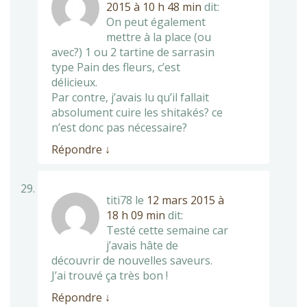
2015 à 10 h 48 min
dit:
On peut également
mettre à la place (ou
avec?) 1 ou 2 tartine de sarrasin
type Pain des fleurs, c’est
délicieux.
Par contre, j’avais lu qu’il fallait
absolument cuire les shitakés? ce
n’est donc pas nécessaire?
Répondre
↓
titi78
le
12 mars 2015 à
18 h 09 min
dit:
Testé cette semaine car
j’avais hâte de
découvrir de nouvelles saveurs.
J’ai trouvé ça très bon !
Répondre
↓