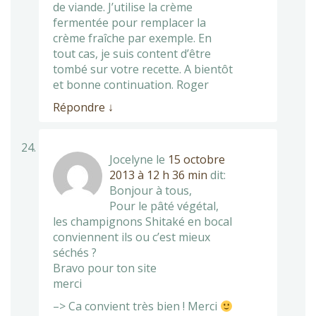
de viande. J’utilise la crème
fermentée pour remplacer la
crème fraîche par exemple. En
tout cas, je suis content d’être
tombé sur votre recette. A bientôt
et bonne continuation. Roger
Répondre
↓
Jocelyne
le
15 octobre
2013 à 12 h 36 min
dit:
Bonjour à tous,
Pour le pâté végétal,
les champignons Shitaké en bocal
conviennent ils ou c’est mieux
séchés ?
Bravo pour ton site
merci
–> Ca convient très bien ! Merci