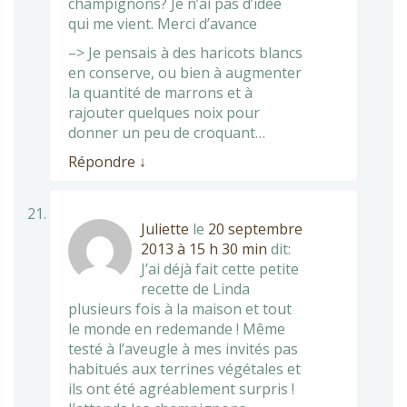
champignons? Je n’ai pas d’idée
qui me vient. Merci d’avance
–> Je pensais à des haricots blancs
en conserve, ou bien à augmenter
la quantité de marrons et à
rajouter quelques noix pour
donner un peu de croquant…
Répondre
↓
Juliette
le
20 septembre
2013 à 15 h 30 min
dit:
J’ai déjà fait cette petite
recette de Linda
plusieurs fois à la maison et tout
le monde en redemande ! Même
testé à l’aveugle à mes invités pas
habitués aux terrines végétales et
ils ont été agréablement surpris !