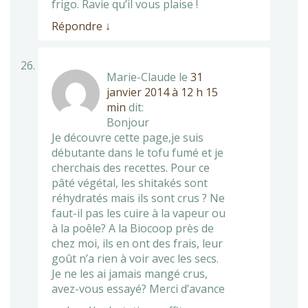
frigo. Ravie qu’il vous plaise !
Répondre
↓
Marie-Claude
le
31
janvier 2014 à 12 h 15
min
dit:
Bonjour
Je découvre cette page,je suis
débutante dans le tofu fumé et je
cherchais des recettes. Pour ce
pâté végétal, les shitakés sont
réhydratés mais ils sont crus ? Ne
faut-il pas les cuire à la vapeur ou
à la poêle? A la Biocoop près de
chez moi, ils en ont des frais, leur
goût n’a rien à voir avec les secs.
Je ne les ai jamais mangé crus,
avez-vous essayé? Merci d’avance