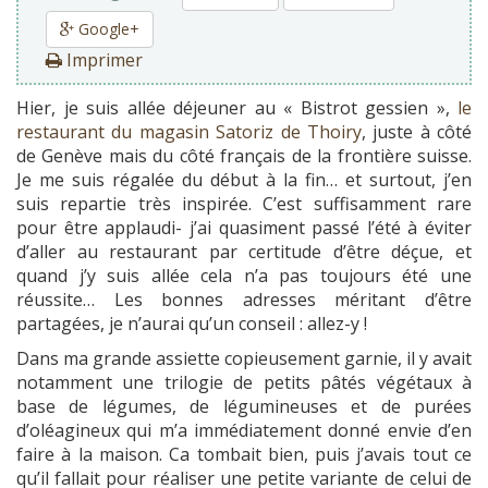
Google+
Imprimer
Hier, je suis allée déjeuner au « Bistrot gessien »,
le
restaurant du magasin Satoriz de Thoiry
, juste à côté
de Genève mais du côté français de la frontière suisse.
Je me suis régalée du début à la fin… et surtout, j’en
suis repartie très inspirée. C’est suffisamment rare
pour être applaudi- j’ai quasiment passé l’été à éviter
d’aller au restaurant par certitude d’être déçue, et
quand j’y suis allée cela n’a pas toujours été une
réussite… Les bonnes adresses méritant d’être
partagées, je n’aurai qu’un conseil : allez-y !
Dans ma grande assiette copieusement garnie, il y avait
notamment une trilogie de petits pâtés végétaux à
base de légumes, de légumineuses et de purées
d’oléagineux qui m’a immédiatement donné envie d’en
faire à la maison. Ca tombait bien, puis j’avais tout ce
qu’il fallait pour réaliser une petite variante de celui de