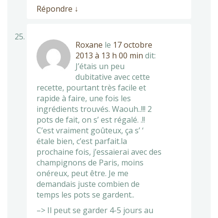
Répondre
↓
Roxane
le
17 octobre
2013 à 13 h 00 min
dit:
J’étais un peu
dubitative avec cette
recette, pourtant très facile et
rapide à faire, une fois les
ingrédients trouvés. Waouh..!!! 2
pots de fait, on s’ est régalé. .!!
C’est vraiment goûteux, ça s’ ‘
étale bien, c’est parfait.la
prochaine fois, j’essaierai avec des
champignons de Paris, moins
onéreux, peut être. Je me
demandais juste combien de
temps les pots se gardent..
–> Il peut se garder 4-5 jours au