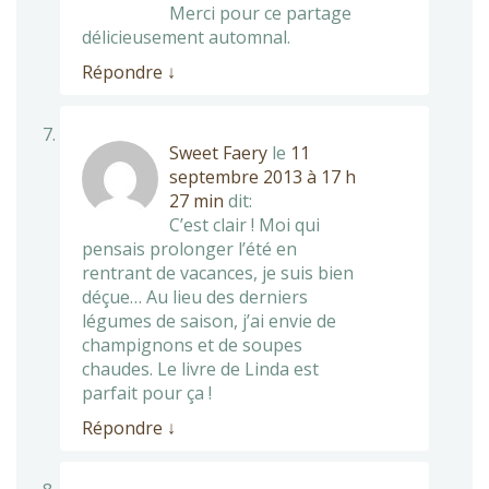
Merci pour ce partage
délicieusement automnal.
Répondre
↓
Sweet Faery
le
11
septembre 2013 à 17 h
27 min
dit:
C’est clair ! Moi qui
pensais prolonger l’été en
rentrant de vacances, je suis bien
déçue… Au lieu des derniers
légumes de saison, j’ai envie de
champignons et de soupes
chaudes. Le livre de Linda est
parfait pour ça !
Répondre
↓