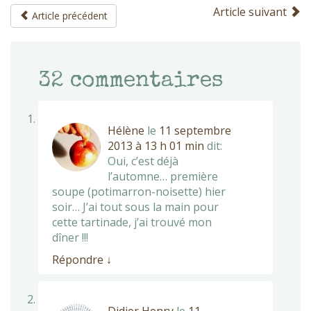
Article suivant
Article précédent
32
commentaires
Hélène
le
11 septembre
2013 à 13 h 01 min
dit:
Oui, c’est déjà
l’automne… première
soupe (potimarron-noisette) hier
soir… J’ai tout sous la main pour
cette tartinade, j’ai trouvé mon
dîner !!!
Répondre
↓