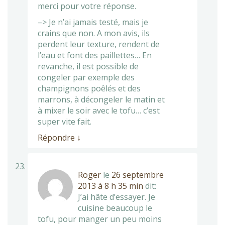
merci pour votre réponse.
–> Je n’ai jamais testé, mais je
crains que non. A mon avis, ils
perdent leur texture, rendent de
l’eau et font des paillettes… En
revanche, il est possible de
congeler par exemple des
champignons poêlés et des
marrons, à décongeler le matin et
à mixer le soir avec le tofu… c’est
super vite fait.
Répondre
↓
Roger
le
26 septembre
2013 à 8 h 35 min
dit:
J’ai hâte d’essayer. Je
cuisine beaucoup le
tofu, pour manger un peu moins