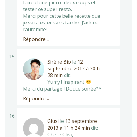
faire d’une pierre deux coups et
tester ce super resto.
Merci pour cette belle recette que
je vais tester sans tarder. J’adore
l’automne!
Répondre
↓
Sirène Bio
le
12
septembre 2013 à 20 h
28 min
dit:
Yumy ! Inspirant
Merci du partage ! Douce soirée**
Répondre
↓
Giusi
le
13 septembre
2013 à 11 h 24 min
dit:
Chère Clea,