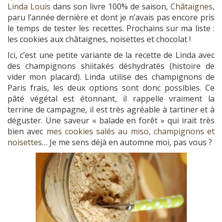
Linda Louis
dans son livre 100% de saison,
Châtaignes
,
paru l’année dernière et dont je n’avais pas encore pris
le temps de tester les recettes. Prochains sur ma liste :
les cookies aux châtaignes, noisettes et chocolat !
Ici, c’est une petite variante de la recette de Linda avec
des champignons shiitakés déshydratés (histoire de
vider mon placard). Linda utilise des champignons de
Paris frais, les deux options sont donc possibles. Ce
pâté végétal est étonnant, il rappelle vraiment la
terrine de campagne, il est très agréable à tartiner et à
déguster. Une saveur « balade en forêt » qui irait très
bien avec
mes cookies salés au miso, champignons et
noisettes
… Je me sens déjà en automne moi, pas vous ?