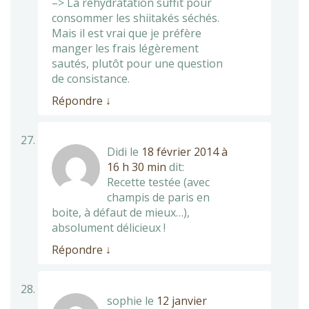
–> La réhydratation suffit pour
consommer les shiitakés séchés.
Mais il est vrai que je préfère
manger les frais légèrement
sautés, plutôt pour une question
de consistance.
Répondre
↓
Didi
le
18 février 2014 à
16 h 30 min
dit:
Recette testée (avec
champis de paris en
boite, à défaut de mieux…),
absolument délicieux !
Répondre
↓
sophie
le
12 janvier