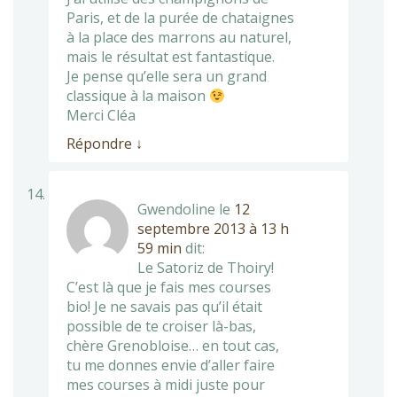
Paris, et de la purée de chataignes
à la place des marrons au naturel,
mais le résultat est fantastique.
Je pense qu’elle sera un grand
classique à la maison
Merci Cléa
Répondre
↓
Gwendoline
le
12
septembre 2013 à 13 h
59 min
dit:
Le Satoriz de Thoiry!
C’est là que je fais mes courses
bio! Je ne savais pas qu’il était
possible de te croiser là-bas,
chère Grenobloise… en tout cas,
tu me donnes envie d’aller faire
mes courses à midi juste pour