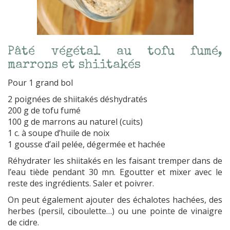
Pâté végétal au tofu fumé,
marrons et shiitakés
Pour 1 grand bol
2 poignées de shiitakés déshydratés
200 g de tofu fumé
100 g de marrons au naturel (cuits)
1 c. à soupe d’huile de noix
1 gousse d’ail pelée, dégermée et hachée
Réhydrater les shiitakés en les faisant tremper dans de
l’eau tiède pendant 30 mn. Egoutter et mixer avec le
reste des ingrédients. Saler et poivrer.
On peut également ajouter des échalotes hachées, des
herbes (persil, ciboulette…) ou une pointe de vinaigre
de cidre.