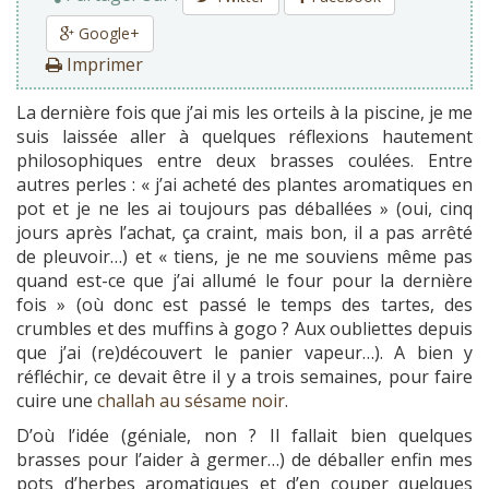
Google+
Imprimer
La dernière fois que j’ai mis les orteils à la piscine, je me
suis laissée aller à quelques réflexions hautement
philosophiques entre deux brasses coulées. Entre
autres perles : « j’ai acheté des plantes aromatiques en
pot et je ne les ai toujours pas déballées » (oui, cinq
jours après l’achat, ça craint, mais bon, il a pas arrêté
de pleuvoir…) et « tiens, je ne me souviens même pas
quand est-ce que j’ai allumé le four pour la dernière
fois » (où donc est passé le temps des tartes, des
crumbles et des muffins à gogo ? Aux oubliettes depuis
que j’ai (re)découvert le panier vapeur…). A bien y
réfléchir, ce devait être il y a trois semaines, pour faire
cuire une
challah au sésame noir
.
D’où l’idée (géniale, non ? Il fallait bien quelques
brasses pour l’aider à germer…) de déballer enfin mes
pots d’herbes aromatiques et d’en couper quelques