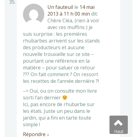
Un fauteuil
le
14 mai
2013 à 11 h 00 min
dit:
Chère Cléa, (rien à voir
avec ces muffins ) je
suis surprise : les premières
rhubarbes arrivent sur les stands
des producteurs et aucune
nouvelle trouvaille sur ce site –
pourtant une référence en la
matière – pour saluer ce retour
??? On fait comment ? On ressort
les recettes de l’année dernière ?!
–> Oui, ou on consulte mon livre
sorti l’an dernier
Ici, pas encore de rhubarbe sur
les étals. Juste un peu dans le
jardin, qui a fini en tarte toute
simple !
Haut
Répondre
↓