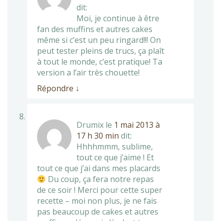
dit:
Moi, je continue à être
fan des muffins et autres cakes
même si c’est un peu ringard!!! On
peut tester pleins de trucs, ça plaît
à tout le monde, c’est pratique! Ta
version a l’air très chouette!
Répondre
↓
Drumix
le
1 mai 2013 à
17 h 30 min
dit:
Hhhhmmm, sublime,
tout ce que j’aime ! Et
tout ce que j’ai dans mes placards
Du coup, ça fera notre repas
de ce soir ! Merci pour cette super
recette – moi non plus, je ne fais
pas beaucoup de cakes et autres