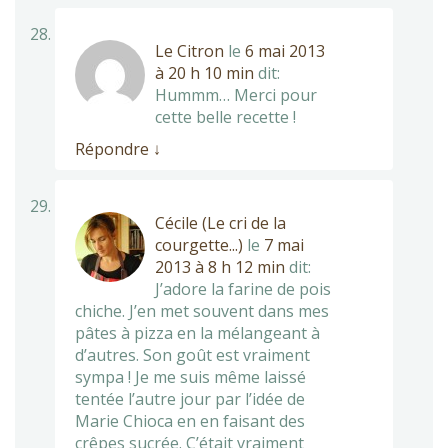
Le Citron
le
6 mai 2013
à 20 h 10 min
dit:
Hummm… Merci pour
cette belle recette !
Répondre
↓
Cécile (Le cri de la
courgette...)
le
7 mai
2013 à 8 h 12 min
dit:
J’adore la farine de pois
chiche. J’en met souvent dans mes
pâtes à pizza en la mélangeant à
d’autres. Son goût est vraiment
sympa ! Je me suis même laissé
tentée l’autre jour par l’idée de
Marie Chioca en en faisant des
crêpes sucrée. C’était vraiment