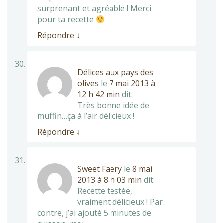
surprenant et agréable ! Merci
pour ta recette
Répondre
↓
Délices aux pays des
olives
le
7 mai 2013 à
12 h 42 min
dit:
Très bonne idée de
muffin…ça à l’air délicieux !
Répondre
↓
Sweet Faery
le
8 mai
2013 à 8 h 03 min
dit:
Recette testée,
vraiment délicieux ! Par
contre, j’ai ajouté 5 minutes de