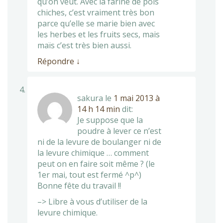
qu’on veut. Avec la farine de pois
chiches, c’est vraiment très bon
parce qu’elle se marie bien avec
les herbes et les fruits secs, mais
maïs c’est très bien aussi.
Répondre
↓
sakura
le
1 mai 2013 à
14 h 14 min
dit:
Je suppose que la
poudre à lever ce n’est
ni de la levure de boulanger ni de
la levure chimique … comment
peut on en faire soit même ? (le
1er mai, tout est fermé ^p^)
Bonne fête du travail !!
–> Libre à vous d’utiliser de la
levure chimique.