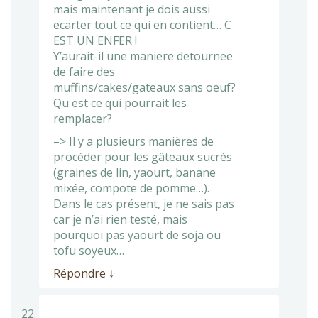
mais maintenant je dois aussi
ecarter tout ce qui en contient… C
EST UN ENFER !
Y’aurait-il une maniere detournee
de faire des
muffins/cakes/gateaux sans oeuf?
Qu est ce qui pourrait les
remplacer?
–> Il y a plusieurs manières de
procéder pour les gâteaux sucrés
(graines de lin, yaourt, banane
mixée, compote de pomme…).
Dans le cas présent, je ne sais pas
car je n’ai rien testé, mais
pourquoi pas yaourt de soja ou
tofu soyeux…
Répondre
↓