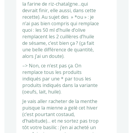
la farine de riz-chataîgne…qui
devrait finir, elle aussi, dans cette
recette). Au sujet des » *ou » : je
n’ai pas bien compris qui remplace
quoi : les 50 ml d’huile d’olive
remplacent les 2 cuillères d’huile
de sésame, c’est bien ça ? (ça fait
une belle différence de quantité,
alors j’ai un doute).
–> Non, ce n’est pas ça. On
remplace tous les produits
indiqués par une * par tous les
produits indiqués dans la variante
(oeufs, lait, huile).
Je vais aller racheter de la menthe
puisque la mienne a gelé cet hiver
(c’est pourtant costaud,
d’habitude)… et ne sortez pas trop
tôt votre basilic : j’en ai acheté un