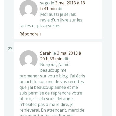
sego
le
3 mai 2013 à 18
h 41 min
dit:
Moi aussi je serais
ravie d’un livre sur les
tartes et pizza vertes
Répondre
↓
Sarah
le
3 mai 2013 à
20 h 53 min
dit:
Bonjour, j’aime
beaucoup me
promener sur votre blog. J’ai écris
un article sur une de vos recettes
que j’ai beaucoup aimée et me
suis permise de reprendre votre
photo, si cela vous dérange,
n’hésitez pas à me le dire, je
l’enlèverai. En attendant, merci de
partager toutes ces bonnes