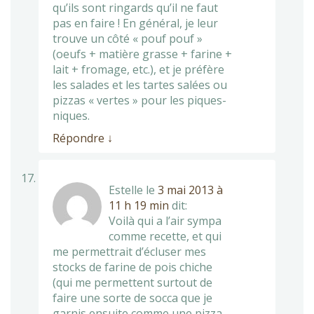
qu’ils sont ringards qu’il ne faut
pas en faire ! En général, je leur
trouve un côté « pouf pouf »
(oeufs + matière grasse + farine +
lait + fromage, etc.), et je préfère
les salades et les tartes salées ou
pizzas « vertes » pour les piques-
niques.
Répondre
↓
Estelle
le
3 mai 2013 à
11 h 19 min
dit:
Voilà qui a l’air sympa
comme recette, et qui
me permettrait d’écluser mes
stocks de farine de pois chiche
(qui me permettent surtout de
faire une sorte de socca que je
garnis ensuite comme une pizza,