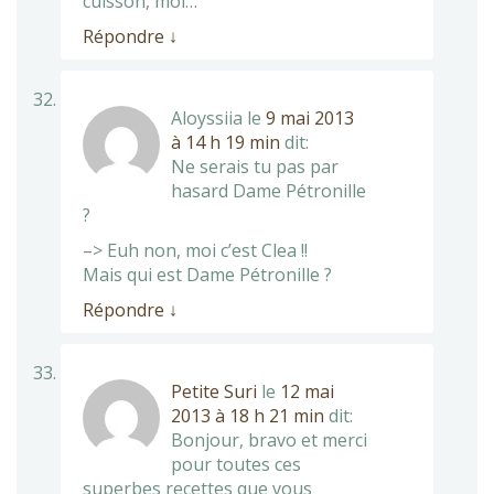
cuisson, moi…
Répondre
↓
Aloyssiia
le
9 mai 2013
à 14 h 19 min
dit:
Ne serais tu pas par
hasard Dame Pétronille
?
–> Euh non, moi c’est Clea !!
Mais qui est Dame Pétronille ?
Répondre
↓
Petite Suri
le
12 mai
2013 à 18 h 21 min
dit:
Bonjour, bravo et merci
pour toutes ces
superbes recettes que vous