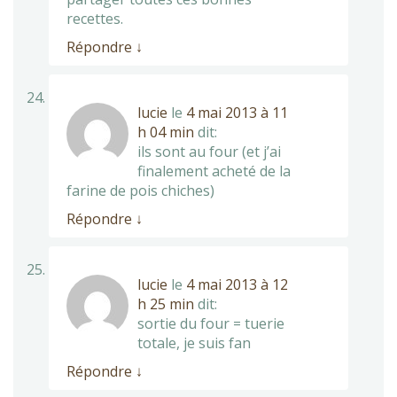
recettes.
Répondre
↓
lucie
le
4 mai 2013 à 11
h 04 min
dit:
ils sont au four (et j’ai
finalement acheté de la
farine de pois chiches)
Répondre
↓
lucie
le
4 mai 2013 à 12
h 25 min
dit:
sortie du four = tuerie
totale, je suis fan
Répondre
↓