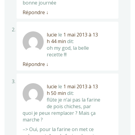
bonne journée
Répondre
↓
lucie
le
1 mai 2013 à 13
h 44 min
dit:
oh my god, la belle
recette !!!
Répondre
↓
lucie
le
1 mai 2013 à 13
h 50 min
dit:
flûte je n’ai pas la farine
de pois chiches, par
quoi je peux remplacer ? Maïs ça
marche ?
–> Oui, pour la farine on met ce