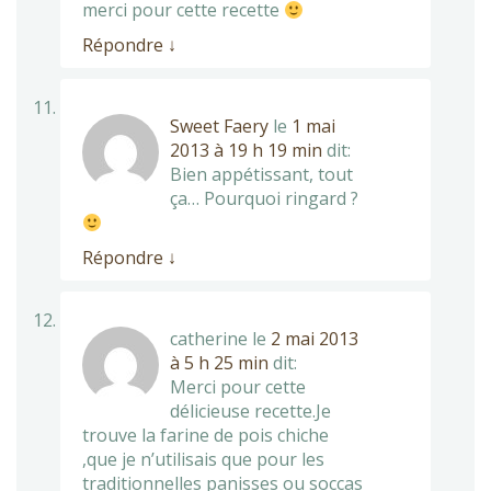
merci pour cette recette
Répondre
↓
Sweet Faery
le
1 mai
2013 à 19 h 19 min
dit:
Bien appétissant, tout
ça… Pourquoi ringard ?
Répondre
↓
catherine
le
2 mai 2013
à 5 h 25 min
dit:
Merci pour cette
délicieuse recette.Je
trouve la farine de pois chiche
,que je n’utilisais que pour les
traditionnelles panisses ou soccas