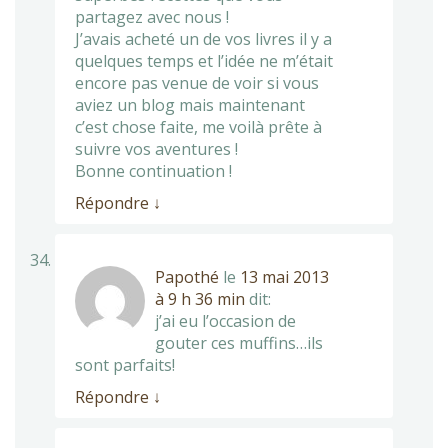
partagez avec nous !
J’avais acheté un de vos livres il y a
quelques temps et l’idée ne m’était
encore pas venue de voir si vous
aviez un blog mais maintenant
c’est chose faite, me voilà prête à
suivre vos aventures !
Bonne continuation !
Répondre
↓
Papothé
le
13 mai 2013
à 9 h 36 min
dit:
j’ai eu l’occasion de
gouter ces muffins…ils
sont parfaits!
Répondre
↓