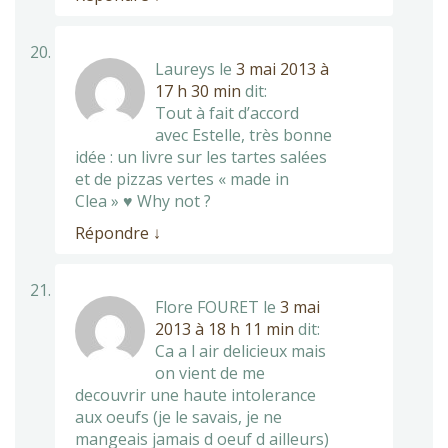
Laureys
le
3 mai 2013 à
17 h 30 min
dit:
Tout à fait d’accord
avec Estelle, très bonne
idée : un livre sur les tartes salées
et de pizzas vertes « made in
Clea » ♥ Why not ?
Répondre
↓
Flore FOURET
le
3 mai
2013 à 18 h 11 min
dit:
Ca a l air delicieux mais
on vient de me
decouvrir une haute intolerance
aux oeufs (je le savais, je ne
mangeais jamais d oeuf d ailleurs)