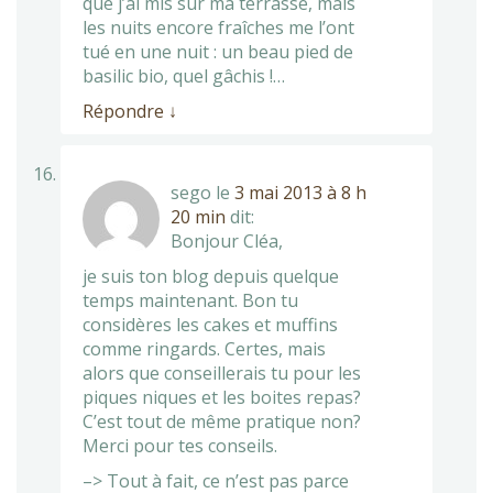
que j’ai mis sur ma terrasse, mais
les nuits encore fraîches me l’ont
tué en une nuit : un beau pied de
basilic bio, quel gâchis !…
Répondre
↓
sego
le
3 mai 2013 à 8 h
20 min
dit:
Bonjour Cléa,
je suis ton blog depuis quelque
temps maintenant. Bon tu
considères les cakes et muffins
comme ringards. Certes, mais
alors que conseillerais tu pour les
piques niques et les boites repas?
C’est tout de même pratique non?
Merci pour tes conseils.
–> Tout à fait, ce n’est pas parce