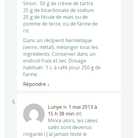
Sinon : 50 g de crème de tartre
25 g de bicarbonate de sodium
25 g de fécule de maïs ou de
pomme de terre, ou de farine de
riz
Dans un récipient hermétique
(verre, métal), mélanger tous les
ingrédients. Conserver dans un
endroit frais et sec. Dosage
habituel : 1 c. à café pour 250 g de
farine.
Répondre
↓
Lunye
le
1 mai 2013 à
15 h 38 min
dit:
Mince alors, les cakes
salés sont devenus
ringards ! J’ai jamais testé le