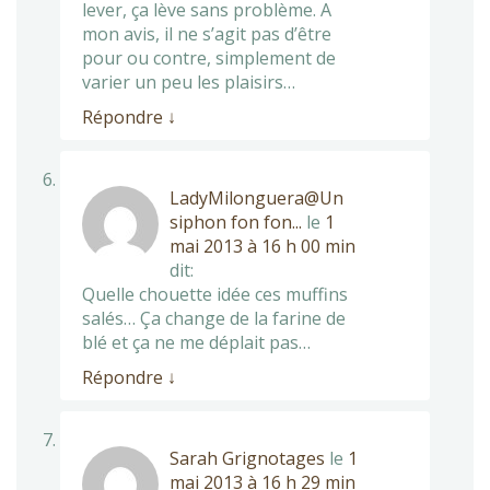
lever, ça lève sans problème. A
mon avis, il ne s’agit pas d’être
pour ou contre, simplement de
varier un peu les plaisirs…
Répondre
↓
LadyMilonguera@Un
siphon fon fon...
le
1
mai 2013 à 16 h 00 min
dit:
Quelle chouette idée ces muffins
salés… Ça change de la farine de
blé et ça ne me déplait pas…
Répondre
↓
Sarah Grignotages
le
1
mai 2013 à 16 h 29 min