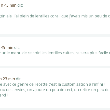
 h 45 min
dit:
éniale. J’ai plein de lentilles corail que j’avais mis un peu de
h 49 min
dit:
enu de ce soir! les lentilles cuites, ce sera plus facile q
h 23 min
dit:
avec ce genre de recette c’est la customisation à l’infini !
ou des envies, on ajoute un peu de ceci, on retire un peu de
rci !