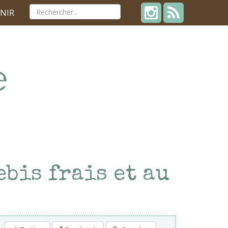
NIR
ebis frais et au