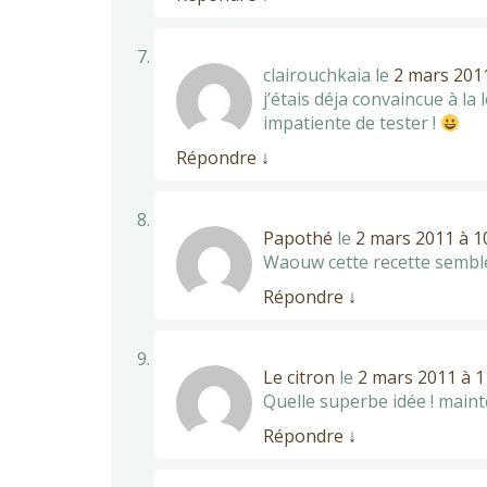
clairouchkaia
le
2 mars 2011
j’étais déja convaincue à la 
impatiente de tester !
Répondre
↓
Papothé
le
2 mars 2011 à 1
Waouw cette recette semble 
Répondre
↓
Le citron
le
2 mars 2011 à 1
Quelle superbe idée ! mainte
Répondre
↓