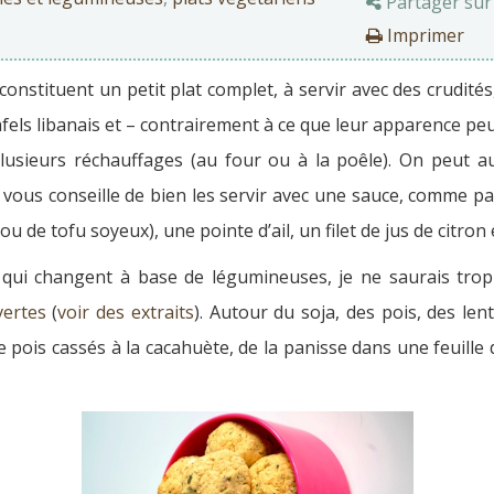
Partager sur
Imprimer
 constituent un petit plat complet, à servir avec des crudit
fels libanais et – contrairement à ce que leur apparence peu
lusieurs réchauffages (au four ou à la poêle). On peut a
 vous conseille de bien les servir avec une sauce, comme p
u de tofu soyeux), une pointe d’ail, un filet de jus de citr
 qui changent à base de légumineuses, je ne saurais trop
vertes
(
voir des extraits
). Autour du soja, des pois, des len
ois cassés à la cacahuète, de la panisse dans une feuille de