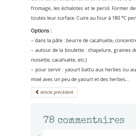
fromage, les échalotes et le persil. Former des
toutes leur surface. Cuire au four à 180 °C pe
Options :
– dans la pâte : beurre de cacahuète, concen
– autour de la boulette : chapelure, graines
noisette, cacahuète, etc.)
– pour servir : yaourt battu aux herbes ou a
mixé avec un peu de yaourt et des herbes…
Article précédent
78
commentaires