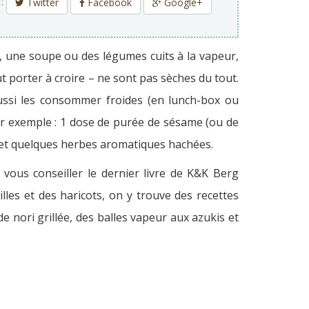
 :
Twitter
Facebook
Google+
és, une soupe ou des légumes cuits à la vapeur,
t porter à croire – ne sont pas sèches du tout.
ussi les consommer froides (en lunch-box ou
ar exemple : 1 dose de purée de sésame (ou de
on et quelques herbes aromatiques hachées.
 vous conseiller le dernier livre de K&K Berg
tilles et des haricots, on y trouve des recettes
 nori grillée, des balles vapeur aux azukis et