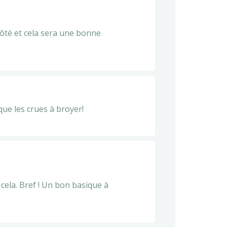
 côté et cela sera une bonne
ue les crues à broyer!
 cela. Bref ! Un bon basique à