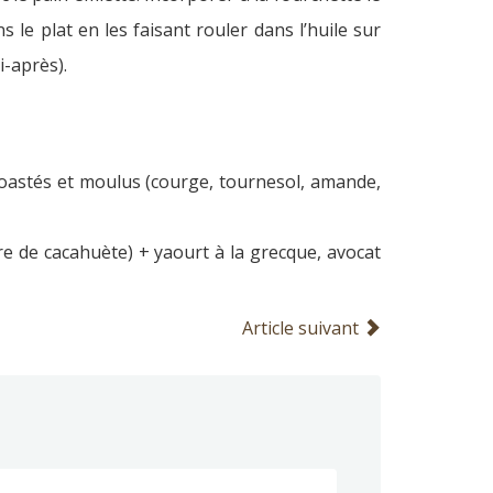
s le plat en les faisant rouler dans l’huile sur
i-après).
toastés et moulus (courge, tournesol, amande,
e de cacahuète) + yaourt à la grecque, avocat
Article suivant