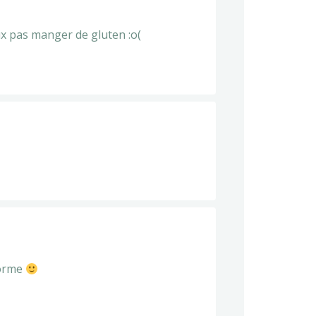
ux pas manger de gluten :o(
forme