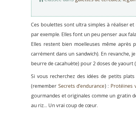
Ces boulettes sont ultra simples à réaliser et
par exemple. Elles font un peu penser aux fala
Elles restent bien moelleuses même après p
carrément dans un sandwich). En revanche, je
beurre de cacahuète) pour 2 doses de yaourt (o
Si vous recherchez des idées de petits plats
(remember
Secrets d’endurance
) :
Protéines 
gourmandes et originales comme un gratin de p
au riz… Un vrai coup de cœur.