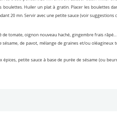
 boulettes. Huiler un plat à gratin. Placer les boulettes dan
ndant 20 mn. Servir avec une petite sauce (voir suggestions c
tré de tomate, oignon nouveau haché, gingembre frais râpé…
 de sésame, de pavot, mélange de graines et/ou oléagineux 
ux épices, petite sauce à base de purée de sésame (ou beurr