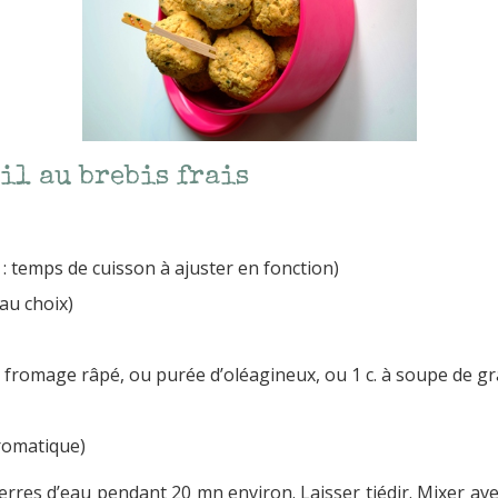
il au brebis frais
 : temps de cuisson à ajuster en fonction)
au choix)
 fromage râpé, ou purée d’oléagineux, ou 1 c. à soupe de gra
aromatique)
 verres d’eau pendant 20 mn environ. Laisser tiédir. Mixer ave