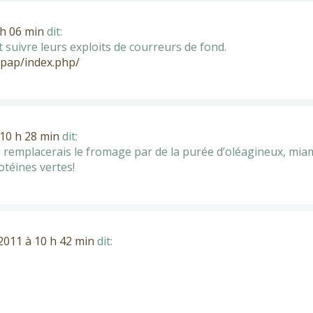
 h 06 min
dit:
suivre leurs exploits de courreurs de fond.
pap/index.php/
10 h 28 min
dit:
e remplacerais le fromage par de la purée d’oléagineux, mia
otéines vertes!
2011 à 10 h 42 min
dit: