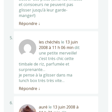
et consoeurs ne peuvent pas
glisser jusqu’à leur garde-
manger!)
Répondre
↓
les chéchés
le
13 juin
2008 à 11 h 06 min
dit:
une petite merveille!
c’est très chic cette
timbale de riz, parfumée et
surprenante…
je pense à la glisser dans ma
lunch box très très vite…
Répondre
↓
auré
le
13 juin 2008 à