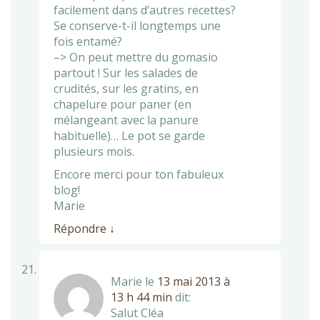
facilement dans d’autres recettes?
Se conserve-t-il longtemps une
fois entamé?
–> On peut mettre du gomasio
partout ! Sur les salades de
crudités, sur les gratins, en
chapelure pour paner (en
mélangeant avec la panure
habituelle)… Le pot se garde
plusieurs mois.
Encore merci pour ton fabuleux
blog!
Marie
Répondre
↓
Marie
le
13 mai 2013 à
13 h 44 min
dit:
Salut Cléa