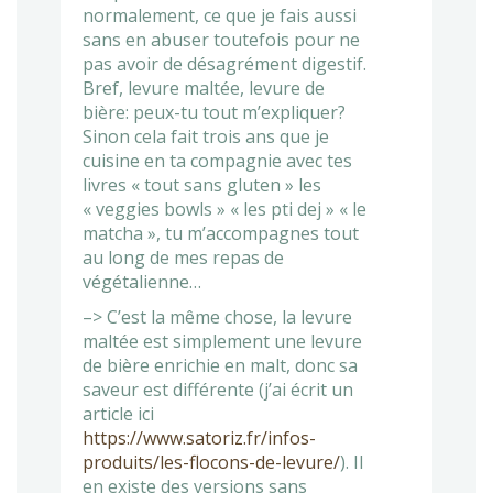
normalement, ce que je fais aussi
sans en abuser toutefois pour ne
pas avoir de désagrément digestif.
Bref, levure maltée, levure de
bière: peux-tu tout m’expliquer?
Sinon cela fait trois ans que je
cuisine en ta compagnie avec tes
livres « tout sans gluten » les
« veggies bowls » « les pti dej » « le
matcha », tu m’accompagnes tout
au long de mes repas de
végétalienne…
–> C’est la même chose, la levure
maltée est simplement une levure
de bière enrichie en malt, donc sa
saveur est différente (j’ai écrit un
article ici
https://www.satoriz.fr/infos-
produits/les-flocons-de-levure/
). Il
en existe des versions sans