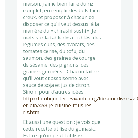
maison, j’aime bien faire du riz
complet, en remplir des bols bien
creux, et proposer à chacun de
disposer ce qu’il veut dessus, à la
manière du « chirashi sushi ». Je
mets sur la table des crudités, des
légumes cuits, des avocats, des
tomates cerise, du tofu, du
saumon, des graines de courge,
de sésame, des pignons, des
graines germées… Chacun fait ce
qu’il veut et assaisonne avec
sauce de soja et jus de citron.
Sinon, pour d’autres idées :
http://boutique.terrevivante.org/librairie/livres/2
et-bio/458-je-cuisine-tous-les-
riz.htm
Et aussi une question : je vois que
cette recette utilise du gomasio.
Est-ce qu’on peut l’utiliser