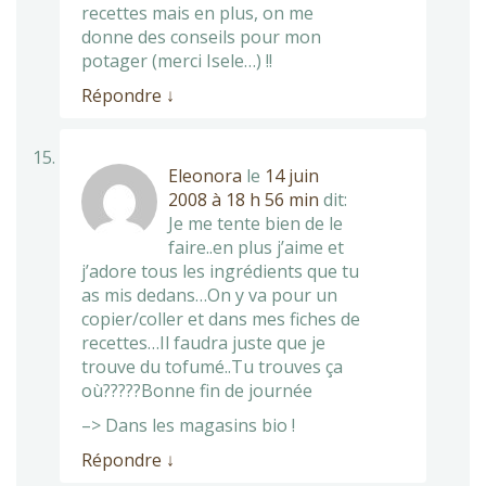
recettes mais en plus, on me
donne des conseils pour mon
potager (merci Isele…) !!
Répondre
↓
Eleonora
le
14 juin
2008 à 18 h 56 min
dit:
Je me tente bien de le
faire..en plus j’aime et
j’adore tous les ingrédients que tu
as mis dedans…On y va pour un
copier/coller et dans mes fiches de
recettes…Il faudra juste que je
trouve du tofumé..Tu trouves ça
où?????Bonne fin de journée
–> Dans les magasins bio !
Répondre
↓