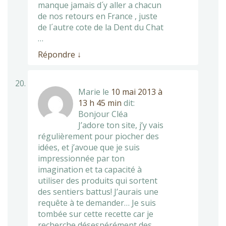
manque jamais d´y aller a chacun
de nos retours en France , juste
de l´autre cote de la Dent du Chat
…
Répondre
↓
Marie
le
10 mai 2013 à
13 h 45 min
dit:
Bonjour Cléa
J’adore ton site, j’y vais
régulièrement pour piocher des
idées, et j’avoue que je suis
impressionnée par ton
imagination et ta capacité à
utiliser des produits qui sortent
des sentiers battus! J’aurais une
requête à te demander… Je suis
tombée sur cette recette car je
recherche désespérément des