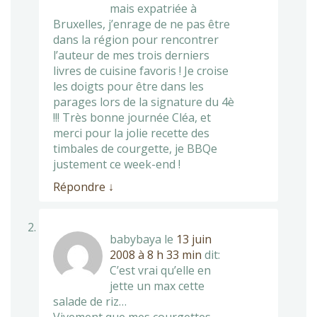
mais expatriée à
Bruxelles, j’enrage de ne pas être
dans la région pour rencontrer
l’auteur de mes trois derniers
livres de cuisine favoris ! Je croise
les doigts pour être dans les
parages lors de la signature du 4è
!!! Très bonne journée Cléa, et
merci pour la jolie recette des
timbales de courgette, je BBQe
justement ce week-end !
Répondre
↓
babybaya
le
13 juin
2008 à 8 h 33 min
dit:
C’est vrai qu’elle en
jette un max cette
salade de riz…