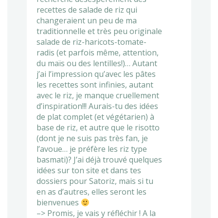
recettes de salade de riz qui
changeraient un peu de ma
traditionnelle et très peu originale
salade de riz-haricots-tomate-
radis (et parfois même, attention,
du maïs ou des lentilles!)… Autant
j’ai l’impression qu’avec les pâtes
les recettes sont infinies, autant
avec le riz, je manque cruellement
d’inspiration!!! Aurais-tu des idées
de plat complet (et végétarien) à
base de riz, et autre que le risotto
(dont je ne suis pas très fan, je
l’avoue… je préfère les riz type
basmati)? J’ai déjà trouvé quelques
idées sur ton site et dans tes
dossiers pour Satoriz, mais si tu
en as d’autres, elles seront les
bienvenues
–> Promis, je vais y réfléchir ! A la