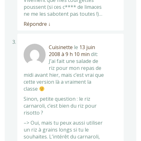
Vivement que mes courgettes
poussent (si ces c**** de limaces
ne me les sabotent pas toutes !)…
Répondre
↓
Cuisinette
le
13 juin
2008 à 9 h 10 min
dit:
J’ai fait une salade de
riz pour mon repas de
midi avant hier, mais c’est vrai que
cette version là a vraiment la
classe
Sinon, petite question : le riz
carnaroli, c’est bien du riz pour
risotto ?
–> Oui, mais tu peux aussi utiliser
un riz à grains longs si tu le
souhaites. L’intérêt du carnaroli,