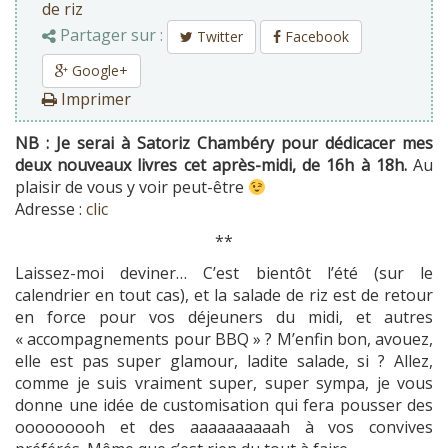
de riz
Partager sur :
Twitter
Facebook
Google+
Imprimer
NB : Je serai à Satoriz Chambéry pour dédicacer mes
deux nouveaux livres cet après-midi, de 16h à 18h.
Au
plaisir de vous y voir peut-être
Adresse :
clic
**
Laissez-moi deviner… C’est bientôt l’été (sur le
calendrier en tout cas), et la salade de riz est de retour
en force pour vos déjeuners du midi, et autres
« accompagnements pour BBQ » ? M’enfin bon, avouez,
elle est pas super glamour, ladite salade, si ? Allez,
comme je suis vraiment super, super sympa, je vous
donne une idée de customisation qui fera pousser des
ooooooooh et des aaaaaaaaaah à vos convives