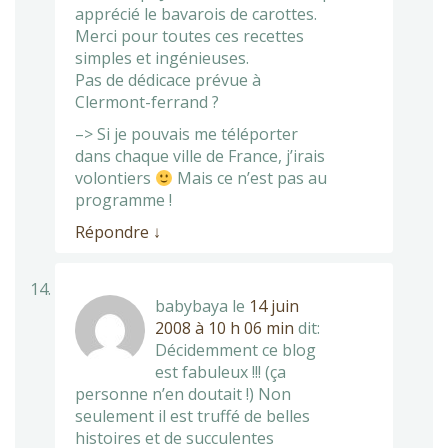
apprécié le bavarois de carottes.
Merci pour toutes ces recettes
simples et ingénieuses.
Pas de dédicace prévue à
Clermont-ferrand ?
–> Si je pouvais me téléporter
dans chaque ville de France, j’irais
volontiers
Mais ce n’est pas au
programme !
Répondre
↓
babybaya
le
14 juin
2008 à 10 h 06 min
dit:
Décidemment ce blog
est fabuleux !!! (ça
personne n’en doutait !) Non
seulement il est truffé de belles
histoires et de succulentes