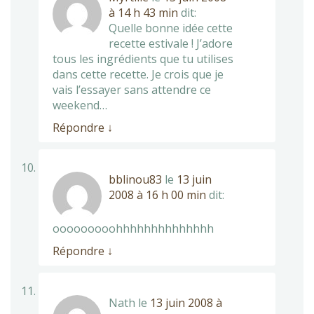
à 14 h 43 min
dit:
Quelle bonne idée cette
recette estivale ! J’adore
tous les ingrédients que tu utilises
dans cette recette. Je crois que je
vais l’essayer sans attendre ce
weekend…
Répondre
↓
bblinou83
le
13 juin
2008 à 16 h 00 min
dit:
ooooooooohhhhhhhhhhhhhh
Répondre
↓
Nath
le
13 juin 2008 à