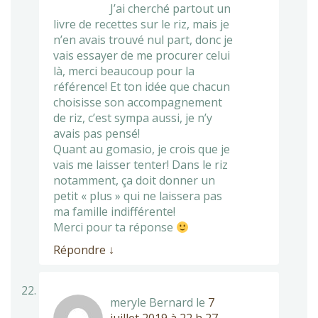
J’ai cherché partout un
livre de recettes sur le riz, mais je
n’en avais trouvé nul part, donc je
vais essayer de me procurer celui
là, merci beaucoup pour la
référence! Et ton idée que chacun
choisisse son accompagnement
de riz, c’est sympa aussi, je n’y
avais pas pensé!
Quant au gomasio, je crois que je
vais me laisser tenter! Dans le riz
notamment, ça doit donner un
petit « plus » qui ne laissera pas
ma famille indifférente!
Merci pour ta réponse
Répondre
↓
meryle Bernard
le
7