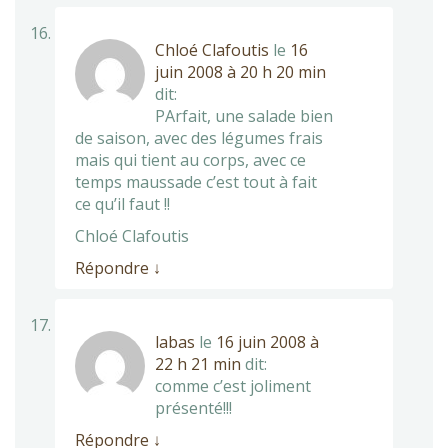
Chloé Clafoutis
le
16
juin 2008 à 20 h 20 min
dit:
PArfait, une salade bien
de saison, avec des légumes frais
mais qui tient au corps, avec ce
temps maussade c’est tout à fait
ce qu’il faut !!
Chloé Clafoutis
Répondre
↓
labas
le
16 juin 2008 à
22 h 21 min
dit:
comme c’est joliment
présenté!!!
Répondre
↓