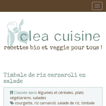
recettes bio et veggie pour tous !
Timbale de riz carnaroli en
salade
Classée dans
légumes et céréales
,
plats
végétariens
,
salades
courgette
,
riz carnaroli
,
salade de riz
,
timbale