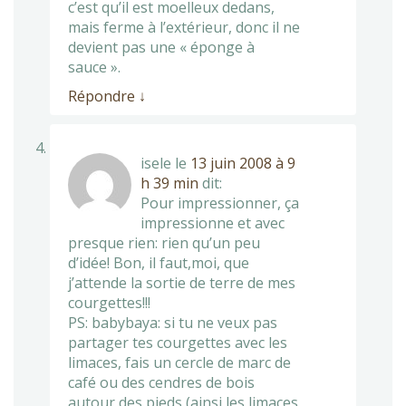
c’est qu’il est moelleux dedans,
mais ferme à l’extérieur, donc il ne
devient pas une « éponge à
sauce ».
Répondre
↓
isele
le
13 juin 2008 à 9
h 39 min
dit:
Pour impressionner, ça
impressionne et avec
presque rien: rien qu’un peu
d’idée! Bon, il faut,moi, que
j’attende la sortie de terre de mes
courgettes!!!
PS: babybaya: si tu ne veux pas
partager tes courgettes avec les
limaces, fais un cercle de marc de
café ou des cendres de bois
autour des pieds (ainsi les limaces