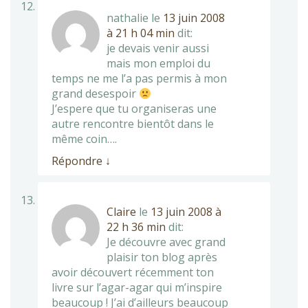
nathalie
le
13 juin 2008
à 21 h 04 min
dit:
je devais venir aussi
mais mon emploi du
temps ne me l’a pas permis à mon
grand desespoir
J’espere que tu organiseras une
autre rencontre bientôt dans le
même coin….
Répondre
↓
Claire
le
13 juin 2008 à
22 h 36 min
dit:
Je découvre avec grand
plaisir ton blog après
avoir découvert récemment ton
livre sur l’agar-agar qui m’inspire
beaucoup ! J’ai d’ailleurs beaucoup