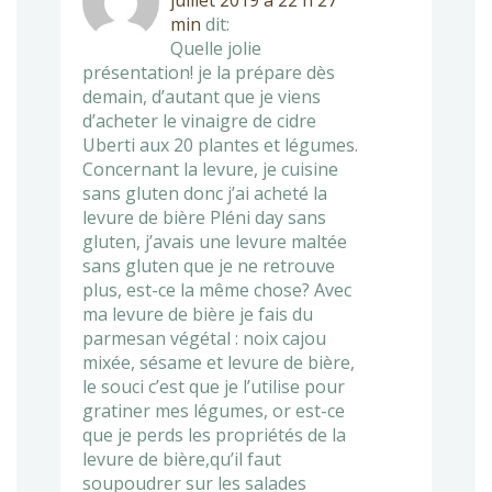
juillet 2019 à 22 h 27
min
dit:
Quelle jolie
présentation! je la prépare dès
demain, d’autant que je viens
d’acheter le vinaigre de cidre
Uberti aux 20 plantes et légumes.
Concernant la levure, je cuisine
sans gluten donc j’ai acheté la
levure de bière Pléni day sans
gluten, j’avais une levure maltée
sans gluten que je ne retrouve
plus, est-ce la même chose? Avec
ma levure de bière je fais du
parmesan végétal : noix cajou
mixée, sésame et levure de bière,
le souci c’est que je l’utilise pour
gratiner mes légumes, or est-ce
que je perds les propriétés de la
levure de bière,qu’il faut
soupoudrer sur les salades