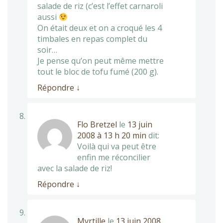
salade de riz (c’est l’effet carnaroli
aussi
On était deux et on a croqué les 4
timbales en repas complet du
soir…
Je pense qu’on peut même mettre
tout le bloc de tofu fumé (200 g).
Répondre
↓
Flo Bretzel
le
13 juin
2008 à 13 h 20 min
dit:
Voilà qui va peut être
enfin me réconcilier
avec la salade de riz!
Répondre
↓
Myrtille
le
13 juin 2008