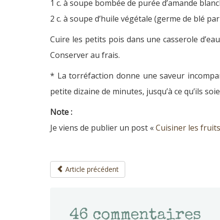
1 c. à soupe bombée de purée d’amande blanc
2 c. à soupe d’huile végétale (germe de blé pa
Cuire les petits pois dans une casserole d’ea
Conserver au frais.
* La torréfaction donne une saveur incompara
petite dizaine de minutes, jusqu’à ce qu’ils s
Note :
Je viens de publier un post «
Cuisiner les frui
Article précédent
46
commentaires