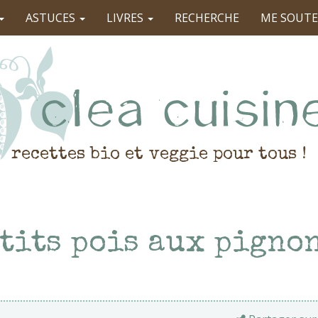
ASTUCES
LIVRES
RECHERCHE
ME SOUTE
recettes bio et veggie pour tous !
tits pois aux pignon