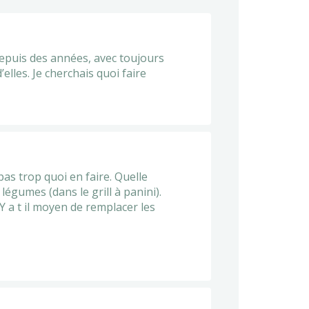
 depuis des années, avec toujours
elles. Je cherchais quoi faire
pas trop quoi en faire. Quelle
égumes (dans le grill à panini).
Y a t il moyen de remplacer les