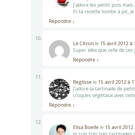
J’adore les petits pois mais 
Et ta recette tombe à pic, je
Répondre
↓
Le Citron
le
15 avril 2012 à
Super idée que celle de ces 
Répondre
↓
Reglisse
le
15 avril 2012 à 
J’adore la tartinade de peti
croques végétaux avec cett
Répondre
↓
Elisa Boelle
le
15 avril 2012
Je suis très très tartinades