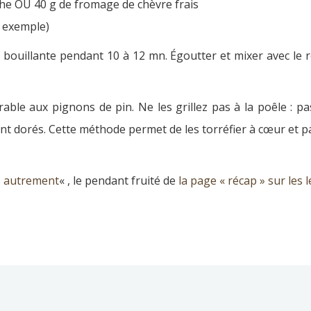
he OU 40 g de fromage de chèvre frais
r exemple)
u bouillante pendant 10 à 12 mn. Égoutter et mixer avec le r
ble aux pignons de pin. Ne les grillez pas à la poêle : p
oient dorés. Cette méthode permet de les torréfier à cœur et 
ts autrement
« , le pendant fruité de
la page « récap » sur les