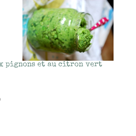
x pignons et au citron vert
)