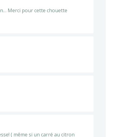
on… Merci pour cette chouette
esse! ( même si un carré au citron