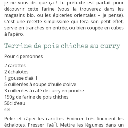
je ne vous dis que ça ! Le prétexte est parfait pour
découvrir cette farine (vous la trouverez dans les
magasins bio, ou les épiceries orientales – je pense).
C’est une recette simplissime qui fera son petit effet,
servie en tranches en entrée, ou bien coupée en cubes
à l’apéro.
Terrine de pois chiches au curry
Pour 4 personnes
2 carottes
2 échalotes
1 gousse d’aà¯l
5 cuillerées à soupe d’huile d’olive
3 cuillerées à café de curry en poudre
150g de farine de pois chiches
50cl d’eau
sel
Peler et râper les carottes. Emincer très finement les
échalotes. Presser l’aà¯l. Mettre les légumes dans un