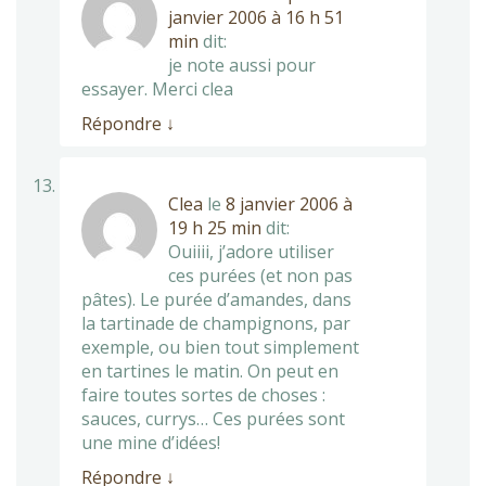
janvier 2006 à 16 h 51
min
dit:
je note aussi pour
essayer. Merci clea
Répondre
↓
Clea
le
8 janvier 2006 à
19 h 25 min
dit:
Ouiiii, j’adore utiliser
ces purées (et non pas
pâtes). Le purée d’amandes, dans
la tartinade de champignons, par
exemple, ou bien tout simplement
en tartines le matin. On peut en
faire toutes sortes de choses :
sauces, currys… Ces purées sont
une mine d’idées!
Répondre
↓