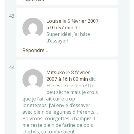
Louise
le
5 février 2007
à 0 h 57 min
dit:
Super idée! J’ai hâte
d’essayer!
Répondre
↓
Mitsuko
le
8 février
2007 à 16 h 00 min
dit:
Elle est excellente! Un
peu sèche mais je crois
que je l’ai fait cuire trop
longtemps! J’ai envie d’essayer
avec plein de légumes différents…
Poivrons, courgettes, champis! Il
me reste plein de farine de pois
chiches, ça tombe bien!