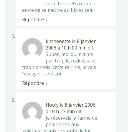
cette terrine! ca donne
envie de se mettre au bio et sein!!
Répondre
↓
kitchenette
le
8 janvier
2006 à 10 h 00 min
dit:
Super, moi qui n’aime
pas trop les cakessalés
traditionnels, cette terrine, je vais
l’essayer, c’est sûr.
Répondre
↓
Hooly
le
8 janvier 2006
à 10 h 27 min
dit:
Je réservais la farine de
pois chiche aux
galettes, je suis contente de lui