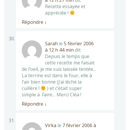
à 12 h 27 min
dit:
Recette essayée et
appréciée !
Répondre
↓
Sarah
le
5 février 2006
à 12 h 44 min
dit:
Depuis le temps que
cette recette me faisait
de l’oeil, je me suis laissée tentée…
La terrine est dans le four, elle à
l’air bien bonne (j’ai léché la
cuillère !
) et c’était super
simple à faire… Merci Cléa !
Répondre
↓
Virka
le
7 février 2006 à