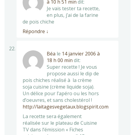
à 10 h 51 min
dit:
Je vais tester ta recette,
en plus, j’ai de la farine
de pois chiche
Répondre
↓
Béa
le
14 janvier 2006 à
18 h 00 min
dit:
Super recette ! Je vous
propose aussi le dip de
pois chiches réalisé à la crème
soja cuisine (crème liquide soja).
Un délice pour l’apéro ou les hors
d’oeuvres, et sans cholestérol !
http://laitagesvegetaux.blogspirit.com
La recette sera également
réalisée sur le plateau de Cuisine
TV dans l’émission « Fiches