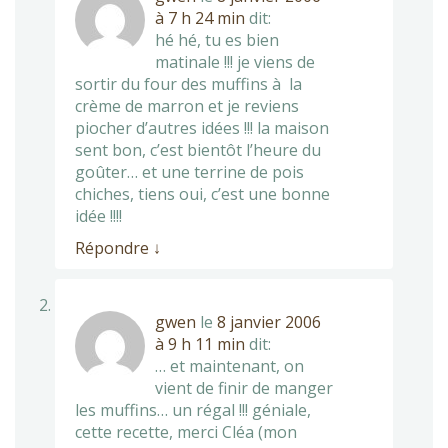
à 7 h 24 min
dit:
hé hé, tu es bien
matinale !!! je viens de
sortir du four des muffins à la
crème de marron et je reviens
piocher d’autres idées !!! la maison
sent bon, c’est bientôt l’heure du
goûter… et une terrine de pois
chiches, tiens oui, c’est une bonne
idée !!!!
Répondre
↓
gwen
le
8 janvier 2006
à 9 h 11 min
dit:
… et maintenant, on
vient de finir de manger
les muffins… un régal !!! géniale,
cette recette, merci Cléa (mon