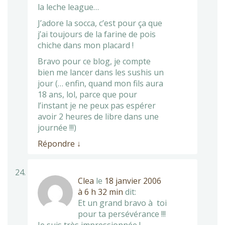
la leche league…
J’adore la socca, c’est pour ça que
j’ai toujours de la farine de pois
chiche dans mon placard !
Bravo pour ce blog, je compte
bien me lancer dans les sushis un
jour (… enfin, quand mon fils aura
18 ans, lol, parce que pour
l’instant je ne peux pas espérer
avoir 2 heures de libre dans une
journée !!!)
Répondre
↓
Clea
le
18 janvier 2006
à 6 h 32 min
dit:
Et un grand bravo à toi
pour ta persévérance !!!