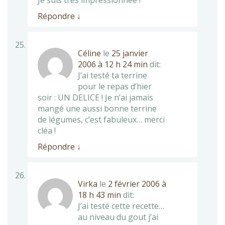
Je suis très impressionnée !
Répondre
↓
Céline
le
25 janvier
2006 à 12 h 24 min
dit:
J’ai testé ta terrine
pour le repas d’hier
soir : UN DELICE ! Je n’ai jamais
mangé une aussi bonne terrine
de légumes, c’est fabuleux… merci
cléa !
Répondre
↓
Virka
le
2 février 2006 à
18 h 43 min
dit:
J’ai testé cette recette…
au niveau du gout j’ai