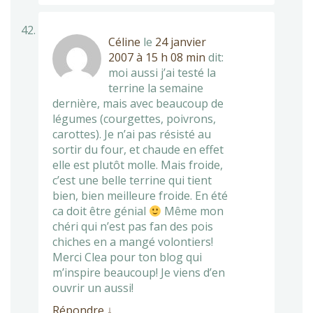
Céline
le
24 janvier
2007 à 15 h 08 min
dit:
moi aussi j’ai testé la
terrine la semaine
dernière, mais avec beaucoup de
légumes (courgettes, poivrons,
carottes). Je n’ai pas résisté au
sortir du four, et chaude en effet
elle est plutôt molle. Mais froide,
c’est une belle terrine qui tient
bien, bien meilleure froide. En été
ca doit être génial
Même mon
chéri qui n’est pas fan des pois
chiches en a mangé volontiers!
Merci Clea pour ton blog qui
m’inspire beaucoup! Je viens d’en
ouvrir un aussi!
Répondre
↓