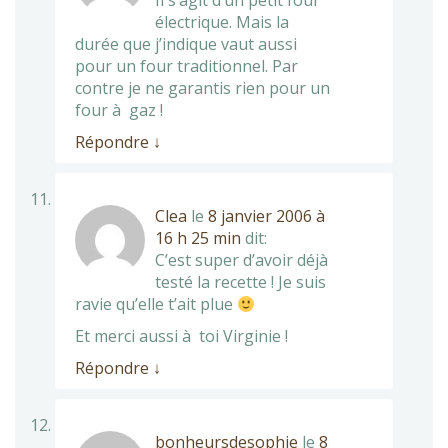
Il s’agit d’un petit four
électrique. Mais la
durée que j’indique vaut aussi
pour un four traditionnel. Par
contre je ne garantis rien pour un
four à gaz !
Répondre
↓
Clea
le
8 janvier 2006 à
16 h 25 min
dit:
C’est super d’avoir déjà
testé la recette ! Je suis
ravie qu’elle t’ait plue
Et merci aussi à toi Virginie !
Répondre
↓
bonheursdesophie
le
8