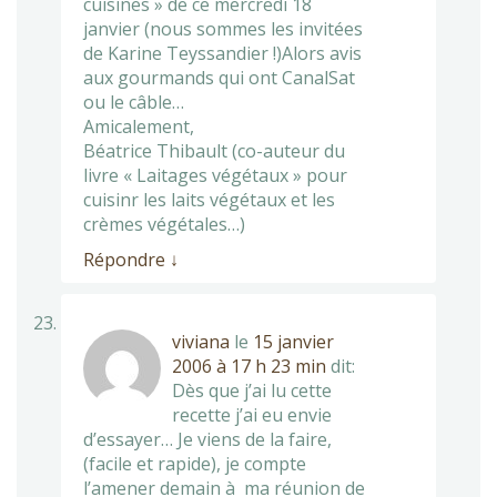
cuisines » de ce mercredi 18
janvier (nous sommes les invitées
de Karine Teyssandier !)Alors avis
aux gourmands qui ont CanalSat
ou le câble…
Amicalement,
Béatrice Thibault (co-auteur du
livre « Laitages végétaux » pour
cuisinr les laits végétaux et les
crèmes végétales…)
Répondre
↓
viviana
le
15 janvier
2006 à 17 h 23 min
dit:
Dès que j’ai lu cette
recette j’ai eu envie
d’essayer… Je viens de la faire,
(facile et rapide), je compte
l’amener demain à ma réunion de