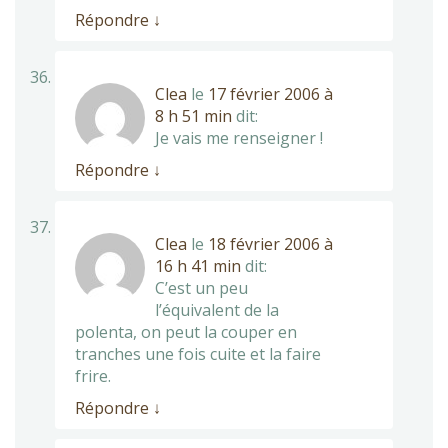
Répondre
↓
Clea
le
17 février 2006 à
8 h 51 min
dit:
Je vais me renseigner !
Répondre
↓
Clea
le
18 février 2006 à
16 h 41 min
dit:
C’est un peu
l’équivalent de la
polenta, on peut la couper en
tranches une fois cuite et la faire
frire.
Répondre
↓