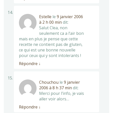
Estelle
le
9 janvier 2006
à 2 h 00 min
dit:
Salut Clea, non
seulement ca a l’air bon
mais en plus je pense que cette
recette ne contient pas de gluten,
ce qui est une bonne nouvelle
pour ceux qui y sont intolerants !
Répondre
↓
Chouchou
le
9 janvier
2006 à 8 h 37 min
dit:
Merci pour l’info, je vais
aller voir alors…
Répondre
↓