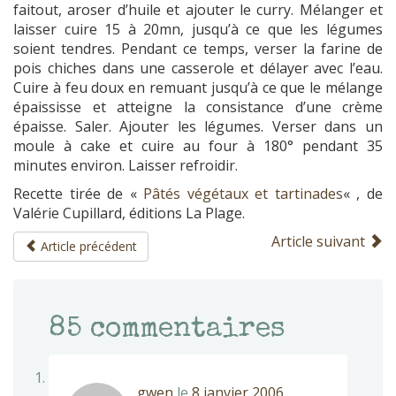
faitout, aroser d’huile et ajouter le curry. Mélanger et
laisser cuire 15 à 20mn, jusqu’à ce que les légumes
soient tendres. Pendant ce temps, verser la farine de
pois chiches dans une casserole et délayer avec l’eau.
Cuire à feu doux en remuant jusqu’à ce que le mélange
épaississe et atteigne la consistance d’une crème
épaisse. Saler. Ajouter les légumes. Verser dans un
moule à cake et cuire au four à 180° pendant 35
minutes environ. Laisser refroidir.
Recette tirée de «
Pâtés végétaux et tartinades
« , de
Valérie Cupillard, éditions La Plage.
Article suivant
Article précédent
85
commentaires
gwen
le
8 janvier 2006