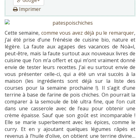
Google+
Imprimer
Cette semaine,
comme vous avez déjà pu le remarquer
,
j’ai été prise d’une frénésie de cuisine bio, nature et
légère. La faute aux agapes des vacances de Noà«l,
peut-être, mais la faute surtout aux nouveaux livres de
cuisine que l’on m’a offert et qui m’ont vraiment donné
envie de tester leurs recettes. J’ai eu surtout envie de
vous présenter celle-ci, qui a été un vrai succès à la
maison (les ingrédients sont déjà sur la liste des
courses pour la semaine prochaine !). Il s’agit d’une
terrine à base de farine de pois chiches. On pourrait la
comparer à la semoule de blé ultra fine, que l’on cuit
dans une casserole avec de l’eau pour obtenir une
crème épaisse. Sauf que son goût est incomparable !
Elle se marie superbement avec les épices, comme le
curry. Et en y ajoutant quelques légumes râpés et
revenus à l’huile d’olive, on obtient une terrine divine…