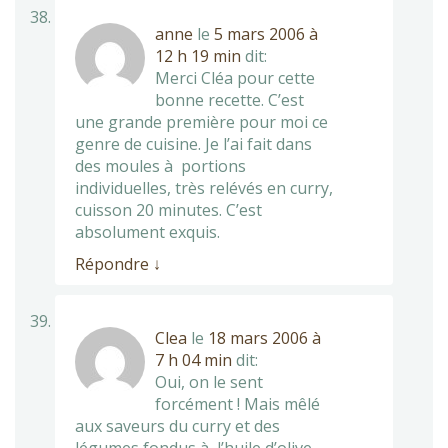
anne
le
5 mars 2006 à
12 h 19 min
dit:
Merci Cléa pour cette
bonne recette. C’est
une grande première pour moi ce
genre de cuisine. Je l’ai fait dans
des moules à portions
individuelles, très relévés en curry,
cuisson 20 minutes. C’est
absolument exquis.
Répondre
↓
Clea
le
18 mars 2006 à
7 h 04 min
dit:
Oui, on le sent
forcément ! Mais mêlé
aux saveurs du curry et des