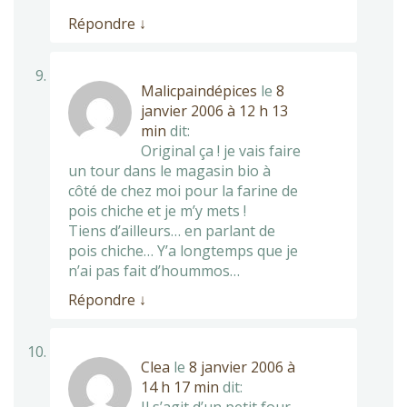
Répondre
↓
Malicpaindépices
le
8
janvier 2006 à 12 h 13
min
dit:
Original ça ! je vais faire
un tour dans le magasin bio à
côté de chez moi pour la farine de
pois chiche et je m’y mets !
Tiens d’ailleurs… en parlant de
pois chiche… Y’a longtemps que je
n’ai pas fait d’hoummos…
Répondre
↓
Clea
le
8 janvier 2006 à
14 h 17 min
dit: