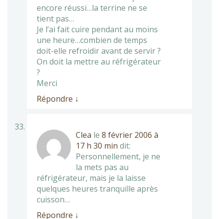
encore réussi…la terrine ne se
tient pas…
Je l’ai fait cuire pendant au moins
une heure…combien de temps
doit-elle refroidir avant de servir ?
On doit la mettre au réfrigérateur
?
Merci
Répondre
↓
Clea
le
8 février 2006 à
17 h 30 min
dit:
Personnellement, je ne
la mets pas au
réfrigérateur, mais je la laisse
quelques heures tranquille après
cuisson…
Répondre
↓