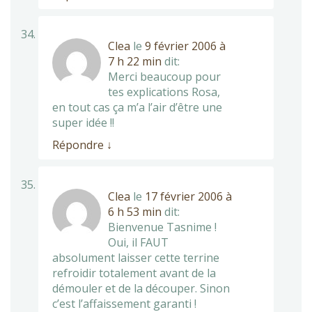
Clea
le
9 février 2006 à
7 h 22 min
dit:
Merci beaucoup pour
tes explications Rosa,
en tout cas ça m’a l’air d’être une
super idée !!
Répondre
↓
Clea
le
17 février 2006 à
6 h 53 min
dit:
Bienvenue Tasnime !
Oui, il FAUT
absolument laisser cette terrine
refroidir totalement avant de la
démouler et de la découper. Sinon
c’est l’affaissement garanti !