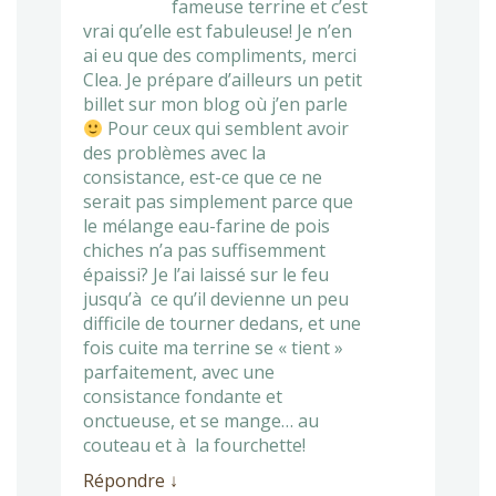
fameuse terrine et c’est
vrai qu’elle est fabuleuse! Je n’en
ai eu que des compliments, merci
Clea. Je prépare d’ailleurs un petit
billet sur mon blog où j’en parle
Pour ceux qui semblent avoir
des problèmes avec la
consistance, est-ce que ce ne
serait pas simplement parce que
le mélange eau-farine de pois
chiches n’a pas suffisemment
épaissi? Je l’ai laissé sur le feu
jusqu’à ce qu’il devienne un peu
difficile de tourner dedans, et une
fois cuite ma terrine se « tient »
parfaitement, avec une
consistance fondante et
onctueuse, et se mange… au
couteau et à la fourchette!
Répondre
↓