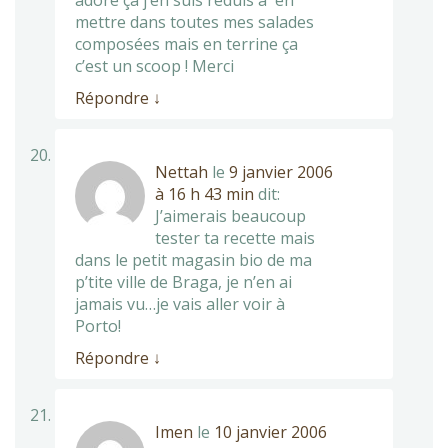
adore ça j’en suis réduis à en
mettre dans toutes mes salades
composées mais en terrine ça
c’est un scoop ! Merci
Répondre
↓
Nettah
le
9 janvier 2006
à 16 h 43 min
dit:
J’aimerais beaucoup
tester ta recette mais
dans le petit magasin bio de ma
p’tite ville de Braga, je n’en ai
jamais vu…je vais aller voir à
Porto!
Répondre
↓
Imen
le
10 janvier 2006