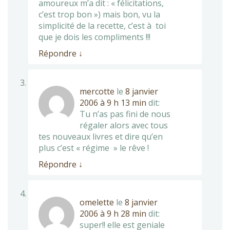
amoureux m’a dit : « félicitations,
c’est trop bon ») mais bon, vu la
simplicité de la recette, c’est à toi
que je dois les compliments !!!
Répondre
↓
mercotte
le
8 janvier
2006 à 9 h 13 min
dit:
Tu n’as pas fini de nous
régaler alors avec tous
tes nouveaux livres et dire qu’en
plus c’est « régime » le rêve !
Répondre
↓
omelette
le
8 janvier
2006 à 9 h 28 min
dit:
super!! elle est geniale