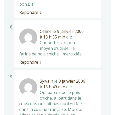
bon.Bis’
Répondre
↓
Céline
le
9 janvier 2006
à 13 h 35 min
dit:
Chouette ! Un bon
moyen d’utiliser la
farine de pois chiche… merci cléa !
Répondre
↓
Sylvain
le
9 janvier 2006
à 15 h 49 min
dit:
Oui parce que le pois
chiche, à part dans le
couscous on sait pas quoi en faire
dans la cuisine française. Moi qui