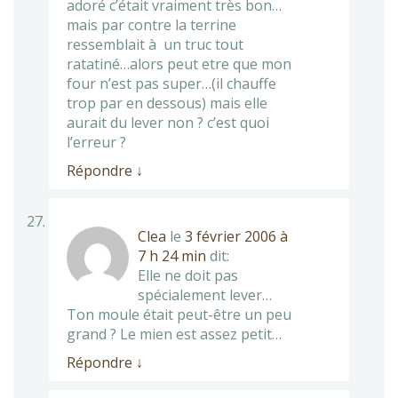
adoré c’était vraiment très bon…
mais par contre la terrine
ressemblait à un truc tout
ratatiné…alors peut etre que mon
four n’est pas super…(il chauffe
trop par en dessous) mais elle
aurait du lever non ? c’est quoi
l’erreur ?
Répondre
↓
Clea
le
3 février 2006 à
7 h 24 min
dit:
Elle ne doit pas
spécialement lever…
Ton moule était peut-être un peu
grand ? Le mien est assez petit…
Répondre
↓