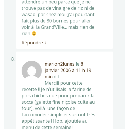
attendre un peu parce que je ne
trouve pas de vinaigre de riz ni de
wasabi par chez moi (j’ai pourtant
fait plus de 80 bornes pour aller
voir à la Grand’Ville… mais rien de
rien
Répondre
↓
marion2lunes
le
8
janvier 2006 à 11 h 19
min
dit:
Merciii pour cette
recette !! Je n’utilisais la farine de
pois chiches que pour préparer la
socca (galette fine niçoise cuite au
four), voilà une façon de
l’accomoder simple et surtout très
appétissante ! Hop, ajoutée au
menu de cette semaine !