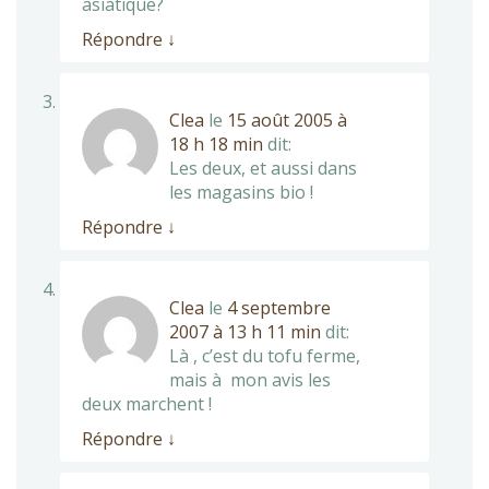
asiatique?
Répondre
↓
Clea
le
15 août 2005 à
18 h 18 min
dit:
Les deux, et aussi dans
les magasins bio !
Répondre
↓
Clea
le
4 septembre
2007 à 13 h 11 min
dit:
Là , c’est du tofu ferme,
mais à mon avis les
deux marchent !
Répondre
↓