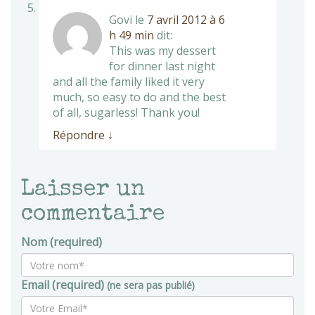
Govi
le
7 avril 2012 à 6
h 49 min
dit:
This was my dessert
for dinner last night
and all the family liked it very
much, so easy to do and the best
of all, sugarless! Thank you!
Répondre
↓
Laisser un
commentaire
Nom (required)
Email (required)
(ne sera pas publié)