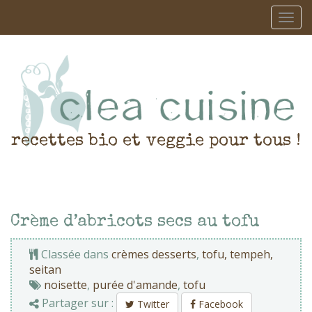
recettes bio et veggie pour tous !
Crème d’abricots secs au tofu
Classée dans
crèmes desserts
,
tofu, tempeh,
seitan
noisette
,
purée d'amande
,
tofu
Partager sur :
Twitter
Facebook