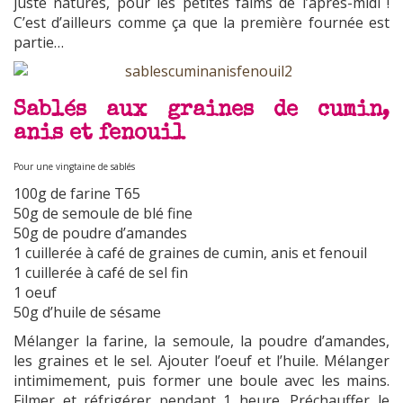
juste natures, pour les petites faims de l’après-midi !
C’est d’ailleurs comme ça que la première fournée est
partie…
Sablés aux graines de cumin,
anis et fenouil
Pour une vingtaine de sablés
100g de farine T65
50g de semoule de blé fine
50g de poudre d’amandes
1 cuillerée à café de graines de cumin, anis et fenouil
1 cuillerée à café de sel fin
1 oeuf
50g d’huile de sésame
Mélanger la farine, la semoule, la poudre d’amandes,
les graines et le sel. Ajouter l’oeuf et l’huile. Mélanger
intimimement, puis former une boule avec les mains.
Filmer et réfrigérer pendant 1 heure. Préchauffer le