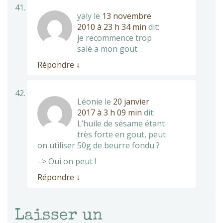
yaly
le
13 novembre
2010 à 23 h 34 min
dit:
je recommence trop
salé a mon gout
Répondre
↓
Léonie
le
20 janvier
2017 à 3 h 09 min
dit:
L’huile de sésame étant
très forte en gout, peut
on utiliser 50g de beurre fondu ?
–> Oui on peut !
Répondre
↓
Laisser un