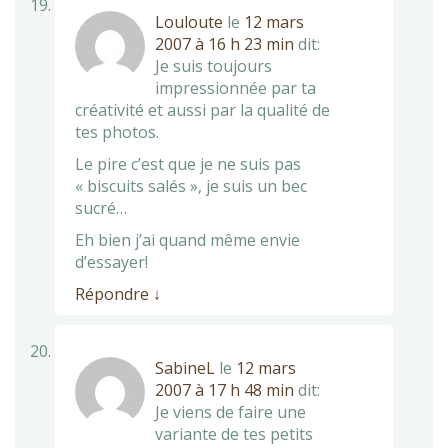
Louloute
le
12 mars
2007 à 16 h 23 min
dit:
Je suis toujours
impressionnée par ta
créativité et aussi par la qualité de
tes photos.
Le pire c’est que je ne suis pas
« biscuits salés », je suis un bec
sucré…
Eh bien j’ai quand même envie
d’essayer!
Répondre
↓
SabineL
le
12 mars
2007 à 17 h 48 min
dit:
Je viens de faire une
variante de tes petits