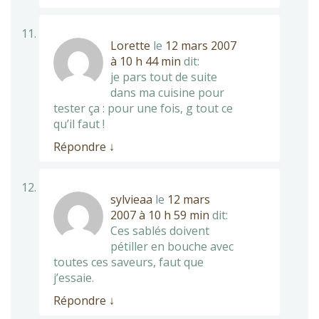
Lorette
le
12 mars 2007
à 10 h 44 min
dit:
je pars tout de suite
dans ma cuisine pour
tester ça : pour une fois, g tout ce
qu’il faut !
Répondre
↓
sylvieaa
le
12 mars
2007 à 10 h 59 min
dit:
Ces sablés doivent
pétiller en bouche avec
toutes ces saveurs, faut que
j’essaie.
Répondre
↓