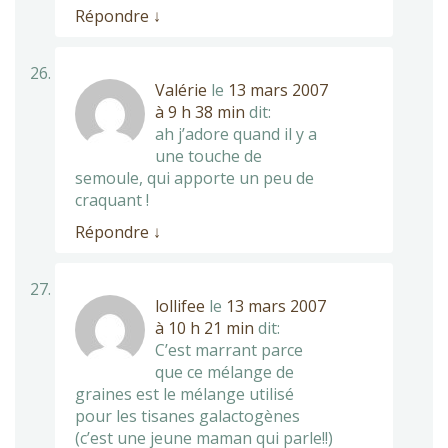
Répondre
↓
Valérie
le
13 mars 2007
à 9 h 38 min
dit:
ah j’adore quand il y a
une touche de
semoule, qui apporte un peu de
craquant !
Répondre
↓
lollifee
le
13 mars 2007
à 10 h 21 min
dit:
C’est marrant parce
que ce mélange de
graines est le mélange utilisé
pour les tisanes galactogènes
(c’est une jeune maman qui parle!!)