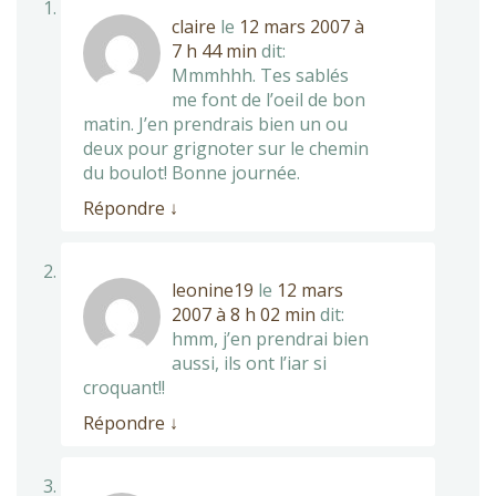
claire
le
12 mars 2007 à
7 h 44 min
dit:
Mmmhhh. Tes sablés
me font de l’oeil de bon
matin. J’en prendrais bien un ou
deux pour grignoter sur le chemin
du boulot! Bonne journée.
Répondre
↓
leonine19
le
12 mars
2007 à 8 h 02 min
dit:
hmm, j’en prendrai bien
aussi, ils ont l’iar si
croquant!!
Répondre
↓