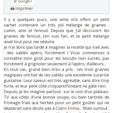
Google+
Imprimer
Il y a quelques jours, une amie m’a offert un petit
sachet contenant un très joli mélange de graines :
cumin, anis et fenouil. Depuis que j’ai
découvert
les
graines de fenouil, j’en suis fan, et ce petit mélange
avait tout pour me séduire.
Je n’ai donc pas tardé à imaginer la recette qui irait avec
: des sablés apéro, forcément ! Vous commencez à
connaître mon goût pour les biscuits non sucrés, pas
forcément à grignoter seulement à l’apéro, d’ailleurs…
En tout cas, grand bien m’en a pris : ces trois graines
magiques ont fait de ces sablés une excellente surprise
gustative. Leur saveur est très agréable, sans être trop
forte, et leur petit côté croquant/fondant ne gâte rien.
Depuis, je les imagine partout : sur le coin d’un plateau-
TV aux côtés d’une bonne soupe, ou bien tartinés de
fromage frais aux herbes pour un petit goûter qui ne
déplairait sans doute pas à
Claire Emma
… Mais surtout :