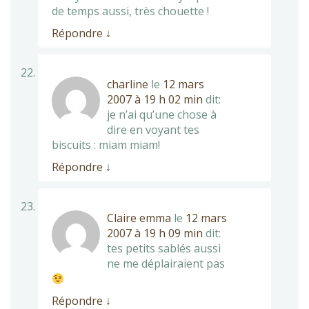
de temps aussi, très chouette !
Répondre
↓
charline
le
12 mars
2007 à 19 h 02 min
dit:
je n’ai qu’une chose à
dire en voyant tes
biscuits : miam miam!
Répondre
↓
Claire emma
le
12 mars
2007 à 19 h 09 min
dit:
tes petits sablés aussi
ne me déplairaient pas
Répondre
↓