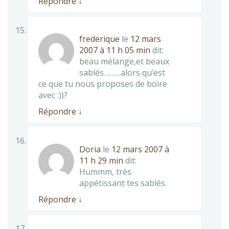
Répondre
↓
frederique
le
12 mars
2007 à 11 h 05 min
dit:
beau mélange,et beaux
sablés………alors qu’est
ce que tu nous proposes de boire
avec :))?
Répondre
↓
Doria
le
12 mars 2007 à
11 h 29 min
dit:
Hummm, très
appétissant tes sablés.
Répondre
↓