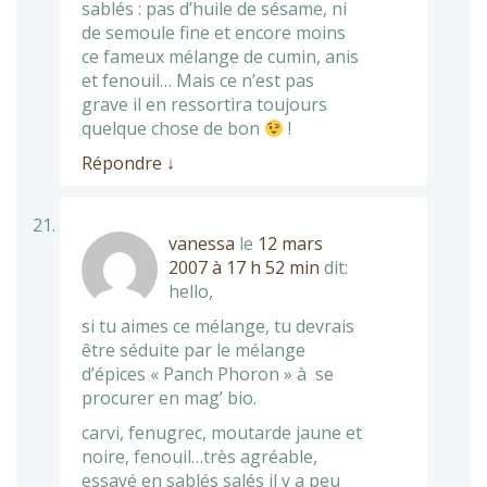
sablés : pas d’huile de sésame, ni
de semoule fine et encore moins
ce fameux mélange de cumin, anis
et fenouil… Mais ce n’est pas
grave il en ressortira toujours
quelque chose de bon
!
Répondre
↓
vanessa
le
12 mars
2007 à 17 h 52 min
dit:
hello,
si tu aimes ce mélange, tu devrais
être séduite par le mélange
d’épices « Panch Phoron » à se
procurer en mag’ bio.
carvi, fenugrec, moutarde jaune et
noire, fenouil…très agréable,
essayé en sablés salés il y a peu