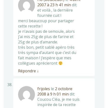
2007 à 23 h 41 min
dit:
et voilà , la dernière
fournée cuit !
merci beaucoup pour partager
cette recette !
je n’avais pas de semoule, alors
j’ai mis 25g de plus de farine et
25g de plus d’amande.
très bon, petit sablé apéro très
très sympa d’autant que c’est du
fait maison ! j’espère que mes
collègues aprécieront
Répondre
↓
frijoles
le
2 octobre
2008 à 9 h 01 min
dit:
Coucou Cléa, je me suis
inspirée de ta recette