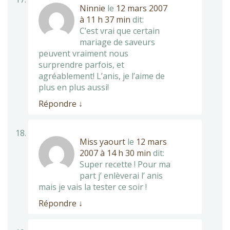
Ninnie
le
12 mars 2007
à 11 h 37 min
dit:
C’est vrai que certain
mariage de saveurs
peuvent vraiment nous
surprendre parfois, et
agréablement! L’anis, je l’aime de
plus en plus aussi!
Répondre
↓
Miss yaourt
le
12 mars
2007 à 14 h 30 min
dit:
Super recette ! Pour ma
part j’ enlèverai l’ anis
mais je vais la tester ce soir !
Répondre
↓