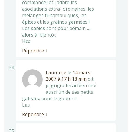
commandé) et j’adore les
asociations extra- ordinaires, les
mélanges funambuliques, les
épices et les graines germées !
Les sablés sont pour demain …
alors à bientôt
Hco
Répondre
↓
Laurence
le
14 mars
2007 à 17 h 18 min
dit:
je grignoterai bien moi
aussi un de ses petits
gateaux pour le gouter !!
Lau
Répondre
↓