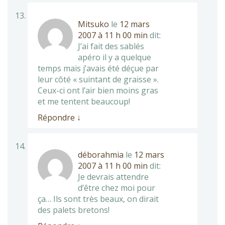
Mitsuko
le
12 mars
2007 à 11 h 00 min
dit:
J’ai fait des sablés
apéro il y a quelque
temps mais j’avais été déçue par
leur côté « suintant de graisse ».
Ceux-ci ont l’air bien moins gras
et me tentent beaucoup!
Répondre
↓
déborahmia
le
12 mars
2007 à 11 h 00 min
dit:
Je devrais attendre
d’être chez moi pour
ça… Ils sont très beaux, on dirait
des palets bretons!