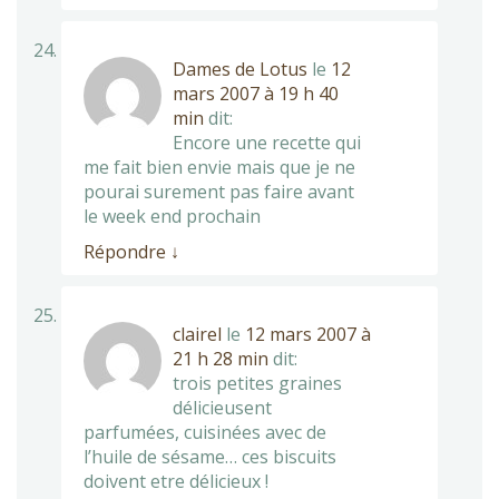
Dames de Lotus
le
12
mars 2007 à 19 h 40
min
dit:
Encore une recette qui
me fait bien envie mais que je ne
pourai surement pas faire avant
le week end prochain
Répondre
↓
clairel
le
12 mars 2007 à
21 h 28 min
dit:
trois petites graines
délicieusent
parfumées, cuisinées avec de
l’huile de sésame… ces biscuits
doivent etre délicieux !