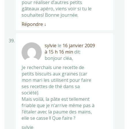
pour réaliser d’autres petits
gâteaux apéro, viens voir si tu le
souhaites! Bonne journée.
Répondre
↓
sylvie
le
16 janvier 2009
à 15 h 16 min
dit:
bonjour cléa,
Je recherchais une recette de
petits biscuits aux graines (car
mon mari les utilisent pour faire
ses recettes de thé dans sa
société).
Mais voilà, la pâte est tellement
friable que je n’arrive même pas à
l’étaler avec la paume des mains,
elle se casse !! Que faire ?
sylvie