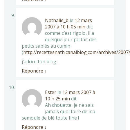
Nathalie_b
le
12 mars
2007 à 10 h 05 min
dit:
comme c’est rigolo, il a
quelque jour j’ai fait des
petits sablés au cumin
(
http://recettesnath.canalblog.com/archives/200
j’adore ton blog…
Répondre
↓
Ester
le
12 mars 2007 à
10 h 25 min
dit:
Ah chouette, je ne sais
jamais quoi faire de ma
semoule de blé toute fine !
Répondre
↓