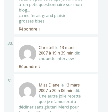
à un petit questionnaire sur mon
blog…
ça me ferait grand plaisir
grosses bises
Répondre
↓
Christell
le
13 mars
2007 à 19 h 39 min
dit:
chouette interview !
Répondre
↓
Miss Diane
le
13 mars
2007 à 20 h 06 min
dit:
Une autre jolie recette
que je m’amuserai à
décliner sans gluten! Merci pour