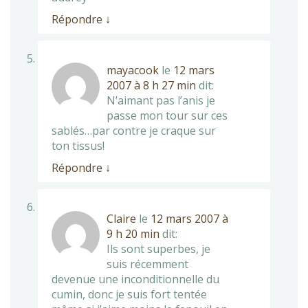
Répondre
↓
mayacook
le
12 mars
2007 à 8 h 27 min
dit:
N’aimant pas l’anis je
passe mon tour sur ces
sablés…par contre je craque sur
ton tissus!
Répondre
↓
Claire
le
12 mars 2007 à
9 h 20 min
dit:
Ils sont superbes, je
suis récemment
devenue une inconditionnelle du
cumin, donc je suis fort tentée