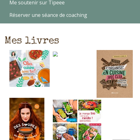
Me soutenir sur Tipeee
Réserver une séance de coaching
Mes livres