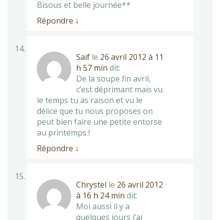
Bisous et belle journée**
Répondre
↓
Saif
le
26 avril 2012 à 11
h 57 min
dit:
De la soupe fin avril,
c’est déprimant mais vu
le temps tu as raison et vu le
délice que tu nous proposes on
peut bien faire une petite entorse
au printemps !
Répondre
↓
Chrystel
le
26 avril 2012
à 16 h 24 min
dit:
Moi aussi il y a
quelques jours j’ai