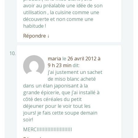
avoir au préalable une idée de son
utilisation , la cuisine comme une
découverte et non comme une
habitude !
Répondre
↓
maria
le
26 avril 2012 à
9 h 23 min
dit:
j’ai justement un sachet
de miso blanc acheté
dans un élan japonisant à la
grande épicerie, que j’ai installé à
côté des céréales du petit
déjeuner pour le voir tout les
jours! je fais cette soupe demain
soir!
MERCIIIIIIIIIIIIIIIIIIIIIII