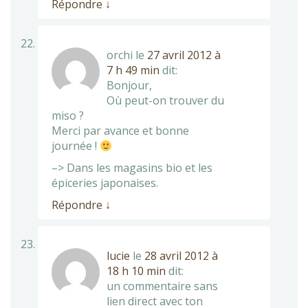
Répondre
↓
orchi
le
27 avril 2012 à
7 h 49 min
dit:
Bonjour,
Où peut-on trouver du
miso ?
Merci par avance et bonne
journée !
–> Dans les magasins bio et les
épiceries japonaises.
Répondre
↓
lucie
le
28 avril 2012 à
18 h 10 min
dit:
un commentaire sans
lien direct avec ton