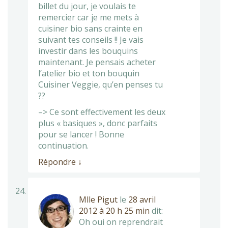
billet du jour, je voulais te
remercier car je me mets à
cuisiner bio sans crainte en
suivant tes conseils !! Je vais
investir dans les bouquins
maintenant. Je pensais acheter
l’atelier bio et ton bouquin
Cuisiner Veggie, qu’en penses tu
??
–> Ce sont effectivement les deux
plus « basiques », donc parfaits
pour se lancer ! Bonne
continuation.
Répondre
↓
Mlle Pigut
le
28 avril
2012 à 20 h 25 min
dit:
Oh oui on reprendrait