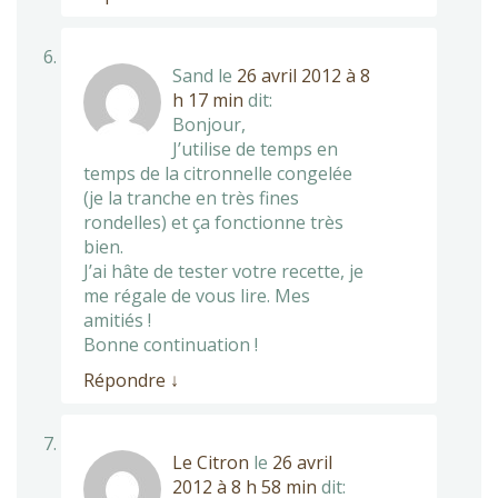
Sand
le
26 avril 2012 à 8
h 17 min
dit:
Bonjour,
J’utilise de temps en
temps de la citronnelle congelée
(je la tranche en très fines
rondelles) et ça fonctionne très
bien.
J’ai hâte de tester votre recette, je
me régale de vous lire. Mes
amitiés !
Bonne continuation !
Répondre
↓
Le Citron
le
26 avril
2012 à 8 h 58 min
dit: