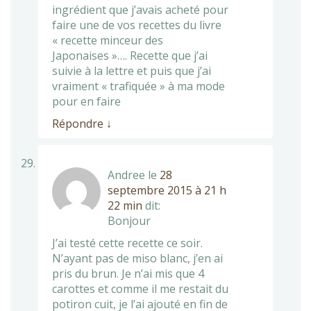
ingrédient que j’avais acheté pour
faire une de vos recettes du livre
« recette minceur des
Japonaises »…. Recette que j’ai
suivie à la lettre et puis que j’ai
vraiment « trafiquée » à ma mode
pour en faire
Répondre
↓
Andree
le
28
septembre 2015 à 21 h
22 min
dit:
Bonjour
J’ai testé cette recette ce soir.
N’ayant pas de miso blanc, j’en ai
pris du brun. Je n’ai mis que 4
carottes et comme il me restait du
potiron cuit, je l’ai ajouté en fin de