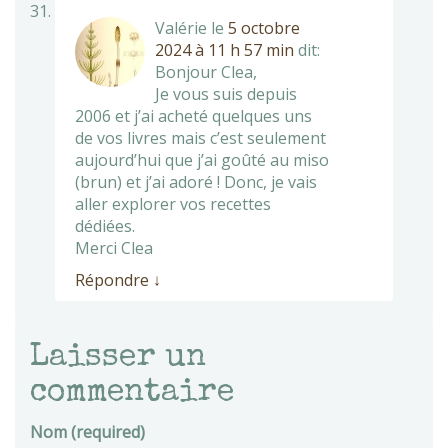
Valérie
le
5 octobre
2024 à 11 h 57 min
dit:
Bonjour Clea,
Je vous suis depuis
2006 et j’ai acheté quelques uns
de vos livres mais c’est seulement
aujourd’hui que j’ai goûté au miso
(brun) et j’ai adoré ! Donc, je vais
aller explorer vos recettes
dédiées.
Merci Clea
Répondre
↓
Laisser un
commentaire
Nom (required)