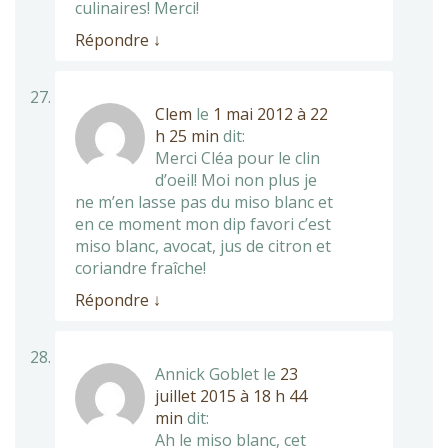
culinaires! Merci!
Répondre
↓
Clem
le
1 mai 2012 à 22
h 25 min
dit:
Merci Cléa pour le clin
d’oeil! Moi non plus je
ne m’en lasse pas du miso blanc et
en ce moment mon dip favori c’est
miso blanc, avocat, jus de citron et
coriandre fraîche!
Répondre
↓
Annick Goblet
le
23
juillet 2015 à 18 h 44
min
dit:
Ah le miso blanc, cet