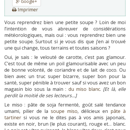
Google+
Imprimer
Vous reprendrez bien une petite soupe ? Loin de moi
l’intention de vous abreuver de considérations
météorologiques, mais oui : vous reprendrez bien une
petite soupe. Surtout si je vous dis que j’en ai trouvé
une qui change, tous terrains et toutes saisons ?
Oui, je sais : le velouté de carotte, c’est pas glamour.
C’est tout de même un poil glamourisable avec un peu
de bonne volonté, de coriandre et de lait de coco. Ou
bien avec un truc super bizarre, super bon pour la
santé, super pénible à trouver sauf si vous avez un bon
magasin bio sous la main :
du miso blanc
.
[Et là, elle
perdit la moitié de ses lecteurs…]
Le miso : pâte de soja fermenté, goût salé tendance
umami, pilier de la
soupe miso
, délicieux en
pâte à
tartiner
si vous ne le dites pas à vos amis japonais,
existe en noir, brun (le plus courant), rouge et… blanc.