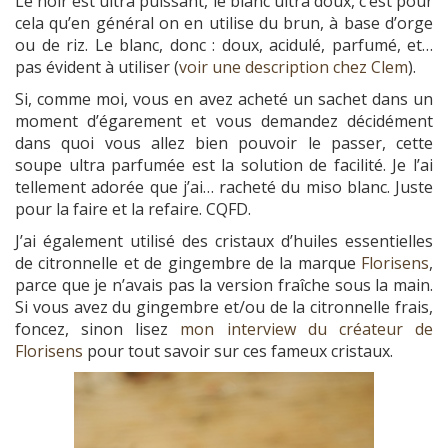
Le noir est ultra puissant, le blanc ultra doux, c’est pour
cela qu’en général on en utilise du brun, à base d’orge
ou de riz. Le blanc, donc : doux, acidulé, parfumé, et…
pas évident à utiliser (
voir une description chez Clem
).
Si, comme moi, vous en avez acheté un sachet dans un
moment d’égarement et vous demandez décidément
dans quoi vous allez bien pouvoir le passer, cette
soupe ultra parfumée est la solution de facilité. Je l’ai
tellement adorée que j’ai… racheté du miso blanc. Juste
pour la faire et la refaire. CQFD.
J’ai également utilisé des cristaux d’huiles essentielles
de citronnelle et de gingembre de la marque
Florisens
,
parce que je n’avais pas la version fraîche sous la main.
Si vous avez du gingembre et/ou de la citronnelle frais,
foncez, sinon lisez
mon interview du créateur de
Florisens
pour tout savoir sur ces fameux cristaux.