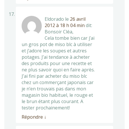
Eldorado
le
26 avril
2012 à 18 h 04 min
dit:
Bonsoir Cléa,
Cela tombe bien car j’ai
un gros pot de miso blc à utiliser
et j’adore les soupes et autres
potages. J’ai tendance à acheter
des produits pour une recette et
ne plus savoir quoi en faire après.
J’ai fini par acheter du miso blc
chez un commerçant japonais car
je n’en trouvais pas dans mon
magasin bio habituel, le rouge et
le brun étant plus courant. A
tester prochainement!
Répondre
↓