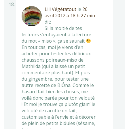
Lili Végétatout
le
26
avril 2012 à 18 h 27 min
dit:
Si la moitié de tes
lecteurs s’enfuyaient à la lecture
du mot « miso », ça se saurait
En tout cas, moi je viens d’en
acheter pour tester les délicieux
chaussons poireaux-miso de
Mathilda (qui a laissé un petit
commentaire plus haut). Et puis
du gingembre, pour tester une
autre recette de BiÔna. Comme le
hasard fait bien les choses, me
voilà donc parée pour ton velouté
! Et moi je trouve ça plutôt glam’ le
velouté de carotte en fait,
customisable à l’envie et à décorer
de plein de petits bidules (sésame,