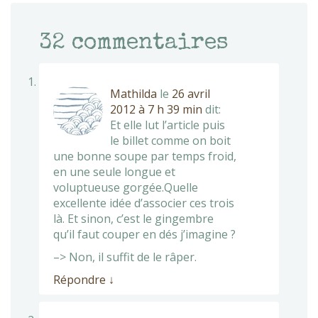
32
commentaires
Mathilda
le
26 avril
2012 à 7 h 39 min
dit:
Et elle lut l’article puis
le billet comme on boit
une bonne soupe par temps froid,
en une seule longue et
voluptueuse gorgée.Quelle
excellente idée d’associer ces trois
là. Et sinon, c’est le gingembre
qu’il faut couper en dés j’imagine ?
–> Non, il suffit de le râper.
Répondre
↓