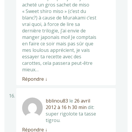
acheté un gros sachet de miso
« Sweet shiro miso » (c’est du
blanc?) à cause de Murakami c’est
vrai quoi, à force de lire sa
dernière trilogie, j’ai envie de
manger japonais moi! Je comptais
en faire ce soir mais pas sûr que
mes loulous apprécient, je vais
essayer ta recette avec des
carottes, cela passera peut-être
mieux…
Répondre
↓
bblinou83
le
26 avril
2012 à 16 h 30 min
dit:
super rigolote ta tasse
tigrou.
Répondre
↓