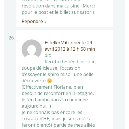
révolution dans ma cuisine ! Merci
pour le post et le billet sur satoriz.
Répondre
↓
Estelle/Mitonner
le
29
avril 2012 à 12 h 58 min
dit:
Recette testée hier soir,
soupe délicieuse, l’occasion
d’essayer le shiro miso : une belle
découverte
(Effectivement Floriane, bien
besoin de réconfort en Bretagne,
le feu flambe dans la cheminée
aujourd’hui…)
Je ne connais pas encore les
cristaux d’HE, mais je sens qu’ils
feront bientôt partie de mes alliés