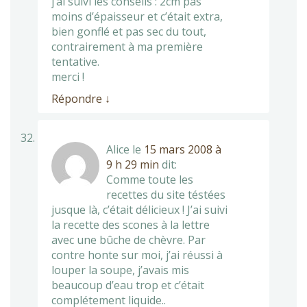
j’ai suivi les conseils : 2cm pas
moins d’épaisseur et c’était extra,
bien gonflé et pas sec du tout,
contrairement à ma première
tentative.
merci !
Répondre
↓
Alice
le
15 mars 2008 à
9 h 29 min
dit:
Comme toute les
recettes du site téstées
jusque là, c’était délicieux ! J’ai suivi
la recette des scones à la lettre
avec une bûche de chèvre. Par
contre honte sur moi, j’ai réussi à
louper la soupe, j’avais mis
beaucoup d’eau trop et c’était
complétement liquide..