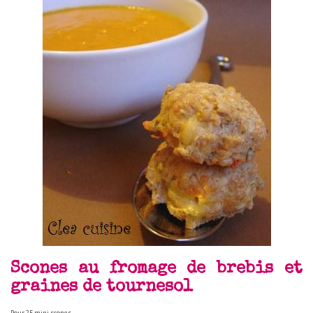
Scones au fromage de brebis et
graines de tournesol
Pour 25 mini scones