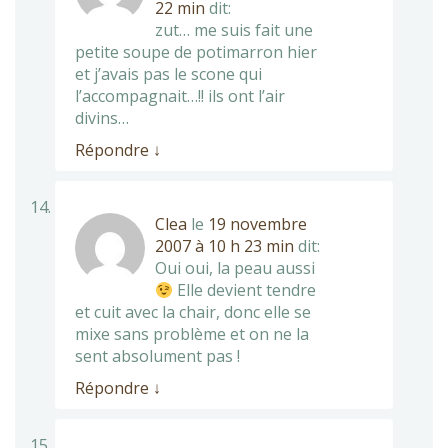
22 min
dit:
zut… me suis fait une
petite soupe de potimarron hier
et j’avais pas le scone qui
l’accompagnait…!! ils ont l’air
divins…
Répondre
↓
Clea
le
19 novembre
2007 à 10 h 23 min
dit:
Oui oui, la peau aussi
Elle devient tendre
et cuit avec la chair, donc elle se
mixe sans problème et on ne la
sent absolument pas !
Répondre
↓