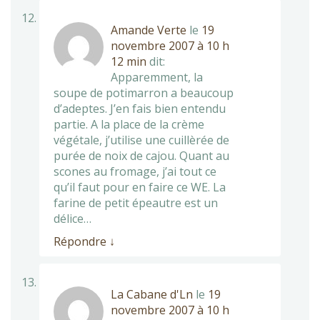
Amande Verte
le
19
novembre 2007 à 10 h
12 min
dit:
Apparemment, la
soupe de potimarron a beaucoup
d’adeptes. J’en fais bien entendu
partie. A la place de la crème
végétale, j’utilise une cuillèrée de
purée de noix de cajou. Quant au
scones au fromage, j’ai tout ce
qu’il faut pour en faire ce WE. La
farine de petit épeautre est un
délice…
Répondre
↓
La Cabane d'Ln
le
19
novembre 2007 à 10 h