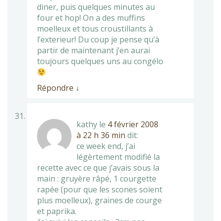
diner, puis quelques minutes au
four et hop! On a des muffins
moelleux et tous croustillants à
l’exterieur! Du coup je pense qu’à
partir de maintenant j’en aurai
toujours quelques uns au congélo
Répondre
↓
kathy
le
4 février 2008
à 22 h 36 min
dit:
ce week end, j’ai
légèrtement modifié la
recette avec ce que j’avais sous la
main : gruyère râpé, 1 courgette
rapée (pour que les scones soient
plus moelleux), graines de courge
et paprika.