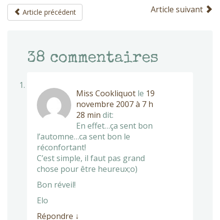
Article suivant
Article précédent
38
commentaires
Miss Cookliquot
le
19
novembre 2007 à 7 h
28 min
dit:
En effet…ça sent bon
l’automne…ca sent bon le
réconfortant!
C’est simple, il faut pas grand
chose pour être heureux;o)
Bon réveil!
Elo
Répondre
↓