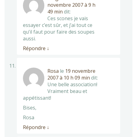
novembre 2007 à 9 h
49 min
dit:
Ces scones je vais
essayer c’est sûr, et j’ai tout ce
qu’il faut pour faire des soupes
aussi.
Répondre
↓
Rosa
le
19 novembre
2007 à 10 h 09 min
dit:
Une belle association!
Vraiment beau et
appétissant!
Bises,
Rosa
Répondre
↓