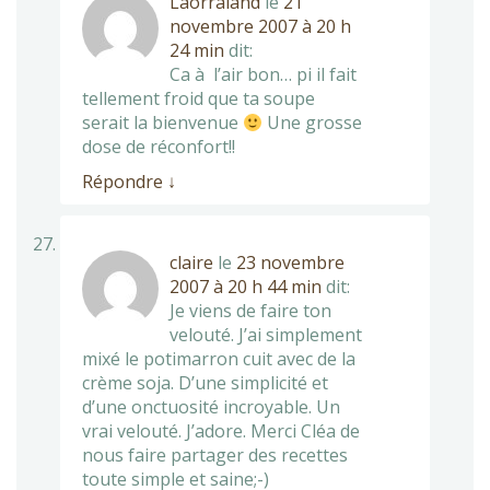
Laorraland
le
21
novembre 2007 à 20 h
24 min
dit:
Ca à l’air bon… pi il fait
tellement froid que ta soupe
serait la bienvenue
Une grosse
dose de réconfort!!
Répondre
↓
claire
le
23 novembre
2007 à 20 h 44 min
dit:
Je viens de faire ton
velouté. J’ai simplement
mixé le potimarron cuit avec de la
crème soja. D’une simplicité et
d’une onctuosité incroyable. Un
vrai velouté. J’adore. Merci Cléa de
nous faire partager des recettes
toute simple et saine;-)