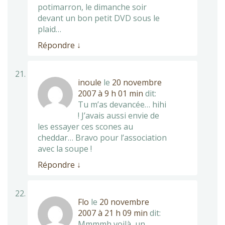
potimarron, le dimanche soir
devant un bon petit DVD sous le
plaid…
Répondre
↓
inoule
le
20 novembre
2007 à 9 h 01 min
dit:
Tu m’as devancée… hihi
! J’avais aussi envie de
les essayer ces scones au
cheddar… Bravo pour l’association
avec la soupe !
Répondre
↓
Flo
le
20 novembre
2007 à 21 h 09 min
dit:
Mmmmh voilà un