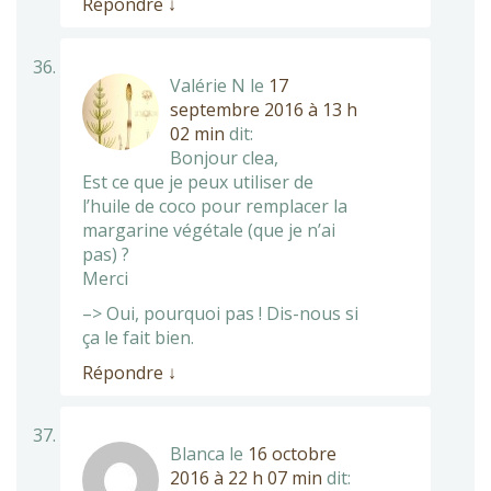
Répondre
↓
Valérie N
le
17
septembre 2016 à 13 h
02 min
dit:
Bonjour clea,
Est ce que je peux utiliser de
l’huile de coco pour remplacer la
margarine végétale (que je n’ai
pas) ?
Merci
–> Oui, pourquoi pas ! Dis-nous si
ça le fait bien.
Répondre
↓
Blanca
le
16 octobre
2016 à 22 h 07 min
dit: