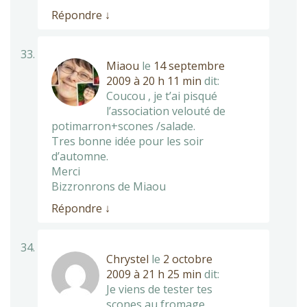
Répondre
↓
Miaou
le
14 septembre
2009 à 20 h 11 min
dit:
Coucou , je t’ai pisqué
l’association velouté de
potimarron+scones /salade.
Tres bonne idée pour les soir
d’automne.
Merci
Bizzronrons de Miaou
Répondre
↓
Chrystel
le
2 octobre
2009 à 21 h 25 min
dit:
Je viens de tester tes
scones au fromage