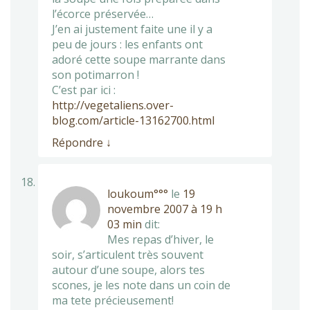
l’écorce préservée…
J’en ai justement faite une il y a
peu de jours : les enfants ont
adoré cette soupe marrante dans
son potimarron !
C’est par ici :
http://vegetaliens.over-
blog.com/article-13162700.html
Répondre
↓
loukoum°°°
le
19
novembre 2007 à 19 h
03 min
dit:
Mes repas d’hiver, le
soir, s’articulent très souvent
autour d’une soupe, alors tes
scones, je les note dans un coin de
ma tete précieusement!