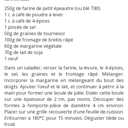
250g de farine de petit épeautre (ou blé T80)
1 c. à café de poudre à lever
1 c. à café de 4-épices
1 pincée de sel
50g de graines de tournesol
100g de fromage de brebis râpé
60g de margarine végétale
70g de lait de soja
1 oeuf
Dans un saladier, verser la farine, la levure, le 4-épices,
le sel, les graines et le fromage râpé. Mélanger.
Incorporer la margarine en mélangeant du bout des
doigts. Ajouter l’oeuf et le lait, et continuer à pétrir à la
main pour former une boule de pâte. Etaler cette boule
sur une épaisseur de 2 cm, pas moins. Découper des
formes à l’emporte-pièce de diamètre 4 cm environ.
Placer sur une grille recouverte d’une feuille de cuisson.
Enfourner à 180°C pour 15 minutes. Déguster tiède ou
froid.