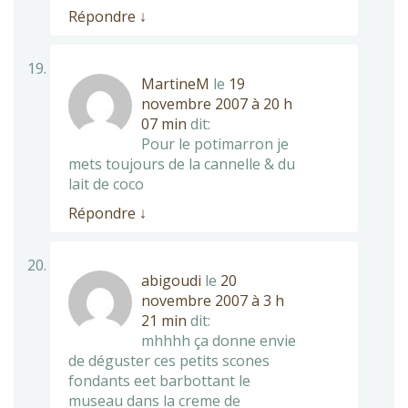
Répondre
↓
MartineM
le
19
novembre 2007 à 20 h
07 min
dit:
Pour le potimarron je
mets toujours de la cannelle & du
lait de coco
Répondre
↓
abigoudi
le
20
novembre 2007 à 3 h
21 min
dit:
mhhhh ça donne envie
de déguster ces petits scones
fondants eet barbottant le
museau dans la creme de