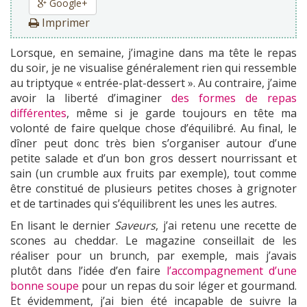
Google+
Imprimer
Lorsque, en semaine, j’imagine dans ma tête le repas
du soir, je ne visualise généralement rien qui ressemble
au triptyque « entrée-plat-dessert ». Au contraire, j’aime
avoir la liberté d’imaginer
des formes de repas
différentes
, même si je garde toujours en tête ma
volonté de faire quelque chose d’équilibré. Au final, le
dîner peut donc très bien s’organiser autour d’une
petite salade et d’un bon gros dessert nourrissant et
sain (un crumble aux fruits par exemple), tout comme
être constitué de plusieurs petites choses à grignoter
et de tartinades qui s’équilibrent les unes les autres.
En lisant le dernier
Saveurs
, j’ai retenu une recette de
scones au cheddar. Le magazine conseillait de les
réaliser pour un brunch, par exemple, mais j’avais
plutôt dans l’idée d’en faire
l’accompagnement d’une
bonne soupe
pour un repas du soir léger et gourmand.
Et évidemment, j’ai bien été incapable de suivre la