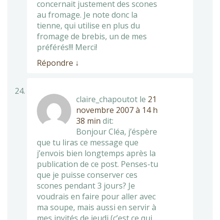
concernait justement des scones
au fromage. Je note donc la
tienne, qui utilise en plus du
fromage de brebis, un de mes
préférés!!! Merci!
Répondre
↓
claire_chapoutot
le
21
novembre 2007 à 14 h
38 min
dit:
Bonjour Cléa, j’éspère
que tu liras ce message que
j’envois bien longtemps après la
publication de ce post. Penses-tu
que je puisse conserver ces
scones pendant 3 jours? Je
voudrais en faire pour aller avec
ma soupe, mais aussi en servir à
mes invités de jeudi (c’est ce qui