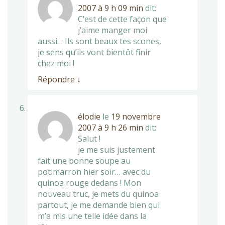
2007 à 9 h 09 min
dit:
C’est de cette façon que
j’aime manger moi
aussi… Ils sont beaux tes scones,
je sens qu’ils vont bientôt finir
chez moi !
Répondre
↓
élodie
le
19 novembre
2007 à 9 h 26 min
dit:
Salut !
je me suis justement
fait une bonne soupe au
potimarron hier soir… avec du
quinoa rouge dedans ! Mon
nouveau truc, je mets du quinoa
partout, je me demande bien qui
m’a mis une telle idée dans la