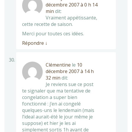
décembre 2007 à 0 h 14
min
dit:
Vraiment appétissante,
cette recette de saison.
Merci pour toutes ces idées.
Répondre
↓
Clémentine
le
10
décembre 2007 à 14 h
32 min
dit:
Je reviens sue ce post
te signaler que ma tentative de
congelation a super bien
fonctionné : j’en ai congelé
quelques-uns le lendemain (mais
l’ideal aurait-été le jour même je
suppose) et hier je les ai
simplement sortis 1h avant de