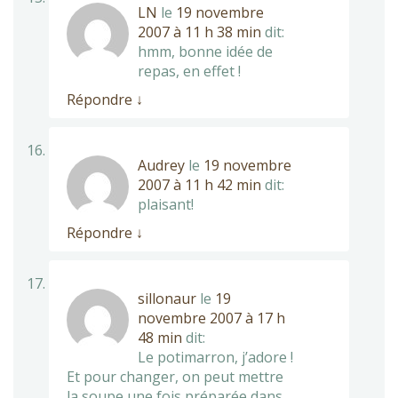
LN
le
19 novembre
2007 à 11 h 38 min
dit:
hmm, bonne idée de
repas, en effet !
Répondre
↓
Audrey
le
19 novembre
2007 à 11 h 42 min
dit:
plaisant!
Répondre
↓
sillonaur
le
19
novembre 2007 à 17 h
48 min
dit:
Le potimarron, j’adore !
Et pour changer, on peut mettre
la soupe une fois préparée dans