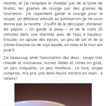
recette, et j’ai remplacé le cheddar par de la tome de
brebis, les graines de courge par des graines de
tournesol… J’ai cependant gardé la courge pour la
soupe, un délicieux velouté au potimarron (je ne vous
donne pas la recette : il suffit de le découper, d’enlever
les pépins – on garde la peau – et de le cuire 20
minutes dans une marmite avec de l’eau à hauteur.
Ensuite, on ajoute des épices, un peu de sel et de la
crème d’avoine ou de soja liquide, on mixe et le tour est
joué !).
J’ai beaucoup aimé l’association des deux : soupe très
chaude et onctueuse, scones tièdes et riches en goût,
un peu croquants, un peu moelleux… Le tout, soupe
comprise, m’a pris une demi-heure montre en main : à
refaire !