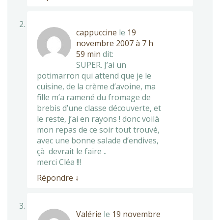
cappuccine
le
19
novembre 2007 à 7 h
59 min
dit:
SUPER. J’ai un
potimarron qui attend que je le
cuisine, de la crème d’avoine, ma
fille m’a ramené du fromage de
brebis d’une classe découverte, et
le reste, j’ai en rayons ! donc voilà
mon repas de ce soir tout trouvé,
avec une bonne salade d’endives,
çà devrait le faire ..
merci Cléa !!!
Répondre
↓
Valérie
le
19 novembre