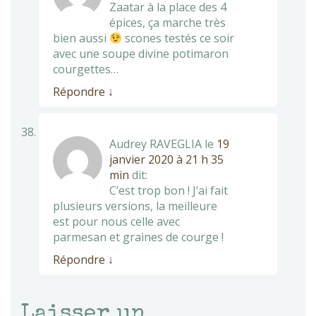
Zaatar à la place des 4
épices, ça marche très
bien aussi
scones testés ce soir
avec une soupe divine potimaron
courgettes…
Répondre
↓
Audrey RAVEGLIA
le
19
janvier 2020 à 21 h 35
min
dit:
C’est trop bon ! J’ai fait
plusieurs versions, la meilleure
est pour nous celle avec
parmesan et graines de courge !
Répondre
↓
Laisser un