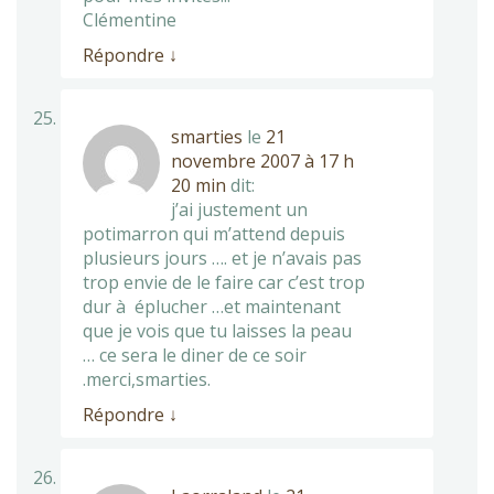
Clémentine
Répondre
↓
smarties
le
21
novembre 2007 à 17 h
20 min
dit:
j’ai justement un
potimarron qui m’attend depuis
plusieurs jours …. et je n’avais pas
trop envie de le faire car c’est trop
dur à éplucher …et maintenant
que je vois que tu laisses la peau
… ce sera le diner de ce soir
.merci,smarties.
Répondre
↓