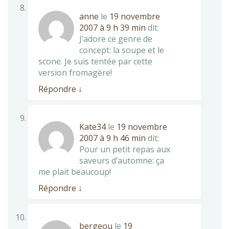
anne
le
19 novembre
2007 à 9 h 39 min
dit:
J’adore ce genre de
concept: la soupe et le
scone. Je suis tentée par cette
version fromagère!
Répondre
↓
Kate34
le
19 novembre
2007 à 9 h 46 min
dit:
Pour un petit repas aux
saveurs d’automne: ça
me plait beaucoup!
Répondre
↓
bergeou
le
19