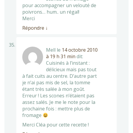
pour accompagner un velouté de
poivrons… hum.. un régal!
Merci
Répondre
↓
Mell
le
14 octobre 2010
à 19 h 31 min
dit:
Cuisinés à l’instant :
délicieux mais pas tout
à fait cuits au centre. D’autre part
je n’ai pas mis de sel, la tomme
étant très salée à mon goût.
Erreur ! Les scones n’étaient pas
assez salés. Je me le note pour la
prochaine fois : mettre plus de
fromage
Merci Cléa pour cette recette !