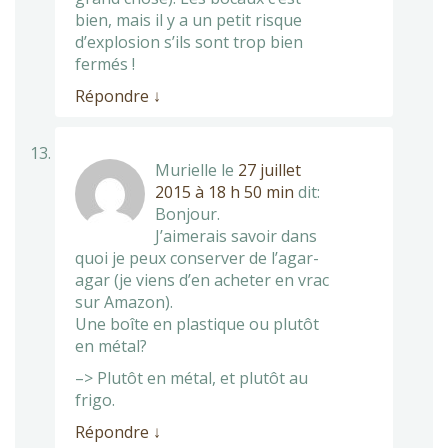
bien, mais il y a un petit risque
d’explosion s’ils sont trop bien
fermés !
Répondre
↓
Murielle
le
27 juillet
2015 à 18 h 50 min
dit:
Bonjour.
J’aimerais savoir dans
quoi je peux conserver de l’agar-
agar (je viens d’en acheter en vrac
sur Amazon).
Une boîte en plastique ou plutôt
en métal?
–> Plutôt en métal, et plutôt au
frigo.
Répondre
↓