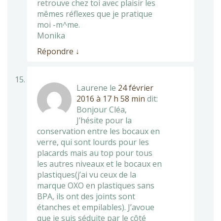
retrouve chez toi avec plaisir les
mêmes réflexes que je pratique
moi -m^me.
Monika
Répondre
↓
Laurene
le
24 février
2016 à 17 h 58 min
dit:
Bonjour Cléa,
J’hésite pour la
conservation entre les bocaux en
verre, qui sont lourds pour les
placards mais au top pour tous
les autres niveaux et le bocaux en
plastiques(j’ai vu ceux de la
marque OXO en plastiques sans
BPA, ils ont des joints sont
étanches et empilables). J’avoue
que je suis séduite par le côté