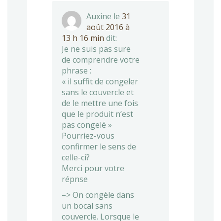
Auxine
le
31
août 2016 à
13 h 16 min
dit:
Je ne suis pas sure
de comprendre votre
phrase :
« il suffit de congeler
sans le couvercle et
de le mettre une fois
que le produit n’est
pas congelé »
Pourriez-vous
confirmer le sens de
celle-ci?
Merci pour votre
répnse
–> On congèle dans
un bocal sans
couvercle. Lorsque le