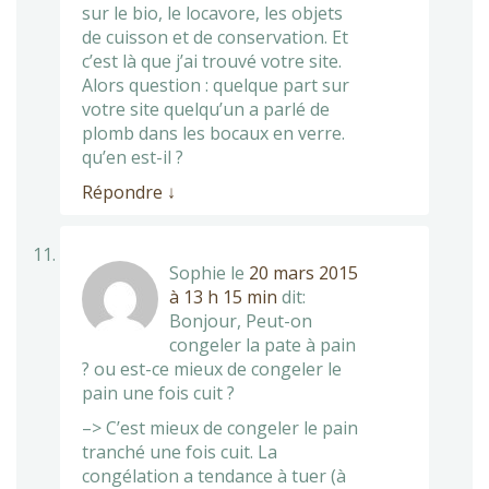
sur le bio, le locavore, les objets
de cuisson et de conservation. Et
c’est là que j’ai trouvé votre site.
Alors question : quelque part sur
votre site quelqu’un a parlé de
plomb dans les bocaux en verre.
qu’en est-il ?
Répondre
↓
Sophie
le
20 mars 2015
à 13 h 15 min
dit:
Bonjour, Peut-on
congeler la pate à pain
? ou est-ce mieux de congeler le
pain une fois cuit ?
–> C’est mieux de congeler le pain
tranché une fois cuit. La
congélation a tendance à tuer (à