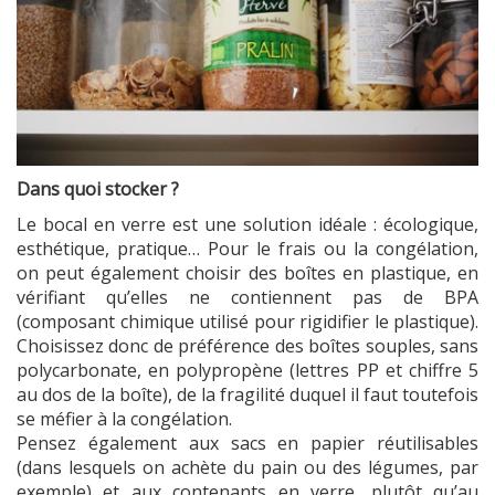
Dans quoi stocker ?
Le bocal en verre est une solution idéale : écologique,
esthétique, pratique… Pour le frais ou la congélation,
on peut également choisir des boîtes en plastique, en
vérifiant qu’elles ne contiennent pas de BPA
(composant chimique utilisé pour rigidifier le plastique).
Choisissez donc de préférence des boîtes souples, sans
polycarbonate, en polypropène (lettres PP et chiffre 5
au dos de la boîte), de la fragilité duquel il faut toutefois
se méfier à la congélation.
Pensez également aux sacs en papier réutilisables
(dans lesquels on achète du pain ou des légumes, par
exemple) et aux contenants en verre, plutôt qu’au