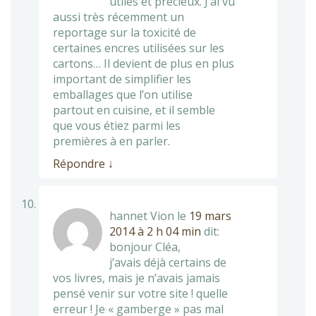
utiles et précieux. J’ai vu
aussi très récemment un
reportage sur la toxicité de
certaines encres utilisées sur les
cartons… Il devient de plus en plus
important de simplifier les
emballages que l’on utilise
partout en cuisine, et il semble
que vous étiez parmi les
premières à en parler.
Répondre
↓
hannet Vion
le
19 mars
2014 à 2 h 04 min
dit:
bonjour Cléa,
j’avais déjà certains de
vos livres, mais je n’avais jamais
pensé venir sur votre site ! quelle
erreur ! Je « gamberge » pas mal