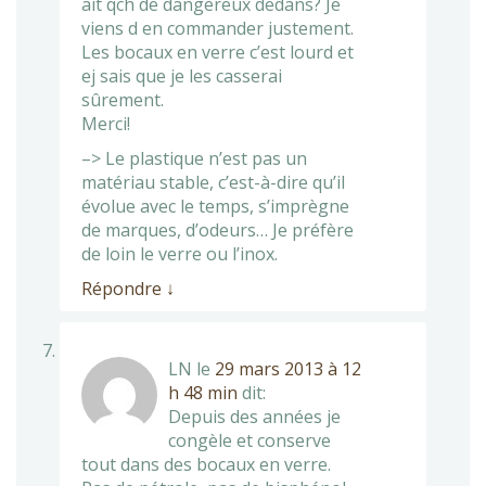
ait qch de dangereux dedans? Je
viens d en commander justement.
Les bocaux en verre c’est lourd et
ej sais que je les casserai
sûrement.
Merci!
–> Le plastique n’est pas un
matériau stable, c’est-à-dire qu’il
évolue avec le temps, s’imprègne
de marques, d’odeurs… Je préfère
de loin le verre ou l’inox.
Répondre
↓
LN
le
29 mars 2013 à 12
h 48 min
dit:
Depuis des années je
congèle et conserve
tout dans des bocaux en verre.