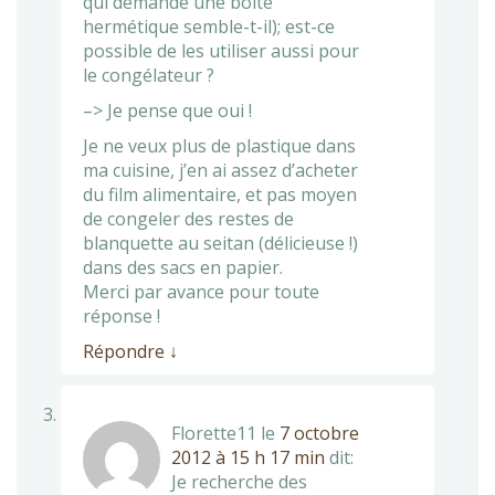
qui demande une boîte
hermétique semble-t-il); est-ce
possible de les utiliser aussi pour
le congélateur ?
–> Je pense que oui !
Je ne veux plus de plastique dans
ma cuisine, j’en ai assez d’acheter
du film alimentaire, et pas moyen
de congeler des restes de
blanquette au seitan (délicieuse !)
dans des sacs en papier.
Merci par avance pour toute
réponse !
Répondre
↓
Florette11
le
7 octobre
2012 à 15 h 17 min
dit:
Je recherche des