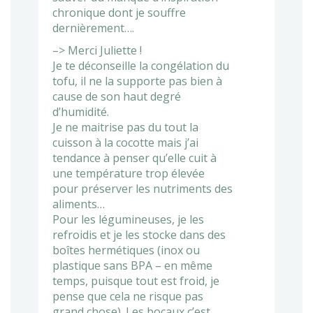
chronique dont je souffre
dernièrement….
–> Merci Juliette !
Je te déconseille la congélation du
tofu, il ne la supporte pas bien à
cause de son haut degré
d’humidité.
Je ne maitrise pas du tout la
cuisson à la cocotte mais j’ai
tendance à penser qu’elle cuit à
une température trop élevée
pour préserver les nutriments des
aliments…
Pour les légumineuses, je les
refroidis et je les stocke dans des
boîtes hermétiques (inox ou
plastique sans BPA – en même
temps, puisque tout est froid, je
pense que cela ne risque pas
grand chose). Les bocaux c’est