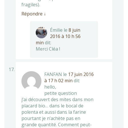
fragiles).
Répondre
↓
Émilie
le
8 juin
2016 à 10 h 56
min
dit:
Merci Cléa !
FANFAN
le
17 juin 2016
à 17 h 02 min
dit:
hello,
petite question
j’ai découvert des mites dans mon
placard bio… dans le bocal de
polenta et aussi dans la farine
pourtant je n’achète pas en
grande quantité. Comment peut-