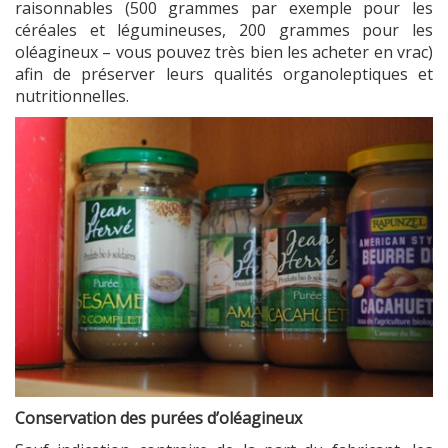
raisonnables (500 grammes par exemple pour les
céréales et légumineuses, 200 grammes pour les
oléagineux – vous pouvez très bien les acheter en vrac)
afin de préserver leurs qualités organoleptiques et
nutritionnelles.
Conservation des purées d’oléagineux