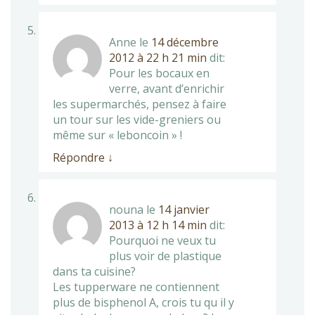
Anne
le
14 décembre
2012 à 22 h 21 min
dit:
Pour les bocaux en
verre, avant d’enrichir
les supermarchés, pensez à faire
un tour sur les vide-greniers ou
même sur « leboncoin » !
Répondre
↓
nouna
le
14 janvier
2013 à 12 h 14 min
dit:
Pourquoi ne veux tu
plus voir de plastique
dans ta cuisine?
Les tupperware ne contiennent
plus de bisphenol A, crois tu qu il y