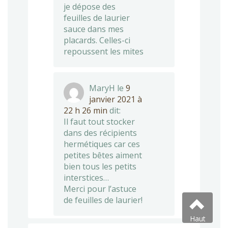
je dépose des
feuilles de laurier
sauce dans mes
placards. Celles-ci
repoussent les mites
MaryH
le
9
janvier 2021 à
22 h 26 min
dit:
Il faut tout stocker
dans des récipients
hermétiques car ces
petites bêtes aiment
bien tous les petits
interstices…
Merci pour l’astuce
de feuilles de laurier!
Haut