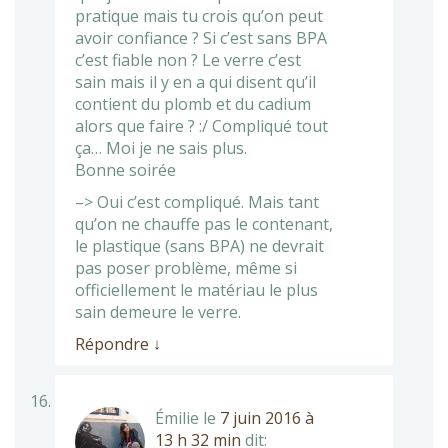
pratique mais tu crois qu’on peut
avoir confiance ? Si c’est sans BPA
c’est fiable non ? Le verre c’est
sain mais il y en a qui disent qu’il
contient du plomb et du cadium
alors que faire ? :/ Compliqué tout
ça… Moi je ne sais plus.
Bonne soirée
–> Oui c’est compliqué. Mais tant
qu’on ne chauffe pas le contenant,
le plastique (sans BPA) ne devrait
pas poser problème, même si
officiellement le matériau le plus
sain demeure le verre.
Répondre
↓
Émilie
le
7 juin 2016 à
13 h 32 min
dit: