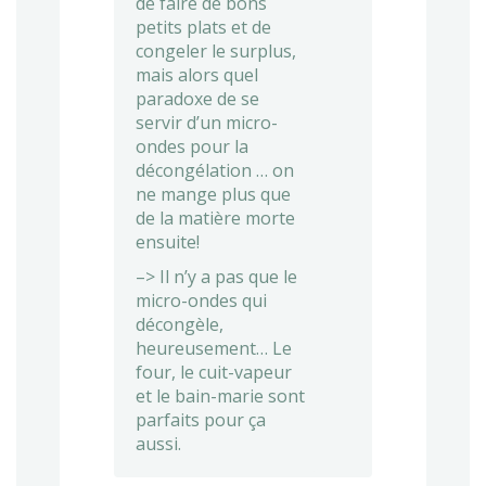
de faire de bons
petits plats et de
congeler le surplus,
mais alors quel
paradoxe de se
servir d’un micro-
ondes pour la
décongélation … on
ne mange plus que
de la matière morte
ensuite!
–> Il n’y a pas que le
micro-ondes qui
décongèle,
heureusement… Le
four, le cuit-vapeur
et le bain-marie sont
parfaits pour ça
aussi.