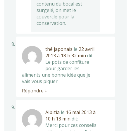
contenu du bocal est
surgelé, on met le
couvercle pour la
conservation.
thé japonais
le
22 avril
2013 à 18 h 32 min
dit:
Le pots de confiture
pour garder les
aliments une bonne idée que je
vais vous piquer
Répondre
↓
Albizia
le
16 mai 2013 à
10 h 13 min
dit:
Merci pour ces conseils