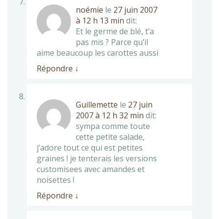
noémie
le
27 juin 2007
à 12 h 13 min
dit:
Et le germe de blé, t’a
pas mis ? Parce qu’il
aime beaucoup les carottes aussi
Répondre
↓
Guillemette
le
27 juin
2007 à 12 h 32 min
dit:
sympa comme toute
cette petite salade,
j’adore tout ce qui est petites
graines ! je tenterais les versions
customisees avec amandes et
noisettes !
Répondre
↓