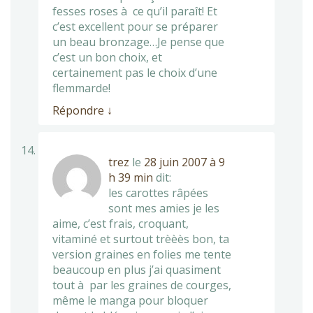
fesses roses à ce qu’il paraît! Et
c’est excellent pour se préparer
un beau bronzage…Je pense que
c’est un bon choix, et
certainement pas le choix d’une
flemmarde!
Répondre
↓
trez
le
28 juin 2007 à 9
h 39 min
dit:
les carottes râpées
sont mes amies je les
aime, c’est frais, croquant,
vitaminé et surtout trèèès bon, ta
version graines en folies me tente
beaucoup en plus j’ai quasiment
tout à par les graines de courges,
même le manga pour bloquer