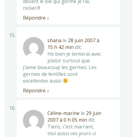
devant le blé qui germe je l’ai,
nickel !!!
Répondre
↓
shana
le
28 juin 2007 à
15 h 42 min
dit:
He bien je tenterai avec
plaisir surtout que
j’aime beaucoup les germes. Les
germes de lentilles sont
excellentes aussi
Répondre
↓
Céline-marine
le
29 juin
2007 à 0 h 05 min
dit:
Tiens, c’est marrant,
moi aussi ces jours-ci