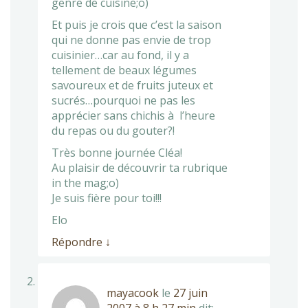
genre de cuisine;o)
Et puis je crois que c’est la saison
qui ne donne pas envie de trop
cuisinier…car au fond, il y a
tellement de beaux légumes
savoureux et de fruits juteux et
sucrés…pourquoi ne pas les
apprécier sans chichis à l’heure
du repas ou du gouter?!
Très bonne journée Cléa!
Au plaisir de découvrir ta rubrique
in the mag;o)
Je suis fière pour toi!!!
Elo
Répondre
↓
mayacook
le
27 juin