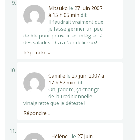
Mitsuko
le
27 juin 2007
à 15 h 05 min
dit:
Il faudrait vraiment que
je fasse germer un peu
de blé pour pouvoir les intégrer à
des salades… Ca a l’air délicieux!
Répondre
↓
Camille
le
27 juin 2007 à
17 h 57 min
dit:
Oh, j’adore, ça change
de la traditionnelle
vinaigrette que je déteste !
Répondre
↓
...Hélène...
le
27 juin