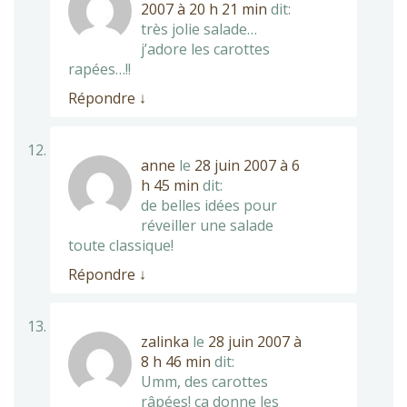
2007 à 20 h 21 min
dit:
très jolie salade…
j’adore les carottes
rapées…!!
Répondre
↓
anne
le
28 juin 2007 à 6
h 45 min
dit:
de belles idées pour
réveiller une salade
toute classique!
Répondre
↓
zalinka
le
28 juin 2007 à
8 h 46 min
dit:
Umm, des carottes
râpées! ça donne les