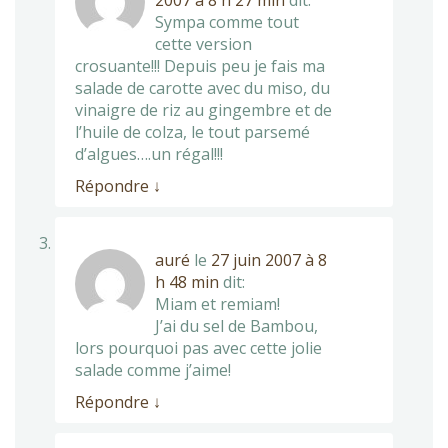
2007 à 8 h 27 min
dit:
Sympa comme tout
cette version
crosuante!!! Depuis peu je fais ma
salade de carotte avec du miso, du
vinaigre de riz au gingembre et de
l’huile de colza, le tout parsemé
d’algues….un régal!!!
Répondre
↓
auré
le
27 juin 2007 à 8
h 48 min
dit:
Miam et remiam!
J’ai du sel de Bambou,
lors pourquoi pas avec cette jolie
salade comme j’aime!
Répondre
↓