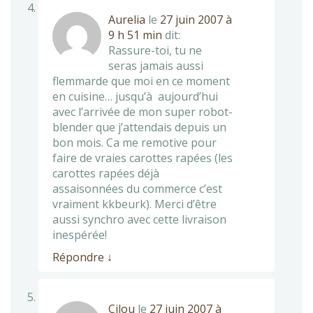
Aurelia
le
27 juin 2007 à
9 h 51 min
dit:
Rassure-toi, tu ne
seras jamais aussi
flemmarde que moi en ce moment
en cuisine… jusqu’à aujourd’hui
avec l’arrivée de mon super robot-
blender que j’attendais depuis un
bon mois. Ca me remotive pour
faire de vraies carottes rapées (les
carottes rapées déjà
assaisonnées du commerce c’est
vraiment kkbeurk). Merci d’être
aussi synchro avec cette livraison
inespérée!
Répondre
↓
Cilou
le
27 juin 2007 à