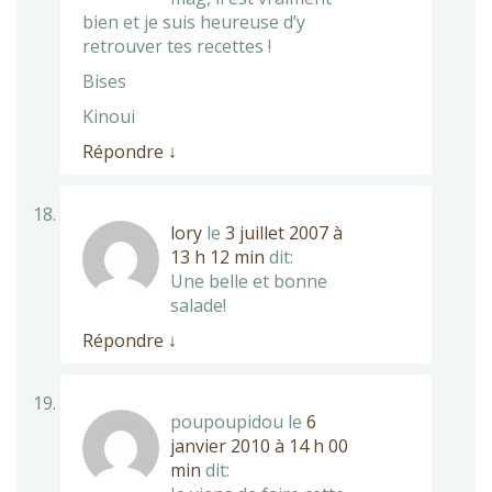
bien et je suis heureuse d’y
retrouver tes recettes !
Bises
Kinoui
Répondre
↓
lory
le
3 juillet 2007 à
13 h 12 min
dit:
Une belle et bonne
salade!
Répondre
↓
poupoupidou
le
6
janvier 2010 à 14 h 00
min
dit: