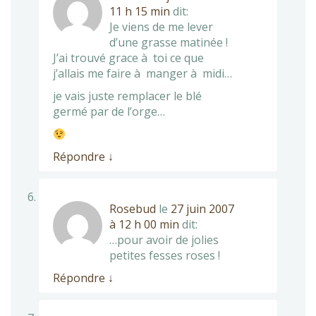
11 h 15 min
dit:
Je viens de me lever
d’une grasse matinée !
J’ai trouvé grace à toi ce que
j’allais me faire à manger à midi…
je vais juste remplacer le blé
germé par de l’orge…
Répondre
↓
Rosebud
le
27 juin 2007
à 12 h 00 min
dit:
…pour avoir de jolies
petites fesses roses !
Répondre
↓