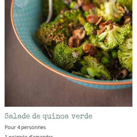
Salade de quinoa verde
Pour 4 personnes