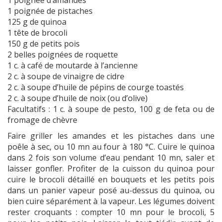
1 poignée d’amandes
1 poignée de pistaches
125 g de quinoa
1 tête de brocoli
150 g de petits pois
2 belles poignées de roquette
1 c. à café de moutarde à l’ancienne
2 c. à soupe de vinaigre de cidre
2 c. à soupe d’huile de pépins de courge toastés
2 c. à soupe d’huile de noix (ou d’olive)
Facultatifs : 1 c. à soupe de pesto, 100 g de feta ou de
fromage de chèvre
Faire griller les amandes et les pistaches dans une
poêle à sec, ou 10 mn au four à 180 °C. Cuire le quinoa
dans 2 fois son volume d’eau pendant 10 mn, saler et
laisser gonfler. Profiter de la cuisson du quinoa pour
cuire le brocoli détaillé en bouquets et les petits pois
dans un panier vapeur posé au-dessus du quinoa, ou
bien cuire séparément à la vapeur. Les légumes doivent
rester croquants : compter 10 mn pour le brocoli, 5