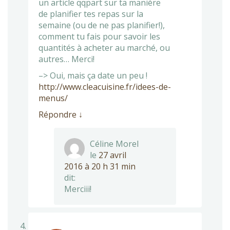
un article qqpart sur ta manière
de planifier tes repas sur la
semaine (ou de ne pas planifier!),
comment tu fais pour savoir les
quantités à acheter au marché, ou
autres… Merci!
–> Oui, mais ça date un peu !
http://www.cleacuisine.fr/idees-de-
menus/
Répondre
↓
Céline Morel
le
27 avril
2016 à 20 h 31 min
dit:
Merciii!