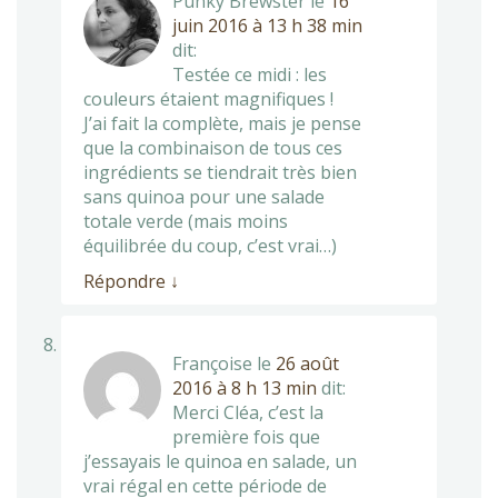
Punky Brewster
le
16
juin 2016 à 13 h 38 min
dit:
Testée ce midi : les
couleurs étaient magnifiques !
J’ai fait la complète, mais je pense
que la combinaison de tous ces
ingrédients se tiendrait très bien
sans quinoa pour une salade
totale verde (mais moins
équilibrée du coup, c’est vrai…)
Répondre
↓
Françoise
le
26 août
2016 à 8 h 13 min
dit:
Merci Cléa, c’est la
première fois que
j’essayais le quinoa en salade, un
vrai régal en cette période de