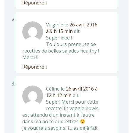
Répondre
↓
Virginie
le
26 avril 2016
à 9 h 15 min
dit:
Super idée !
Toujours preneuse de
recettes de belles salades healthy !
Merci !!!
Répondre
↓
Céline
le
26 avril 2016 à
12 h 12 min
dit:
Super! Merci pour cette
recette! Et veggie bowls
est attendu d’un instant à l’autre
dans ma boite aux lettres
Je voudrais savoir si tu as déjà fait