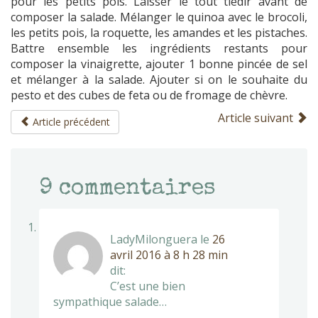
pour les petits pois. Laisser le tout tiédir avant de
composer la salade. Mélanger le quinoa avec le brocoli,
les petits pois, la roquette, les amandes et les pistaches.
Battre ensemble les ingrédients restants pour
composer la vinaigrette, ajouter 1 bonne pincée de sel
et mélanger à la salade. Ajouter si on le souhaite du
pesto et des cubes de feta ou de fromage de chèvre.
Article suivant
Article précédent
9
commentaires
LadyMilonguera
le
26
avril 2016 à 8 h 28 min
dit:
C’est une bien
sympathique salade…