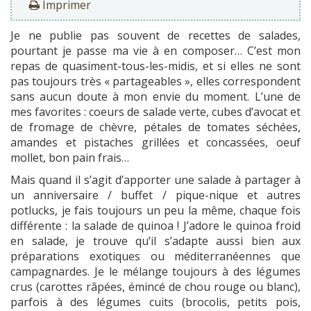
Imprimer
Je ne publie pas souvent de recettes de salades,
pourtant je passe ma vie à en composer… C’est mon
repas de quasiment-tous-les-midis, et si elles ne sont
pas toujours très « partageables », elles correspondent
sans aucun doute à mon envie du moment. L’une de
mes favorites : coeurs de salade verte, cubes d’avocat et
de fromage de chèvre, pétales de tomates séchées,
amandes et pistaches grillées et concassées, oeuf
mollet, bon pain frais…
Mais quand il s’agit d’apporter une salade à partager à
un anniversaire / buffet / pique-nique et autres
potlucks, je fais toujours un peu la même, chaque fois
différente : la salade de quinoa ! J’adore le quinoa froid
en salade, je trouve qu’il s’adapte aussi bien aux
préparations exotiques ou méditerranéennes que
campagnardes. Je le mélange toujours à des légumes
crus (carottes râpées, émincé de chou rouge ou blanc),
parfois à des légumes cuits (brocolis, petits pois,