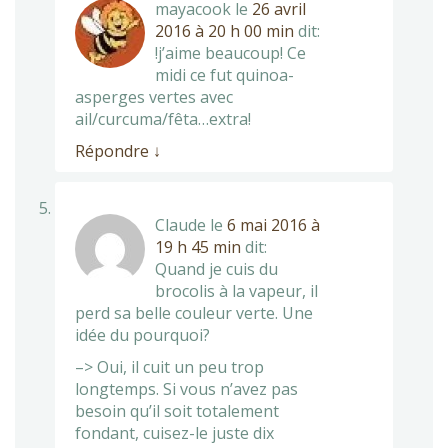
mayacook
le
26 avril
2016 à 20 h 00 min
dit:
!j’aime beaucoup! Ce
midi ce fut quinoa-
asperges vertes avec
ail/curcuma/fêta…extra!
Répondre
↓
Claude
le
6 mai 2016 à
19 h 45 min
dit:
Quand je cuis du
brocolis à la vapeur, il
perd sa belle couleur verte. Une
idée du pourquoi?
–> Oui, il cuit un peu trop
longtemps. Si vous n’avez pas
besoin qu’il soit totalement
fondant, cuisez-le juste dix