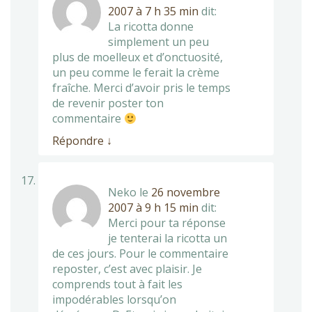
2007 à 7 h 35 min
dit:
La ricotta donne
simplement un peu
plus de moelleux et d’onctuosité,
un peu comme le ferait la crème
fraîche. Merci d’avoir pris le temps
de revenir poster ton
commentaire
Répondre
↓
Neko
le
26 novembre
2007 à 9 h 15 min
dit:
Merci pour ta réponse
je tenterai la ricotta un
de ces jours. Pour le commentaire
reposter, c’est avec plaisir. Je
comprends tout à fait les
impodérables lorsqu’on