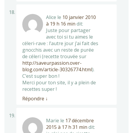
Alice
le
10 janvier 2010
à 19 h 16 min
dit:
Juste pour partager
avec toi si tu aimes le
céleri-rave : l’autre jour j’ai fait des
gnocchis avec un reste de purée
de céleri (recette trouvée sur
http://saveurpassion.over-
blog.com/article-30326774.html
).
C’est super bon !
Merci pour ton site, il y a plein de
recettes super !
Répondre
↓
Marie
le
17 décembre
2015 à 17 h 31 min
dit: