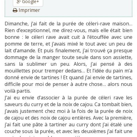
Google+
Imprimer
Dimanche, j’ai fait de la purée de céleri-rave maison…
Rien d’exceptionnel, me direz-vous, mais elle était bien
bonne : le céleri rave avait cuit à l’étouffée avec une
pomme de terre, et j’avais mixé le tout avec un peu de
lait d’amande. Et puis finalement, j’ai trouvé ça presque
dommage de la manger toute seule dans son assiette,
sans la sublimer un peu. Alors, j’ai pensé à des
mouillettes pour tremper dedans… Et l’idée du pain m’a
donné envie de tartines ! Et quand j’ai envie de tartines,
difficile pour moi de penser à autre chose… alors nous
voilà partis.
J’ai eu envie d’associer à la purée de céleri rave les
saveurs du curry et de la noix de cajou. Ca tombait bien,
j’avais justement chez moi à la fois de la purée de noix
de cajou et des noix de cajou entières. Avec la première,
j’ai fait une pâte à tartiner au curry dont j’ai étalé une
couche sous la purée, et avec les deuxièmes j’ai fait une