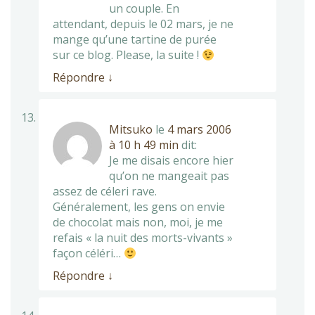
un couple. En
attendant, depuis le 02 mars, je ne
mange qu’une tartine de purée
sur ce blog. Please, la suite !
Répondre
↓
Mitsuko
le
4 mars 2006
à 10 h 49 min
dit:
Je me disais encore hier
qu’on ne mangeait pas
assez de céleri rave.
Généralement, les gens on envie
de chocolat mais non, moi, je me
refais « la nuit des morts-vivants »
façon céléri…
Répondre
↓