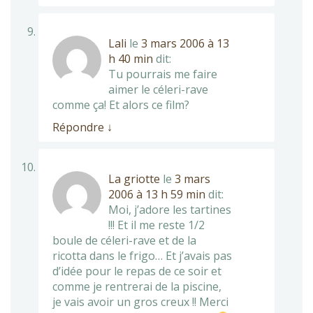
Lali
le
3 mars 2006 à 13
h 40 min
dit:
Tu pourrais me faire
aimer le céleri-rave
comme ça! Et alors ce film?
Répondre
↓
La griotte
le
3 mars
2006 à 13 h 59 min
dit:
Moi, j’adore les tartines
!!! Et il me reste 1/2
boule de céleri-rave et de la
ricotta dans le frigo… Et j’avais pas
d’idée pour le repas de ce soir et
comme je rentrerai de la piscine,
je vais avoir un gros creux !! Merci