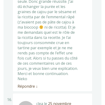
seule. Donc grande réussite. J’ai
dû échanger la purée et les
graines de cajou par le sésame et
la ricotta par de l’emmental râpé
(z’avaient pas de pâte de cajou à
ma biocoop
ni de ricotta). Et je
me demandais quel est le rôle de
la ricotta dans ta recette. Je l’ai
toujours consommée crue en
tartine par exemple et je ne me
rends pas compte de l’effet une
fois cuit. Alors si tu passes du côté
de ces commentaires un de ces
jours, je veux bien une explication.
Merci et bonne continuation.
Neko
Répondre
↓
clea
le
25 novembre