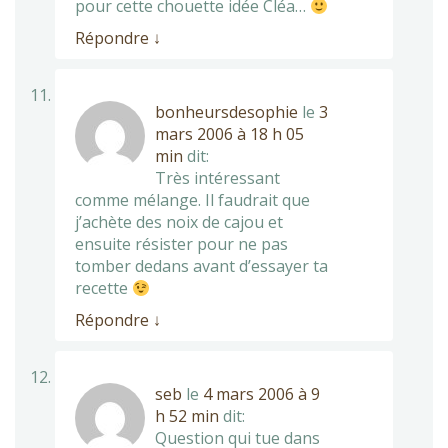
pour cette chouette idée Cléa…
Répondre
↓
bonheursdesophie
le
3
mars 2006 à 18 h 05
min
dit:
Très intéressant
comme mélange. Il faudrait que
j’achète des noix de cajou et
ensuite résister pour ne pas
tomber dedans avant d’essayer ta
recette
Répondre
↓
seb
le
4 mars 2006 à 9
h 52 min
dit:
Question qui tue dans