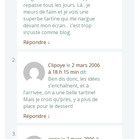
repasse tous les jours. Là , je
meurs de faim et je vois une
superbe tartine qui me nargue
devant mon écran… c’est trop
inzuste comme blog.
Répondre
↓
Clipoye
le
2 mars 2006
à 18 h 15 min
dit:
Ben dis donc, les idées
s’enchaînent, et à
l’arrivée, on a une belle tartine!
Mais je crois qu’près, y a plus de
place pour le dessert!
Répondre
↓