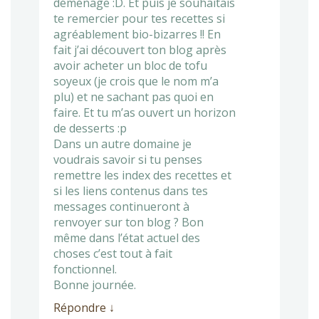
déménage :D. Et puis je souhaitais
te remercier pour tes recettes si
agréablement bio-bizarres !! En
fait j’ai découvert ton blog après
avoir acheter un bloc de tofu
soyeux (je crois que le nom m’a
plu) et ne sachant pas quoi en
faire. Et tu m’as ouvert un horizon
de desserts :p
Dans un autre domaine je
voudrais savoir si tu penses
remettre les index des recettes et
si les liens contenus dans tes
messages continueront à
renvoyer sur ton blog ? Bon
même dans l’état actuel des
choses c’est tout à fait
fonctionnel.
Bonne journée.
Répondre
↓