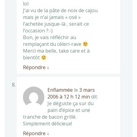
lol
J’ai vu de la pâte de noix de cajou
mais je n’ai jamais « osé »
l’achetée jusque-là , serait-ce
l’occasion ?:-)
Bon, je vais réfléchir au
remplaçant du céleri-rave
Merci ma belle, take care et à
bientôt
Répondre
↓
Enflammée
le
3 mars
2006 à 12 h 12 min
dit:
Je déguste ça sur du
pain d’épice et une
tranche de bacon grillé.
Simplement délicieux!
Répondre
↓