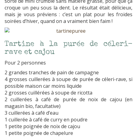
sorte de mini crumble sans matière grasse, pour que ça
croque un peu sous la dent. Le résultat était délicieux,
mais je vous préviens : c’est un plat pour les froides
soirées d’hiver, quand on a vraiment bien faim !
Tartine à la purée de céleri-
rave et cajou
Pour 2 personnes
2 grandes tranches de pain de campagne
4 grosses cuillerées à soupe de purée de céleri-rave, si
possible maison car moins liquide
2 grosses cuillérées à soupe de ricotta
2 cuillerées à café de purée de noix de cajou (en
magasin bio, facultative)
3 cuillerées à café d’eau
1 cuillerée à café de curry en poudre
1 petite poignée de noix de cajou
1 petite poignée de chapelure