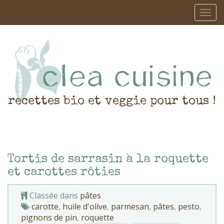
recettes bio et veggie pour tous !
Tortis de sarrasin à la roquette
et carottes rôties
Classée dans
pâtes
carotte
,
huile d'olive
,
parmesan
,
pâtes
,
pesto
,
pignons de pin
,
roquette