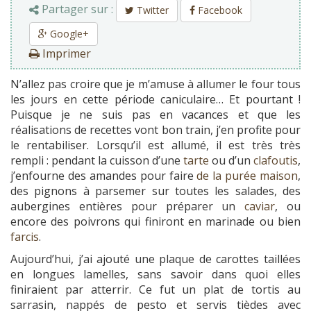
Partager sur :
Twitter
Facebook
Google+
Imprimer
N’allez pas croire que je m’amuse à allumer le four tous
les jours en cette période caniculaire… Et pourtant !
Puisque je ne suis pas en vacances et que les
réalisations de recettes vont bon train, j’en profite pour
le rentabiliser. Lorsqu’il est allumé, il est très très
rempli : pendant la cuisson d’une
tarte
ou d’un
clafoutis
,
j’enfourne des amandes pour faire
de la purée maison
,
des pignons à parsemer sur toutes les salades, des
aubergines entières pour préparer un
caviar
, ou
encore des poivrons qui finiront en marinade ou bien
farcis
.
Aujourd’hui, j’ai ajouté une plaque de carottes taillées
en longues lamelles, sans savoir dans quoi elles
finiraient par atterrir. Ce fut un plat de tortis au
sarrasin, nappés de pesto et servis tièdes avec