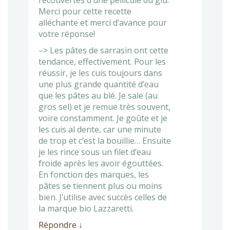
recouvertes d’une pellicule du glu.
Merci pour cette recette
alléchante et merci d’avance pour
votre réponse!
–> Les pâtes de sarrasin ont cette
tendance, effectivement. Pour les
réussir, je les cuis toujours dans
une plus grande quantité d’eau
que les pâtes au blé. Je sale (au
gros sel) et je remue très souvent,
voire constamment. Je goûte et je
les cuis al dente, car une minute
de trop et c’est la bouillie… Ensuite
je les rince sous un filet d’eau
froide après les avoir égouttées.
En fonction des marques, les
pâtes se tiennent plus ou moins
bien. J’utilise avec succès celles de
la marque bio Lazzaretti.
Répondre
↓