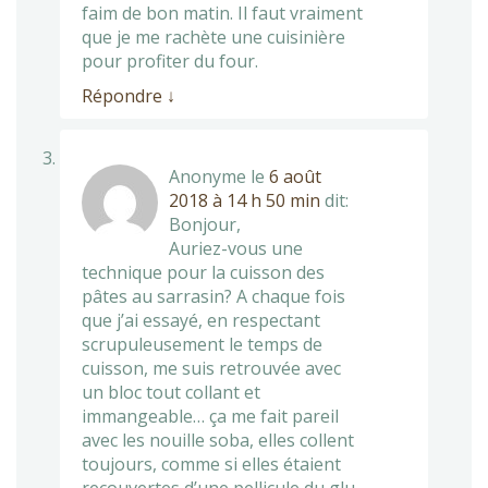
faim de bon matin. Il faut vraiment
que je me rachète une cuisinière
pour profiter du four.
Répondre
↓
Anonyme
le
6 août
2018 à 14 h 50 min
dit:
Bonjour,
Auriez-vous une
technique pour la cuisson des
pâtes au sarrasin? A chaque fois
que j’ai essayé, en respectant
scrupuleusement le temps de
cuisson, me suis retrouvée avec
un bloc tout collant et
immangeable… ça me fait pareil
avec les nouille soba, elles collent
toujours, comme si elles étaient