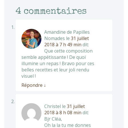
4
commentaires
Amandine de Papilles
Nomades
le
31 juillet
2018 à 7 h 49 min
dit:
Que cette composition
semble appétissante ! De quoi
illumine un repas ! Bravo pour ces
belles recettes et leur joli rendu
visuel !
Répondre
↓
Christel
le
31 juillet
2018 à 8 h 08 min
dit:
Bjr Cléa,
Oh la la tu me donnes