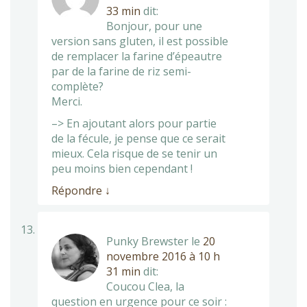
33 min
dit:
Bonjour, pour une
version sans gluten, il est possible
de remplacer la farine d’épeautre
par de la farine de riz semi-
complète?
Merci.
–> En ajoutant alors pour partie
de la fécule, je pense que ce serait
mieux. Cela risque de se tenir un
peu moins bien cependant !
Répondre
↓
Punky Brewster
le
20
novembre 2016 à 10 h
31 min
dit:
Coucou Clea, la
question en urgence pour ce soir :