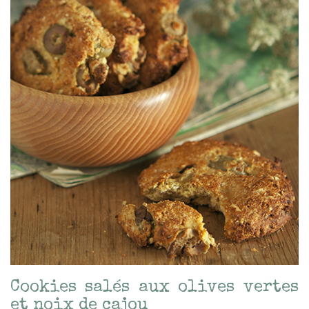
Cookies salés aux olives vertes
et noix de cajou