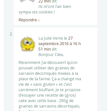
22 min
dit:
Ils m’ont l’air bien
sympa ces cookies !
Répondre
↓
La Julie Verte
le
27
septembre 2016 à 16 h
51 min
dit:
Bonjour Cléa,
Récemment j’ai découvert qu’on
pouvait utiliser des graines de
sarrasin décortiqués mixées à la
place de la farine. Ça a changé ma
vie de « sans gluten » et c’est
carrément bluffant. Je te propose
d’essayer une recette de (gros)
cake avec cette base : 200g de
graines de sarrasins décortiqués,