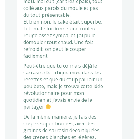
mou, mal cuit (car très épais), tout
collé aux parois du moule et pas
du tout présentable.
Et bien non, le cake était superbe,
la tomate lui donne une couleur
rouge assez sympa, et j’ai pu le
démouler tout chaud. Une fois
refroidit, on peut le couper
facilement.
Peut-être que tu connais déjà le
sarrasin décortiqué mixé dans les
recettes et que du coup j’ai l’air un
peu bête, mais je trouve cette idée
révolutionnaire pour mon
quotidien et j’avais envie de la
partager
De la même manière, je fais des
crèpes super bonnes, avec des
graines de sarrasin décortiquées,
des crèpes blanches et légères,