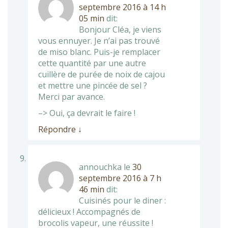
septembre 2016 à 14 h
05 min
dit:
Bonjour Cléa, je viens
vous ennuyer. Je n’ai pas trouvé
de miso blanc. Puis-je remplacer
cette quantité par une autre
cuillère de purée de noix de cajou
et mettre une pincée de sel ?
Merci par avance.
–> Oui, ça devrait le faire !
Répondre
↓
annouchka
le
30
septembre 2016 à 7 h
46 min
dit:
Cuisinés pour le diner :
délicieux ! Accompagnés de
brocolis vapeur, une réussite !