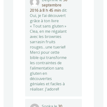
septembre
2016 à 8 h 45 min
dit:
Oui, je l’ai découvert
grâce à ton livre
« Tout sans gluten »
Clea, en me régalant
avec les brownies
sarrasin fruits
rouges…une tuerie!!
Merci pour cette
bible qui transforme
les contraintes de
l’alimentation sans
gluten en
découvertes
géniales et faciles à
réaliser. J’adore!!
Sonka
le
30