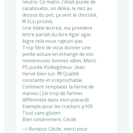
neutre. Ce matin, c’était purée de
cacahouète, un délice, le nez au
dessus du pot, ça sent le chocolat.
!!!! Si,si promis.
Une fidèle lectrice, ma première
lettre parlait du livre Agar agar,
bigre cela nous rajeuni pas.
Trop fière de vous donner une
petite astuce en échange de vos
nombreuses bonnes idées. Merci.
PS purée d’oléagineux : Jean
Hervé bien sur. !!!!! Qualité
constante et irréprochable.
Comment remplacer la farine de
manioc ( j’ai trop de farines
différentes dans mon placard)
Exemple pour les crackers p109
Tout sans gluten
Bien sincèrement. Cécile.
–> Bonjour Cécile, merci pour