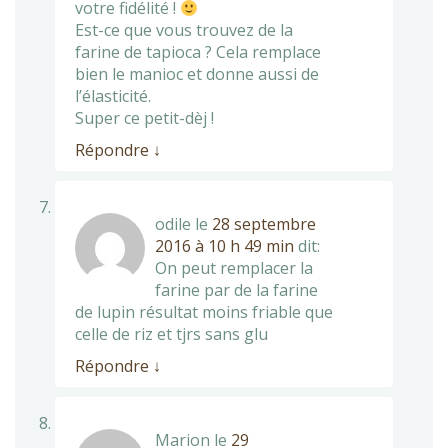
votre fidélité !
Est-ce que vous trouvez de la
farine de tapioca ? Cela remplace
bien le manioc et donne aussi de
l’élasticité.
Super ce petit-dèj !
Répondre
↓
odile
le
28 septembre
2016 à 10 h 49 min
dit:
On peut remplacer la
farine par de la farine
de lupin résultat moins friable que
celle de riz et tjrs sans glu
Répondre
↓
Marion
le
29