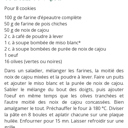
Pour 8 cookies
100 g de farine d’épeautre complète
50 g de farine de pois chiches
50 g de noix de cajou
2 c. à café de poudre à lever
1 c. à soupe bombée de miso blanc*
2 c. à soupe bombées de purée de noix de cajou
1 oeuf
16 olives (vertes ou noires)
Dans un saladier, mélanger les farines, la moitié des
noix de cajou mixées et la poudre à lever. Faire un puits
et ajouter le miso blanc et la purée de noix de cajou.
Sabler le mélange du bout des doigts, puis ajouter
l’oeuf en même temps que les olives tranchées et
l’autre moitié des noix de cajou concassées. Bien
amalgamer le tout. Préchauffer le four à 180 °C. Diviser
la pâte en 8 boules et aplatir chacune sur une plaque
huilée. Enfourner pour 15 mn. Laisser refroidir sur une
grille.