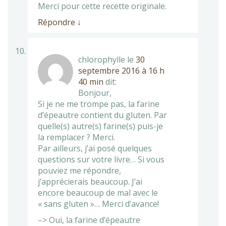
Merci pour cette recette originale.
Répondre
↓
chlorophylle
le
30
septembre 2016 à 16 h
40 min
dit:
Bonjour,
Si je ne me trompe pas, la farine
d’épeautre contient du gluten. Par
quelle(s) autre(s) farine(s) puis-je
la remplacer ? Merci.
Par ailleurs, j’ai posé quelques
questions sur votre livre… Si vous
pouviez me répondre,
j’apprécierais beaucoup. J’ai
encore beaucoup de mal avec le
« sans gluten »… Merci d’avance!
–> Oui, la farine d’épeautre