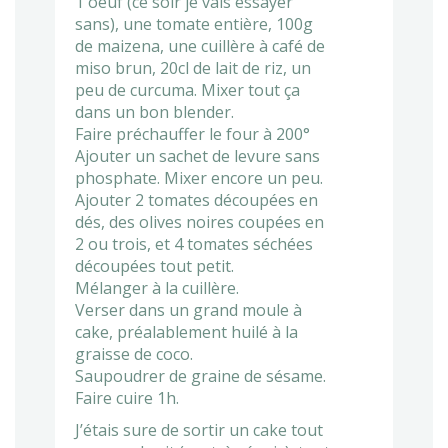
1 oeuf (ce soir je vais essayer
sans), une tomate entière, 100g
de maizena, une cuillère à café de
miso brun, 20cl de lait de riz, un
peu de curcuma. Mixer tout ça
dans un bon blender.
Faire préchauffer le four à 200°
Ajouter un sachet de levure sans
phosphate. Mixer encore un peu.
Ajouter 2 tomates découpées en
dés, des olives noires coupées en
2 ou trois, et 4 tomates séchées
découpées tout petit.
Mélanger à la cuillère.
Verser dans un grand moule à
cake, préalablement huilé à la
graisse de coco.
Saupoudrer de graine de sésame.
Faire cuire 1h.
J’étais sure de sortir un cake tout