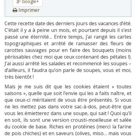
Google+
Imprimer
Cette recette date des derniers jours des vacances d’été.
C’était il y a à peine un mois, et pourtant depuis il s’est
passé une éternité… Entre temps, j’ai rangé les cartes
topographiques et arrêté de ramasser des fleurs de
carottes sauvages pour en faire des bouquets (moins
périssables chez moi que ceux contenant des pétales !).
J’ai aussi arrêté les salades et recommencé les soupes –
d’ailleurs, il faudra qu’on parle de soupes, vous et moi,
très bientôt !
Mais je me suis dit que les cookies étaient « toutes
saisons », quelle que soit l’envie qui les a faits naître, et
que ceux-ci méritaient de vous être présentés. Si vous
ne les mettez pas dans votre sac-à-dos, peut-être que
vous les émietterez dans une soupe, qui sait ! Quoi qu’il
en soit, ils sont une version crousti-moelleuse et salée
du cookie de base. Riches en protéines (merci la farine
de pois chiches) et en saveurs (olives, miso… mais vous