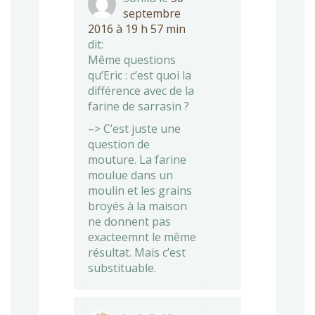
septembre
2016 à 19 h 57 min
dit:
Même questions
qu’Eric : c’est quoi la
différence avec de la
farine de sarrasin ?
–> C’est juste une
question de
mouture. La farine
moulue dans un
moulin et les grains
broyés à la maison
ne donnent pas
exacteemnt le même
résultat. Mais c’est
substituable.