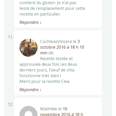
contient du gluten. Je n’ai pas
testé de remplacement pour cette
recette en particulier.
Répondre
↓
CochleasVincere
le
3
octobre 2016 à 18 h 10
min
dit:
Recette testée et
approuvée deux fois ces deux
derniers jours, l’oeuf de chia
fonctionne très bien !
Merci pour la recette Clea
Répondre
↓
Mathilde
le
16
novembre 2016 à 18 h