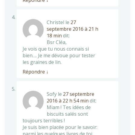
Répondre
↓
Christel
le
27
septembre 2016 à 21 h
18 min
dit:
Bsr Cléa,
Je vois que tu nous connais si
bien…. Je me dévoue pour tester
les graines de lin.
Répondre
↓
Sofy
le
27 septembre
2016 à 22 h 54 min
dit:
Miam ! Tes idées de
biscuits salés sont
toujours terribles !
Je suis bien placée pour le savoir:
parmi les quelques livres de toi