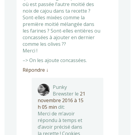
où est passée l’autre moitié des
noix de cajou dans ta recette ?
Sont-elles mixées comme la
première moitié mélangée dans
les farines ? Sont-elles entières ou
concassées à ajouter en dernier
comme les olives ??
Merci !
–> On les ajoute concassées.
Répondre
↓
Punky
Brewster
le
21
novembre 2016 à 15
h 05 min
dit:
Merci de m’avoir
répondu à temps et
d’avoir précisé dans
la recette ! Cookies