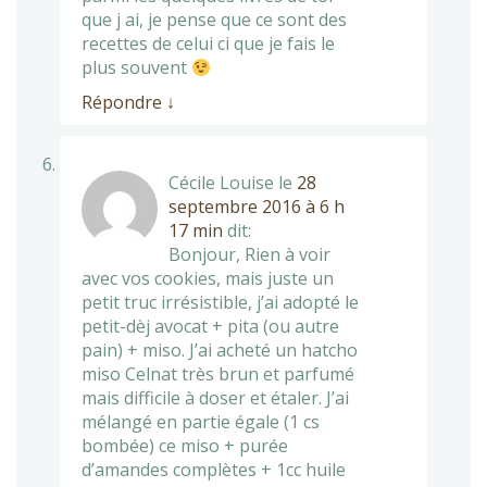
que j ai, je pense que ce sont des
recettes de celui ci que je fais le
plus souvent
Répondre
↓
Cécile Louise
le
28
septembre 2016 à 6 h
17 min
dit:
Bonjour, Rien à voir
avec vos cookies, mais juste un
petit truc irrésistible, j’ai adopté le
petit-dèj avocat + pita (ou autre
pain) + miso. J’ai acheté un hatcho
miso Celnat très brun et parfumé
mais difficile à doser et étaler. J’ai
mélangé en partie égale (1 cs
bombée) ce miso + purée
d’amandes complètes + 1cc huile