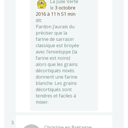
La Julie Verte
le
3 octobre
2016 à 11 h 51 min
dit:
Pardon j’aurais du
préciser que la
farine de sarrasin
classique est broyée
avec l’enveloppe (la
farine est noire)
alors que les grains
décortiqués mixés
donnent une farine
blanche. Les grains
décortiqués sont
tendres et faciles à
mixer.
Christine en Bretagne