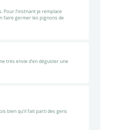
s. Pour l’instnant je remplace
n faire germer les pignons de
nne très envie d’en déguster une
is bien qu’il fait parti des gens