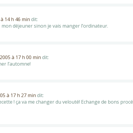
à 14 h 46 min
dit:
s mon déjeuner sinon je vais manger l’ordinateur.
2005 à 17 h 00 min
dit:
mer l’automne!
05 à 17 h 27 min
dit:
cette ! ça va me changer du velouté! Echange de bons procé