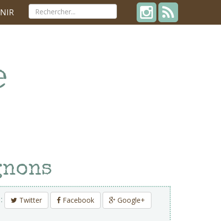
NIR
gnons
 :
Twitter
Facebook
Google+