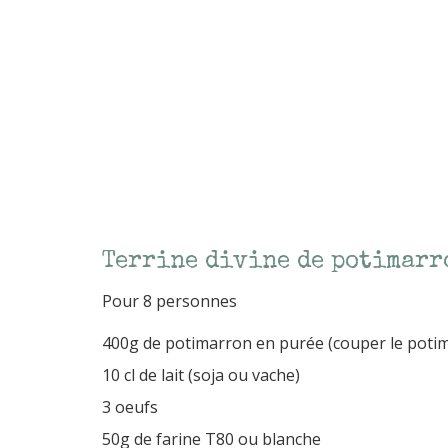
Terrine divine de potimarr
Pour 8 personnes
400g de potimarron en purée (couper le potimarr
10 cl de lait (soja ou vache)
3 oeufs
50g de farine T80 ou blanche