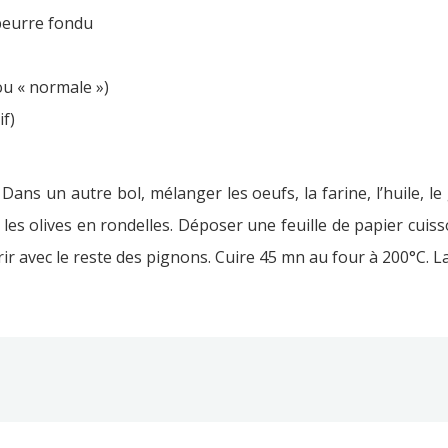
 beurre fondu
ou « normale »)
if)
Dans un autre bol, mélanger les oeufs, la farine, l’huile, le
les olives en rondelles. Déposer une feuille de papier cuiss
ir avec le reste des pignons. Cuire 45 mn au four à 200°C. Lais