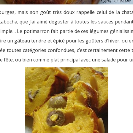
courges, mais son goût très doux rappelle celui de la chat
abocha, que j’ai aimé deguster à toutes les sauces pendan
imple… Le potimarron fait partie de ces légumes génialissime
n faire un gâteau tendre et épicé pour les goûters d’hiver, o
ée toutes catégories confondues, c’est certainement cette t
s de fête, ou bien comme plat principal avec une salade pour u