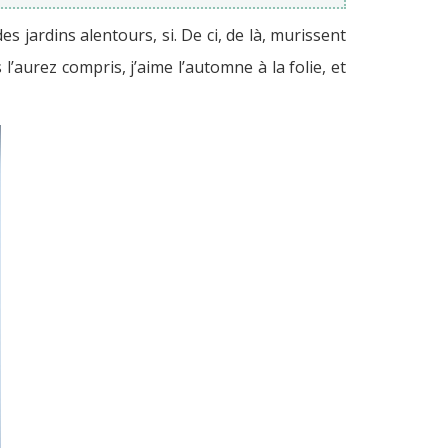
 jardins alentours, si. De ci, de là, murissent
urez compris, j’aime l’automne à la folie, et