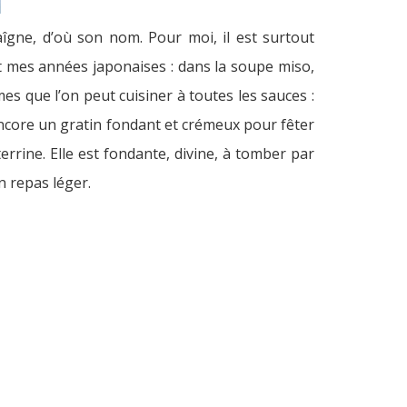
aîgne, d’où son nom. Pour moi, il est surtout
t mes années japonaises : dans la soupe miso,
s que l’on peut cuisiner à toutes les sauces :
u encore un gratin fondant et crémeux pour fêter
errine. Elle est fondante, divine, à tomber par
n repas léger.