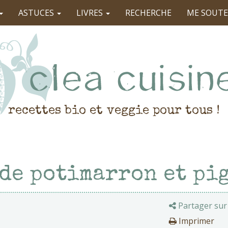
ASTUCES
LIVRES
RECHERCHE
ME SOUTE
recettes bio et veggie pour tous !
 de potimarron et pi
Partager sur
Imprimer