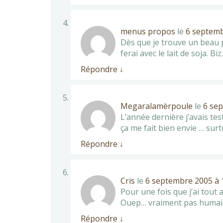
menus propos
le
6 septemb
Dès que je trouve un beau p
ferai avec le lait de soja. Biz.
Répondre
↓
Megaralamèrpoule
le
6 sep
L’année dernière j’avais tes
ça me fait bien envie … surt
Répondre
↓
Cris
le
6 septembre 2005 à 
Pour une fois que j’ai tout 
Ouep… vraiment pas humain c
Répondre
↓