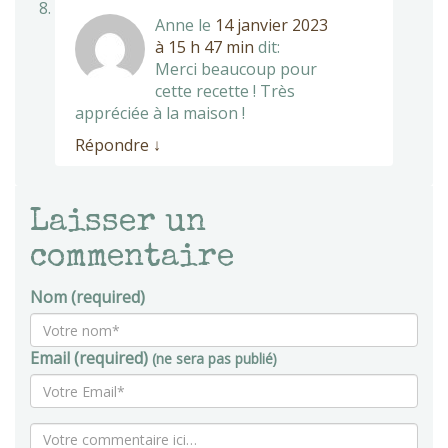
Anne
le
14 janvier 2023
à 15 h 47 min
dit:
Merci beaucoup pour
cette recette ! Très
appréciée à la maison !
Répondre
↓
Laisser un
commentaire
Nom (required)
Email (required)
(ne sera pas publié)