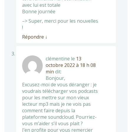
avec lui est totale
Bonne journée
–> Super, merci pour les nouvelles
!
Répondre
↓
clémentine
le
13
octobre 2022 à 18 h 08
min
dit:
Bonjour,
Excusez-moi de vous déranger : je
voudrais télécharger vos podcasts
pour les mettre sur mon vieux
lecteur mp3 mais je ne vois pas
comment faire depuis la
plateforme soundcloud. Pourriez-
vous m’aider s’il vous plait ?
J’en profite pour vous remercier