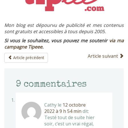
Mon blog est dépourvu de publicité et mes contenus
sont gratuits et accessibles à tous depuis 2005.
Si vous le souhaitez, vous pouvez me soutenir
via ma
campagne Tipeee
.
Article suivant
Article précédent
9
commentaires
Cathy
le
12 octobre
2022 à 9 h 54 min
dit:
Testé tout de suite hier
soir, c’est un vrai régal,