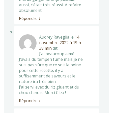
aussi, c’était très réussi. A refaire
absolument.
Répondre
↓
Audrey Raveglia
le
14
novembre 2022 à 19 h
38 min
dit:
J’ai beaucoup aimé.
J’avais du tempeh fumé mais je ne
suis pas sûre que ce soit la peine
pour cette recette, il y a
suffisamment de saveurs et le
nature ira très bien.
J’ai servi avec du riz gluant et du
chou chinois. Merci Clea !
Répondre
↓