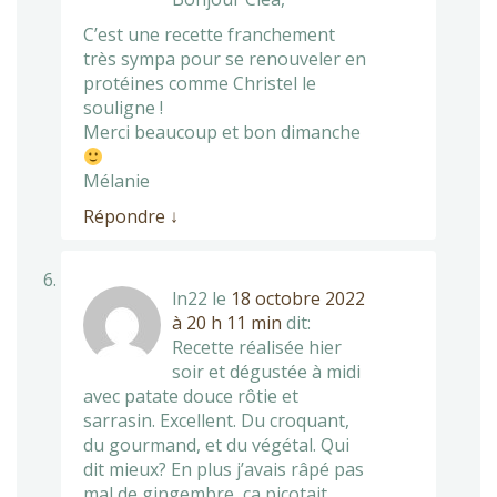
C’est une recette franchement
très sympa pour se renouveler en
protéines comme Christel le
souligne !
Merci beaucoup et bon dimanche
Mélanie
Répondre
↓
ln22
le
18 octobre 2022
à 20 h 11 min
dit:
Recette réalisée hier
soir et dégustée à midi
avec patate douce rôtie et
sarrasin. Excellent. Du croquant,
du gourmand, et du végétal. Qui
dit mieux? En plus j’avais râpé pas
mal de gingembre, ça picotait