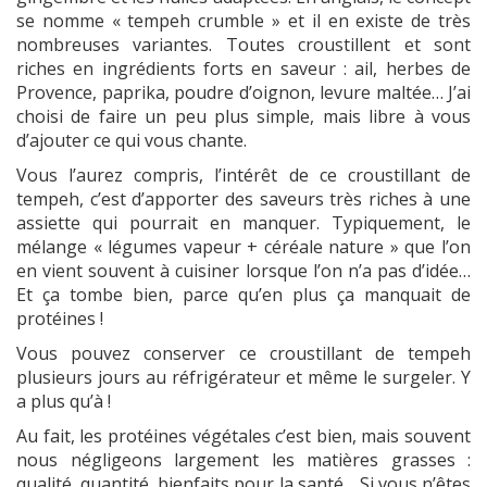
se nomme « tempeh crumble » et il en existe de très
nombreuses variantes. Toutes croustillent et sont
riches en ingrédients forts en saveur : ail, herbes de
Provence, paprika, poudre d’oignon, levure maltée… J’ai
choisi de faire un peu plus simple, mais libre à vous
d’ajouter ce qui vous chante.
Vous l’aurez compris, l’intérêt de ce croustillant de
tempeh, c’est d’apporter des saveurs très riches à une
assiette qui pourrait en manquer. Typiquement, le
mélange « légumes vapeur + céréale nature » que l’on
en vient souvent à cuisiner lorsque l’on n’a pas d’idée…
Et ça tombe bien, parce qu’en plus ça manquait de
protéines !
Vous pouvez conserver ce croustillant de tempeh
plusieurs jours au réfrigérateur et même le surgeler. Y
a plus qu’à !
Au fait, les protéines végétales c’est bien, mais souvent
nous négligeons largement les matières grasses :
qualité, quantité, bienfaits pour la santé… Si vous n’êtes