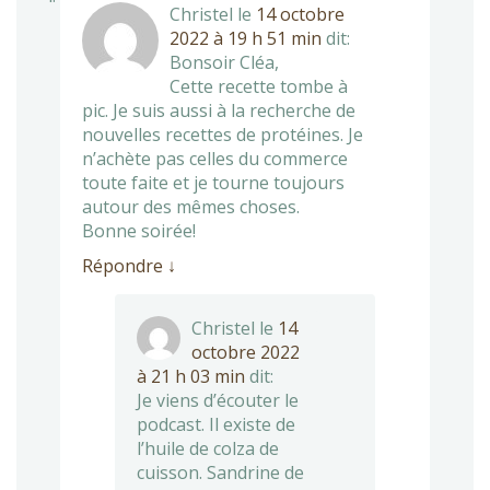
Christel
le
14 octobre
2022 à 19 h 51 min
dit:
Bonsoir Cléa,
Cette recette tombe à
pic. Je suis aussi à la recherche de
nouvelles recettes de protéines. Je
n’achète pas celles du commerce
toute faite et je tourne toujours
autour des mêmes choses.
Bonne soirée!
Répondre
↓
Christel
le
14
octobre 2022
à 21 h 03 min
dit:
Je viens d’écouter le
podcast. Il existe de
l’huile de colza de
cuisson. Sandrine de