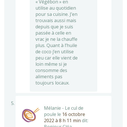
« Végébon » en
utilise au quotidien
pour sa cuisine. J’en
trouvais aussi mais
depuis que je suis
passée à celle en
vrac je ne la chauffe
plus. Quant à l’huile
de coco j’en utilise
peu car elle vient de
loin même si je
consomme des
aliments pas
toujours locaux.
Mélanie - Le cul de
poule
le
16 octobre
2022 à 8 h 11 min
dit:
Bonjour Cléa,