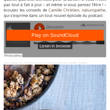
pas tout à fait à jour – et même si vous pensez l’être ! –
écoutez les conseils de
Camille Chrétien, naturopathe
,
qui s’exprime dans un tout nouvel épisode du podcast :
Clea cuisine
·
31 : Matières grasses et naturopathie avec Camille Chrétien