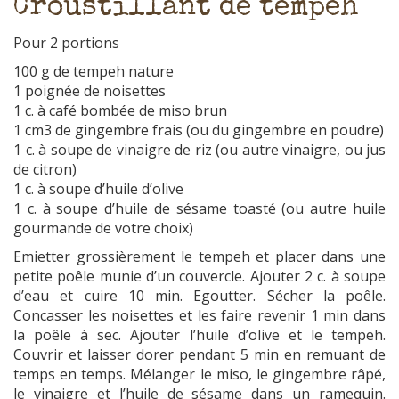
Croustillant de tempeh
Pour 2 portions
100 g de tempeh nature
1 poignée de noisettes
1 c. à café bombée de miso brun
1 cm3 de gingembre frais (ou du gingembre en poudre)
1 c. à soupe de vinaigre de riz (ou autre vinaigre, ou jus
de citron)
1 c. à soupe d’huile d’olive
1 c. à soupe d’huile de sésame toasté (ou autre huile
gourmande de votre choix)
Emietter grossièrement le tempeh et placer dans une
petite poêle munie d’un couvercle. Ajouter 2 c. à soupe
d’eau et cuire 10 min. Egoutter. Sécher la poêle.
Concasser les noisettes et les faire revenir 1 min dans
la poêle à sec. Ajouter l’huile d’olive et le tempeh.
Couvrir et laisser dorer pendant 5 min en remuant de
temps en temps. Mélanger le miso, le gingembre râpé,
le vinaigre et l’huile de sésame dans un ramequin.