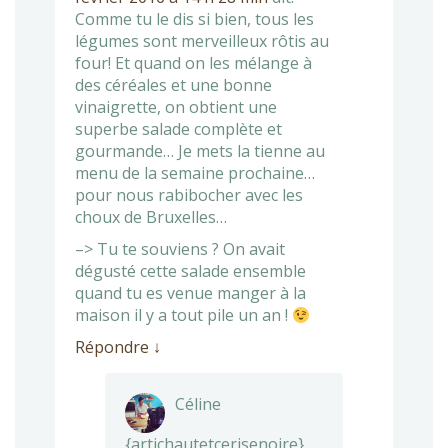
Comme tu le dis si bien, tous les
légumes sont merveilleux rôtis au
four! Et quand on les mélange à
des céréales et une bonne
vinaigrette, on obtient une
superbe salade complète et
gourmande… Je mets la tienne au
menu de la semaine prochaine…
pour nous rabibocher avec les
choux de Bruxelles…
–> Tu te souviens ? On avait
dégusté cette salade ensemble
quand tu es venue manger à la
maison il y a tout pile un an !
Répondre
↓
Céline
{artichautetcerisenoire}