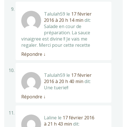
Talulah59
le
17 février
2016 à 20 h 14 min
dit:
Salade en cour de
préparation. La sauce
vinaigree est divine !! Je vais me
regaler. Merci pour cette recette
Répondre
↓
Talulah59
le
17 février
2016 à 20 h 40 min
dit:
Une tuerie!!
Répondre
↓
Laline
le
17 février 2016
à 21 h 43 min
dit: