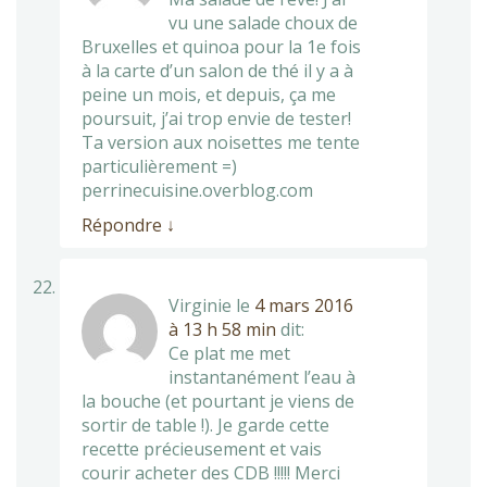
vu une salade choux de
Bruxelles et quinoa pour la 1e fois
à la carte d’un salon de thé il y a à
peine un mois, et depuis, ça me
poursuit, j’ai trop envie de tester!
Ta version aux noisettes me tente
particulièrement =)
perrinecuisine.overblog.com
Répondre
↓
Virginie
le
4 mars 2016
à 13 h 58 min
dit:
Ce plat me met
instantanément l’eau à
la bouche (et pourtant je viens de
sortir de table !). Je garde cette
recette précieusement et vais
courir acheter des CDB !!!!! Merci