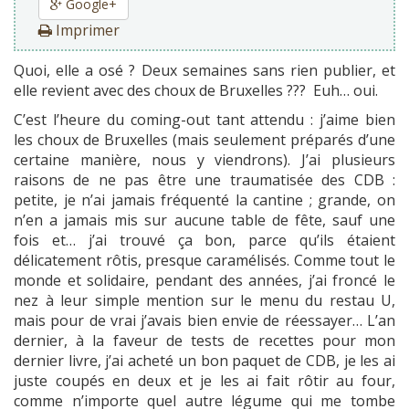
Google+
Imprimer
Quoi, elle a osé ? Deux semaines sans rien publier, et
elle revient avec des choux de Bruxelles ??? Euh… oui.
C’est l’heure du coming-out tant attendu : j’aime bien
les choux de Bruxelles (mais seulement préparés d’une
certaine manière, nous y viendrons). J’ai plusieurs
raisons de ne pas être une traumatisée des CDB :
petite, je n’ai jamais fréquenté la cantine ; grande, on
n’en a jamais mis sur aucune table de fête, sauf une
fois et… j’ai trouvé ça bon, parce qu’ils étaient
délicatement rôtis, presque caramélisés. Comme tout le
monde et solidaire, pendant des années, j’ai froncé le
nez à leur simple mention sur le menu du restau U,
mais pour de vrai j’avais bien envie de réessayer… L’an
dernier, à la faveur de tests de recettes pour mon
dernier livre, j’ai acheté un bon paquet de CDB, je les ai
juste coupés en deux et je les ai fait rôtir au four,
comme n’importe quel autre légume qui me tombe