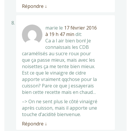
Répondre
↓
marie
le
17 février 2016
à 19 h 47 min
dit:
Ca a l air bien bon! Je
connaissais les CDB
caramélisés au sucre roux pour
que ça passe mieux, mais avec les
noisettes ça me tente bien mieux.
Est ce que le vinaigre de cidre
apporte vraiment qqchose pour la
cuisson? Pare ce que j essayerais
bien cette recette mais en chaud…
–> On ne sent plus le côté vinaigré
après cuisson, mais il apporte une
touche d’acidité bienvenue.
Répondre
↓