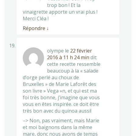
trop bon ! Et la
vinaigrette apporte un vrai plus !
Merci Cléa !
Répondre
↓
olympe
le
22 février
2016 à 11 h 24 min
dit:
cette recette ressemble
beaucoup à la « salade
d’orge perlé au choux de
Bruxelles » de Marie Laforêt des
son livre » Vega »n, et qui est ma
foi très bonne, j’imagine que vous
vous en êtes inspirée. ce doit être
très bon avec du quinoa aussi!
–> Non, pas vraiment, mais Marie
et moi baignons dans la même
mare, donc nous avons de temps