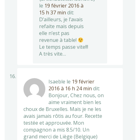
le
19 février 2016 à
15 h 37 min
dit:
D’ailleurs, je l’avais
refaite mais depuis
elle n’est pas
revenue à table!
Le temps passe vite!!!
A très vite…
Isaeble
le
19 février
2016 à 16 h 24 min
dit:
Bonjour, Chez nous, on
aime vraiment bien les
choux de Bruxelles. Mais je ne les
avais jamais rôtis au four. Recette
testée et approuvée. Mon
compagnon a mis 8.5/10. Un
grand merci de Liège (Belgique)