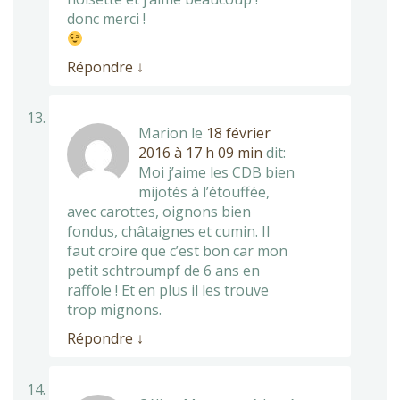
donc merci !
Répondre
↓
Marion
le
18 février
2016 à 17 h 09 min
dit:
Moi j’aime les CDB bien
mijotés à l’étouffée,
avec carottes, oignons bien
fondus, châtaignes et cumin. Il
faut croire que c’est bon car mon
petit schtroumpf de 6 ans en
raffole ! Et en plus il les trouve
trop mignons.
Répondre
↓