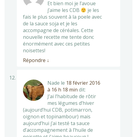
Et bien moi je l’avoue
j’aime les CDB
je les
fais le plus souvent à la poele avec
de la sauce soja et je les
accompagne de céréales. Cette
nouvelle recette me tente donc
énormément avec ces petites
noisettes!
Répondre
↓
Nade
le
18 février 2016
à 16 h 18 min
dit:
J’ai l’habitude de rôtir
mes légumes d’hiver
(aujourd’hui CDB, potimarron,
oignon et topinambour) mais
aujourd’hui j’ai testé ta sauce
d’accompagnement à l’huile de
noisette et j’aime beaucoup !