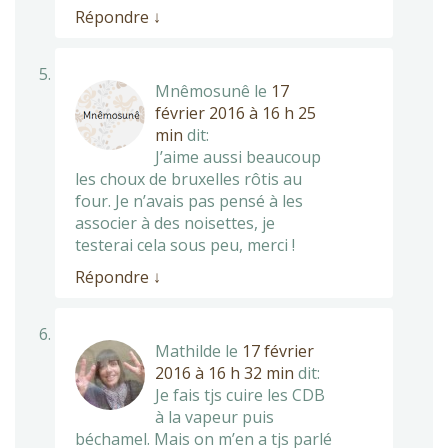
Répondre
↓
Mnêmosunê
le
17
février 2016 à 16 h 25
min
dit:
J’aime aussi beaucoup
les choux de bruxelles rôtis au
four. Je n’avais pas pensé à les
associer à des noisettes, je
testerai cela sous peu, merci !
Répondre
↓
Mathilde
le
17 février
2016 à 16 h 32 min
dit:
Je fais tjs cuire les CDB
à la vapeur puis
béchamel. Mais on m’en a tjs parlé