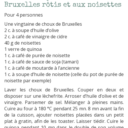
Bruxelles rôtis et aux noisettes
Pour 4 personnes
Une vingtaine de choux de Bruxelles
2 c. à soupe d’huile d’olive
2 c. à café de vinaigre de cidre
40 g de noisettes
1 verre de quinoa
1 c. à café de purée de noisette
1 c. à café de sauce de soja (tamari)
1 c. à café de moutarde à l’ancienne
1 c. à soupe d’huile de noisette (celle du pot de purée de
noisette par exemple)
Laver les choux de Bruxelles. Couper en deux et
disposer sur une lèchefrite. Arroser d’huile d’olive et de
vinaigre. Parsemer de sel. Mélanger à pleines mains.
Cuire au four à 180 °C pendant 25 mn. 8 mn avant la fin
de la cuisson, ajouter noisettes placées dans un petit
plat à gratin, afin de les toaster. Laisser tiédir. Cuire le
quinoa pendant 10 mn dans le double de son volume