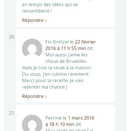
en temps des idées qui se
ressemblent !
Répondre
↓
Flo Bretzel
le
22 février
2016 à 11 h 55 min
dit:
Moi aussi j’aime les
choux de Bruxelles
mais je suis la seule à la maison.
Du coup, j’en cuisine rarement.
Merci pour la recette. Je vais
retenter ma chance:)
Répondre
↓
Perrine
le
1 mars 2016
à 18 h 10 min
dit:
Ma salade de rêve! J’ai