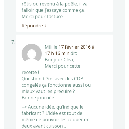
rôtis ou revenu à la poêle, il va
falloir que j’essaye comme ça.
Merci pour l’astuce
Répondre
↓
Mili
le
17 février 2016 à
17 h 16 min
dit:
Bonjour Cléa,
Merci pour cette
recette !
Question bête, avec des CDB
congelés ça fonctionne aussi ou
mieux vaut les précuire ?
Bonne journée
–> Aucune idée, qu’indique le
fabricant ? L’idée est tout de
même de pouvoir les couper en
deux avant cuisson…