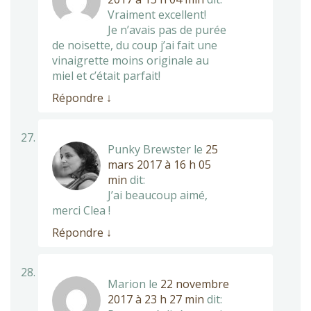
Vraiment excellent!
Je n’avais pas de purée
de noisette, du coup j’ai fait une
vinaigrette moins originale au
miel et c’était parfait!
Répondre
↓
Punky Brewster
le
25
mars 2017 à 16 h 05
min
dit:
J’ai beaucoup aimé,
merci Clea !
Répondre
↓
Marion
le
22 novembre
2017 à 23 h 27 min
dit: