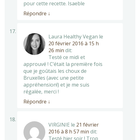
pour cette recette. Isaeble
Répondre
↓
Laura Healthy Vegan
le
20 février 2016 à 15 h
26 min
dit:
Testé ce midi et
approuvé ! C’était la première fois
que je goûtais les choux de
Bruxelles (avec une petite
appréhension!) et je me suis
régalée, merci !
Répondre
↓
VIRGINIE
le
21 février
2016 à 8 h 57 min
dit:
Testé hier soir ! Trop