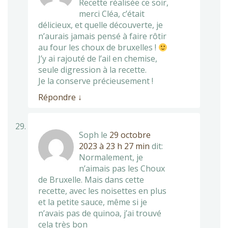
Recette réalisée ce soir,
merci Cléa, c’était
délicieux, et quelle découverte, je
n’aurais jamais pensé à faire rôtir
au four les choux de bruxelles !
J’y ai rajouté de l’ail en chemise,
seule digression à la recette.
Je la conserve précieusement !
Répondre
↓
Soph
le
29 octobre
2023 à 23 h 27 min
dit:
Normalement, je
n’aimais pas les Choux
de Bruxelle. Mais dans cette
recette, avec les noisettes en plus
et la petite sauce, même si je
n’avais pas de quinoa, j’ai trouvé
cela très bon