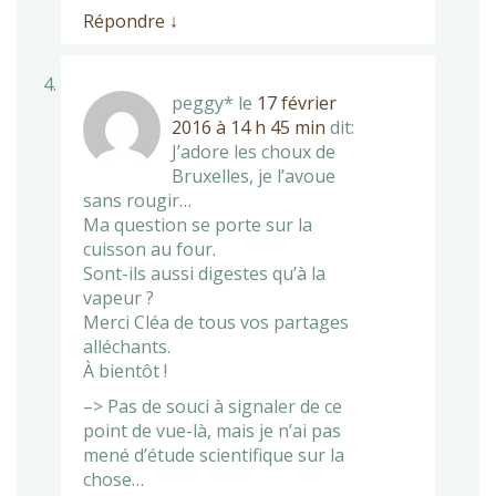
Répondre
↓
peggy*
le
17 février
2016 à 14 h 45 min
dit:
J’adore les choux de
Bruxelles, je l’avoue
sans rougir…
Ma question se porte sur la
cuisson au four.
Sont-ils aussi digestes qu’à la
vapeur ?
Merci Cléa de tous vos partages
alléchants.
À bientôt !
–> Pas de souci à signaler de ce
point de vue-là, mais je n’ai pas
mené d’étude scientifique sur la
chose…