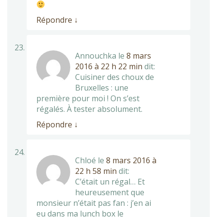
Répondre
↓
Annouchka
le
8 mars
2016 à 22 h 22 min
dit:
Cuisiner des choux de
Bruxelles : une
première pour moi ! On s’est
régalés. À tester absolument.
Répondre
↓
Chloé
le
8 mars 2016 à
22 h 58 min
dit:
C’était un régal… Et
heureusement que
monsieur n’était pas fan : j’en ai
eu dans ma lunch box le