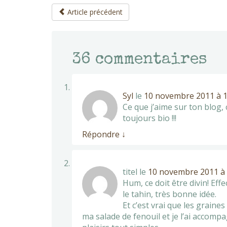
Article précédent
36
commentaires
Syl
le
10 novembre 2011 à 1
Ce que j’aime sur ton blog, 
toujours bio !!!
Répondre
↓
titel
le
10 novembre 2011 à 
Hum, ce doit être divin! Ef
le tahin, très bonne idée.
Et c’est vrai que les graine
ma salade de fenouil et je l’ai accomp