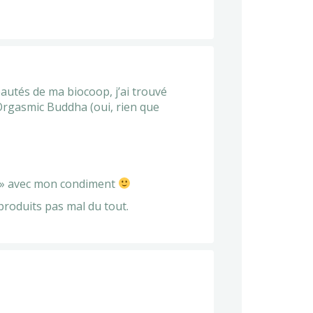
autés de ma biocoop, j’ai trouvé
Orgasmic Buddha (oui, rien que
ok » avec mon condiment
produits pas mal du tout.