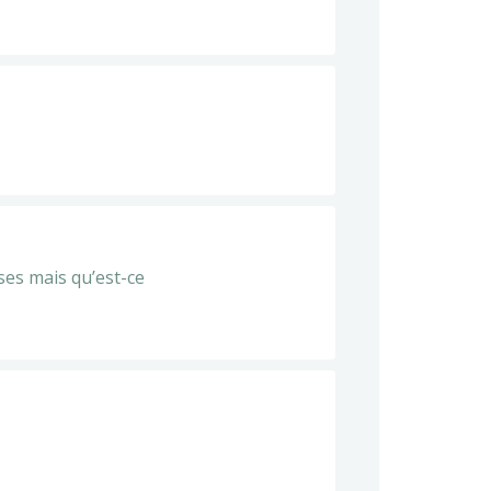
?
ses mais qu’est-ce