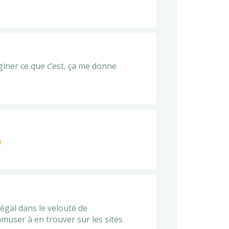
iner ce que c’est, ça me donne
égal dans le velouté de
muser à en trouver sur les sites