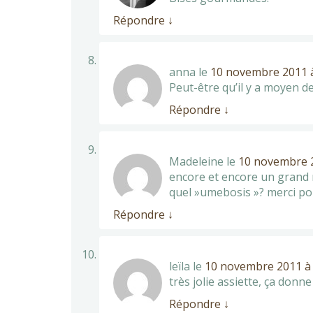
Répondre
↓
anna
le
10 novembre 2011 à
Peut-être qu’il y a moyen d
Répondre
↓
Madeleine
le
10 novembre 2
encore et encore un grand m
quel »umebosis »? merci po
Répondre
↓
leïla
le
10 novembre 2011 à 
très jolie assiette, ça donne
Répondre
↓