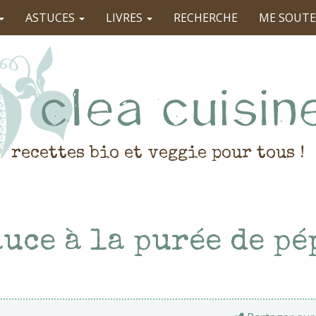
ASTUCES
LIVRES
RECHERCHE
ME SOUTE
recettes bio et veggie pour tous !
auce à la purée de p
s