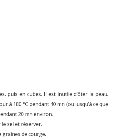
, puis en cubes. Il est inutile d’ôter la peau.
u four à 180 °C pendant 40 mn (ou jusqu’à ce que
 pendant 20 mn environ.
 le sel et réserver.
e graines de courge.