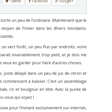
 :
Twitter
Facebook
Google+
 sorte un peu de l’ordinaire. Maintenant que le
s moyen de frimer dans les dîners mondains.
toastés.
i : un vert forêt, un peu fluo par endroits, voire
parait invariablement trop petit, et je dois me
je veux en garder pour faire d’autres choses.
de, juste délayé dans un peu de jus de citron et
ures commencent à baisser. C’est un assemblage
ale, riz et boulgour en tête. Avec la purée de
eu vous qui voyez !
rouve pour l’instant exclusivement sur internet,