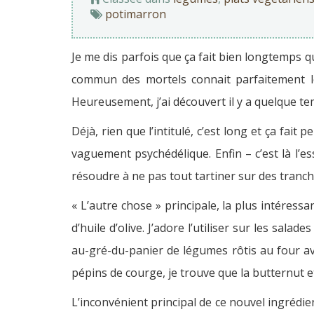
potimarron
Je me dis parfois que ça fait bien longtemps q
commun des mortels connait parfaitement le
Heureusement, j’ai découvert il y a quelque te
Déjà, rien que l’intitulé, c’est long et ça fait 
vaguement psychédélique. Enfin – c’est là l’es
résoudre à ne pas tout tartiner sur des tranch
« L’autre chose » principale, la plus intéressa
d’huile d’olive. J’adore l’utiliser sur les s
au-gré-du-panier de légumes rôtis au four ave
pépins de courge, je trouve que la butternut e
L’inconvénient principal de ce nouvel ingrédien