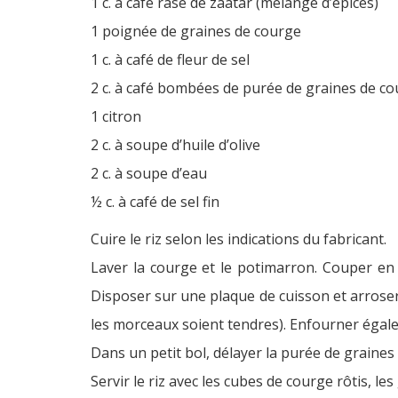
1 c. à café rase de zaatar (mélange d’épices)
1 poignée de graines de courge
1 c. à café de fleur de sel
2 c. à café bombées de purée de graines de c
1 citron
2 c. à soupe d’huile d’olive
2 c. à soupe d’eau
½ c. à café de sel fin
Cuire le riz selon les indications du fabricant.
Laver la courge et le potimarron. Couper en 4.
Disposer sur une plaque de cuisson et arroser d
les morceaux soient tendres). Enfourner égale
Dans un petit bol, délayer la purée de graines de
Servir le riz avec les cubes de courge rôtis, l