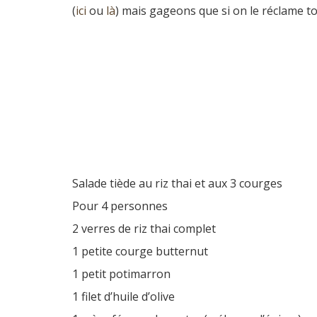
(
ici
ou
là
) mais gageons que si on le réclame t
Salade tiède au riz thai et aux 3 courges
Pour 4 personnes
2 verres de riz thai complet
1 petite courge butternut
1 petit potimarron
1 filet d’huile d’olive