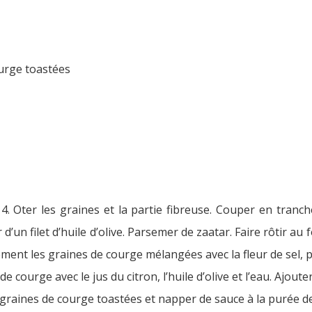
ourge toastées
 Oter les graines et la partie fibreuse. Couper en tranches
’un filet d’huile d’olive. Parsemer de zaatar. Faire rôtir a
ment les graines de courge mélangées avec la fleur de sel,
 courge avec le jus du citron, l’huile d’olive et l’eau. Ajouter
es graines de courge toastées et napper de sauce à la purée d