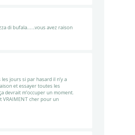
mozza di bufala…….vous avez raison
les jours si par hasard il n’y a
saison et essayer toutes les
t ça devrait m’occuper un moment.
 fait VRAIMENT cher pour un