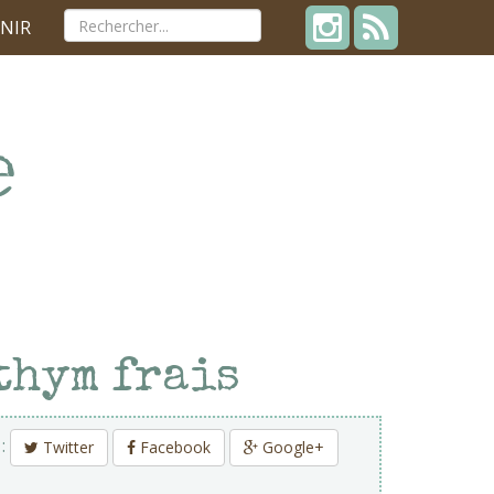
NIR
thym frais
 :
Twitter
Facebook
Google+