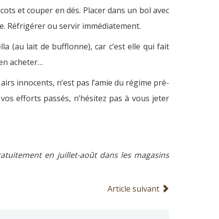
ricots et couper en dés. Placer dans un bol avec
nge. Réfrigérer ou servir immédiatement.
la (au lait de bufflonne), car c’est elle qui fait
’en acheter…
 airs innocents, n’est pas l’amie du régime pré-
os efforts passés, n’hésitez pas à vous jeter
atuitement en juillet-août dans les magasins
Article suivant