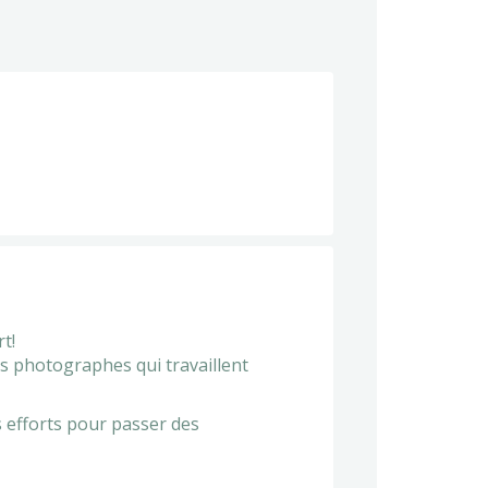
t!
es photographes qui travaillent
s efforts pour passer des