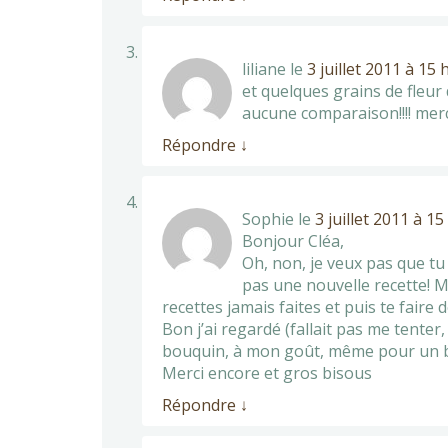
liliane
le
3 juillet 2011 à 15 
et quelques grains de fleur 
aucune comparaison!!!! merc
Répondre
↓
Sophie
le
3 juillet 2011 à 1
Bonjour Cléa,
Oh, non, je veux pas que tu 
pas une nouvelle recette! Ma
recettes jamais faites et puis te fair
Bon j’ai regardé (fallait pas me tenter
bouquin, à mon goût, même pour un 
Merci encore et gros bisous
Répondre
↓