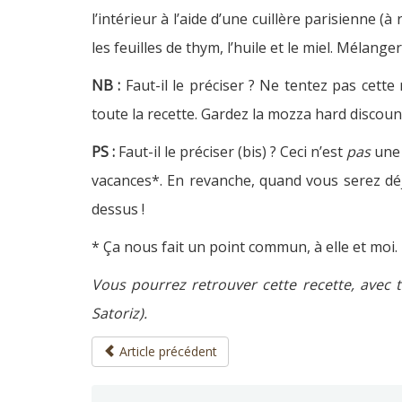
l’intérieur à l’aide d’une cuillère parisienne 
les feuilles de thym, l’huile et le miel. Mélan
NB :
Faut-il le préciser ? Ne tentez pas cette
toute la recette. Gardez la mozza hard discoun
PS :
Faut-il le préciser (bis) ? Ceci n’est
pas
une 
vacances*. En revanche, quand vous serez déj
dessus !
* Ça nous fait un point commun, à elle et moi.
Vous pourrez retrouver cette recette, avec t
Satoriz).
Article précédent