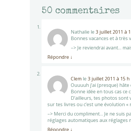
50
commentaires
Nathalie
le
3 juillet 2011 à 
Bonnes vacances et à très vi
–> Je reviendrai avant… mais
Répondre
↓
Clem
le
3 juillet 2011 à 15 h
Ouuuuh j’ai (presque) hâte 
Bonne idée en tous cas ce co
D’ailleurs, tes photos sont
sur tes livres ou c’est une évolution « 
–> Merci du compliment… Je ne suis pas
réglages automatiques aux réglages ma
Répondre
↓