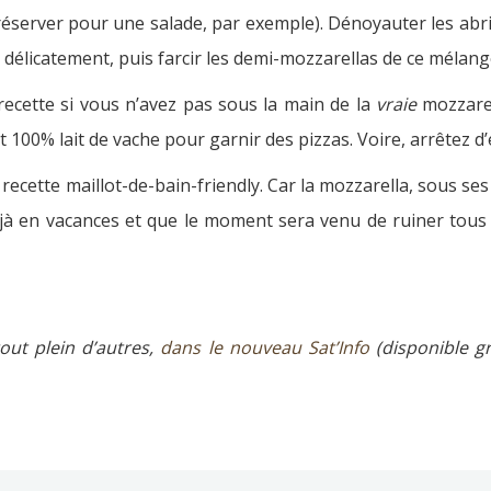
(à réserver pour une salade, par exemple). Dénoyauter les ab
ger délicatement, puis farcir les demi-mozzarellas de ce méla
 recette si vous n’avez pas sous la main de la
vraie
mozzarel
t 100% lait de vache pour garnir des pizzas. Voire, arrêtez d
recette maillot-de-bain-friendly. Car la mozzarella, sous ses
à en vacances et que le moment sera venu de ruiner tous v
out plein d’autres,
dans le nouveau Sat’Info
(disponible gr