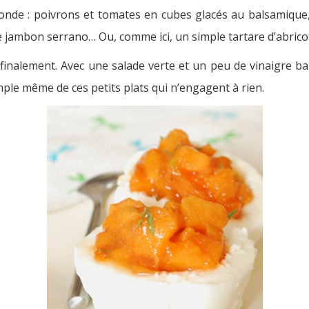
onde : poivrons et tomates en cubes glacés au balsamique, t
de jambon serrano… Ou, comme ici, un simple tartare d’abrico
 finalement. Avec une salade verte et un peu de vinaigre ba
mple même de ces petits plats qui n’engagent à rien.