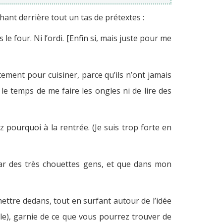
hant derrière tout un tas de prétextes :
 le four. Ni l’ordi. [Enfin si, mais juste pour me
stement pour cuisiner, parce qu’ils n’ont jamais
s le temps de me faire les ongles ni de lire des
z pourquoi à la rentrée. (Je suis trop forte en
e par des très chouettes gens, et que dans mon
mettre dedans, tout en surfant autour de l’idée
le), garnie de ce que vous pourrez trouver de