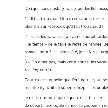
D’ici quelques posts, je vais jouer les flemma
1 – Il fait trop chaud (ou ça ne saurait tarder).
plaindre sur Facebook qu’il fait trop chaud.]
2 – C’est les vacances (ou ça ne saurait tarder
« le temps » de le faire le reste de l’année. B
romans pour filles, alors l’été, je ne fais plus q
3 – On dirait pas, mais cette année, les vacan
teasing
, non ?)
Tout ça me rappelle que l’été dernier, un soi
assiette il y avait un super concept : des boule
Je dis « concept », parce que « recette » sera
de départ : une boule de mozza coupée en deu