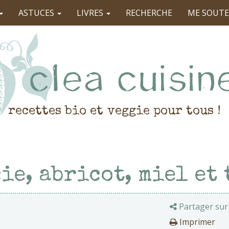
ASTUCES
LIVRES
RECHERCHE
ME SOUTE
recettes bio et veggie pour tous !
ie, abricot, miel et 
Partager sur
Imprimer