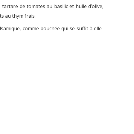
artare de tomates au basilic et huile d’olive,
ts au thym frais.
lsamique, comme bouchée qui se suffit à elle-