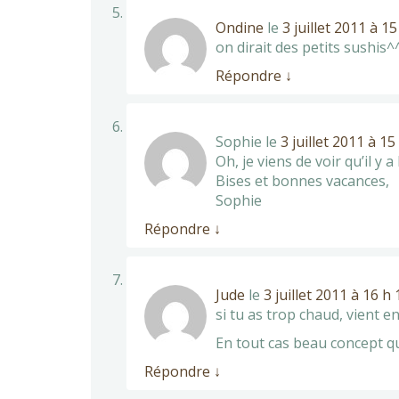
Ondine
le
3 juillet 2011 à 1
on dirait des petits sushis^
Répondre
↓
Sophie
le
3 juillet 2011 à 1
Oh, je viens de voir qu’il y 
Bises et bonnes vacances,
Sophie
Répondre
↓
Jude
le
3 juillet 2011 à 16 h
si tu as trop chaud, vient e
En tout cas beau concept qu
Répondre
↓