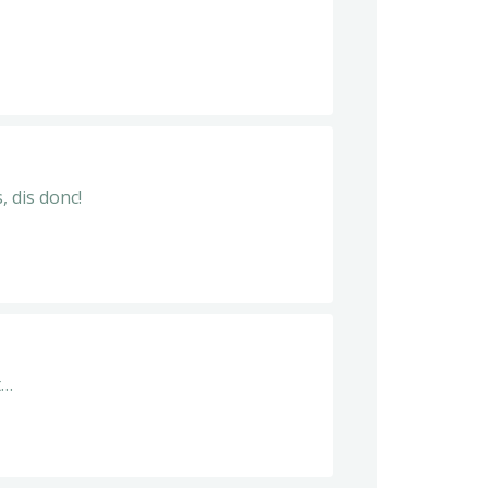
, dis donc!
t…