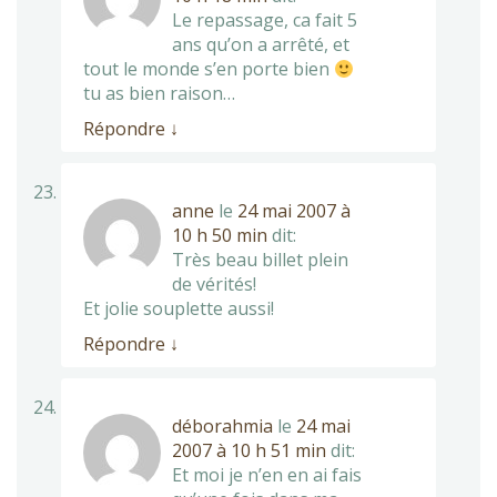
Le repassage, ca fait 5
ans qu’on a arrêté, et
tout le monde s’en porte bien
tu as bien raison…
Répondre
↓
anne
le
24 mai 2007 à
10 h 50 min
dit:
Très beau billet plein
de vérités!
Et jolie souplette aussi!
Répondre
↓
déborahmia
le
24 mai
2007 à 10 h 51 min
dit:
Et moi je n’en en ai fais