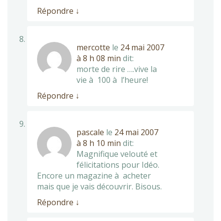
Répondre
↓
mercotte
le
24 mai 2007
à 8 h 08 min
dit:
morte de rire ….vive la
vie à 100 à l’heure!
Répondre
↓
pascale
le
24 mai 2007
à 8 h 10 min
dit:
Magnifique velouté et
félicitations pour Idéo.
Encore un magazine à acheter
mais que je vais découvrir. Bisous.
Répondre
↓