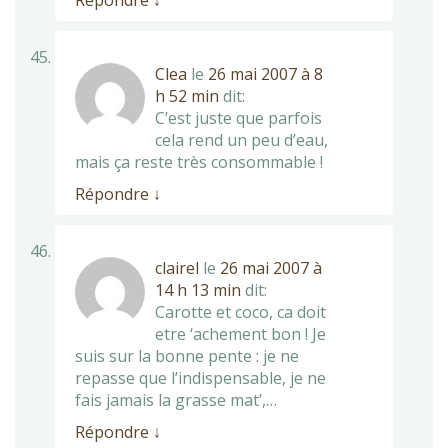
Répondre
↓
Clea
le
26 mai 2007 à 8
h 52 min
dit:
C’est juste que parfois
cela rend un peu d’eau,
mais ça reste très consommable !
Répondre
↓
clairel
le
26 mai 2007 à
14 h 13 min
dit:
Carotte et coco, ca doit
etre ‘achement bon ! Je
suis sur la bonne pente : je ne
repasse que l’indispensable, je ne
fais jamais la grasse mat’,…
Répondre
↓