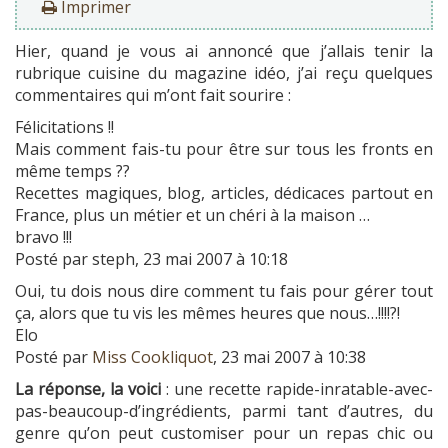
Imprimer
Hier, quand je vous ai annoncé que j’allais tenir la
rubrique cuisine du magazine idéo, j’ai reçu quelques
commentaires qui m’ont fait sourire :
Félicitations !!
Mais comment fais-tu pour être sur tous les fronts en
même temps ??
Recettes magiques, blog, articles, dédicaces partout en
France, plus un métier et un chéri à la maison …
bravo !!!
Posté par steph, 23 mai 2007 à 10:18
Oui, tu dois nous dire comment tu fais pour gérer tout
ça, alors que tu vis les mêmes heures que nous…!!!!?!
Elo
Posté par
Miss Cookliquot
, 23 mai 2007 à 10:38
La réponse, la voici
: une recette rapide-inratable-avec-
pas-beaucoup-d’ingrédients, parmi tant d’autres, du
genre qu’on peut customiser pour un repas chic ou