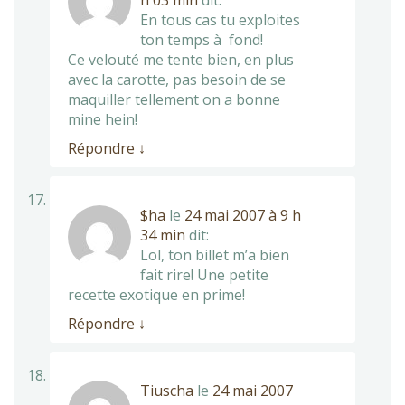
h 03 min
dit:
En tous cas tu exploites
ton temps à fond!
Ce velouté me tente bien, en plus
avec la carotte, pas besoin de se
maquiller tellement on a bonne
mine hein!
Répondre
↓
$ha
le
24 mai 2007 à 9 h
34 min
dit:
Lol, ton billet m’a bien
fait rire! Une petite
recette exotique en prime!
Répondre
↓
Tiuscha
le
24 mai 2007