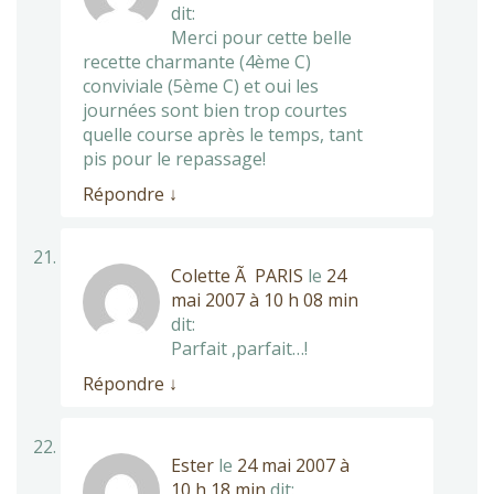
dit:
Merci pour cette belle
recette charmante (4ème C)
conviviale (5ème C) et oui les
journées sont bien trop courtes
quelle course après le temps, tant
pis pour le repassage!
Répondre
↓
Colette Ã PARIS
le
24
mai 2007 à 10 h 08 min
dit:
Parfait ,parfait…!
Répondre
↓
Ester
le
24 mai 2007 à
10 h 18 min
dit: