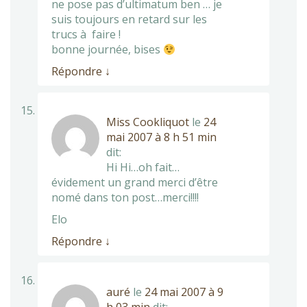
ne pose pas d’ultimatum ben … je
suis toujours en retard sur les
trucs à faire !
bonne journée, bises
Répondre
↓
Miss Cookliquot
le
24
mai 2007 à 8 h 51 min
dit:
Hi Hi…oh fait…
évidement un grand merci d’être
nomé dans ton post…merci!!!!
Elo
Répondre
↓
auré
le
24 mai 2007 à 9