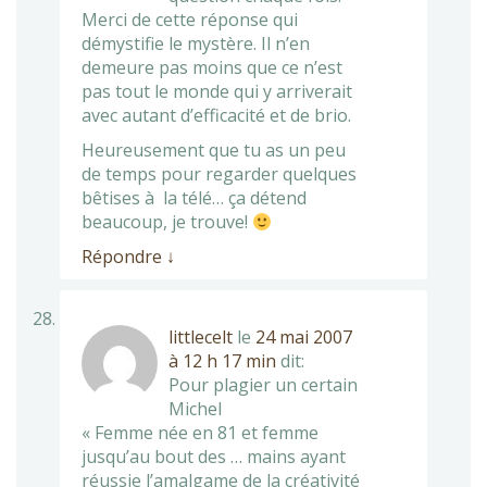
Merci de cette réponse qui
démystifie le mystère. Il n’en
demeure pas moins que ce n’est
pas tout le monde qui y arriverait
avec autant d’efficacité et de brio.
Heureusement que tu as un peu
de temps pour regarder quelques
bêtises à la télé… ça détend
beaucoup, je trouve!
Répondre
↓
littlecelt
le
24 mai 2007
à 12 h 17 min
dit:
Pour plagier un certain
Michel
« Femme née en 81 et femme
jusqu’au bout des … mains ayant
réussie l’amalgame de la créativité