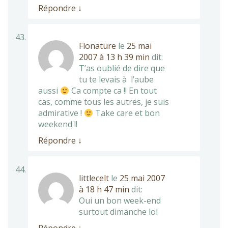
Répondre
↓
Flonature
le
25 mai
2007 à 13 h 39 min
dit:
T’as oublié de dire que
tu te levais à l’aube
aussi
Ca compte ca !! En tout
cas, comme tous les autres, je suis
admirative !
Take care et bon
weekend !!
Répondre
↓
littlecelt
le
25 mai 2007
à 18 h 47 min
dit:
Oui un bon week-end
surtout dimanche lol