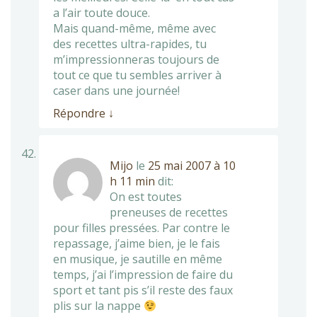
a l’air toute douce.
Mais quand-même, même avec
des recettes ultra-rapides, tu
m’impressionneras toujours de
tout ce que tu sembles arriver à
caser dans une journée!
Répondre
↓
Mijo
le
25 mai 2007 à 10
h 11 min
dit:
On est toutes
preneuses de recettes
pour filles pressées. Par contre le
repassage, j’aime bien, je le fais
en musique, je sautille en même
temps, j’ai l’impression de faire du
sport et tant pis s’il reste des faux
plis sur la nappe