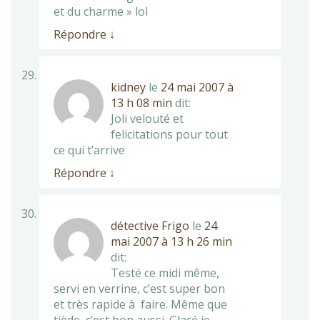
et du charme » lol
Répondre
↓
kidney
le
24 mai 2007 à
13 h 08 min
dit:
Joli velouté et
felicitations pour tout
ce qui t’arrive
Répondre
↓
détective Frigo
le
24
mai 2007 à 13 h 26 min
dit:
Testé ce midi même,
servi en verrine, c’est super bon
et très rapide à faire. Même que