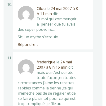
Cilou
le
24 mai 2007 à 8
h 11 min
dit:
Et moi qui commençait
à penser que tu avais
des super pouvoirs…
Sic, un mythe s’écroule…
Répondre
↓
frederique
le
24 mai
2007 à 8 h 16 min
dit:
mais oui c’est sur ,de
toute façon ,en toutes
circonstances j’aime les recettes
rapides comme la tienne ,ce qui
n’emêche pas de se régaler et de
se faire plaisir ,et pour ce qui est
trop compliqué ,je file au