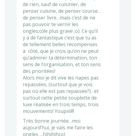
de rien, sauf de cuisinier, de
penser cuisine, de penser course…
de penser livre…mais c’est de ne
pas pouvoir te vernir les
ongles;o)le plus grave ;o). Ce qu’il
y a de fantastique c’est que tu as
de tellement belles récompenses
à côté, que je crois qu’on ne peut
qu’admirer ta détermination, ton
sens de l’organisation, et ton sens
des prioritées!
Alors moi je dit vive les napes pas
repassées, (surtout que je vois
pas où elle est pas repassée?)…et
surtout cette petite souplette de
luxe réalisée en trois temps, trois
mouvements! Youpiiii!!!
Très bonne journée…moi
aujourd’hui, je vais me faire les
ongles …hihihihi;o)