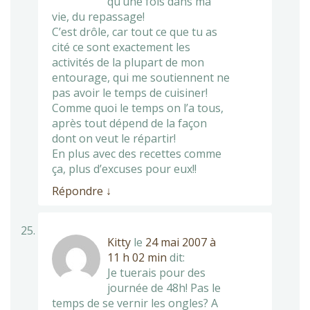
qu’une fois dans ma
vie, du repassage!
C’est drôle, car tout ce que tu as
cité ce sont exactement les
activités de la plupart de mon
entourage, qui me soutiennent ne
pas avoir le temps de cuisiner!
Comme quoi le temps on l’a tous,
après tout dépend de la façon
dont on veut le répartir!
En plus avec des recettes comme
ça, plus d’excuses pour eux!!
Répondre
↓
Kitty
le
24 mai 2007 à
11 h 02 min
dit:
Je tuerais pour des
journée de 48h! Pas le
temps de se vernir les ongles? A