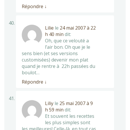
Répondre
↓
Lilie
le
24 mai 2007 à 22
h 40 min
dit:
Oh, que ce velouté a
l’air bon. Oh que je le
sens bien (et ses versions
customisées) devenir mon plat
quand je rentre à 22h passées du
boulot…
Répondre
↓
Liliy
le
25 mai 2007 à 9
h 59 min
dit:
Et souvent les recettes
les plus simples sont
les meilleures! Celle-là en tout cas