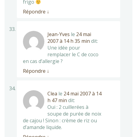
frigo
Répondre
↓
Jean-Yves
le
24 mai
2007 à 14 h 35 min
dit:
Une idée pour
remplacer le C de coco
en cas d’allergie ?
Répondre
↓
Clea
le
24 mai 2007 à 14
h 47 min
dit:
Oui : 2 cuillerées à
soupe de purée de noix
de cajou ! Sinon : crème de riz ou
d’amande liquide.