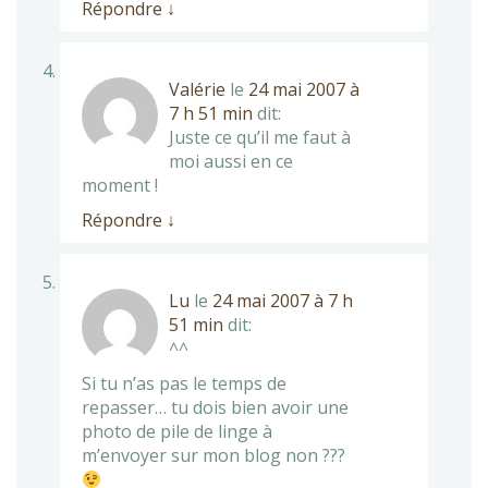
Répondre
↓
Valérie
le
24 mai 2007 à
7 h 51 min
dit:
Juste ce qu’il me faut à
moi aussi en ce
moment !
Répondre
↓
Lu
le
24 mai 2007 à 7 h
51 min
dit:
^^
Si tu n’as pas le temps de
repasser… tu dois bien avoir une
photo de pile de linge à
m’envoyer sur mon blog non ???