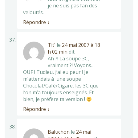
je ne suis pas fan des
veloutés.
Répondre
↓
Tit'
le
24 mai 2007 à 18
h 02 min
dit:
Ah ?! La soupe 3C,
vraiment ?! Voyons…
OUF ! Tudieu, j’ai eu peur ! Je
m’attendais à une soupe
Chocolat/Café/Cigare, les 3C que
l’on m’a toujours enseignés. Et
bien, je préfère ta version !
Répondre
↓
Baluchon
le
24 mai