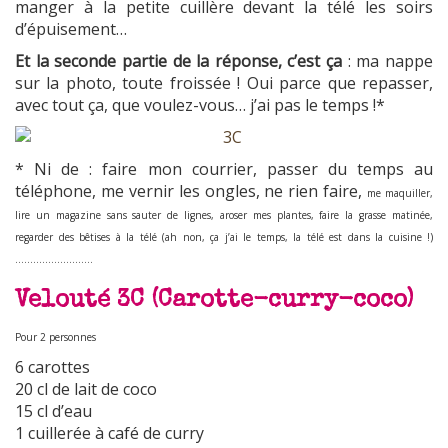
manger à la petite cuillère devant la télé les soirs
d’épuisement…
Et la seconde partie de la réponse, c’est ça
: ma nappe
sur la photo, toute froissée ! Oui parce que repasser,
avec tout ça, que voulez-vous… j’ai pas le temps !*
* Ni de : faire mon courrier, passer du temps au
téléphone, me vernir les ongles, ne rien faire,
me maquiller,
lire un magazine sans sauter de lignes, aroser mes plantes, faire la grasse matinée,
regarder des bêtises à la télé (ah non, ça j’ai le temps, la télé est dans la cuisine !)
……………………..
Velouté 3C (Carotte-curry-coco)
Pour 2 personnes
6 carottes
20 cl de lait de coco
15 cl d’eau
1 cuillerée à café de curry