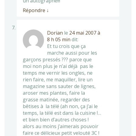
un autographe!!!
Répondre
↓
Dorian
le
24 mai 2007 à
8 h 05 min
dit:
Et tu crois que ça
marche aussi pour les
garçons pressés ??? parce que
moi non plus je n’ai déjà pas le
temps me vernir les ongles, ne
rien faire, me maquiller, lire un
magazine sans sauter de lignes,
aroser mes plantes, faire la
grasse matinée, regarder des
bêtises à la télé (ah non, ça j’ai le
temps, la télé est dans la cuisine !…
et bien bien d’autres choses !
alors au moins j’aimerais pouvoir
faire ce délicieux petit velouté 3C !