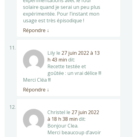
expérimentations avec le four
solaire quand je serai un peu plus
expérimentée. Pour l’instant mon
usage est très épisodique !
Répondre
↓
Lily
le
27 juin 2022 à 13
h 43 min
dit:
Recette testée et
goûtée : un vrai délice !!!
Merci Cléa !!!
Répondre
↓
Christel
le
27 juin 2022
à 18 h 38 min
dit:
Bonjour Clea.
Merci beaucoup d’avoir