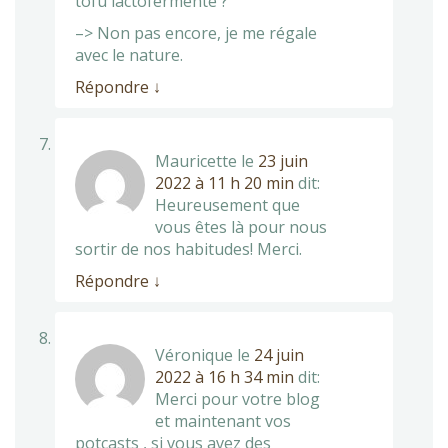
tofu lactofermenté ?
–> Non pas encore, je me régale
avec le nature.
Répondre
↓
Mauricette
le
23 juin
2022 à 11 h 20 min
dit:
Heureusement que
vous êtes là pour nous
sortir de nos habitudes! Merci.
Répondre
↓
Véronique
le
24 juin
2022 à 16 h 34 min
dit:
Merci pour votre blog
et maintenant vos
potcasts , si vous avez des