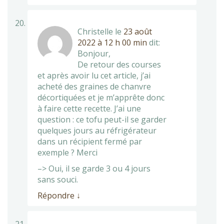
Christelle
le
23 août
2022 à 12 h 00 min
dit:
Bonjour,
De retour des courses
et après avoir lu cet article, j’ai
acheté des graines de chanvre
décortiquées et je m’apprête donc
à faire cette recette. J’ai une
question : ce tofu peut-il se garder
quelques jours au réfrigérateur
dans un récipient fermé par
exemple ? Merci
–> Oui, il se garde 3 ou 4 jours
sans souci.
Répondre
↓