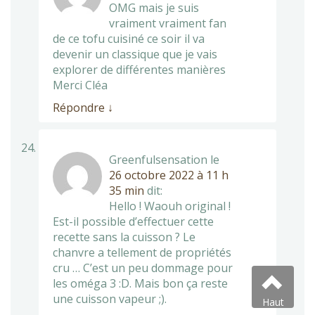
OMG mais je suis
vraiment vraiment fan
de ce tofu cuisiné ce soir il va
devenir un classique que je vais
explorer de différentes manières
Merci Cléa
Répondre
↓
Greenfulsensation
le
26 octobre 2022 à 11 h
35 min
dit:
Hello ! Waouh original !
Est-il possible d’effectuer cette
recette sans la cuisson ? Le
chanvre a tellement de propriétés
cru … C’est un peu dommage pour
les oméga 3 :D. Mais bon ça reste
une cuisson vapeur ;).
Haut