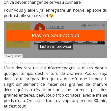
on va devoir changer de cerveau culinaire !
Pour vous y aider, j’ai enregistré un nouvel épisode du
podcast pile sur ce sujet
Clea cuisine
·
Clea Cuisine Le Podcast, Episode 28 : Cuisiner bio & végé en été
L’une des recettes qui m’accompagne le mieux depuis
quelque temps, c’est le tofu de chanvre. Pas de soja
dans cette préparation qui n’a du tofu que l’aspect. Il
s’agit simplement de mixer des graines de chanvre
décortiquées (très important, ne prenez pas des
graines entières, beaucoup trop coriaces) avec le même
poids d’eau. On cuti le tout à la vapeur pendant 30 min,
et c’est tout !