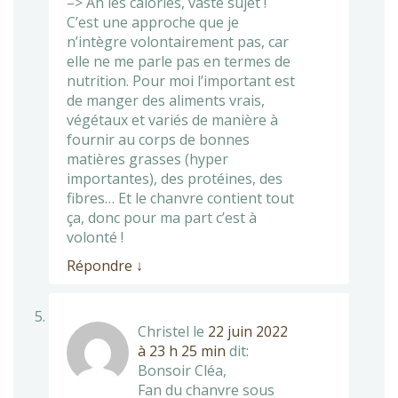
–> Ah les calories, vaste sujet !
C’est une approche que je
n’intègre volontairement pas, car
elle ne me parle pas en termes de
nutrition. Pour moi l’important est
de manger des aliments vrais,
végétaux et variés de manière à
fournir au corps de bonnes
matières grasses (hyper
importantes), des protéines, des
fibres… Et le chanvre contient tout
ça, donc pour ma part c’est à
volonté !
Répondre
↓
Christel
le
22 juin 2022
à 23 h 25 min
dit:
Bonsoir Cléa,
Fan du chanvre sous