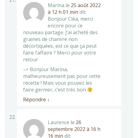
Marina
le
25 août 2022
à 12 h 01 min
dit:
Bonjour Cléa, merci
encore pour ce
nouveau partage. J’ai acheté des
graines de chanvre non
décortiquées, est ce que ça peut
faire l’affaire ? Merci pour votre
retour
–> Bonjour Marina,
malheureusement pas pour cette
recette ! Mais vous pouvez les
faire germer, c’est très bon
Répondre
↓
Laurence
le
26
septembre 2022 à 16 h
16 min
dit: