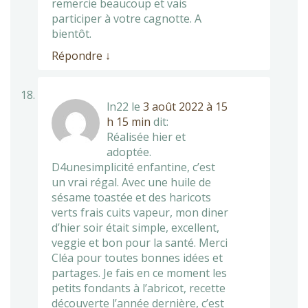
remercie beaucoup et vais
participer à votre cagnotte. A
bientôt.
Répondre
↓
ln22
le
3 août 2022 à 15
h 15 min
dit:
Réalisée hier et
adoptée.
D4unesimplicité enfantine, c’est
un vrai régal. Avec une huile de
sésame toastée et des haricots
verts frais cuits vapeur, mon diner
d’hier soir était simple, excellent,
veggie et bon pour la santé. Merci
Cléa pour toutes bonnes idées et
partages. Je fais en ce moment les
petits fondants à l’abricot, recette
découverte l’année dernière, c’est