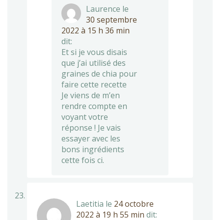
Laurence
le
30 septembre
2022 à 15 h 36 min
dit:
Et si je vous disais
que j’ai utilisé des
graines de chia pour
faire cette recette
Je viens de m’en
rendre compte en
voyant votre
réponse ! Je vais
essayer avec les
bons ingrédients
cette fois ci.
Laetitia
le
24 octobre
2022 à 19 h 55 min
dit: