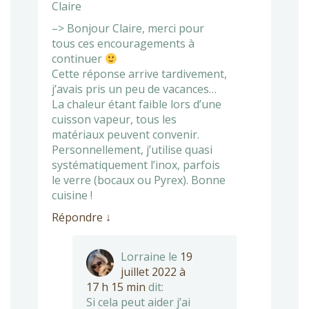
Claire
–> Bonjour Claire, merci pour
tous ces encouragements à
continuer
Cette réponse arrive tardivement,
j’avais pris un peu de vacances…
La chaleur étant faible lors d’une
cuisson vapeur, tous les
matériaux peuvent convenir.
Personnellement, j’utilise quasi
systématiquement l’inox, parfois
le verre (bocaux ou Pyrex). Bonne
cuisine !
Répondre
↓
Lorraine
le
19
juillet 2022 à
17 h 15 min
dit:
Si cela peut aider j’ai