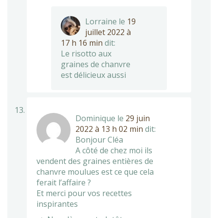
Lorraine
le
19
juillet 2022 à
17 h 16 min
dit:
Le risotto aux
graines de chanvre
est délicieux aussi
Dominique
le
29 juin
2022 à 13 h 02 min
dit:
Bonjour Cléa
A côté de chez moi ils
vendent des graines entières de
chanvre moulues est ce que cela
ferait l’affaire ?
Et merci pour vos recettes
inspirantes