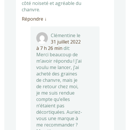
côté noiseté et agréable du
chanvre.
Répondre
↓
Clémentine
le
31 juillet 2022
à 7 h 26 min
dit:
Merci beaucoup de
m’avoir répondu ! J’ai
voulu me lancer, j’ai
acheté des graines
de chanvre, mais je
de retour chez moi,
je me suis rendue
compte qu’elles
n’étaient pas
décortiquées. Auriez-
vous une marque à
me recommander ?