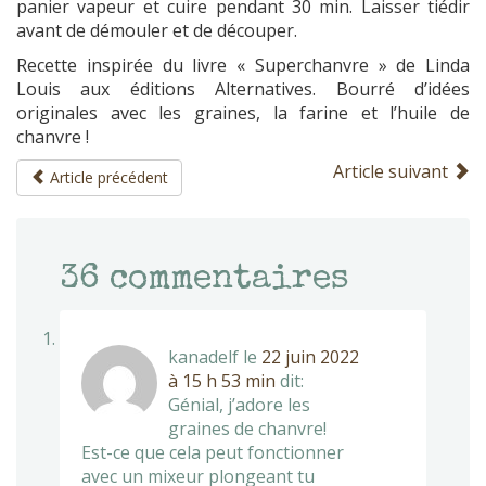
panier vapeur et cuire pendant 30 min. Laisser tiédir
avant de démouler et de découper.
Recette inspirée du livre « Superchanvre » de Linda
Louis aux éditions Alternatives. Bourré d’idées
originales avec les graines, la farine et l’huile de
chanvre !
Article suivant
Article précédent
36
commentaires
kanadelf
le
22 juin 2022
à 15 h 53 min
dit:
Génial, j’adore les
graines de chanvre!
Est-ce que cela peut fonctionner
avec un mixeur plongeant tu