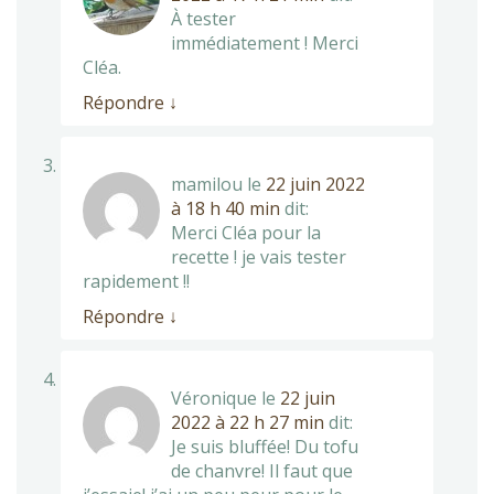
À tester
immédiatement ! Merci
Cléa.
Répondre
↓
mamilou
le
22 juin 2022
à 18 h 40 min
dit:
Merci Cléa pour la
recette ! je vais tester
rapidement !!
Répondre
↓
Véronique
le
22 juin
2022 à 22 h 27 min
dit:
Je suis bluffée! Du tofu
de chanvre! Il faut que