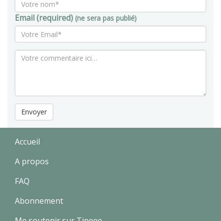
Email (required)
(ne sera pas publié)
Envoyer
Accueil
A propos
FAQ
Abonnement
Me soutenir sur Tipeee