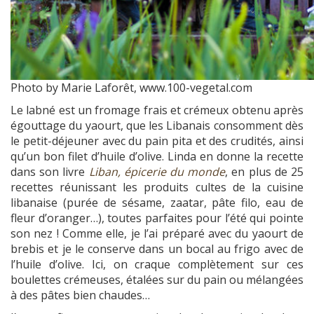
Photo by Marie Laforêt, www.100-vegetal.com
Le labné est un fromage frais et crémeux obtenu après
égouttage du yaourt, que les Libanais consomment dès
le petit-déjeuner avec du pain pita et des crudités, ainsi
qu’un bon filet d’huile d’olive. Linda en donne la recette
dans son livre
Liban, épicerie du monde
, en plus de 25
recettes réunissant les produits cultes de la cuisine
libanaise (purée de sésame, zaatar, pâte filo, eau de
fleur d’oranger…), toutes parfaites pour l’été qui pointe
son nez ! Comme elle, je l’ai préparé avec du yaourt de
brebis et je le conserve dans un bocal au frigo avec de
l’huile d’olive. Ici, on craque complètement sur ces
boulettes crémeuses, étalées sur du pain ou mélangées
à des pâtes bien chaudes…