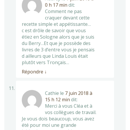
0 h 17 min
dit:
Comment ne pas
craquer devant cette
recette simple et appétissante…
c est drôle de savoir que vous
étiez en Sologne alors que je suis
du Berry…Et que je possède des
livres de 3 d’entre vous je pensais
d ailleurs que Linda Louis était
plutôt vers Tronçais…
Répondre
↓
Cathie
le
7 juin 2018 à
15 h 12 min
dit:
Merci à vous Cléa et à
vos collègues de travail.
Je vous dois beaucoup, vous avez
été pour moi une grande