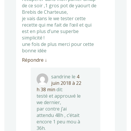
de ce soir ,1 gros pot de yaourt de
Brebis de Charteuse,
je vais dans le we tester cette
recette qui me fait de l’œil et qui
est en plus d’une superbe
simplicité !
une fois de plus merci pour cette
bonne idée
Répondre
↓
sandrine
le
4
juin 2018 à 22
h 38 min
dit:
testé et approuvé le
we dernier,
par contre j’ai
attendu 48h , c’était
encore 1 peu mou à
36h.