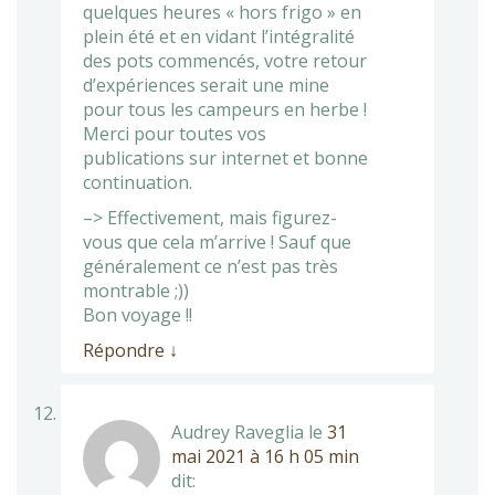
quelques heures « hors frigo » en
plein été et en vidant l’intégralité
des pots commencés, votre retour
d’expériences serait une mine
pour tous les campeurs en herbe !
Merci pour toutes vos
publications sur internet et bonne
continuation.
–> Effectivement, mais figurez-
vous que cela m’arrive ! Sauf que
généralement ce n’est pas très
montrable ;))
Bon voyage !!
Répondre
↓
Audrey Raveglia
le
31
mai 2021 à 16 h 05 min
dit: