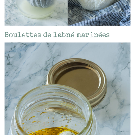
Boulettes de labné marinées