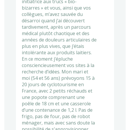
initiatrice aux trucs « bio-
bizarres » et vous, ainsi que vos
collègues, m’avez sauvée du
désarroi quand j’ai découvert
tardivement, après un parcours
médical plutôt chaotique et des
années de douleurs articulaires de
plus en plus vives, que j’étais
intolérante aux produits laitiers.
En ce moment j’épluche
consciencieusement vos sites à la
recherche d’idées. Mon mari et
moi (54 et 56 ans) prévoyons 15 à
20 jours de cyclotourisme en
France, avec 2 petits réchauds et
une popote comprenant une
poêle de 18 cm et une casserole
d’une contenance de 1,2 l. Pas de
frigo, pas de four, pas de robot
ménager, mais avec sans doute la
possibilité de s’approvisionner