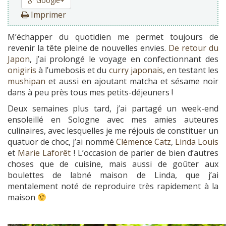
Google+
Imprimer
M’échapper du quotidien me permet toujours de
revenir la tête pleine de nouvelles envies.
De retour du
Japon
, j’ai prolongé le voyage en confectionnant des
onigiris
à l’umebosis et du
curry japonais
, en testant les
mushipan
et aussi en ajoutant matcha et sésame noir
dans à peu près tous mes petits-déjeuners !
Deux semaines plus tard, j’ai partagé un week-end
ensoleillé en Sologne avec mes amies auteures
culinaires, avec lesquelles je me réjouis de constituer un
quatuor de choc, j’ai nommé
Clémence Catz
,
Linda Louis
et
Marie Laforêt
! L’occasion de parler de bien d’autres
choses que de cuisine, mais aussi de goûter aux
boulettes de labné maison de Linda, que j’ai
mentalement noté de reproduire très rapidement à la
maison