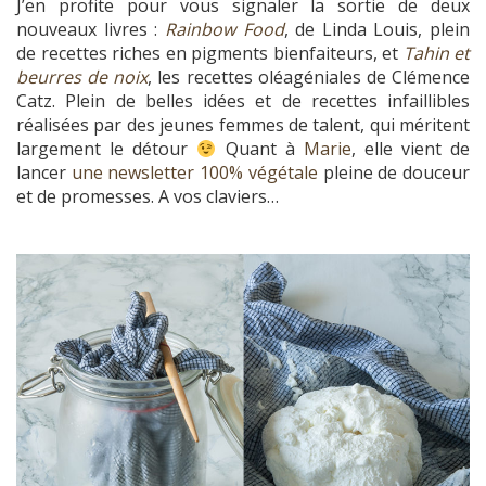
J’en profite pour vous signaler la sortie de deux
nouveaux livres :
Rainbow Food
, de Linda Louis, plein
de recettes riches en pigments bienfaiteurs, et
Tahin et
beurres de noix
, les recettes oléagéniales de Clémence
Catz. Plein de belles idées et de recettes infaillibles
réalisées par des jeunes femmes de talent, qui méritent
largement le détour
Quant à
Marie
, elle vient de
lancer
une newsletter 100% végétale
pleine de douceur
et de promesses. A vos claviers…