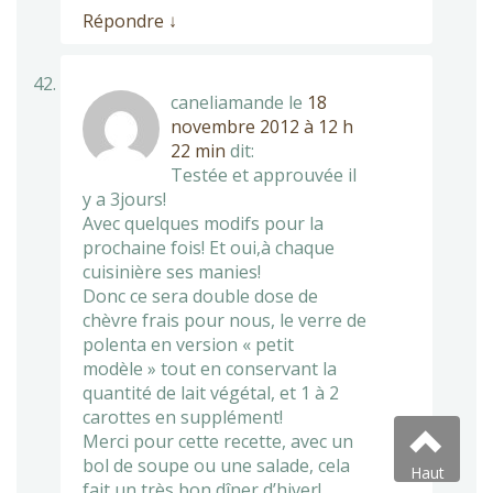
Répondre
↓
caneliamande
le
18
novembre 2012 à 12 h
22 min
dit:
Testée et approuvée il
y a 3jours!
Avec quelques modifs pour la
prochaine fois! Et oui,à chaque
cuisinière ses manies!
Donc ce sera double dose de
chèvre frais pour nous, le verre de
polenta en version « petit
modèle » tout en conservant la
quantité de lait végétal, et 1 à 2
carottes en supplément!
Merci pour cette recette, avec un
bol de soupe ou une salade, cela
Haut
fait un très bon dîner d’hiver!