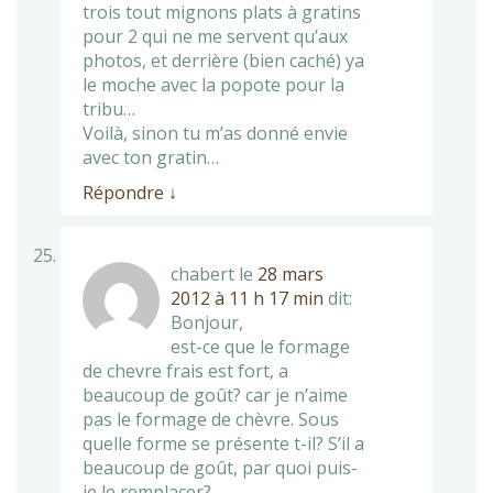
trois tout mignons plats à gratins
pour 2 qui ne me servent qu’aux
photos, et derrière (bien caché) ya
le moche avec la popote pour la
tribu…
Voilà, sinon tu m’as donné envie
avec ton gratin…
Répondre
↓
chabert
le
28 mars
2012 à 11 h 17 min
dit:
Bonjour,
est-ce que le formage
de chevre frais est fort, a
beaucoup de goût? car je n’aime
pas le formage de chèvre. Sous
quelle forme se présente t-il? S’il a
beaucoup de goût, par quoi puis-
je le remplacer?