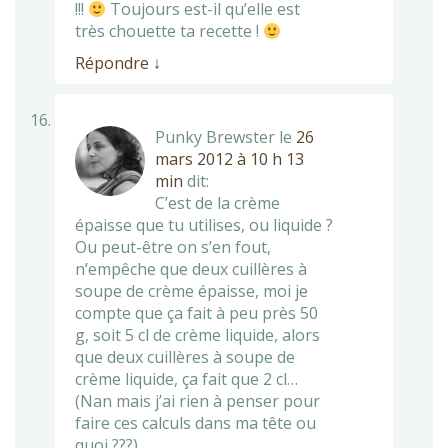
!!!
Toujours est-il qu’elle est
très chouette ta recette !
Répondre
↓
Punky Brewster
le
26
mars 2012 à 10 h 13
min
dit:
C’est de la crème
épaisse que tu utilises, ou liquide ?
Ou peut-être on s’en fout,
n’empêche que deux cuillères à
soupe de crème épaisse, moi je
compte que ça fait à peu près 50
g, soit 5 cl de crème liquide, alors
que deux cuillères à soupe de
crème liquide, ça fait que 2 cl…
(Nan mais j’ai rien à penser pour
faire ces calculs dans ma tête ou
quoi ???)