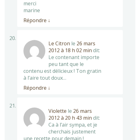
merci
marine
Répondre
↓
Le Citron
le
26 mars
2012 à 18 h 02 min
dit:
Le contenant importe
peu tant que le
contenu est délicieux ! Ton gratin
à l’aire tout doux…
Répondre
↓
Violette
le
26 mars
2012 à 20 h 43 min
dit:
Ca à l’air sympa, et je
cherchais justement
une recette pour demain !