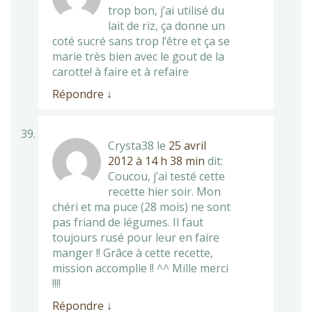
trop bon, j’ai utilisé du
lait de riz, ça donne un
coté sucré sans trop l’être et ça se
marie très bien avec le gout de la
carotte! à faire et à refaire
Répondre
↓
Crysta38
le
25 avril
2012 à 14 h 38 min
dit:
Coucou, j’ai testé cette
recette hier soir. Mon
chéri et ma puce (28 mois) ne sont
pas friand de légumes. Il faut
toujours rusé pour leur en faire
manger !! Grâce à cette recette,
mission accomplie !! ^^ Mille merci
!!!!
Répondre
↓