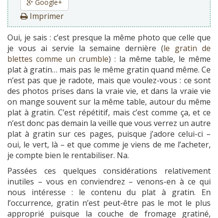
Google+
Imprimer
Oui, je sais : c’est presque la même photo que celle que
je vous ai servie la semaine dernière (
le gratin de
blettes comme un crumble
) : la même table, le même
plat à gratin… mais pas le même gratin quand même. Ce
n’est pas que je radote, mais que voulez-vous : ce sont
des photos prises dans la vraie vie, et dans la vraie vie
on mange souvent sur la même table, autour du même
plat à gratin. C’est répétitif, mais c’est comme ça, et ce
n’est donc pas demain la veille que vous verrez un autre
plat à gratin sur ces pages, puisque j’adore celui-ci –
oui, le vert, là – et que comme je viens de me l’acheter,
je compte bien le rentabiliser. Na.
Passées ces quelques considérations relativement
inutiles – vous en conviendrez – venons-en à ce qui
nous intéresse : le contenu du plat à gratin. En
l’occurrence, gratin n’est peut-être pas le mot le plus
approprié puisque la couche de fromage gratiné,