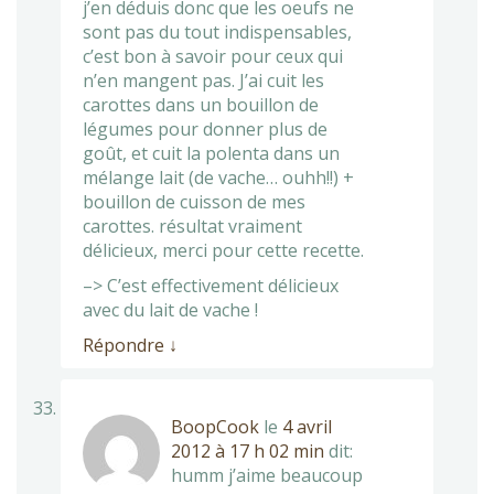
j’en déduis donc que les oeufs ne
sont pas du tout indispensables,
c’est bon à savoir pour ceux qui
n’en mangent pas. J’ai cuit les
carottes dans un bouillon de
légumes pour donner plus de
goût, et cuit la polenta dans un
mélange lait (de vache… ouhh!!) +
bouillon de cuisson de mes
carottes. résultat vraiment
délicieux, merci pour cette recette.
–> C’est effectivement délicieux
avec du lait de vache !
Répondre
↓
BoopCook
le
4 avril
2012 à 17 h 02 min
dit:
humm j’aime beaucoup