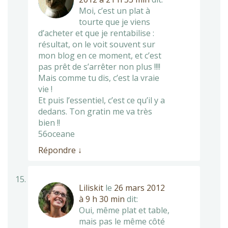
Moi, c’est un plat à
tourte que je viens
d’acheter et que je rentabilise :
résultat, on le voit souvent sur
mon blog en ce moment, et c’est
pas prêt de s’arrêter non plus !!!!
Mais comme tu dis, c’est la vraie
vie !
Et puis l’essentiel, c’est ce qu’il y a
dedans. Ton gratin me va très
bien !!
56oceane
Répondre
↓
Liliskit
le
26 mars 2012
à 9 h 30 min
dit:
Oui, même plat et table,
mais pas le même côté