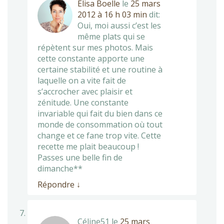
Elisa Boelle
le
25 mars
2012 à 16 h 03 min
dit:
Oui, moi aussi c’est les
même plats qui se
répètent sur mes photos. Mais
cette constante apporte une
certaine stabilité et une routine à
laquelle on a vite fait de
s’accrocher avec plaisir et
zénitude. Une constante
invariable qui fait du bien dans ce
monde de consommation où tout
change et ce fane trop vite. Cette
recette me plait beaucoup !
Passes une belle fin de
dimanche**
Répondre
↓
Céline51
le
25 mars