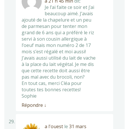
à 21 h 45 min
dit:
Je l’ai faite ce soir et j’ai
beaucoup aimé. J’avais
ajouté de la chapelure et un peu
de parmesan pour tenter mon
grand de 6 ans qui a préféré le riz
servi à son cousin allergique à
l’oeuf mais mon numéro 2 de 17
mois s’est régalé et moi aussi!
J’avais aussi utilisé du lait de vache
à la place du lait végétal. Je me dis
que cette recette doit aussi être
pas mal avec du brocoli, non?
En tout cas, merci Cléa pour
toutes tes bonnes recettes!
Sophie
Répondre
↓
a l'ouest
le
31 mars