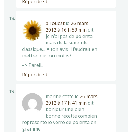
Répondre
↓
a l'ouest
le
26 mars
2012 à 16 h 59 min
dit:
Je n’ai pas de polenta
mais de la semoule
classique… A ton avis il faudrait en
mettre plus ou moins?
–> Pareil…
Répondre
↓
marine cotte
le
26 mars
2012 à 17 h 41 min
dit:
bonjour une bien
bonne recette combien
représente le verre de polenta en
gramme