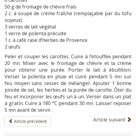
6 carottes
50 g de fromage de chèvre frais
2 c. à soupe de crème fraîche (remplaçable par du tofu
soyeux)
3 verres de lait végétal
1 verre de polenta précuite
1 c. à café rase d’herbes de Provence
2 œufs
Peler et couper les carottes. Cuire à l’étouffée pendant
20 mn. Mixer avec le fromage de chèvre et la crème
pour obtenir une purée. Porter le lait à ébullition.
Verser la polenta en pluie et cuire pendant 5 mn sur
feu moyen sans cesser de mélanger. Ajouter 1 bonne
pincée de sel, les herbes et la purée de carotte. Ôter du
feu et incorporer les œufs un à un. Verser dans un plat
à gratin. Cuire à 180 °C pendant 30 mn. Laisser reposer
5 mn avant de servir.
Article suivant
Article précédent