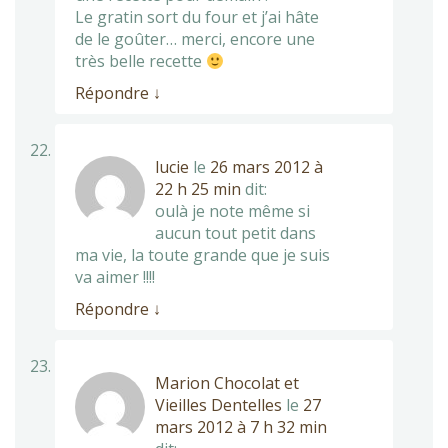
Le gratin sort du four et j’ai hâte
de le goûter… merci, encore une
très belle recette
Répondre
↓
lucie
le
26 mars 2012 à
22 h 25 min
dit:
oulà je note même si
aucun tout petit dans
ma vie, la toute grande que je suis
va aimer !!!!
Répondre
↓
Marion Chocolat et
Vieilles Dentelles
le
27
mars 2012 à 7 h 32 min