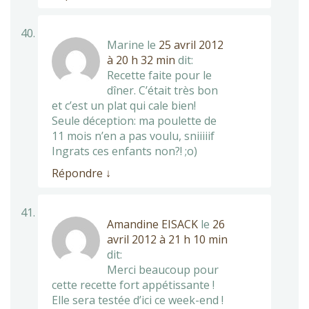
Marine
le
25 avril 2012
à 20 h 32 min
dit:
Recette faite pour le
dîner. C’était très bon
et c’est un plat qui cale bien!
Seule déception: ma poulette de
11 mois n’en a pas voulu, sniiiiif
Ingrats ces enfants non?! ;o)
Répondre
↓
Amandine EISACK
le
26
avril 2012 à 21 h 10 min
dit:
Merci beaucoup pour
cette recette fort appétissante !
Elle sera testée d’ici ce week-end !