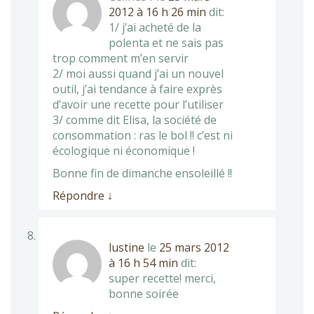
2012 à 16 h 26 min
dit:
1/ j’ai acheté de la
polenta et ne sais pas
trop comment m’en servir
2/ moi aussi quand j’ai un nouvel
outil, j’ai tendance à faire exprès
d’avoir une recette pour l’utiliser
3/ comme dit Elisa, la société de
consommation : ras le bol !! c’est ni
écologique ni économique !
Bonne fin de dimanche ensoleillé !!
Répondre
↓
lustine
le
25 mars 2012
à 16 h 54 min
dit:
super recette! merci,
bonne soirée