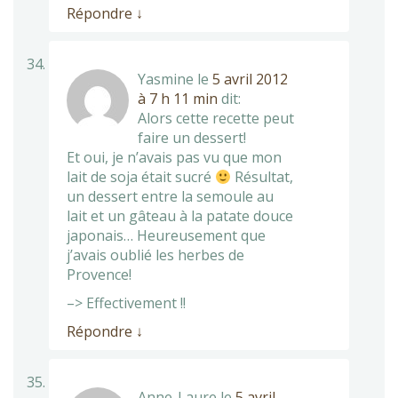
Répondre
↓
Yasmine
le
5 avril 2012
à 7 h 11 min
dit:
Alors cette recette peut
faire un dessert!
Et oui, je n’avais pas vu que mon
lait de soja était sucré
Résultat,
un dessert entre la semoule au
lait et un gâteau à la patate douce
japonais… Heureusement que
j’avais oublié les herbes de
Provence!
–> Effectivement !!
Répondre
↓
Anne-Laure
le
5 avril