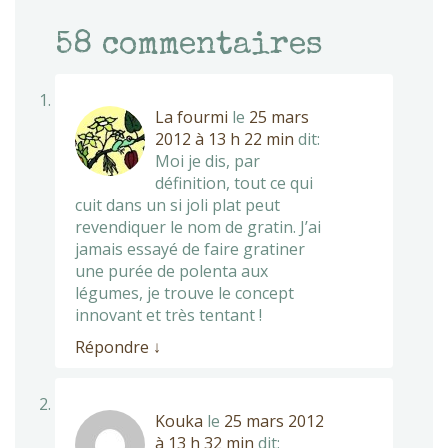
58
commentaires
La fourmi
le
25 mars
2012 à 13 h 22 min
dit:
Moi je dis, par
définition, tout ce qui
cuit dans un si joli plat peut
revendiquer le nom de gratin. J’ai
jamais essayé de faire gratiner
une purée de polenta aux
légumes, je trouve le concept
innovant et très tentant !
Répondre
↓
Kouka
le
25 mars 2012
à 13 h 32 min
dit: