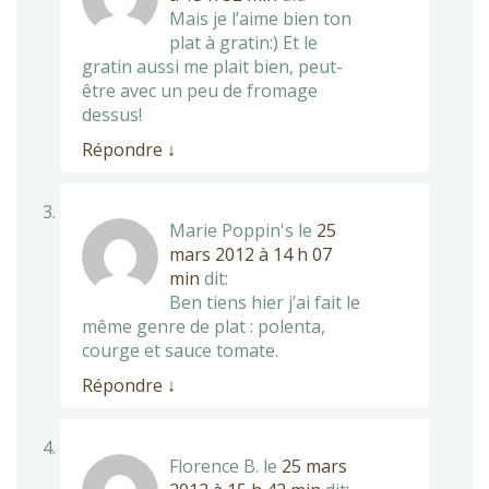
Mais je l’aime bien ton
plat à gratin:) Et le
gratin aussi me plait bien, peut-
être avec un peu de fromage
dessus!
Répondre
↓
Marie Poppin's
le
25
mars 2012 à 14 h 07
min
dit:
Ben tiens hier j’ai fait le
même genre de plat : polenta,
courge et sauce tomate.
Répondre
↓
Florence B.
le
25 mars