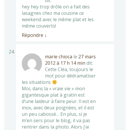
dit:
hey hey trop drôle on a fait des
lasagnes chez ma cousine ce
weekend avec le même plat et les
même couverts!
Répondre
↓
marie chioca
le
27 mars
2012 à 17 h 14 min
dit:
Cette Cléa, toujours le
mot pour dédramatiser
les situations
Moi, dans la « vraie vie » mon
gigantesque plat à gratin est
d’une laideur à faire peur. Il est en
inox, avec deux poignées, et il est
un peu cabossé… En plus, si je
m’en sers pour le blog, il va pas
rentrer dans la photo. Alors j’ai