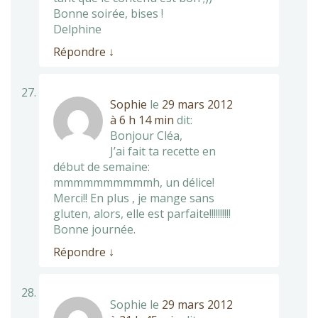
Bonne soirée, bises !
Delphine
Répondre
↓
Sophie
le
29 mars 2012
à 6 h 14 min
dit:
Bonjour Cléa,
J’ai fait ta recette en
début de semaine:
mmmmmmmmmmh, un délice!
Merci!! En plus , je mange sans
gluten, alors, elle est parfaite!!!!!!!!!!
Bonne journée.
Répondre
↓
Sophie
le
29 mars 2012