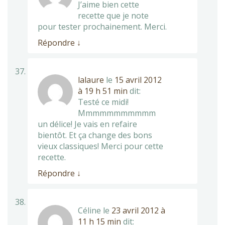
J’aime bien cette
recette que je note
pour tester prochainement. Merci.
Répondre
↓
lalaure
le
15 avril 2012
à 19 h 51 min
dit:
Testé ce midi!
Mmmmmmmmmmm
un délice! Je vais en refaire
bientôt. Et ça change des bons
vieux classiques! Merci pour cette
recette.
Répondre
↓
Céline
le
23 avril 2012 à
11 h 15 min
dit: