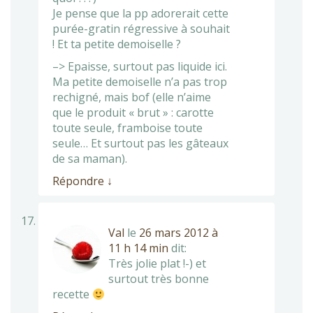
Je pense que la pp adorerait cette
purée-gratin régressive à souhait
! Et ta petite demoiselle ?
–> Epaisse, surtout pas liquide ici.
Ma petite demoiselle n’a pas trop
rechigné, mais bof (elle n’aime
que le produit « brut » : carotte
toute seule, framboise toute
seule… Et surtout pas les gâteaux
de sa maman).
Répondre
↓
Val
le
26 mars 2012 à
11 h 14 min
dit:
Très jolie plat !-) et
surtout très bonne
recette