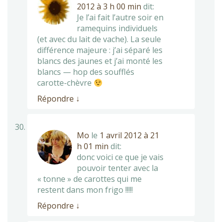
2012 à 3 h 00 min
dit:
Je l’ai fait l’autre soir en
ramequins individuels
(et avec du lait de vache). La seule
différence majeure : j’ai séparé les
blancs des jaunes et j’ai monté les
blancs — hop des soufflés
carotte-chèvre
Répondre
↓
Mo
le
1 avril 2012 à 21
h 01 min
dit:
donc voici ce que je vais
pouvoir tenter avec la
« tonne » de carottes qui me
restent dans mon frigo !!!!!
Répondre
↓