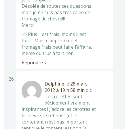
Désolée de toutes ces questions,
mais je ne suis pas très calée en
fromage de chèvre!!!
Merci
–> Plus il est frais, moins il est
fort… Mais n’importe quel
fromage frais peut faire l’affaire,
même du truc à tartiner.
Répondre
↓
Delphine
le
28 mars
2012 à 19 h 58 min
dit:
Tes recettes sont
décidément vraiment
inspirantes ! J’adore les carottes et
le chèvre, je retiens ! (et le
contenant n’est pas important
tant que le contenu est bon ;))