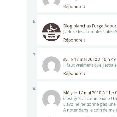
Répondre
↓
Blog planchas Forge Adour
J’adore les crumbles salés. 
Répondre
↓
syl
le
17 mai 2010 à 10 h 49
Il faut vraiment que j’essaie
Répondre
↓
Mély
le
17 mai 2010 à 11 h 
C’est génial comme idée ! U
L’avoine ne donne pas une no
A noter dans le coin de ma t