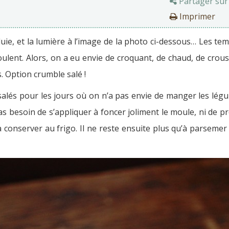
Partager sur
Imprimer
pluie, et la lumière à l’image de la photo ci-dessous… Les t
oulent. Alors, on a eu envie de croquant, de chaud, de crou
 Option crumble salé !
salés pour les jours où on n’a pas envie de manger les lég
(pas besoin de s’appliquer à foncer joliment le moule, ni de
a conserver au frigo. Il ne reste ensuite plus qu’à parsemer