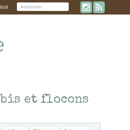
NIR
bis et flocons