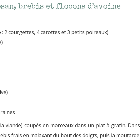
san, brebis et flocons d’avoine
: 2 courgettes, 4 carottes et 3 petits poireaux)
e)
ive)
graines
u la viande) coupés en morceaux dans un plat à gratin. Dans 
rebis frais en malaxant du bout des doigts, puis la moutarde e