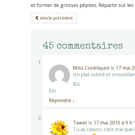
et former de grosses pépites. Répartir sur le
Article précédent
45
commentaires
Miss Cookliquot
le
17 mai 2
Un plat coloré et croustillan
Biz
Elo
Répondre
↓
Tweet
le
17 mai 2010 à 9 h 
Tu as raison, c’est vrai que 