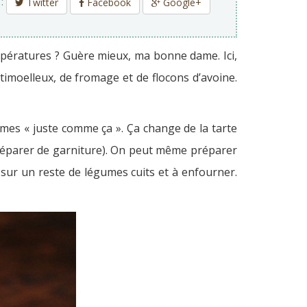
 :
Twitter
Facebook
Google+
empératures ? Guère mieux, ma bonne dame. Ici,
stimoelleux, de fromage et de flocons d’avoine.
umes « juste comme ça ». Ça change de la tarte
 préparer de garniture). On peut même préparer
 sur un reste de légumes cuits et à enfourner.