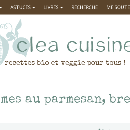
ASTUCES
LIVRES
RECHERCHE
ME SOUTE
recettes bio et veggie pour tous !
mes au parmesan, bre