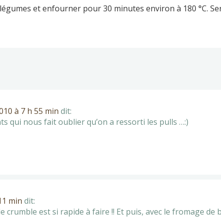
s légumes et enfourner pour 30 minutes environ à 180 °C. Ser
010 à 7 h 55 min
dit:
ts qui nous fait oublier qu’on a ressorti les pulls …:)
11 min
dit:
le crumble est si rapide à faire !! Et puis, avec le fromage de 