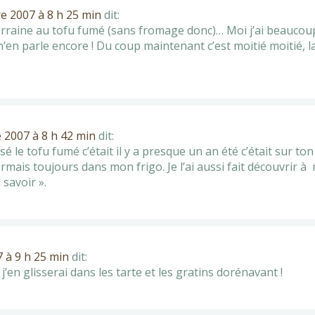
 2007 à 8 h 25 min
dit:
e lorraine au tofu fumé (sans fromage donc)… Moi j’ai beauc
 m’en parle encore ! Du coup maintenant c’est moitié moitié, l
2007 à 8 h 42 min
dit:
isé le tofu fumé c’était il y a presque un an été c’était sur t
rmais toujours dans mon frigo. Je l’ai aussi fait découvrir à
savoir ».
 à 9 h 25 min
dit:
’en glisserai dans les tarte et les gratins dorénavant !