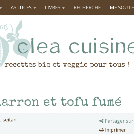
ASTUCES
LIVRES
RECHERCHE
ME SOUTE
recettes bio et veggie pour tous !
arron et tofu fumé
, seitan
Partager sur
Imprimer