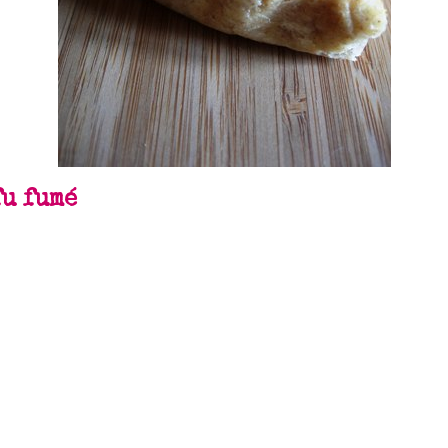
fu fumé