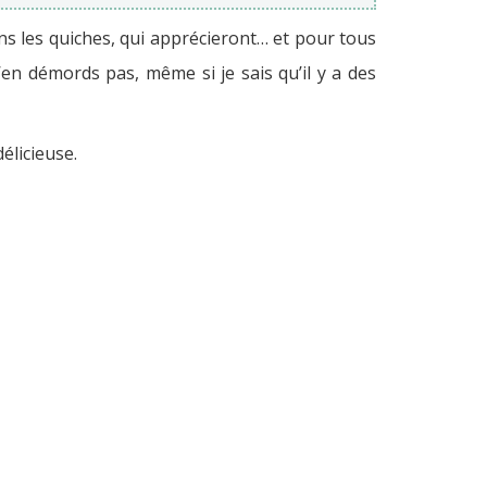
dans les quiches, qui apprécieront… et pour tous
’en démords pas, même si je sais qu’il y a des
élicieuse.