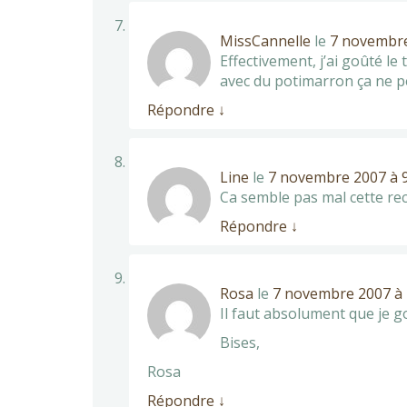
MissCannelle
le
7 novembre
Effectivement, j’ai goûté l
avec du potimarron ça ne peu
Répondre
↓
Line
le
7 novembre 2007 à 9
Ca semble pas mal cette rec
Répondre
↓
Rosa
le
7 novembre 2007 à 
Il faut absolument que je 
Bises,
Rosa
Répondre
↓