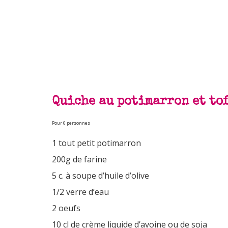
Quiche au potimarron et to
Pour 6 personnes
1 tout petit potimarron
200g de farine
5 c. à soupe d’huile d’olive
1/2 verre d’eau
2 oeufs
10 cl de crème liquide d’avoine ou de soja