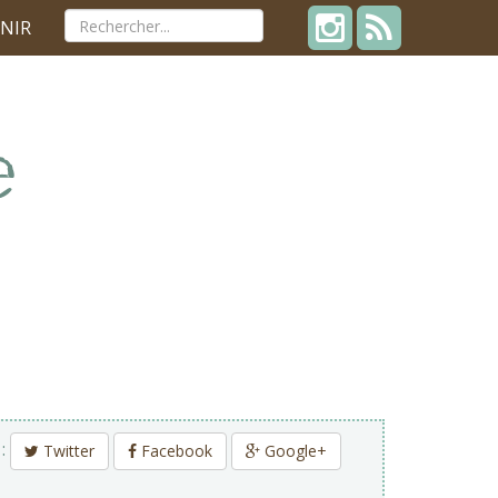
NIR
 :
Twitter
Facebook
Google+