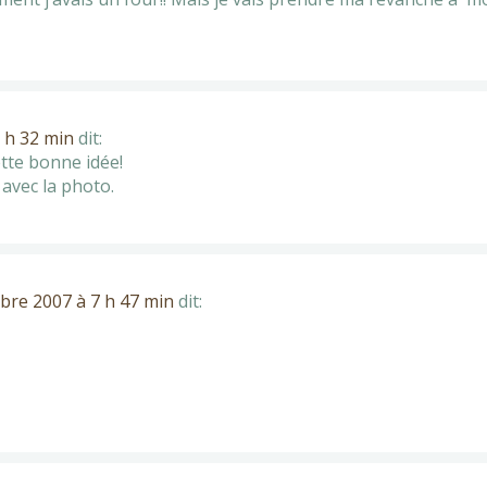
 h 32 min
dit:
ette bonne idée!
avec la photo.
re 2007 à 7 h 47 min
dit: