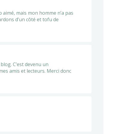
oup aimé, mais mon homme n’a pas
ardons d’un côté et tofu de
on blog. C’est devenu un
 mes amis et lecteurs. Merci donc