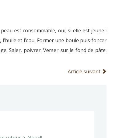
peau est consommable, oui, si elle est jeune !
, l’huile et l’eau. Former une boule puis foncer
e. Saler, poivrer. Verser sur le fond de pâte.
Article suivant
mon retour à Noà«l!