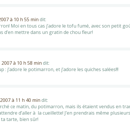
007 à 10 h 55 min
dit:
on! Moi en tous cas j’adore le tofu fumé, avec son petit go
ns d’en mettre dans un gratin de chou fleur!
2007 à 10 h 58 min
dit:
 : j’adore le potimarron, et j’adore les quiches salées!!!
2007 à 11 h 40 min
dit:
rché ce matin, du potimarron, mais ils étaient vendus en tra
attendre d’aller à la cueillette! J’en prendrais même plusieurs
a tarte, bien sûr!