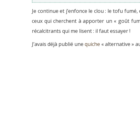
Je continue et j’enfonce le clou : le tofu fumé
ceux qui cherchent à apporter un « goût fumé 
récalcitrants qui me lisent : il faut essayer !
J’avais déjà publié une
quiche
« alternative » 