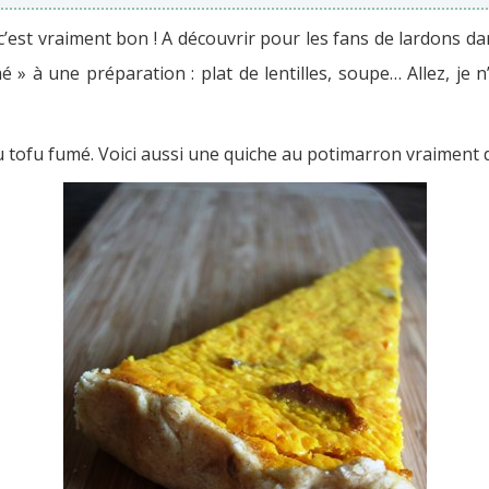
, c’est vraiment bon ! A découvrir pour les fans de lardons 
» à une préparation : plat de lentilles, soupe… Allez, je n
au tofu fumé. Voici aussi une quiche au potimarron vraiment d