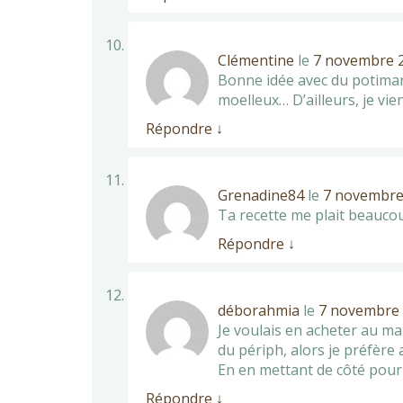
Clémentine
le
7 novembre 2
Bonne idée avec du potimarr
moelleux… D’ailleurs, je vie
Répondre
↓
Grenadine84
le
7 novembre 
Ta recette me plait beaucoup
Répondre
↓
déborahmia
le
7 novembre 
Je voulais en acheter au ma
du périph, alors je préfère 
En en mettant de côté pour t
Répondre
↓