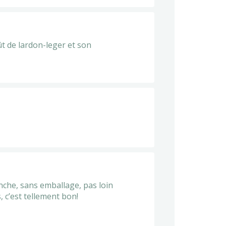
ût de lardon-leger et son
nche, sans emballage, pas loin
, c’est tellement bon!