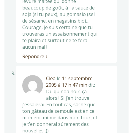
levure maltée qui donne
beaucoup de goût, à la sauce de
soja (si tu peux), au gomasio (sel
de sésame, en magasins bio)…
Courage, je suis certaine que tu
trouveras un assaisonnement qui
te plaira et surtout ne te fera
aucun mal !
Répondre
↓
Clea
le
11 septembre
2005 à 17 h 47 min
dit:
Du quinoa noir, çà
alors ! Si j’en trouve,
j’essaierai. En tout cas, sâche que
ton gâteau de semoule est en ce
moment-même dans mon four, et
je t’en donnerai sûrement des
nouvelles ;))