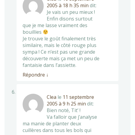
2005 à 18 h 35 min
dit:
Je vais un peu mieux !
Enfin disons surtout
que je me lasse vraiment des
bouillies
Je trouve le goût finalement très
similaire, mais le côté rouge plus
sympa ! Ce n’est pas une grande
découverte mais ça met un peu de
fantaisie dans l’assiette.
Répondre
↓
Clea
le
11 septembre
2005 à 9 h 25 min
dit:
Bien noté, Tit’ !
Va falloir que j’analyse
ma manie de planter deux
cuillères dans tous les bols qui