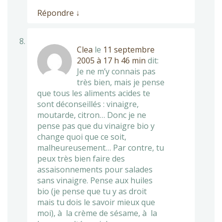
Répondre
↓
Clea
le
11 septembre
2005 à 17 h 46 min
dit:
Je ne m’y connais pas
très bien, mais je pense
que tous les aliments acides te
sont déconseillés : vinaigre,
moutarde, citron… Donc je ne
pense pas que du vinaigre bio y
change quoi que ce soit,
malheureusement… Par contre, tu
peux très bien faire des
assaisonnements pour salades
sans vinaigre. Pense aux huiles
bio (je pense que tu y as droit
mais tu dois le savoir mieux que
moi), à la crème de sésame, à la