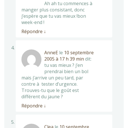
Ah ah tu commences à
manger plus consistant, donc
j’espère que tu vas mieux !bon
week-end !
Répondre
↓
AnneE
le
10 septembre
2005 à 17 h 39 min
dit:
tu vas mieux ? j’en
prendrai bien un bol
mais j’arrive un peu tard, par
contre à tester d’urgence.
Trouves-tu que le goût est
différent du jaune ?
Répondre
↓
Clea
le
10 septembre