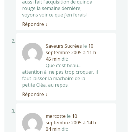
aussi fait l’acquisition de quinoa
rouge la semaine dernière,
voyons voir ce que j’en ferais!
Répondre
↓
Saveurs Sucrées
le
10
septembre 2005 à 11 h
45 min
dit:
Que c’est beau…
attention à ne pas trop croquer, il
faut laisser la machoire de la
petite Cléa, au repos.
Répondre
↓
mercotte
le
10
septembre 2005 à 14 h
04 min
dit: