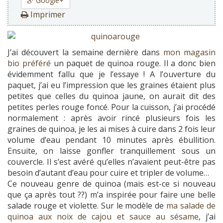
Google+
Imprimer
J’ai découvert la semaine dernière dans
mon magasin
bio préféré
un paquet de quinoa rouge. Il a donc bien
évidemment fallu que je l’essaye ! A l’ouverture du
paquet, j’ai eu l’impression que les graines étaient plus
petites que celles du quinoa jaune, on aurait dit des
petites perles rouge foncé. Pour la cuisson, j’ai procédé
normalement : après avoir rincé plusieurs fois les
graines de quinoa, je les ai mises à cuire dans 2 fois leur
volume d’eau pendant 10 minutes après ébullition.
Ensuite, on laisse gonfler tranquillement sous un
couvercle. Il s’est avéré qu’elles n’avaient peut-être pas
besoin d’autant d’eau pour cuire et tripler de volume…
Ce nouveau genre de quinoa (mais est-ce si nouveau
que ça après tout ??) m’a inspirée pour faire une belle
salade rouge et violette. Sur le modèle de
ma salade de
quinoa aux noix de cajou et sauce au sésame
, j’ai