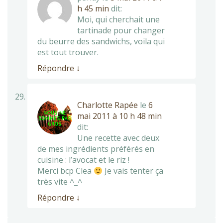
h 45 min
dit:
Moi, qui cherchait une
tartinade pour changer
du beurre des sandwichs, voila qui
est tout trouver.
Répondre
↓
Charlotte Rapée
le
6
mai 2011 à 10 h 48 min
dit:
Une recette avec deux
de mes ingrédients préférés en
cuisine : l’avocat et le riz !
Merci bcp Clea
Je vais tenter ça
très vite ^_^
Répondre
↓