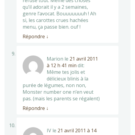
refuse tout. Même des choses
qu’il adorait il y a 2 semaines,
genre l’avocat. Bouuuuuuuh ! Ah
si, les carottes crues hachées
menu, ça passe bien. ouf !
Répondre
↓
Marion
le
21 avril 2011
à 12 h 41 min
dit:
Même tes jolis et
délicieux blinis à la
purée de légumes, non non,
Monster number one n’en veut
pas. (mais les parents se régalent)
Répondre
↓
IV
le
21 avril 2011 à 14