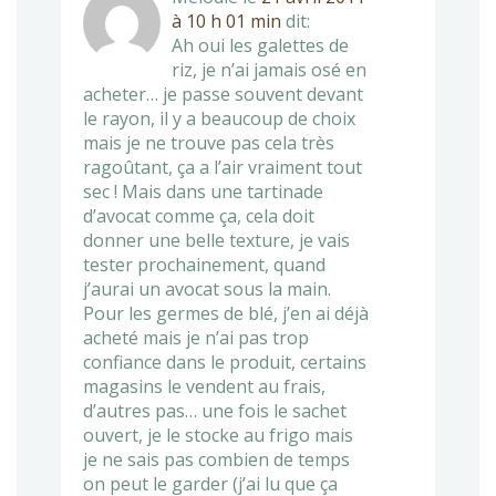
à 10 h 01 min
dit:
Ah oui les galettes de
riz, je n’ai jamais osé en
acheter… je passe souvent devant
le rayon, il y a beaucoup de choix
mais je ne trouve pas cela très
ragoûtant, ça a l’air vraiment tout
sec ! Mais dans une tartinade
d’avocat comme ça, cela doit
donner une belle texture, je vais
tester prochainement, quand
j’aurai un avocat sous la main.
Pour les germes de blé, j’en ai déjà
acheté mais je n’ai pas trop
confiance dans le produit, certains
magasins le vendent au frais,
d’autres pas… une fois le sachet
ouvert, je le stocke au frigo mais
je ne sais pas combien de temps
on peut le garder (j’ai lu que ça