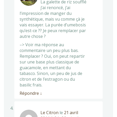
La galette de riz soufflé
j’ai renoncé, j’ai
l’impression de manger du
synthétique, mais vu comme çà je
vais essayer. La purée d’umebosis
qu’est-ce ?? Je peux remplacer par
autre chose ?
–> Voir ma réponse au
commentaire un peu plus bas.
Remplacer ? Oui, on peut repartir
sur une base plus classique de
guacamole, en mettant du
tabasco. Sinon, un peu de jus de
citron et de l’estragon ou du
basilic frais.
Répondre
↓
Le Citron
le
21 avril