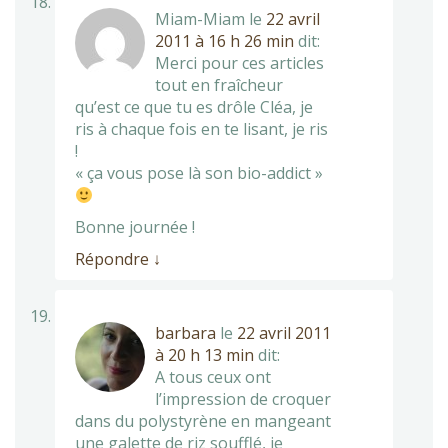
Miam-Miam
le
22 avril
2011 à 16 h 26 min
dit:
Merci pour ces articles
tout en fraîcheur
qu’est ce que tu es drôle Cléa, je
ris à chaque fois en te lisant, je ris
!
« ça vous pose là son bio-addict »
Bonne journée !
Répondre
↓
barbara
le
22 avril 2011
à 20 h 13 min
dit:
A tous ceux ont
l’impression de croquer
dans du polystyrène en mangeant
une galette de riz soufflé, je