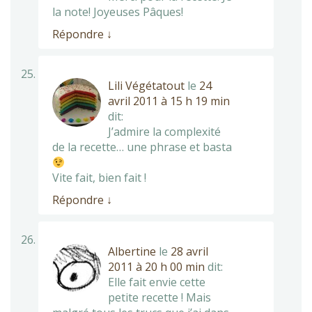
la note! Joyeuses Pâques!
Répondre
↓
Lili Végétatout
le
24
avril 2011 à 15 h 19 min
dit:
J’admire la complexité
de la recette… une phrase et basta
Vite fait, bien fait !
Répondre
↓
Albertine
le
28 avril
2011 à 20 h 00 min
dit:
Elle fait envie cette
petite recette ! Mais