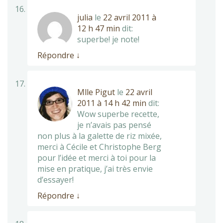
julia
le
22 avril 2011 à
12 h 47 min
dit:
superbe! je note!
Répondre
↓
Mlle Pigut
le
22 avril
2011 à 14 h 42 min
dit:
Wow superbe recette,
je n’avais pas pensé
non plus à la galette de riz mixée,
merci à Cécile et Christophe Berg
pour l’idée et merci à toi pour la
mise en pratique, j’ai très envie
d’essayer!
Répondre
↓