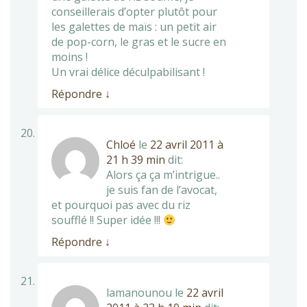
conseillerais d’opter plutôt pour
les galettes de maïs : un petit air
de pop-corn, le gras et le sucre en
moins !
Un vrai délice déculpabilisant !
Répondre
↓
Chloé
le
22 avril 2011 à
21 h 39 min
dit:
Alors ça ça m’intrigue..
je suis fan de l’avocat,
et pourquoi pas avec du riz
soufflé !! Super idée !!!
Répondre
↓
lamanounou
le
22 avril