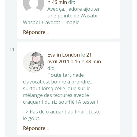
h 46 min
dit:
Avec ça, j’adore ajouter
une pointe de Wasabi.
Wasabi + avocat = magie.
Répondre
↓
Eva in London
le
21
avril 2011 à 16 h 48 min
dit:
Toute tartinade
d’avocat est bonne à prendre…
surtout lorsqu’elle joue sur le
mélange des textures avec le
craquant du riz soufflé ! A tester !
–> Pas de craquant au final… Juste
le goût.
Répondre
↓