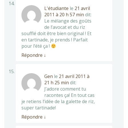
L'étudiante
le
21 avril
2011 à 20 h 57 min
dit:
Le mélange des goûts
de l’avocat et du riz
soufflé doit être bien original ! Et
en tartinade, je prends ! Parfait
pour l’été ça !
Répondre
↓
Gen
le
21 avril 2011 à
21 h 25 min
dit:
J’adore comment tu
racontes ça! En tout cas
je retiens l’idée de la galette de riz,
super tartinade!
Répondre
↓