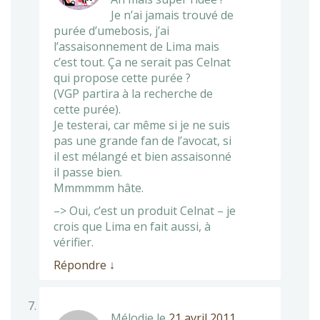
Je n’ai jamais trouvé de
purée d’umebosis, j’ai
l’assaisonnement de Lima mais
c’est tout. Ça ne serait pas Celnat
qui propose cette purée ?
(VGP partira à la recherche de
cette purée).
Je testerai, car même si je ne suis
pas une grande fan de l’avocat, si
il est mélangé et bien assaisonné
il passe bien.
Mmmmmm hâte.
–> Oui, c’est un produit Celnat – je
crois que Lima en fait aussi, à
vérifier.
Répondre
↓
Mélodie
le
21 avril 2011