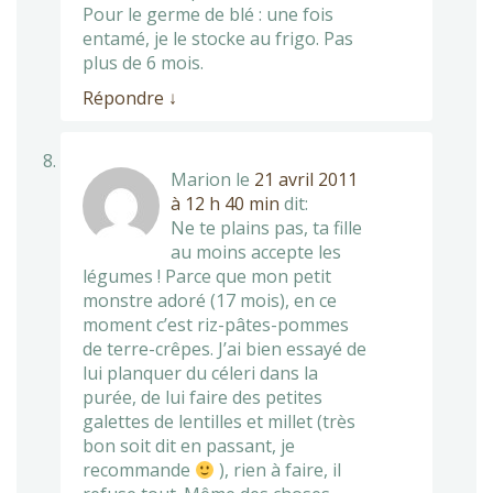
Pour le germe de blé : une fois
entamé, je le stocke au frigo. Pas
plus de 6 mois.
Répondre
↓
Marion
le
21 avril 2011
à 12 h 40 min
dit:
Ne te plains pas, ta fille
au moins accepte les
légumes ! Parce que mon petit
monstre adoré (17 mois), en ce
moment c’est riz-pâtes-pommes
de terre-crêpes. J’ai bien essayé de
lui planquer du céleri dans la
purée, de lui faire des petites
galettes de lentilles et millet (très
bon soit dit en passant, je
recommande
), rien à faire, il