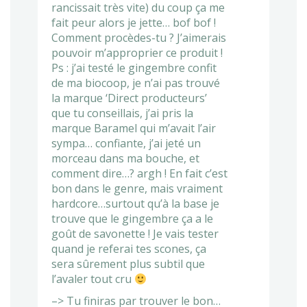
rancissait très vite) du coup ça me
fait peur alors je jette… bof bof !
Comment procèdes-tu ? J’aimerais
pouvoir m’approprier ce produit !
Ps : j’ai testé le gingembre confit
de ma biocoop, je n’ai pas trouvé
la marque ‘Direct producteurs’
que tu conseillais, j’ai pris la
marque Baramel qui m’avait l’air
sympa… confiante, j’ai jeté un
morceau dans ma bouche, et
comment dire…? argh ! En fait c’est
bon dans le genre, mais vraiment
hardcore…surtout qu’à la base je
trouve que le gingembre ça a le
goût de savonette ! Je vais tester
quand je referai tes scones, ça
sera sûrement plus subtil que
l’avaler tout cru
–> Tu finiras par trouver le bon…