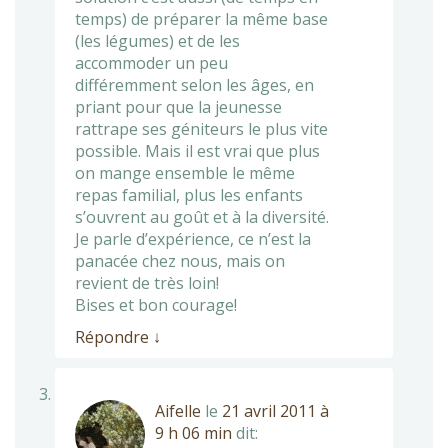
temps) de préparer la même base
(les légumes) et de les
accommoder un peu
différemment selon les âges, en
priant pour que la jeunesse
rattrape ses géniteurs le plus vite
possible. Mais il est vrai que plus
on mange ensemble le même
repas familial, plus les enfants
s’ouvrent au goût et à la diversité.
Je parle d’expérience, ce n’est la
panacée chez nous, mais on
revient de très loin!
Bises et bon courage!
Répondre
↓
Aifelle
le
21 avril 2011 à
9 h 06 min
dit: