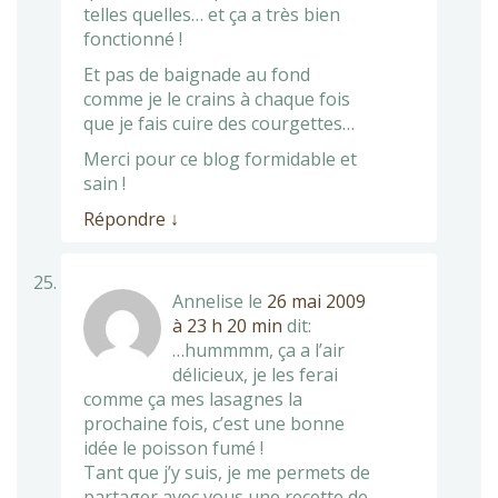
telles quelles… et ça a très bien
fonctionné !
Et pas de baignade au fond
comme je le crains à chaque fois
que je fais cuire des courgettes…
Merci pour ce blog formidable et
sain !
Répondre
↓
Annelise
le
26 mai 2009
à 23 h 20 min
dit:
…hummmm, ça a l’air
délicieux, je les ferai
comme ça mes lasagnes la
prochaine fois, c’est une bonne
idée le poisson fumé !
Tant que j’y suis, je me permets de
partager avec vous une recette de