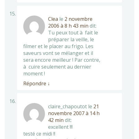
Clea
le
2 novembre
2006 à 8 h 43 min
dit:
Tu peux tout à fait le
préparer la veille, le
filmer et le placer au frigo. Les
saveurs vont se mélanger et il
sera encore meilleur ! Par contre,
à cuire seulement au dernier
moment !
Répondre
↓
claire_chapoutot
le
21
novembre 2007 à 14 h
42 min
dit:
excellent !!!
testé ce midi !!