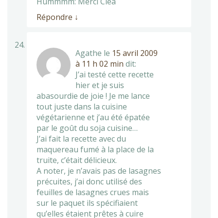
Hummmm: Merci Clea
Répondre
↓
Agathe
le
15 avril 2009
à 11 h 02 min
dit:
J’ai testé cette recette
hier et je suis
abasourdie de joie ! Je me lance
tout juste dans la cuisine
végétarienne et j’au été épatée
par le goût du soja cuisine…
J’ai fait la recette avec du
maquereau fumé à la place de la
truite, c’était délicieux.
A noter, je n’avais pas de lasagnes
précuites, j’ai donc utilisé des
feuilles de lasagnes crues mais
sur le paquet ils spécifiaient
qu’elles étaient prêtes à cuire