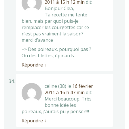
2011 à 15 h 12 min
dit:
Bonjour Clea,
Ta recette me tente
bien, mais par quoi puis-je
remplacer les courgettes car ce
n’est pas vraiment la saison?
merci d’avance
–> Des poireaux, pourquoi pas ?
Ou des blettes, épinards…
Répondre
↓
celine (38)
le
16 février
2011 à 16 h 47 min
dit:
Merci beaucoup. Très
bonne idée les
poireaux, j’aurais pu y penser!!!!
Répondre
↓