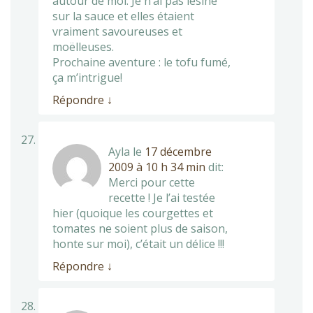
autour de moi. Je n’ai pas lésiné
sur la sauce et elles étaient
vraiment savoureuses et
moëlleuses.
Prochaine aventure : le tofu fumé,
ça m’intrigue!
Répondre
↓
Ayla
le
17 décembre
2009 à 10 h 34 min
dit:
Merci pour cette
recette ! Je l’ai testée
hier (quoique les courgettes et
tomates ne soient plus de saison,
honte sur moi), c’était un délice !!!
Répondre
↓