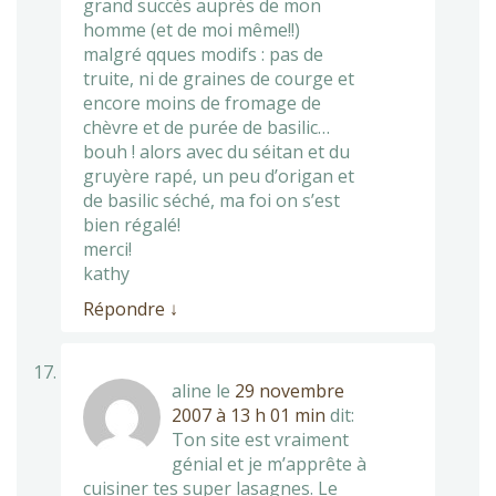
grand succès auprès de mon
homme (et de moi même!!)
malgré qques modifs : pas de
truite, ni de graines de courge et
encore moins de fromage de
chèvre et de purée de basilic…
bouh ! alors avec du séitan et du
gruyère rapé, un peu d’origan et
de basilic séché, ma foi on s’est
bien régalé!
merci!
kathy
Répondre
↓
aline
le
29 novembre
2007 à 13 h 01 min
dit:
Ton site est vraiment
génial et je m’apprête à
cuisiner tes super lasagnes. Le