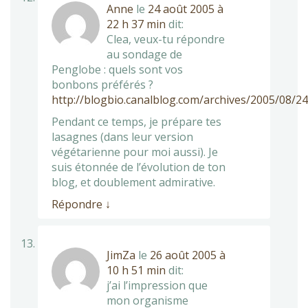
Anne
le
24 août 2005 à
22 h 37 min
dit:
Clea, veux-tu répondre
au sondage de
Penglobe : quels sont vos
bonbons préférés ?
http://blogbio.canalblog.com/archives/2005/08/2
Pendant ce temps, je prépare tes
lasagnes (dans leur version
végétarienne pour moi aussi). Je
suis étonnée de l’évolution de ton
blog, et doublement admirative.
Répondre
↓
JimZa
le
26 août 2005 à
10 h 51 min
dit:
j’ai l’impression que
mon organisme