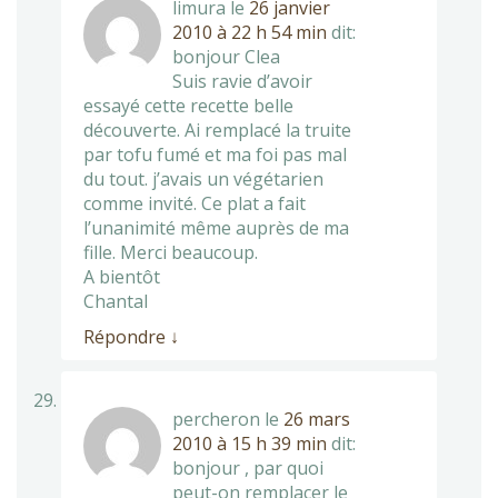
limura
le
26 janvier
2010 à 22 h 54 min
dit:
bonjour Clea
Suis ravie d’avoir
essayé cette recette belle
découverte. Ai remplacé la truite
par tofu fumé et ma foi pas mal
du tout. j’avais un végétarien
comme invité. Ce plat a fait
l’unanimité même auprès de ma
fille. Merci beaucoup.
A bientôt
Chantal
Répondre
↓
percheron
le
26 mars
2010 à 15 h 39 min
dit:
bonjour , par quoi
peut-on remplacer le