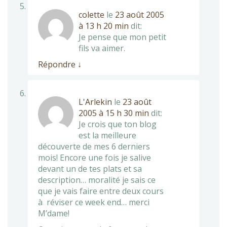
colette
le
23 août 2005
à 13 h 20 min
dit:
Je pense que mon petit
fils va aimer.
Répondre
↓
L'Arlekin
le
23 août
2005 à 15 h 30 min
dit:
Je crois que ton blog
est la meilleure
découverte de mes 6 derniers
mois! Encore une fois je salive
devant un de tes plats et sa
description… moralité je sais ce
que je vais faire entre deux cours
à réviser ce week end… merci
M’dame!