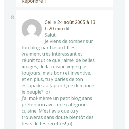
Répondre
↓
Cel
le
24 août 2005 à 13
h 20 min
dit:
Salut,
Je viens de tomber sur
ton blog par hasard. Il est
vraiment très intéressant et
réunit tout ce que j’aime: de belles
images, de la cuisine végé (pas
toujours, mais bon) et inventive,
et en plus, tu y parles de ton
escapade au Japon. Que demande
le peuple? ;o)
J’ai moi-même un petit blog sans
prétention avec une catégorie
cuisine. M’est avis que tu y
trouveras sans doute bientôt des
tests de tes recettes! ;o)