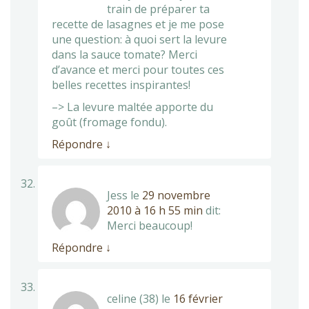
train de préparer ta
recette de lasagnes et je me pose
une question: à quoi sert la levure
dans la sauce tomate? Merci
d’avance et merci pour toutes ces
belles recettes inspirantes!
–> La levure maltée apporte du
goût (fromage fondu).
Répondre
↓
Jess
le
29 novembre
2010 à 16 h 55 min
dit:
Merci beaucoup!
Répondre
↓
celine (38)
le
16 février