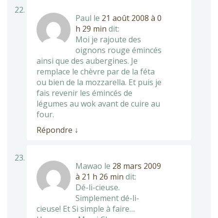
Paul
le
21 août 2008 à 0
h 29 min
dit:
Moi je rajoute des
oignons rouge émincés
ainsi que des aubergines. Je
remplace le chèvre par de la féta
ou bien de la mozzarella. Et puis je
fais revenir les émincés de
légumes au wok avant de cuire au
four.
Répondre
↓
Mawao
le
28 mars 2009
à 21 h 26 min
dit:
Dé-li-cieuse.
Simplement dé-li-
cieuse! Et Si simple à faire…