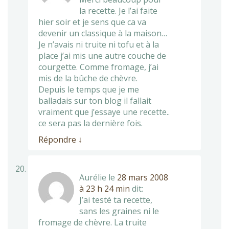
la recette. Je l’ai faite
hier soir et je sens que ca va
devenir un classique à la maison…
Je n’avais ni truite ni tofu et à la
place j’ai mis une autre couche de
courgette. Comme fromage, j’ai
mis de la bûche de chèvre.
Depuis le temps que je me
balladais sur ton blog il fallait
vraiment que j’essaye une recette..
ce sera pas la dernière fois.
Répondre
↓
Aurélie
le
28 mars 2008
à 23 h 24 min
dit:
J’ai testé ta recette,
sans les graines ni le
fromage de chèvre. La truite