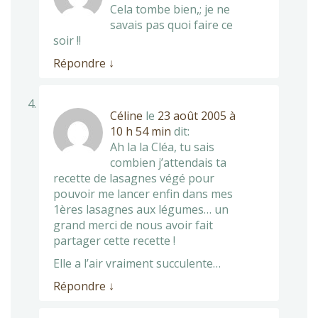
Cela tombe bien,; je ne
savais pas quoi faire ce
soir !!
Répondre
↓
Céline
le
23 août 2005 à
10 h 54 min
dit:
Ah la la Cléa, tu sais
combien j’attendais ta
recette de lasagnes végé pour
pouvoir me lancer enfin dans mes
1ères lasagnes aux légumes… un
grand merci de nous avoir fait
partager cette recette !
Elle a l’air vraiment succulente…
Répondre
↓