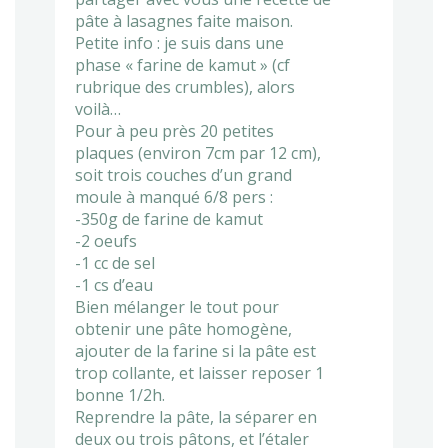
pâte à lasagnes faite maison.
Petite info : je suis dans une
phase « farine de kamut » (cf
rubrique des crumbles), alors
voilà…
Pour à peu près 20 petites
plaques (environ 7cm par 12 cm),
soit trois couches d’un grand
moule à manqué 6/8 pers :
-350g de farine de kamut
-2 oeufs
-1 cc de sel
-1 cs d’eau
Bien mélanger le tout pour
obtenir une pâte homogène,
ajouter de la farine si la pâte est
trop collante, et laisser reposer 1
bonne 1/2h.
Reprendre la pâte, la séparer en
deux ou trois pâtons, et l’étaler