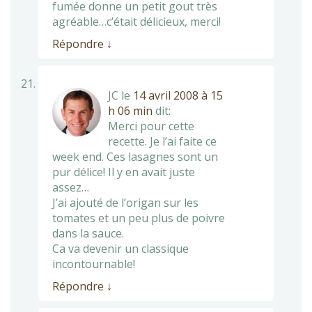
fumée donne un petit gout très
agréable…c’était délicieux, merci!
Répondre
↓
JC
le
14 avril 2008 à 15
h 06 min
dit:
Merci pour cette
recette. Je l’ai faite ce
week end. Ces lasagnes sont un
pur délice! Il y en avait juste
assez…
J’ai ajouté de l’origan sur les
tomates et un peu plus de poivre
dans la sauce.
Ca va devenir un classique
incontournable!
Répondre
↓