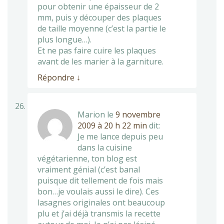
pour obtenir une épaisseur de 2
mm, puis y découper des plaques
de taille moyenne (c’est la partie le
plus longue…).
Et ne pas faire cuire les plaques
avant de les marier à la garniture.
Répondre
↓
Marion
le
9 novembre
2009 à 20 h 22 min
dit:
Je me lance depuis peu
dans la cuisine
végétarienne, ton blog est
vraiment génial (c’est banal
puisque dit tellement de fois mais
bon…je voulais aussi le dire). Ces
lasagnes originales ont beaucoup
plu et j’ai déjà transmis la recette