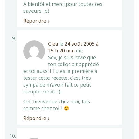
A bientôt et merci pour toutes ces
saveurs. :o)
Répondre
↓
Clea
le
24 août 2005 à
15 h 20 min
dit:
Sev, je suis ravie que
ton colloc ait apprécié
et toi aussi ! Tu es la première à
tester cette recette, c’est très
sympa de m’avoir fait ce petit
compte-rendu ;))
Cel, bienvenue chez moi, fais
comme chez toi !!
Répondre
↓