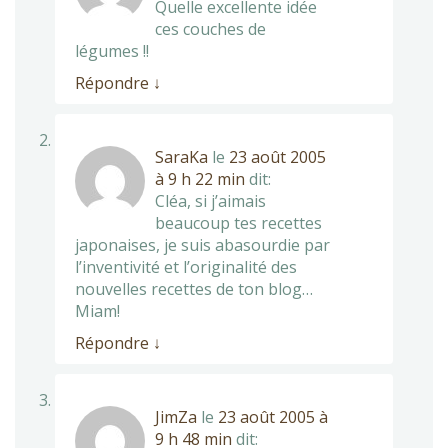
Quelle excellente idée
ces couches de
légumes !!
Répondre
↓
SaraKa
le
23 août 2005
à 9 h 22 min
dit:
Cléa, si j’aimais
beaucoup tes recettes
japonaises, je suis abasourdie par
l’inventivité et l’originalité des
nouvelles recettes de ton blog…
Miam!
Répondre
↓
JimZa
le
23 août 2005 à
9 h 48 min
dit: