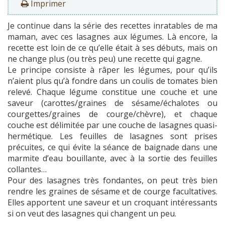
Imprimer
Je continue dans la série des recettes inratables de ma
maman, avec ces lasagnes aux légumes. Là encore, la
recette est loin de ce qu’elle était à ses débuts, mais on
ne change plus (ou très peu) une recette qui gagne.
Le principe consiste à râper les légumes, pour qu’ils
n’aient plus qu’à fondre dans un coulis de tomates bien
relevé. Chaque légume constitue une couche et une
saveur (carottes/graines de sésame/échalotes ou
courgettes/graines de courge/chèvre), et chaque
couche est délimitée par une couche de lasagnes quasi-
hermétique. Les feuilles de lasagnes sont prises
précuites, ce qui évite la séance de baignade dans une
marmite d’eau bouillante, avec à la sortie des feuilles
collantes…
Pour des lasagnes très fondantes, on peut très bien
rendre les graines de sésame et de courge facultatives.
Elles apportent une saveur et un croquant intéressants
si on veut des lasagnes qui changent un peu.