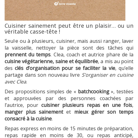
Cuisiner sainement peut être un plaisir… ou un
véritable casse-tête !
Seul·e ou à plusieurs, cuisiner, mais aussi ranger, laver
la vaisselle, nettoyer la pièce sont des tâches qui
prennent du temps
. Clea, coach et autrice phare de la
cuisine végétarienne, saine et équilibrée
, a mis au point
des
clés d’organisation pour se faciliter la vie
, qu’elle
partage dans son nouveau livre
S’organiser en cuisine
avec Clea
.
Des propositions simples de «
batchcooking
», testées
et approuvées par des personnes coachées par
l’autrice, pour
cuisiner plusieurs repas en une fois
,
manger plus sainement
et
mieux gérer son temps
consacré à la cuisine
.
Repas express en moins de 15 minutes de préparation,
repas rapide en moins de 30, ou repas anticipé,