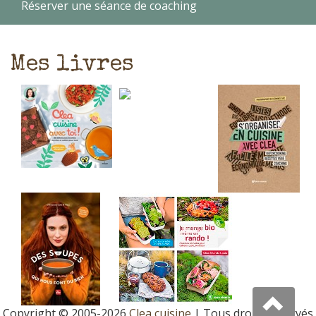
Réserver une séance de coaching
Mes livres
Copyright © 2005-2026
Clea cuisine
| Tous droits réservés