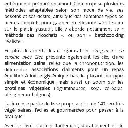
entièrement préparé en amont, Clea propose
plusieurs
méthodes adaptables
selon son mode de vie, ses
besoins et ses désirs, ainsi que des semaines types de
menus complets pour gagner en efficacité sans lésiner
sur le plaisir gustatif. Elle y aborde notamment sa «
méthode des ricochets
», ou son «
batchcooking
réaliste
».
En plus des méthodes d’organisation,
S’organiser en
cuisine avec Clea
présente également
les clés d’une
alimentation saine
, telles que la chrononutrition, les
différentes
associations d’aliments pour un repas
équilibré à indice glycémique bas
, le
placard bio type,
simple et économique
, mais aussi un zoom sur les
protéines végétales
(légumineuses, soja, céréales,
oléagineux et algues).
La dernière partie du livre propose plus de
140 recettes
végé, saines, faciles et gourmandes
pour passer à la
pratique !
Avec ce livre, cuisiner facilement, durablement et de