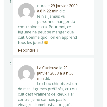
nura
le
29 janvier 2009
à 8 h 22 min
dit:
Je n’ai jamais vu
personne manger du
chou chinois cru. Pour moi, ce
légume ne peut se manger que
cuit. Comme quoi, on en apprend
tous les jours!
Répondre
↓
La Curieuse
le
29
janvier 2009 à 8 h 30
min
dit:
Le chou chinois est un
de mes légumes préférés, cru ou
cuit c’est vraiment délicieux. Par
contre, je ne connais pas le
vinaigre d’umebosis, son goût