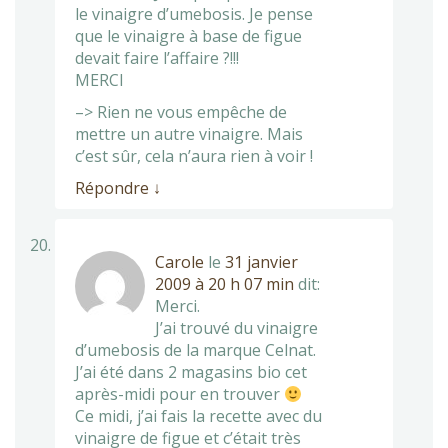
le vinaigre d’umebosis. Je pense
que le vinaigre à base de figue
devait faire l’affaire ?!!!
MERCI
–> Rien ne vous empêche de
mettre un autre vinaigre. Mais
c’est sûr, cela n’aura rien à voir !
Répondre
↓
Carole
le
31 janvier
2009 à 20 h 07 min
dit:
Merci.
J’ai trouvé du vinaigre
d’umebosis de la marque Celnat.
J’ai été dans 2 magasins bio cet
après-midi pour en trouver
Ce midi, j’ai fais la recette avec du
vinaigre de figue et c’était très