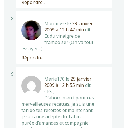
Répondre
↓
Marimuse
le
29 janvier
2009 à 12 h 47 min
dit:
Et du vinaigre de
framboise? (On va tout
essayer…)
Répondre
↓
Marie170
le
29 janvier
2009 à 12 h 55 min
dit:
Cléa,
D’abord merci pour ces
merveilleuses recettes. je suis une
fan de tes recettes et maintenant,
je suis une adepte du Tahin,
purée d’amandes et compagnie.