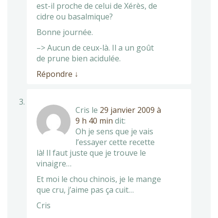
est-il proche de celui de Xérès, de
cidre ou basalmique?
Bonne journée.
–> Aucun de ceux-là. Il a un goût
de prune bien acidulée.
Répondre
↓
Cris
le
29 janvier 2009 à
9 h 40 min
dit:
Oh je sens que je vais
l’essayer cette recette
là! Il faut juste que je trouve le
vinaigre…
Et moi le chou chinois, je le mange
que cru, j’aime pas ça cuit…
Cris