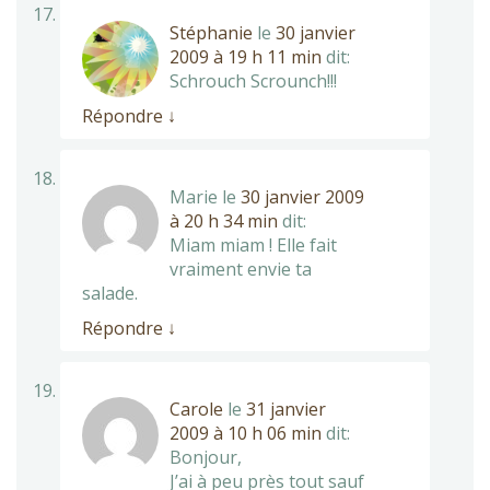
Stéphanie
le
30 janvier
2009 à 19 h 11 min
dit:
Schrouch Scrounch!!!
Répondre
↓
Marie
le
30 janvier 2009
à 20 h 34 min
dit:
Miam miam ! Elle fait
vraiment envie ta
salade.
Répondre
↓
Carole
le
31 janvier
2009 à 10 h 06 min
dit:
Bonjour,
J’ai à peu près tout sauf