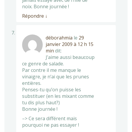
jamais essayé avec de l’hile de
noix. Bonne journée !
Répondre
↓
déborahmia
le
29
janvier 2009 à 12 h 15
min
dit:
J’aime aussi beaucoup
ce genre de salade.
Par contre il me manque le
vinaigre, je n’ai que les prunes
entières.
Penses-tu qu’on puisse les
substituer (en les mixant comme
tu dis plus haut?)
Bonne journée !
–> Ce sera différent mais
pourquoi ne pas essayer !