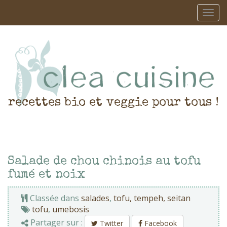
recettes bio et veggie pour tous !
Salade de chou chinois au tofu
fumé et noix
Classée dans
salades
,
tofu, tempeh, seitan
tofu
,
umebosis
Partager sur :
Twitter
Facebook