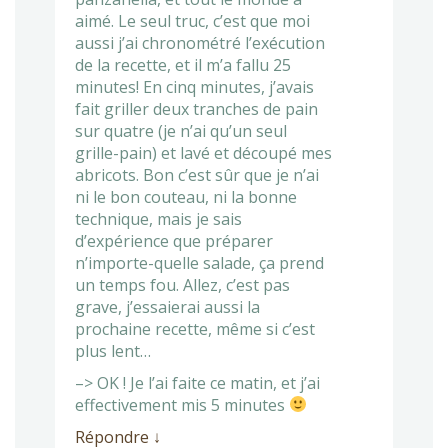
aimé. Le seul truc, c’est que moi
aussi j’ai chronométré l’exécution
de la recette, et il m’a fallu 25
minutes! En cinq minutes, j’avais
fait griller deux tranches de pain
sur quatre (je n’ai qu’un seul
grille-pain) et lavé et découpé mes
abricots. Bon c’est sûr que je n’ai
ni le bon couteau, ni la bonne
technique, mais je sais
d’expérience que préparer
n’importe-quelle salade, ça prend
un temps fou. Allez, c’est pas
grave, j’essaierai aussi la
prochaine recette, même si c’est
plus lent…
–> OK ! Je l’ai faite ce matin, et j’ai
effectivement mis 5 minutes
Répondre
↓