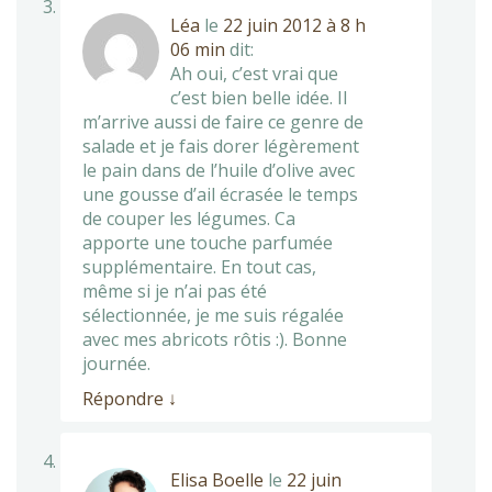
Léa
le
22 juin 2012 à 8 h
06 min
dit:
Ah oui, c’est vrai que
c’est bien belle idée. Il
m’arrive aussi de faire ce genre de
salade et je fais dorer légèrement
le pain dans de l’huile d’olive avec
une gousse d’ail écrasée le temps
de couper les légumes. Ca
apporte une touche parfumée
supplémentaire. En tout cas,
même si je n’ai pas été
sélectionnée, je me suis régalée
avec mes abricots rôtis :). Bonne
journée.
Répondre
↓
Elisa Boelle
le
22 juin