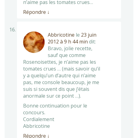
n’aime pas les tomates crues…
Répondre
↓
Abbricotine
le
23 juin
2012 à 9 h 44 min
dit:
Bravo, jolie recette,
sauf que comme
Rosenoisettes, je n’aime pas les
tomates crues … (mais savoir qu’il
y a quelqu’un d’autre qui n’aime
pas, me console beaucoup, je me
suis si souvent dis que j’étais
anormale sur ce point …).
Bonne continuation pour le
concours.
Cordialement
Abbricotine
Répondre
↓