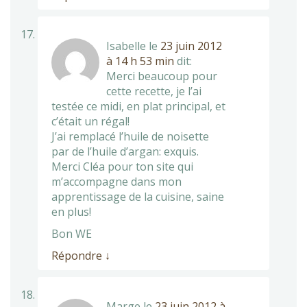
Isabelle
le
23 juin 2012
à 14 h 53 min
dit:
Merci beaucoup pour
cette recette, je l’ai
testée ce midi, en plat principal, et
c’était un régal!
J’ai remplacé l’huile de noisette
par de l’huile d’argan: exquis.
Merci Cléa pour ton site qui
m’accompagne dans mon
apprentissage de la cuisine, saine
en plus!
Bon WE
Répondre
↓
Marge
le
23 juin 2012 à