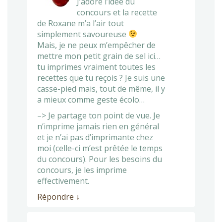
J’adore l’idée du
concours et la recette
de Roxane m’a l’air tout
simplement savoureuse
Mais, je ne peux m’empêcher de
mettre mon petit grain de sel ici…
tu imprimes vraiment toutes les
recettes que tu reçois ? Je suis une
casse-pied mais, tout de même, il y
a mieux comme geste écolo…
–> Je partage ton point de vue. Je
n’imprime jamais rien en général
et je n’ai pas d’imprimante chez
moi (celle-ci m’est prêtée le temps
du concours). Pour les besoins du
concours, je les imprime
effectivement.
Répondre
↓