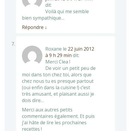
dit:
Voilà qui me semble
bien sympathique…
Répondre
↓
Roxane
le
22 juin 2012
à 9 h 29 min
dit:
Merci Clea !
De voir un petit peu de
moi dans ton chez toi, alors que
chez nous tu es presque partout
(oui enfin dans la cuisine !) c’est
très amusant, et plaisant aussi je
dois dire…
Merci aux autres petits
commentaires également. Et puis
j’ai hâte de lire les prochaines
recettes !