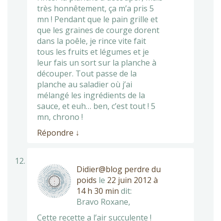
très honnêtement, ça m’a pris 5
mn ! Pendant que le pain grille et
que les graines de courge dorent
dans la poêle, je rince vite fait
tous les fruits et légumes et je
leur fais un sort sur la planche à
découper. Tout passe de la
planche au saladier où j’ai
mélangé les ingrédients de la
sauce, et euh… ben, c’est tout ! 5
mn, chrono !
Répondre
↓
Didier@blog perdre du
poids
le
22 juin 2012 à
14 h 30 min
dit:
Bravo Roxane,
Cette recette a l’air succulente !