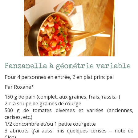
Panzanella à géométrie variable
Pour 4 personnes en entrée, 2 en plat principal
Par Roxane*
150 g de pain (complet, aux graines, frais, rassis…)
2 c. à soupe de graines de courge
500 g de tomates diverses et variées (anciennes,
cerises, etc.)
1/2 concombre et/ou 1 petite courgette
3 abricots (j’ai aussi mis quelques cerises – note de
Clea)