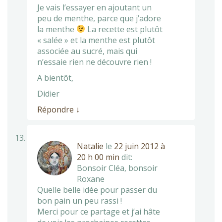
Je vais l’essayer en ajoutant un
peu de menthe, parce que j’adore
la menthe
La recette est plutôt
« salée » et la menthe est plutôt
associée au sucré, mais qui
n’essaie rien ne découvre rien !
A bientôt,
Didier
Répondre
↓
Natalie
le
22 juin 2012 à
20 h 00 min
dit:
Bonsoir Cléa, bonsoir
Roxane
Quelle belle idée pour passer du
bon pain un peu rassi !
Merci pour ce partage et j’ai hâte