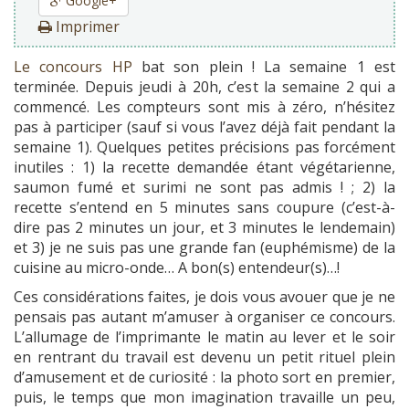
Google+
Imprimer
Le concours HP
bat son plein ! La semaine 1 est
terminée. Depuis jeudi à 20h, c’est la semaine 2 qui a
commencé. Les compteurs sont mis à zéro, n’hésitez
pas à participer (sauf si vous l’avez déjà fait pendant la
semaine 1). Quelques petites précisions pas forcément
inutiles : 1) la recette demandée étant végétarienne,
saumon fumé et surimi ne sont pas admis ! ; 2) la
recette s’entend en 5 minutes sans coupure (c’est-à-
dire pas 2 minutes un jour, et 3 minutes le lendemain)
et 3) je ne suis pas une grande fan (euphémisme) de la
cuisine au micro-onde… A bon(s) entendeur(s)…!
Ces considérations faites, je dois vous avouer que je ne
pensais pas autant m’amuser à organiser ce concours.
L’allumage de l’imprimante le matin au lever et le soir
en rentrant du travail est devenu un petit rituel plein
d’amusement et de curiosité : la photo sort en premier,
puis, le temps que mon imagination travaille un peu,