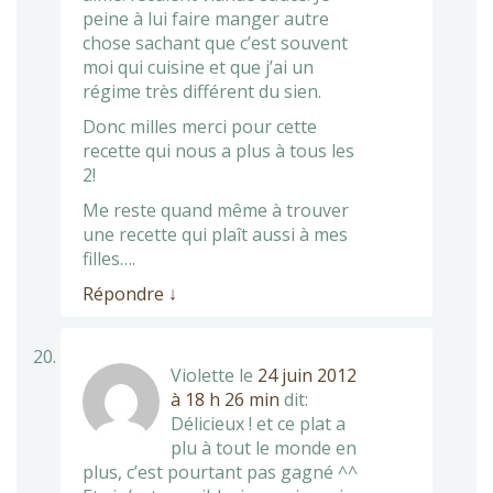
peine à lui faire manger autre
chose sachant que c’est souvent
moi qui cuisine et que j’ai un
régime très différent du sien.
Donc milles merci pour cette
recette qui nous a plus à tous les
2!
Me reste quand même à trouver
une recette qui plaît aussi à mes
filles….
Répondre
↓
Violette
le
24 juin 2012
à 18 h 26 min
dit:
Délicieux ! et ce plat a
plu à tout le monde en
plus, c’est pourtant pas gagné ^^