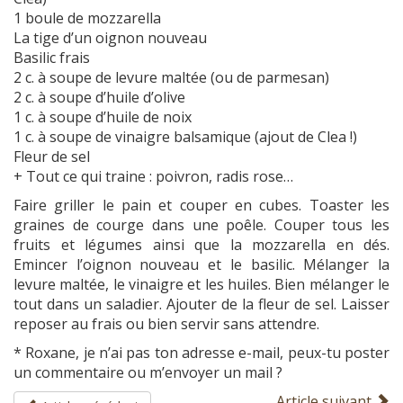
1 boule de mozzarella
La tige d’un oignon nouveau
Basilic frais
2 c. à soupe de levure maltée (ou de parmesan)
2 c. à soupe d’huile d’olive
1 c. à soupe d’huile de noix
1 c. à soupe de vinaigre balsamique (ajout de Clea !)
Fleur de sel
+ Tout ce qui traine : poivron, radis rose…
Faire griller le pain et couper en cubes. Toaster les
graines de courge dans une poêle. Couper tous les
fruits et légumes ainsi que la mozzarella en dés.
Emincer l’oignon nouveau et le basilic. Mélanger la
levure maltée, le vinaigre et les huiles. Bien mélanger le
tout dans un saladier. Ajouter de la fleur de sel. Laisser
reposer au frais ou bien servir sans attendre.
* Roxane, je n’ai pas ton adresse e-mail, peux-tu poster
un commentaire ou m’envoyer un mail ?
Article suivant