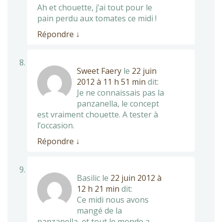
Ah et chouette, j’ai tout pour le
pain perdu aux tomates ce midi !
Répondre
↓
Sweet Faery
le
22 juin
2012 à 11 h 51 min
dit:
Je ne connaissais pas la
panzanella, le concept
est vraiment chouette. A tester à
l’occasion.
Répondre
↓
Basilic
le
22 juin 2012 à
12 h 21 min
dit:
Ce midi nous avons
mangé de la
panzanella, et tout le monde a