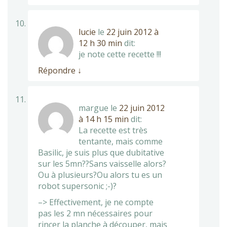
lucie
le
22 juin 2012 à
12 h 30 min
dit:
je note cette recette !!!
Répondre
↓
margue
le
22 juin 2012
à 14 h 15 min
dit:
La recette est très
tentante, mais comme
Basilic, je suis plus que dubitative
sur les 5mn??Sans vaisselle alors?
Ou à plusieurs?Ou alors tu es un
robot supersonic ;-)?
–> Effectivement, je ne compte
pas les 2 mn nécessaires pour
rincer la planche à découper, mais