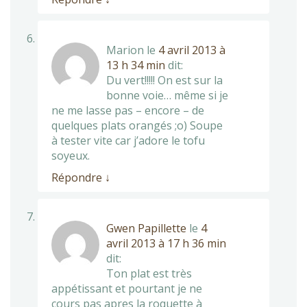
Marion
le
4 avril 2013 à
13 h 34 min
dit:
Du vert!!!!! On est sur la
bonne voie… même si je
ne me lasse pas – encore – de
quelques plats orangés ;o) Soupe
à tester vite car j’adore le tofu
soyeux.
Répondre
↓
Gwen Papillette
le
4
avril 2013 à 17 h 36 min
dit:
Ton plat est très
appétissant et pourtant je ne
cours pas apres la roquette à