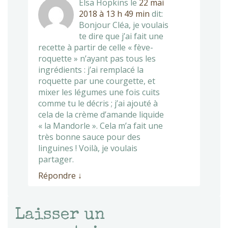
Elsa Hopkins
le
22 mai
2018 à 13 h 49 min
dit:
Bonjour Cléa, je voulais
te dire que j’ai fait une
recette à partir de celle « fève-
roquette » n’ayant pas tous les
ingrédients : j’ai remplacé la
roquette par une courgette, et
mixer les légumes une fois cuits
comme tu le décris ; j’ai ajouté à
cela de la crème d’amande liquide
« la Mandorle ». Cela m’a fait une
très bonne sauce pour des
linguines ! Voilà, je voulais
partager.
Répondre
↓
Laisser un