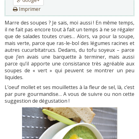
Google+
Imprimer
Marre des soupes ? Je sais, moi aussi ! En même temps,
il ne fait pas encore tout à fait un temps à ne se régaler
que de salades toutes crues… Alors, va pour la soupe,
mais verte, parce que ras-le-bol des légumes racines et
autres cucurbitatrucs. Dedans, du tofu soyeux – parce
que j’en avais une barquette à terminer, mais aussi
parce qu’il apporte une consistance très agréable aux
soupes de « vert » qui peuvent se montrer un peu
liquides.
L’oeuf mollet et ses mouillettes à la fleur de sel, là, c’est
par pure gourmandise… A vous de suivre ou non cette
suggestion de dégustation !