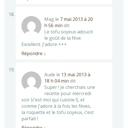
Mag
le
7 mai 2013 à 20
h 56 min
dit:
Le tofu soyeux adoucit
le goût de la fève.
Excellent. J’adore +++
Répondre
↓
Aude
le
13 mai 2013 à
18 h 04 min
dit:
Super ! Je cherchais une
recette pour mercredi
soir (c’est moi qui cuisine !), et
comme j’adore à la fois les fèves,
la roquette et le tofu soyeux, c’est
parfait !
Répondre
↓