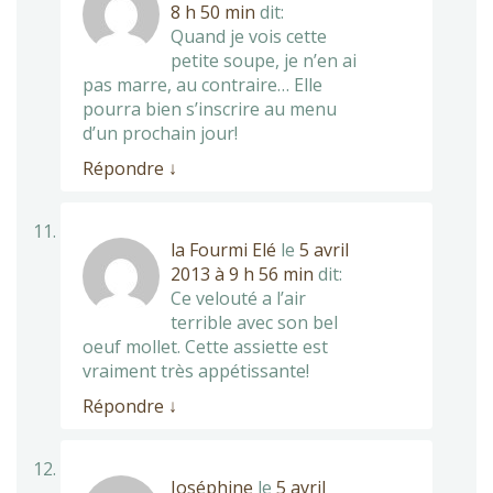
8 h 50 min
dit:
Quand je vois cette
petite soupe, je n’en ai
pas marre, au contraire… Elle
pourra bien s’inscrire au menu
d’un prochain jour!
Répondre
↓
la Fourmi Elé
le
5 avril
2013 à 9 h 56 min
dit:
Ce velouté a l’air
terrible avec son bel
oeuf mollet. Cette assiette est
vraiment très appétissante!
Répondre
↓
Joséphine
le
5 avril