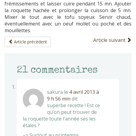
frémissements et laisser cuire pendant 15 mn. Ajouter
la roquette hachée et prolonger la cuisson de 5 mn.
Mixer le tout avec le tofu soyeux. Servir chaud,
éventuellement avec un oeuf mollet ou poché et des
mouillettes.
Article suivant
Article précédent
21
commentaires
sakura
le
4 avril 2013 à
9 h 56 min
dit:
superbe recette ! Est ce
qu’on peut trouver de
la roquette toute l’année ses les
étales ?
–> Surtout au printemps.