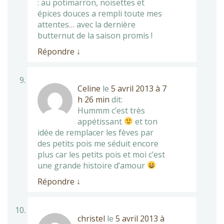
: au potimarron, noisettes et
épices douces a rempli toute mes
attentes… avec la dernière
butternut de la saison promis !
Répondre
↓
Celine
le
5 avril 2013 à 7
h 26 min
dit:
Hummm c’est très
appétissant
et ton
idée de remplacer les fèves par
des petits pois me séduit encore
plus car les petits pois et moi c’est
une grande histoire d’amour
Répondre
↓
christel
le
5 avril 2013 à