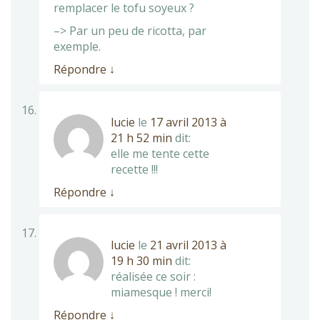
remplacer le tofu soyeux ?
–> Par un peu de ricotta, par
exemple.
Répondre
↓
lucie
le
17 avril 2013 à
21 h 52 min
dit:
elle me tente cette
recette !!!
Répondre
↓
lucie
le
21 avril 2013 à
19 h 30 min
dit:
réalisée ce soir :
miamesque ! merci!
Répondre
↓