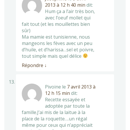
2013 à 12 h 40 min
dit:
Hum ça a l’air très bon,
avec l’oeuf mollet qui
fait tout (et les mouillettes bien
sûr)
Ma mamie est tunisienne, nous
mangeons les fèves avec un peu
d’huile, et d’harissa…sel et poivre,
tout simple mais quel délice
Répondre
↓
Pivoine
le
7 avril 2013 à
12 h 15 min
dit:
Recette essayée et
adoptée par toute la
famille.J’ai mis de la laitue à la
place de la roquette….un régal
même pour ceux qui n’appréciait