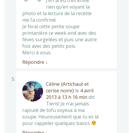
J’en ai eu très envie
rien qu’en voyant la
photo et la lecture de la recette
me l’a confirmé.
Je ferai cette petite soupe
printanière ce week-end avec des
fèves surgelées et puis une autre
fois avec des petits pois.
Merci à vous.
Répondre
↓
Céline {Artichaut et
cerise noire}
le
4 avril
2013 à 13 h 16 min
dit:
Tiens! Je n’ai jamais
rajouté de tofu soyeux à ma
soupe. Heureusement que tu es là
pour rappeler quelques basics
Répondre
↓