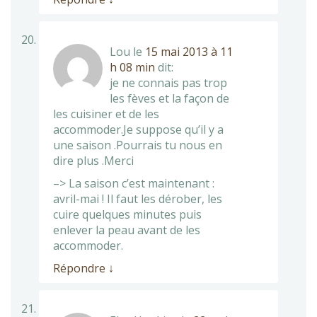
Lou
le
15 mai 2013 à 11
h 08 min
dit:
je ne connais pas trop
les fèves et la façon de
les cuisiner et de les
accommoder.Je suppose qu’il y a
une saison .Pourrais tu nous en
dire plus .Merci
–> La saison c’est maintenant :
avril-mai ! Il faut les dérober, les
cuire quelques minutes puis
enlever la peau avant de les
accommoder.
Répondre
↓