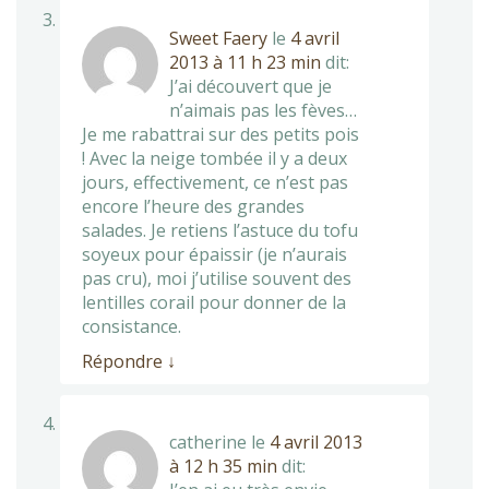
Sweet Faery
le
4 avril
2013 à 11 h 23 min
dit:
J’ai découvert que je
n’aimais pas les fèves…
Je me rabattrai sur des petits pois
! Avec la neige tombée il y a deux
jours, effectivement, ce n’est pas
encore l’heure des grandes
salades. Je retiens l’astuce du tofu
soyeux pour épaissir (je n’aurais
pas cru), moi j’utilise souvent des
lentilles corail pour donner de la
consistance.
Répondre
↓
catherine
le
4 avril 2013
à 12 h 35 min
dit: