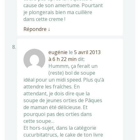
cause de son amertume. Pourtant
je plongerais bien ma cuillère
dans cette creme !
Répondre
↓
eugénie
le
5 avril 2013
à 6 h 22 min
dit:
Hummm, ça ferait un
(reste) bol de soupe
idéal pour un midi speed. Plus qu’à
attendre les fraîches. En
attendant, je dois dire que la
soupe de jeunes orties de Pâques
de maman été délicieuse. Et
pourquoi pas des orties dans
cette soupe…
Et hors-sujet, dans la catégorie
cucurbitatrucs, le cake de ton livre