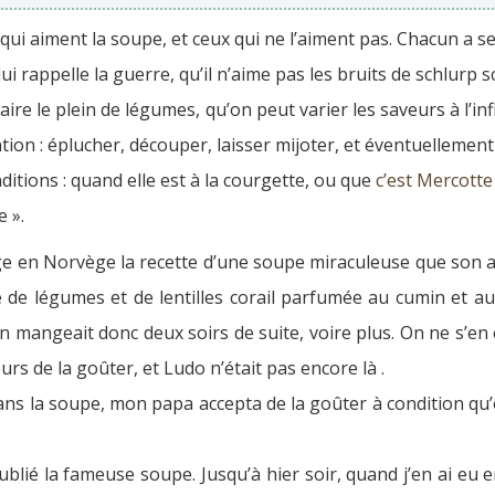
 qui aiment la soupe, et ceux qui ne l’aiment pas. Chacun a se
 rappelle la guerre, qu’il n’aime pas les bruits de schlurp sc
ire le plein de légumes, qu’on peut varier les saveurs à l’inf
ion : éplucher, découper, laisser mijoter, et éventuellement
tions : quand elle est à la courgette, ou que
c’est Mercotte 
 ».
en Norvège la recette d’une soupe miraculeuse que son am
 de légumes et de lentilles corail parfumée au cumin et au
n mangeait donc deux soirs de suite, voire plus. On ne s’en 
urs de la goûter, et Ludo n’était pas encore là .
dans la soupe, mon papa accepta de la goûter à condition q
ublié la fameuse soupe. Jusqu’à hier soir, quand j’en ai eu 