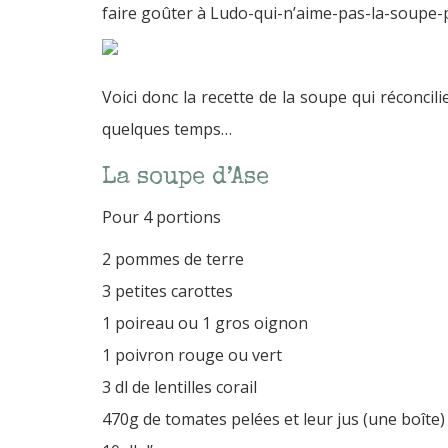
faire goûter à Ludo-qui-n’aime-pas-la-soupe-pa
Voici donc la recette de la soupe qui réconcil
quelques temps…
La soupe d’Ase
Pour 4 portions
2 pommes de terre
3 petites carottes
1 poireau ou 1 gros oignon
1 poivron rouge ou vert
3 dl de lentilles corail
470g de tomates pelées et leur jus (une boîte)