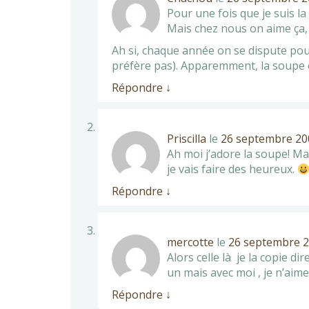
Pour une fois que je suis la
Mais chez nous on aime ça, 
Ah si, chaque année on se dispute pou
préfère pas). Apparemment, la soupe e
Répondre
↓
Priscilla
le
26 septembre 200
Ah moi j’adore la soupe! Mai
je vais faire des heureux.
Répondre
↓
mercotte
le
26 septembre 2
Alors celle là je la copie dir
un mais avec moi , je n’aime
Répondre
↓