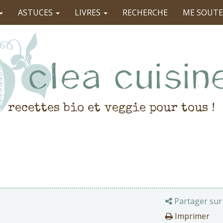
ASTUCES
LIVRES
RECHERCHE
ME SOUTE
recettes bio et veggie pour tous !
Partager sur
Imprimer