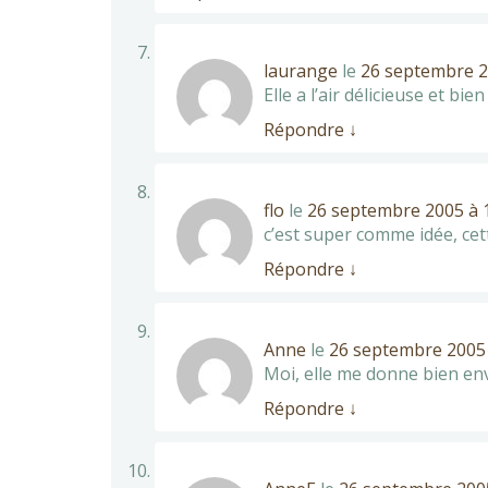
laurange
le
26 septembre 2
Elle a l’air délicieuse et bie
Répondre
↓
flo
le
26 septembre 2005 à 
c’est super comme idée, ce
Répondre
↓
Anne
le
26 septembre 2005 
Moi, elle me donne bien env
Répondre
↓