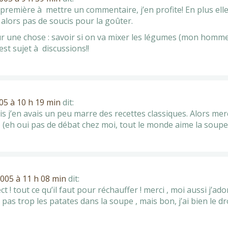
 première à mettre un commentaire, j’en profite! En plus elle 
alors pas de soucis pour la goûter.
r une chose : savoir si on va mixer les légumes (mon homme 
st sujet à discussions!!
5 à 10 h 19 min
dit:
s j’en avais un peu marre des recettes classiques. Alors merc
(eh oui pas de débat chez moi, tout le monde aime la soupe
005 à 11 h 08 min
dit:
ect ! tout ce qu’il faut pour réchauffer ! merci , moi aussi j’ado
 pas trop les patates dans la soupe , mais bon, j’ai bien le d