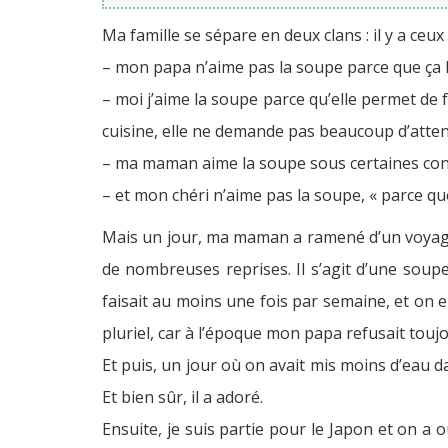
Ma famille se sépare en deux clans : il y a ceux
– mon papa n’aime pas la soupe parce que ça lui
– moi j’aime la soupe parce qu’elle permet de fa
cuisine, elle ne demande pas beaucoup d’attent
– ma maman aime la soupe sous certaines condi
– et mon chéri n’aime pas la soupe, « parce que
Mais un jour, ma maman a ramené d’un voyage 
de nombreuses reprises. Il s’agit d’une soupe
faisait au moins une fois par semaine, et on e
pluriel, car à l’époque mon papa refusait toujo
Et puis, un jour où on avait mis moins d’eau 
Et bien sûr, il a adoré.
Ensuite, je suis partie pour le Japon et on a o