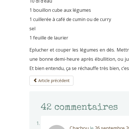
10 dl d’eau
1 bouillon cube aux légumes
1 cuillerée à café de cumin ou de curry
sel
1 feuille de laurier
Eplucher et couper les légumes en dés. Mettre
une bonne demi-heure après ébullition, ou ju
Et bien entendu, ça se réchauffe très bien, c’e
Article précédent
42
commentaires
Chachou
le
26 septembre 20