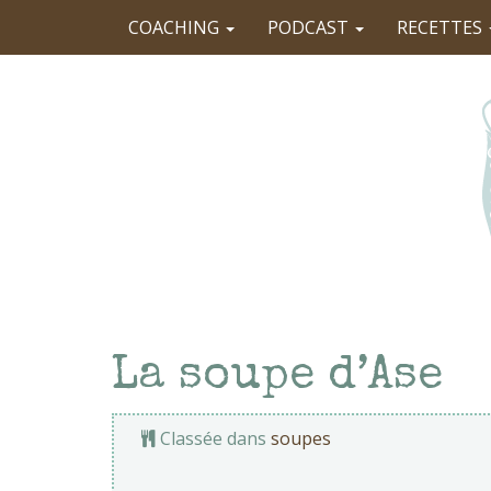
COACHING
PODCAST
RECETTES
La soupe d’Ase
Classée dans
soupes