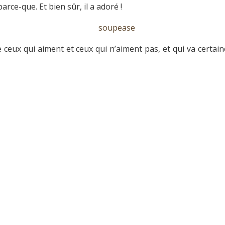
rce-que. Et bien sûr, il a adoré !
ie ceux qui aiment et ceux qui n’aiment pas, et qui va cert