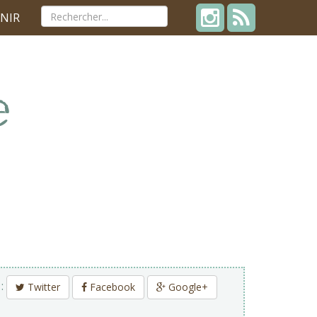
NIR
 :
Twitter
Facebook
Google+