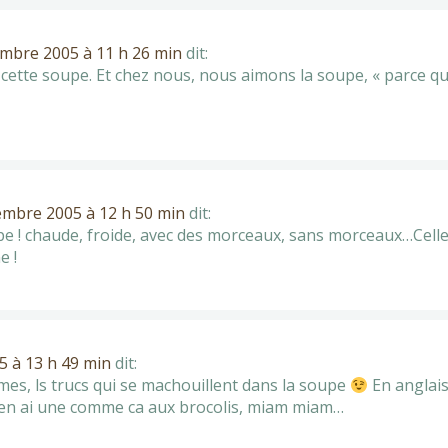
mbre 2005 à 11 h 26 min
dit:
i cette soupe. Et chez nous, nous aimons la soupe, « parce qu
embre 2005 à 12 h 50 min
dit:
e ! chaude, froide, avec des morceaux, sans morceaux…Celle
e !
 à 13 h 49 min
dit:
mes, ls trucs qui se machouillent dans la soupe
En anglais
j’en ai une comme ca aux brocolis, miam miam…