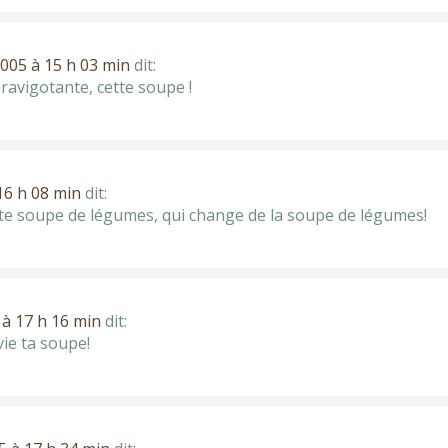
005 à 15 h 03 min
dit:
n ravigotante, cette soupe !
16 h 08 min
dit:
tte soupe de légumes, qui change de la soupe de légumes!
à 17 h 16 min
dit:
ie ta soupe!