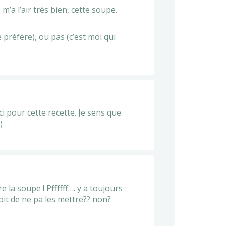
m’a l’air très bien, cette soupe.
préfère), ou pas (c’est moi qui
i pour cette recette. Je sens que
)
re la soupe ! Pffffff…. y a toujours
roit de ne pa les mettre?? non?