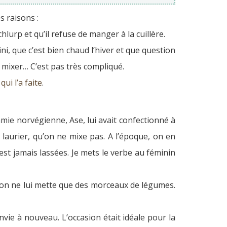
s raisons :
hlurp et qu’il refuse de manger à la cuillère.
ini, que c’est bien chaud l’hiver et que question
 mixer… C’est pas très compliqué.
qui l’a faite
.
ie norvégienne, Ase, lui avait confectionné à
 laurier, qu’on ne mixe pas. A l’époque, on en
est jamais lassées. Je mets le verbe au féminin
u’on ne lui mette que des morceaux de légumes.
envie à nouveau. L’occasion était idéale pour la