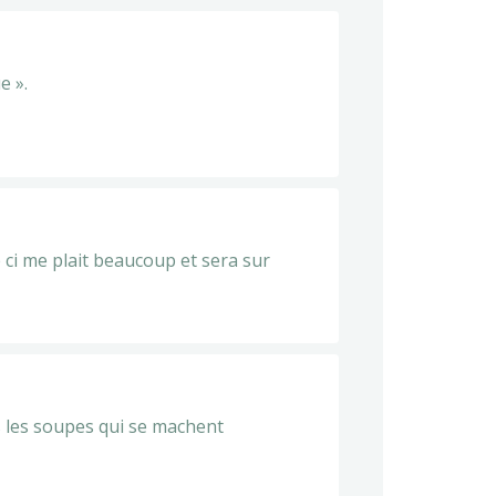
e ».
 ci me plait beaucoup et sera sur
 les soupes qui se machent