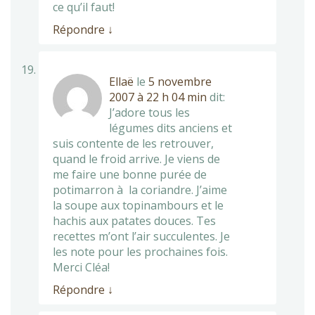
ce qu’il faut!
Répondre
↓
Ellaë
le
5 novembre
2007 à 22 h 04 min
dit:
J’adore tous les
légumes dits anciens et
suis contente de les retrouver,
quand le froid arrive. Je viens de
me faire une bonne purée de
potimarron à la coriandre. J’aime
la soupe aux topinambours et le
hachis aux patates douces. Tes
recettes m’ont l’air succulentes. Je
les note pour les prochaines fois.
Merci Cléa!
Répondre
↓