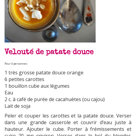
Velouté de patate douce
Pour 4 personnes
1 très grosse patate douce orange
6 petites carottes
1 bouillon cube aux légumes
Eau
2 c. à café de purée de cacahuètes (ou cajou)
Lait de soja
Peler et couper les carottes et la patate douce. Verser
dans une grande casserole et couvrir d’eau juste à
hauteur. Ajouter le cube. Porter à frémissements et
cuire 20 mn environ. Verser dans le bol du blender.