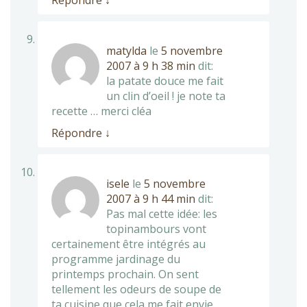
Répondre
↓
matylda
le
5 novembre
2007 à 9 h 38 min
dit:
la patate douce me fait
un clin d’oeil ! je note ta
recette … merci cléa
Répondre
↓
isele
le
5 novembre
2007 à 9 h 44 min
dit:
Pas mal cette idée: les
topinambours vont
certainement être intégrés au
programme jardinage du
printemps prochain. On sent
tellement les odeurs de soupe de
ta cuisine que cela me fait envie.