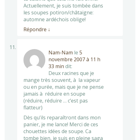
Actuellement, je suis tombée dans
les soupes potiron/châtaigne:
automne ardéchois oblige!
Répondre
↓
Nam-Nam
le
5
novembre 2007 à 11 h
33 min
dit:
Deux racines que je
mange très souvent, à la vapeur
ou en purée, mais que je ne pense
jamais à réduire en soupe
(réduire, réduire … c’est pas
flatteur)
Dès qu’ils reparaîtront dans mon
panier, je me lance! Merci de ces
chouettes idées de soupe. Ca
tombe bien, je suis en pleine saga