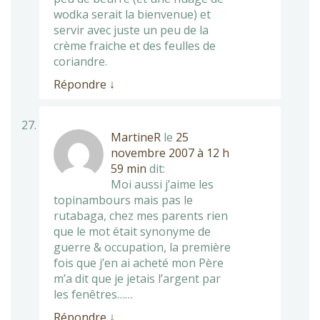
wodka serait la bienvenue) et
servir avec juste un peu de la
crème fraiche et des feulles de
coriandre.
Répondre
↓
MartineR
le
25
novembre 2007 à 12 h
59 min
dit:
Moi aussi j’aime les
topinambours mais pas le
rutabaga, chez mes parents rien
que le mot était synonyme de
guerre & occupation, la première
fois que j’en ai acheté mon Père
m’a dit que je jetais l’argent par
les fenêtres……
Répondre
↓