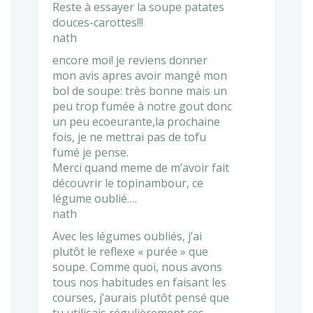
Reste à essayer la soupe patates
douces-carottes!!!
nath
encore moi! je reviens donner
mon avis apres avoir mangé mon
bol de soupe: très bonne mais un
peu trop fumée à notre gout donc
un peu ecoeurante,la prochaine
fois, je ne mettrai pas de tofu
fumé je pense.
Merci quand meme de m’avoir fait
découvrir le topinambour, ce
légume oublié….
nath
Avec les légumes oubliés, j’ai
plutôt le reflexe « purée » que
soupe. Comme quoi, nous avons
tous nos habitudes en faisant les
courses, j’aurais plutôt pensé que