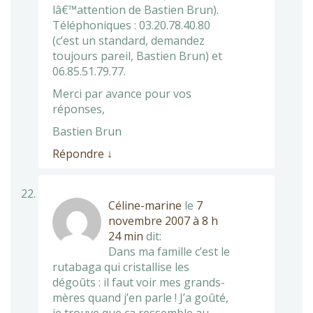
lâ€™attention de Bastien Brun).
Téléphoniques : 03.20.78.40.80
(c’est un standard, demandez
toujours pareil, Bastien Brun) et
06.85.51.79.77.
Merci par avance pour vos
réponses,
Bastien Brun
Répondre
↓
Céline-marine
le
7
novembre 2007 à 8 h
24 min
dit:
Dans ma famille c’est le
rutabaga qui cristallise les
dégoûts : il faut voir mes grands-
mères quand j’en parle ! J’a goûté,