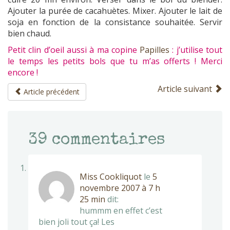
Ajouter la purée de cacahuètes. Mixer. Ajouter le lait de
soja en fonction de la consistance souhaitée. Servir
bien chaud.
Petit clin d’oeil aussi à ma copine
Papilles
: j’utilise tout
le temps les petits bols que tu m’as offerts ! Merci
encore !
Article suivant
Article précédent
39
commentaires
Miss Cookliquot
le
5
novembre 2007 à 7 h
25 min
dit:
hummm en effet c’est
bien joli tout ça! Les