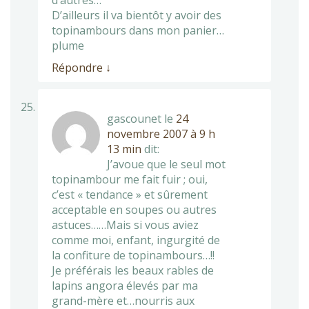
d’autres…
D’ailleurs il va bientôt y avoir des
topinambours dans mon panier…
plume
Répondre
↓
gascounet
le
24
novembre 2007 à 9 h
13 min
dit:
J’avoue que le seul mot
topinambour me fait fuir ; oui,
c’est « tendance » et sûrement
acceptable en soupes ou autres
astuces……Mais si vous aviez
comme moi, enfant, ingurgité de
la confiture de topinambours…!!
Je préférais les beaux rables de
lapins angora élevés par ma
grand-mère et…nourris aux