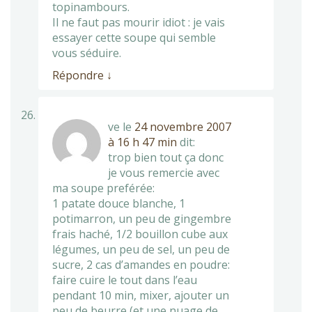
topinambours.
Il ne faut pas mourir idiot : je vais
essayer cette soupe qui semble
vous séduire.
Répondre
↓
ve
le
24 novembre 2007
à 16 h 47 min
dit:
trop bien tout ça donc
je vous remercie avec
ma soupe preférée:
1 patate douce blanche, 1
potimarron, un peu de gingembre
frais haché, 1/2 bouillon cube aux
légumes, un peu de sel, un peu de
sucre, 2 cas d’amandes en poudre:
faire cuire le tout dans l’eau
pendant 10 min, mixer, ajouter un
peu de beurre (et une nuage de