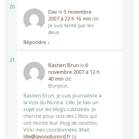
Dav
le
5 novembre
2007 à 22 h 16 min
dit:
Je suis tenté par les
deux
Répondre
↓
Bastien Brun
le
6
novembre 2007 à 12 h
40 min
dit:
Bonjour,
Bastien Brun, je suis journaliste à
la Voix du Nord à Lille. Je fais un
sujet sur les blogs culinaires. Je
cherche pour cela des Lillois qui
ont monté leur blog de recettes.
Voici mes coordonnées. Mail :
lille@lavoixdunord.fr
(à