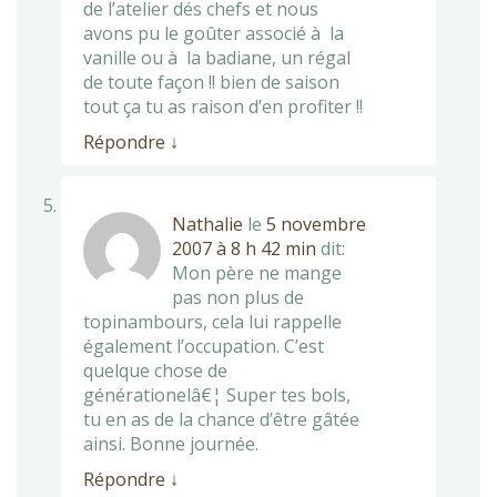
de l’atelier dés chefs et nous
avons pu le goûter associé à la
vanille ou à la badiane, un régal
de toute façon !! bien de saison
tout ça tu as raison d’en profiter !!
Répondre
↓
Nathalie
le
5 novembre
2007 à 8 h 42 min
dit:
Mon père ne mange
pas non plus de
topinambours, cela lui rappelle
également l’occupation. C’est
quelque chose de
générationelâ€¦ Super tes bols,
tu en as de la chance d’être gâtée
ainsi. Bonne journée.
Répondre
↓