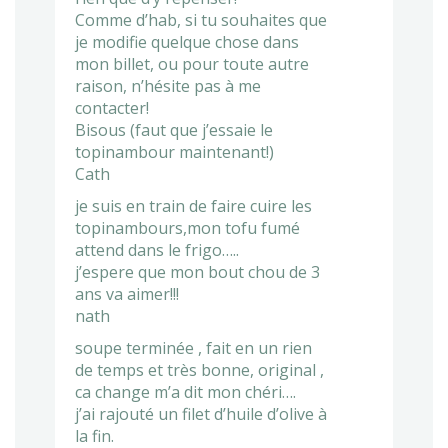
Comme d’hab, si tu souhaites que
je modifie quelque chose dans
mon billet, ou pour toute autre
raison, n’hésite pas à me
contacter!
Bisous (faut que j’essaie le
topinambour maintenant!)
Cath
je suis en train de faire cuire les
topinambours,mon tofu fumé
attend dans le frigo…..
j’espere que mon bout chou de 3
ans va aimer!!!
nath
soupe terminée , fait en un rien
de temps et très bonne, original ,
ca change m’a dit mon chéri….
j’ai rajouté un filet d’huile d’olive à
la fin.