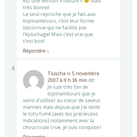
est une version « nature »
mais
très bonne!
Le seul reproche que je fais aux
topinambours, c’est leur forme
biscornue qui ne facilite pas
l’épluchage! Mais c’est vrai que
c’est bon!
Répondre
↓
Tiuscha
le
5 novembre
2007 à 9 h 36 min
dit:
Je suis très fan de
topinambours que je
viens d’utiliser au coeur de saveur
marines mais depuis que j’ai testé
le tofu fumé (avec tes précieuses
indications) notamment avec la
choucroute crue, je suis conquise !