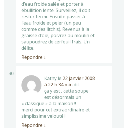
d’eau froide salée et porter à
ébullition lente. Surveillez, il doit
rester ferme.Ensuite passer à
l’eau froide et peler (un peu
comme des litchis). Revenus à la
graisse d’oie, poivrez au moulin et
saupoudrez de cerfeuil frais. Un
délice.
Répondre
↓
Kathy
le
22 janvier 2008
à 22 h 34 min
dit:
ça y est , cette soupe
est désormais un
« classique » à la maison !!
merci pour cet extraordinaire et
simplissime velouté !
Répondre
↓