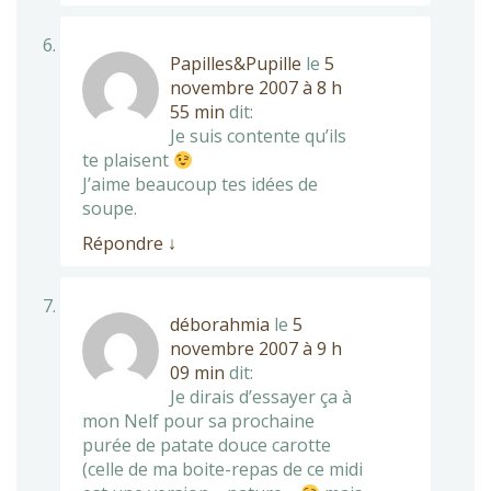
Papilles&Pupille
le
5
novembre 2007 à 8 h
55 min
dit:
Je suis contente qu’ils
te plaisent
J’aime beaucoup tes idées de
soupe.
Répondre
↓
déborahmia
le
5
novembre 2007 à 9 h
09 min
dit:
Je dirais d’essayer ça à
mon Nelf pour sa prochaine
purée de patate douce carotte
(celle de ma boite-repas de ce midi