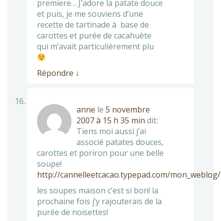
premiere… J’adore la patate douce
et puis, je me souviens d’une
recette de tartinade à base de
carottes et purée de cacahuète
qui m’avait particulièrement plu
Répondre
↓
anne
le
5 novembre
2007 à 15 h 35 min
dit:
Tiens moi aussi j’ai
associé patates douces,
carottes et poriron pour une belle
soupe!
http://cannelleetcacao.typepad.com/mon_weblog/
les soupes maison c’est si bon! la
prochaine fois j’y rajouterais de la
purée de noisettes!