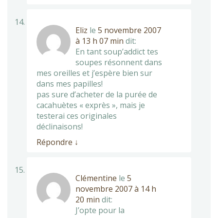
Eliz
le
5 novembre 2007
à 13 h 07 min
dit:
En tant soup’addict tes
soupes résonnent dans
mes oreilles et j’espère bien sur
dans mes papilles!
pas sure d’acheter de la purée de
cacahuètes « exprès », mais je
testerai ces originales
déclinaisons!
Répondre
↓
Clémentine
le
5
novembre 2007 à 14 h
20 min
dit:
J’opte pour la