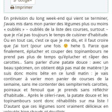
Google+
Imprimer
En prévision du long week-end qui vient se terminer,
j’avais mis dans mon panier des légumes plus ou moins
« oubliés » – oubliés de la liste des courses, surtout –
que je n’ai pas toujours le temps de cuisiner d’habitude.
Ou en tout cas, c’est ce que je me dis, et il faut croire
que j’ai tort (pour une fois
hehe !). Parce que
finalement, éplucher et couper des topinambours ne
prend pas plus de temps qu’éplucher et râper des
carottes… Sans parler d’une patate douce : avec un
beau spécimen, on obtient déjà pas mal de matière ! Je
suis donc moins bête en ce lundi matin : je vais
continuer à varier mon panier de courses de la
semaine, sans me contenter des sempiternels carottes,
poireaux et fenouil que je prends sans réfléchir
d’habitude… Après le céleri-rave, la patate douce et les
topinambours sont donc réhabilités sur ma liste !
D’autant que ces légumes sont vraiment délicieux en
veloutés bien chauds et douillets.