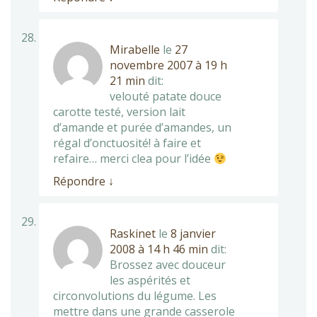
Mirabelle
le
27
novembre 2007 à 19 h
21 min
dit:
velouté patate douce
carotte testé, version lait
d’amande et purée d’amandes, un
régal d’onctuosité! à faire et
refaire… merci clea pour l’idée
Répondre
↓
Raskinet
le
8 janvier
2008 à 14 h 46 min
dit:
Brossez avec douceur
les aspérités et
circonvolutions du légume. Les
mettre dans une grande casserole