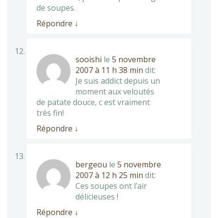
de soupes.
Répondre
↓
sooishi
le
5 novembre
2007 à 11 h 38 min
dit:
Je suis addict depuis un
moment aux veloutés
de patate douce, c est vraiment
très fin!
Répondre
↓
bergeou
le
5 novembre
2007 à 12 h 25 min
dit:
Ces soupes ont l’air
délicieuses !
Répondre
↓