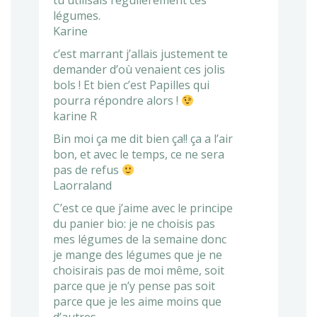
tu utilisais régulièrement ces
légumes.
Karine
c’est marrant j’allais justement te
demander d’où venaient ces jolis
bols ! Et bien c’est Papilles qui
pourra répondre alors !
karine R
Bin moi ça me dit bien ça!! ça a l’air
bon, et avec le temps, ce ne sera
pas de refus
Laorraland
C’est ce que j’aime avec le principe
du panier bio: je ne choisis pas
mes légumes de la semaine donc
je mange des légumes que je ne
choisirais pas de moi même, soit
parce que je n’y pense pas soit
parce que je les aime moins que