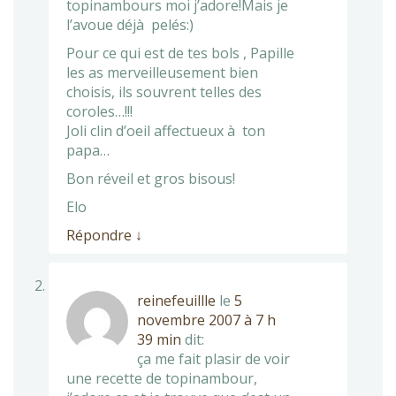
topinambours moi j’adore!Mais je
l’avoue déjà pelés:)
Pour ce qui est de tes bols , Papille
les as merveilleusement bien
choisis, ils souvrent telles des
coroles…!!!
Joli clin d’oeil affectueux à ton
papa…
Bon réveil et gros bisous!
Elo
Répondre
↓
reinefeuillle
le
5
novembre 2007 à 7 h
39 min
dit:
ça me fait plasir de voir
une recette de topinambour,