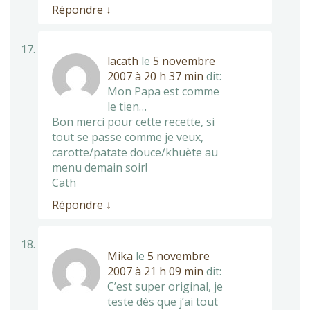
Répondre
↓
lacath
le
5 novembre
2007 à 20 h 37 min
dit:
Mon Papa est comme
le tien…
Bon merci pour cette recette, si
tout se passe comme je veux,
carotte/patate douce/khuète au
menu demain soir!
Cath
Répondre
↓
Mika
le
5 novembre
2007 à 21 h 09 min
dit:
C’est super original, je
teste dès que j’ai tout