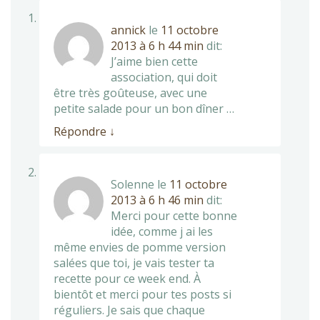
annick
le
11 octobre
2013 à 6 h 44 min
dit:
J’aime bien cette
association, qui doit
être très goûteuse, avec une
petite salade pour un bon dîner …
Répondre
↓
Solenne
le
11 octobre
2013 à 6 h 46 min
dit:
Merci pour cette bonne
idée, comme j ai les
même envies de pomme version
salées que toi, je vais tester ta
recette pour ce week end. À
bientôt et merci pour tes posts si
réguliers. Je sais que chaque