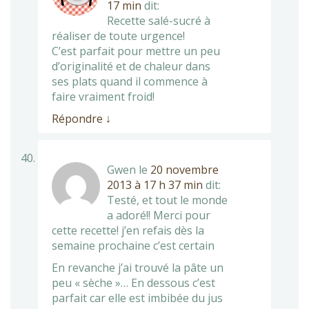
17 min
dit:
Recette salé-sucré à
réaliser de toute urgence!
C’est parfait pour mettre un peu
d’originalité et de chaleur dans
ses plats quand il commence à
faire vraiment froid!
Répondre
↓
Gwen
le
20 novembre
2013 à 17 h 37 min
dit:
Testé, et tout le monde
a adoré!! Merci pour
cette recette! j’en refais dès la
semaine prochaine c’est certain
En revanche j’ai trouvé la pâte un
peu « sèche »… En dessous c’est
parfait car elle est imbibée du jus