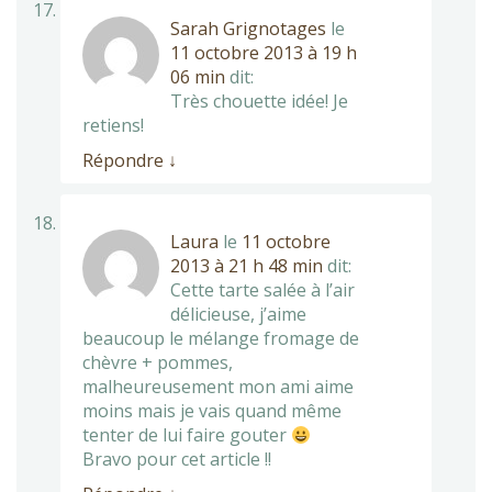
Sarah Grignotages
le
11 octobre 2013 à 19 h
06 min
dit:
Très chouette idée! Je
retiens!
Répondre
↓
Laura
le
11 octobre
2013 à 21 h 48 min
dit:
Cette tarte salée à l’air
délicieuse, j’aime
beaucoup le mélange fromage de
chèvre + pommes,
malheureusement mon ami aime
moins mais je vais quand même
tenter de lui faire gouter
Bravo pour cet article !!