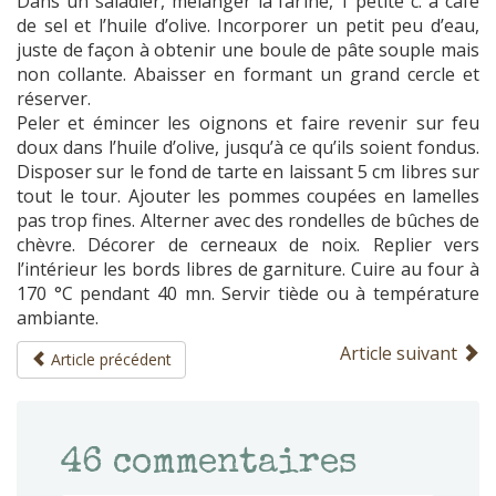
Dans un saladier, mélanger la farine, 1 petite c. à café
de sel et l’huile d’olive. Incorporer un petit peu d’eau,
juste de façon à obtenir une boule de pâte souple mais
non collante. Abaisser en formant un grand cercle et
réserver.
Peler et émincer les oignons et faire revenir sur feu
doux dans l’huile d’olive, jusqu’à ce qu’ils soient fondus.
Disposer sur le fond de tarte en laissant 5 cm libres sur
tout le tour. Ajouter les pommes coupées en lamelles
pas trop fines. Alterner avec des rondelles de bûches de
chèvre. Décorer de cerneaux de noix. Replier vers
l’intérieur les bords libres de garniture. Cuire au four à
170 °C pendant 40 mn. Servir tiède ou à température
ambiante.
Article suivant
Article précédent
46
commentaires