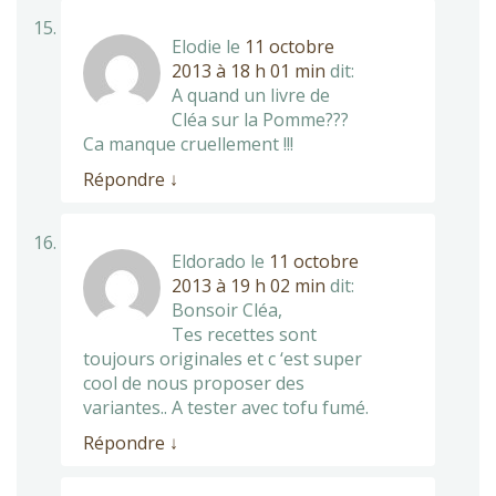
Elodie
le
11 octobre
2013 à 18 h 01 min
dit:
A quand un livre de
Cléa sur la Pomme???
Ca manque cruellement !!!
Répondre
↓
Eldorado
le
11 octobre
2013 à 19 h 02 min
dit:
Bonsoir Cléa,
Tes recettes sont
toujours originales et c ‘est super
cool de nous proposer des
variantes.. A tester avec tofu fumé.
Répondre
↓