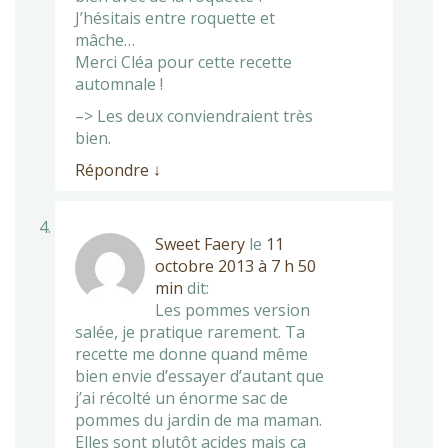
J’hésitais entre roquette et
mâche…
Merci Cléa pour cette recette
automnale !
–> Les deux conviendraient très
bien.
Répondre
↓
Sweet Faery
le
11
octobre 2013 à 7 h 50
min
dit:
Les pommes version
salée, je pratique rarement. Ta
recette me donne quand même
bien envie d’essayer d’autant que
j’ai récolté un énorme sac de
pommes du jardin de ma maman.
Elles sont plutôt acides mais ça