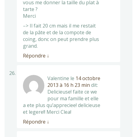
vous me donner la taille du plat à
tarte ?
Merci
–> Il fait 20 cm mais il me restait
de la pâte et de la compote de
coing, donc on peut prendre plus
grand.
Répondre
↓
Valentine
le
14 octobre
2013 à 16 h 23 min
dit:
Delicieuse! faite ce we
pour ma famille et elle
a ete plus qu’appreciee! delicieuse
et legere!! Merci Clea!
Répondre
↓