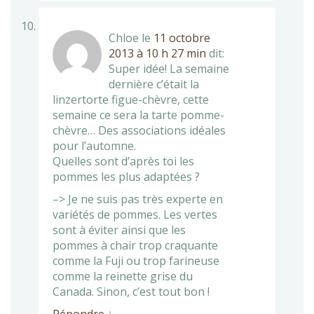
Chloe
le
11 octobre
2013 à 10 h 27 min
dit:
Super idée! La semaine
dernière c’était la
linzertorte figue-chèvre, cette
semaine ce sera la tarte pomme-
chèvre… Des associations idéales
pour l’automne.
Quelles sont d’après toi les
pommes les plus adaptées ?
–> Je ne suis pas très experte en
variétés de pommes. Les vertes
sont à éviter ainsi que les
pommes à chair trop craquante
comme la Fuji ou trop farineuse
comme la reinette grise du
Canada. Sinon, c’est tout bon !