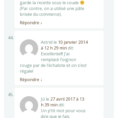
garde la recette sous le coude
(Par contre, on a utilisé une pâte
brisée du commerce).
Répondre
↓
Astrid
le
10 janvier 2014
à 12 h 29 min
dit:
Excellente!!! J’ai
remplacé l’oignon
rouge par de l’échalote et on s’est
régale!
Répondre
↓
Jû
le
27 avril 2017 à 13
h 39 min
dit:
Un p’tit mot pour vous
dire que je fais