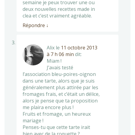
semaine je peux trouver une ou
deux nouvelles recettes made in
clea et c’est vraiment agréable.
Répondre
↓
Alix
le
11 octobre 2013
à 7 h 06 min
dit:
Miam !
J’avais testé
l’association bleu-poires-oignon
dans une tarte, alors que je suis
généralement plus attirée par les
fromages frais, et c’était un délice,
alors je pense que ta proposition
me plaira encore plus !
Fruits et fromage, un heureux
mariage !
Penses-tu que cette tarte irait
bien avec de la roquette ?