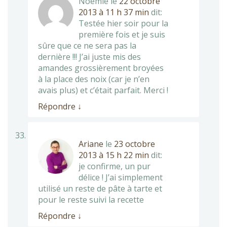
Noémie
le
22 octobre
2013 à 11 h 37 min
dit:
Testée hier soir pour la
première fois et je suis
sûre que ce ne sera pas la
dernière !!! J’ai juste mis des
amandes grossièrement broyées
à la place des noix (car je n’en
avais plus) et c’était parfait. Merci !
Répondre
↓
Ariane
le
23 octobre
2013 à 15 h 22 min
dit:
je confirme, un pur
délice ! J’ai simplement
utilisé un reste de pâte à tarte et
pour le reste suivi la recette
Répondre
↓