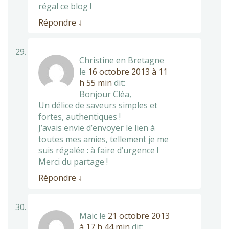
régal ce blog !
Répondre
↓
Christine en Bretagne
le
16 octobre 2013 à 11
h 55 min
dit:
Bonjour Cléa,
Un délice de saveurs simples et
fortes, authentiques !
J’avais envie d’envoyer le lien à
toutes mes amies, tellement je me
suis régalée : à faire d’urgence !
Merci du partage !
Répondre
↓
Maic
le
21 octobre 2013
à 17 h 44 min
dit: