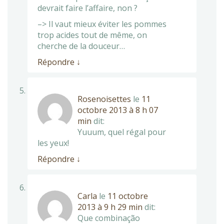
devrait faire l’affaire, non ?
–> Il vaut mieux éviter les pommes
trop acides tout de même, on
cherche de la douceur…
Répondre
↓
Rosenoisettes
le
11
octobre 2013 à 8 h 07
min
dit:
Yuuum, quel régal pour
les yeux!
Répondre
↓
Carla
le
11 octobre
2013 à 9 h 29 min
dit:
Que combinação