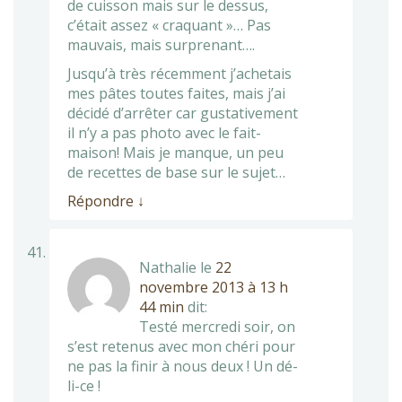
de cuisson mais sur le dessus,
c’était assez « craquant »… Pas
mauvais, mais surprenant….
Jusqu’à très récemment j’achetais
mes pâtes toutes faites, mais j’ai
décidé d’arrêter car gustativement
il n’y a pas photo avec le fait-
maison! Mais je manque, un peu
de recettes de base sur le sujet…
Répondre
↓
Nathalie
le
22
novembre 2013 à 13 h
44 min
dit:
Testé mercredi soir, on
s’est retenus avec mon chéri pour
ne pas la finir à nous deux ! Un dé-
li-ce !