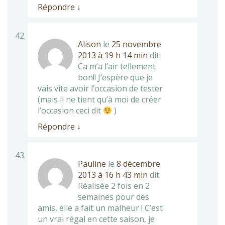
Répondre
↓
Alison
le
25 novembre
2013 à 19 h 14 min
dit:
Ca m’a l’air tellement
bon!! J’espère que je
vais vite avoir l’occasion de tester
(mais il ne tient qu’à moi de créer
l’occasion ceci dit
)
Répondre
↓
Pauline
le
8 décembre
2013 à 16 h 43 min
dit:
Réalisée 2 fois en 2
semaines pour des
amis, elle a fait un malheur ! C’est
un vrai régal en cette saison, je