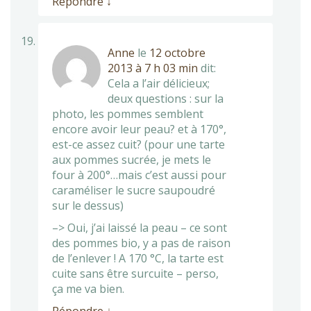
Répondre
↓
Anne
le
12 octobre
2013 à 7 h 03 min
dit:
Cela a l’air délicieux;
deux questions : sur la
photo, les pommes semblent
encore avoir leur peau? et à 170°,
est-ce assez cuit? (pour une tarte
aux pommes sucrée, je mets le
four à 200°…mais c’est aussi pour
caraméliser le sucre saupoudré
sur le dessus)
–> Oui, j’ai laissé la peau – ce sont
des pommes bio, y a pas de raison
de l’enlever ! A 170 °C, la tarte est
cuite sans être surcuite – perso,
ça me va bien.