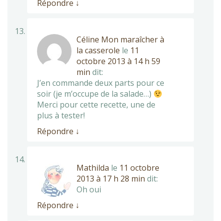
Répondre
↓
Céline Mon maraîcher à
la casserole
le
11
octobre 2013 à 14 h 59
min
dit:
J’en commande deux parts pour ce
soir (je m’occupe de la salade…)
Merci pour cette recette, une de
plus à tester!
Répondre
↓
Mathilda
le
11 octobre
2013 à 17 h 28 min
dit:
Oh oui
Répondre
↓