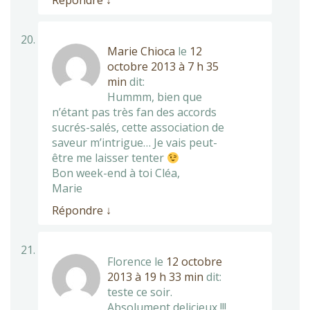
Répondre
↓
Marie Chioca
le
12
octobre 2013 à 7 h 35
min
dit:
Hummm, bien que
n’étant pas très fan des accords
sucrés-salés, cette association de
saveur m’intrigue… Je vais peut-
être me laisser tenter
Bon week-end à toi Cléa,
Marie
Répondre
↓
Florence
le
12 octobre
2013 à 19 h 33 min
dit:
teste ce soir.
Absolument delicieux !!!