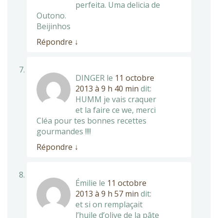
perfeita. Uma delicia de
Outono.
Beijinhos
Répondre
↓
DINGER
le
11 octobre
2013 à 9 h 40 min
dit:
HUMM je vais craquer
et la faire ce we, merci
Cléa pour tes bonnes recettes
gourmandes !!!!
Répondre
↓
Émilie
le
11 octobre
2013 à 9 h 57 min
dit:
et si on remplaçait
l’huile d’olive de la pâte