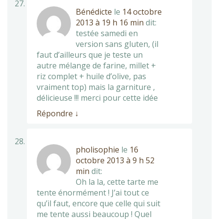
Bénédicte
le
14 octobre
2013 à 19 h 16 min
dit:
testée samedi en
version sans gluten, (il
faut d’ailleurs que je teste un
autre mélange de farine, millet +
riz complet + huile d’olive, pas
vraiment top) mais la garniture ,
délicieuse !!! merci pour cette idée
Répondre
↓
pholisophie
le
16
octobre 2013 à 9 h 52
min
dit:
Oh la la, cette tarte me
tente énormément ! J’ai tout ce
qu’il faut, encore que celle qui suit
me tente aussi beaucoup ! Quel