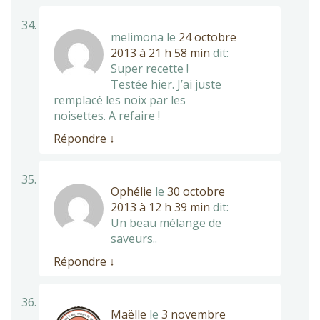
melimona
le
24 octobre
2013 à 21 h 58 min
dit:
Super recette !
Testée hier. J’ai juste
remplacé les noix par les
noisettes. A refaire !
Répondre
↓
Ophélie
le
30 octobre
2013 à 12 h 39 min
dit:
Un beau mélange de
saveurs..
Répondre
↓
Maëlle
le
3 novembre