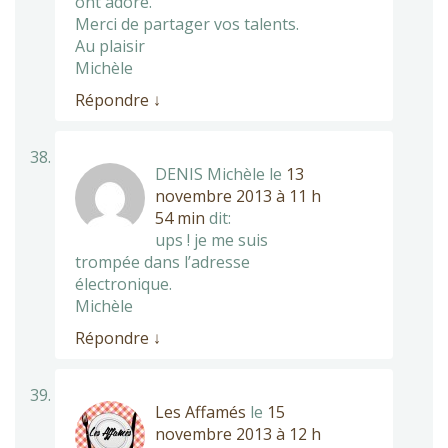
ont adoré.
Merci de partager vos talents.
Au plaisir
Michèle
Répondre
↓
DENIS Michèle
le
13
novembre 2013 à 11 h
54 min
dit:
ups ! je me suis
trompée dans l’adresse
électronique.
Michèle
Répondre
↓
Les Affamés
le
15
novembre 2013 à 12 h