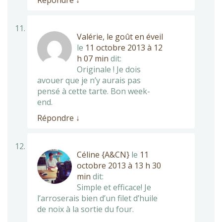
Répondre
↓
Valérie, le goût en éveil
le
11 octobre 2013 à 12
h 07 min
dit:
Originale ! Je dois
avouer que je n’y aurais pas
pensé à cette tarte. Bon week-
end.
Répondre
↓
Céline {A&CN}
le
11
octobre 2013 à 13 h 30
min
dit:
Simple et efficace! Je
l’arroserais bien d’un filet d’huile
de noix à la sortie du four.