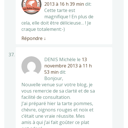
2013 à 16 h 39 min
dit:
Cette tarte est
magnifique ! En plus de
cela, elle doit être délicieuse… ! Je
craque totalement:-)
Répondre
↓
DENIS Michèle
le
13
novembre 2013 à 11 h
53 min
dit:
Bonjour,
Nouvelle venue sur votre blog, je
vous remercie de sa clarté et de sa
facilité de consultation.
J’ai préparé hier la tarte pommes,
chèvre, oignons rouges et noix et
c’était une vraie réussite. Mes
amis à qui j’ai fait goûter ce plat