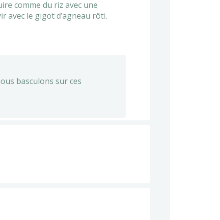
 cuire comme du riz avec une
vir avec le gigot d’agneau rôti.
nous basculons sur ces