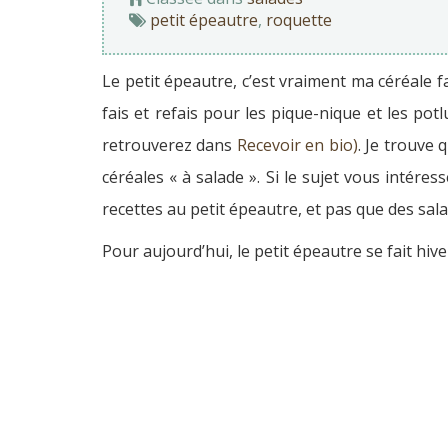
petit épeautre
,
roquette
Le petit épeautre, c’est vraiment ma céréale f
fais et refais pour les pique-nique et les potl
retrouverez dans
Recevoir en bio)
. Je trouve 
céréales « à salade ». Si le sujet vous intéres
recettes au petit épeautre, et pas que des sala
Pour aujourd’hui, le petit épeautre se fait hiv