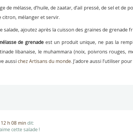
ge de mélasse, d’huile, de zaatar, d’ail pressé, de sel et de 
e citron, mélanger et servir.
tte salade, ajoutez après la cuisson des graines de grenade fr
mélasse de grenade
est un produit unique, ne pas la rempl
tinade libanaise, le muhammara (noix, poivrons rouges, m
ve aussi
chez Artisans du monde
. J’adore aussi l’utiliser po
 12 h 08 min
dit:
ime cette salade !