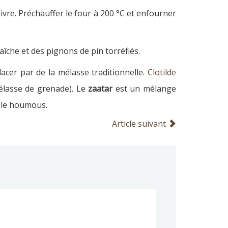
poivre. Préchauffer le four à 200 °C et enfourner
aîche et des pignons de pin torréfiés.
acer par de la mélasse traditionnelle.
Clotilde
élasse de grenade). Le
zaatar
est un mélange
ur le houmous.
Article suivant