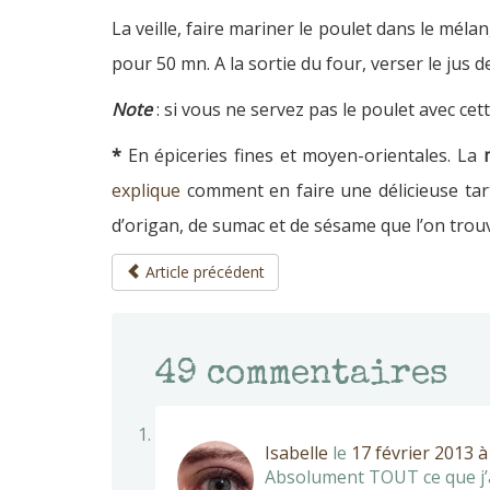
La veille, faire mariner le poulet dans le mélan
pour 50 mn. A la sortie du four, verser le jus d
Note
: si vous ne servez pas le poulet avec ce
*
En épiceries fines et moyen-orientales. La
explique
comment en faire une délicieuse tar
d’origan, de sumac et de sésame que l’on trou
Article précédent
49
commentaires
Isabelle
le
17 février 2013 à
Absolument TOUT ce que j’a