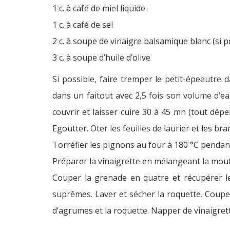
1 c. à café de miel liquide
1 c. à café de sel
2 c. à soupe de vinaigre balsamique blanc (si p
3 c. à soupe d’huile d’olive
Si possible, faire tremper le petit-épeautre
dans un faitout avec 2,5 fois son volume d’eau
couvrir et laisser cuire 30 à 45 mn (tout dép
Egoutter. Oter les feuilles de laurier et les br
Torréfier les pignons au four à 180 °C pendan
Préparer la vinaigrette en mélangeant la moutar
Couper la grenade en quatre et récupérer le
suprêmes. Laver et sécher la roquette. Couper
d’agrumes et la roquette. Napper de vinaigrett