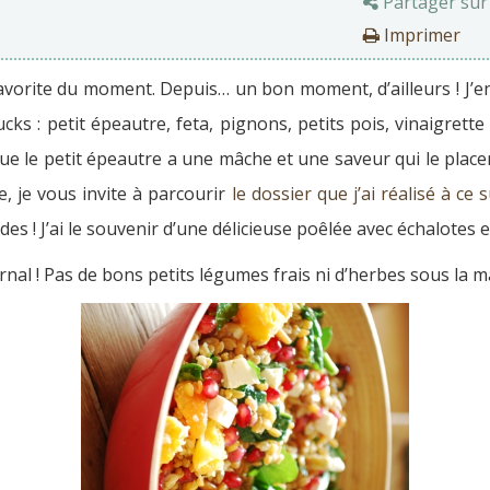
Partager sur
Imprimer
avorite du moment. Depuis… un bon moment, d’ailleurs ! J’en a
ucks : petit épeautre, feta, pignons, petits pois, vinaigret
que le petit épeautre a une mâche et une saveur qui le place
se, je vous invite à parcourir
le dossier que j’ai réalisé à ce 
des ! J’ai le souvenir d’une délicieuse poêlée avec échalotes
ernal ! Pas de bons petits légumes frais ni d’herbes sous la m