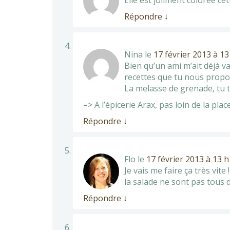
Répondre
↓
Nina
le
17 février 2013 à 13
Bien qu’un ami m’ait déjà va
recettes que tu nous propos
La melasse de grenade, tu t
–> A l’épicerie Arax, pas loin de la pl
Répondre
↓
Flo
le
17 février 2013 à 13 
Je vais me faire ça très vite
la salade ne sont pas tous d
Répondre
↓