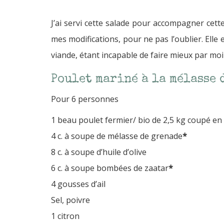
J’ai servi cette salade pour accompagner cett
mes modifications, pour ne pas l’oublier. Elle 
viande, étant incapable de faire mieux par mo
Poulet mariné à la mélasse 
Pour 6 personnes
1 beau poulet fermier/ bio de 2,5 kg coupé e
4 c. à soupe de mélasse de grenade
*
8 c. à soupe d’huile d’olive
6 c. à soupe bombées de zaatar
*
4 gousses d’ail
Sel, poivre
1 citron