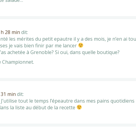
 h 28 min
dit:
nté les mérites du petit epautre il y a des mois, je n’en ai to
es je vais bien finir par me lancer
’as achetée à Grenoble? Si oui, dans quelle boutique?
ace Championnet.
h 31 min
dit:
 ! J’utilise tout le temps l’épeautre dans mes pains quotidiens
ans la liste au début de la recette