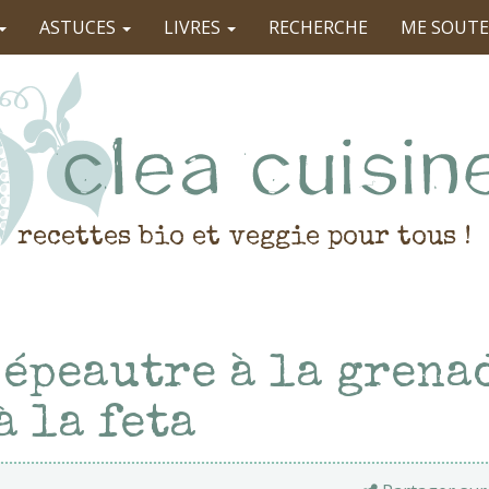
ASTUCES
LIVRES
RECHERCHE
ME SOUTE
recettes bio et veggie pour tous !
 épeautre à la grena
à la feta