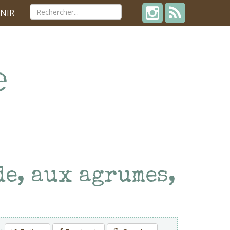
NIR
de, aux agrumes,