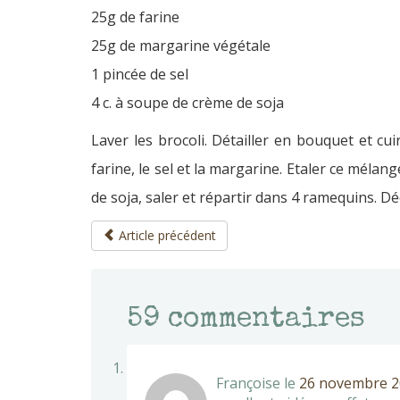
25g de farine
25g de margarine végétale
1 pincée de sel
4 c. à soupe de crème de soja
Laver les brocoli. Détailler en bouquet et c
farine, le sel et la margarine. Etaler ce mélan
de soja, saler et répartir dans 4 ramequins. D
Article précédent
59
commentaires
Françoise
le
26 novembre 20