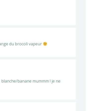
change du brocoli vapeur
ande blanche/banane mummm ! je ne