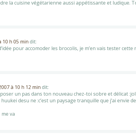
ndre la cuisine végétarienne aussi appétissante et ludique.
 10 h 05 min
dit:
’idée pour accomoder les brocolis, je m’en vais tester cette 
007 à 10 h 12 min
dit:
poser un pas dans ton nouveau chez-toi sobre et délicat :joli 
 huukei desu ne :c’est un paysage tranquille que j’ai envie d
e me va