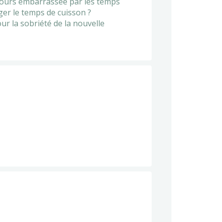
oujours embarrassée par les temps
nger le temps de cuisson ?
our la sobriété de la nouvelle