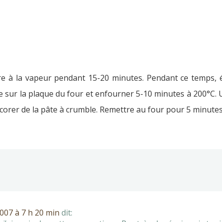
uire à la vapeur pendant 15-20 minutes. Pendant ce temps, 
ge sur la plaque du four et enfourner 5-10 minutes à 200°C. U
écorer de la pâte à crumble. Remettre au four pour 5 minutes
07 à 7 h 20 min
dit: