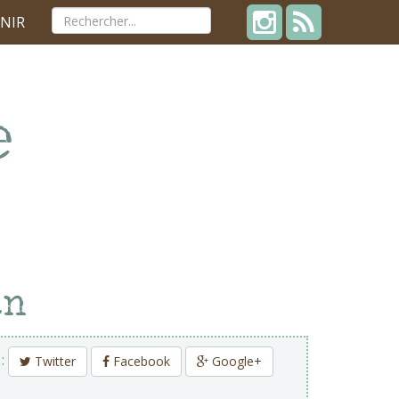
NIR
an
 :
Twitter
Facebook
Google+