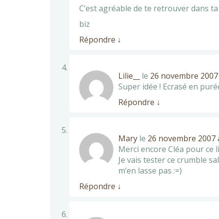
C’est agréable de te retrouver dans ta
biz
Répondre
↓
Lilie__
le
26 novembre 2007 
Super idée ! Ecrasé en puré
Répondre
↓
Mary
le
26 novembre 2007 à
Merci encore Cléa pour ce liv
Je vais tester ce crumble s
m’en lasse pas :=)
Répondre
↓