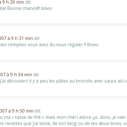
 9 h 26 min
dit:
e! Bonne chance!!! bises
07 à 9 h 31 min
dit:
ien remplies vous avez du vous régaler !! Bises
07 à 9 h 34 min
dit:
j’ai découvert il y a peu les pâtes au brocolis avec sauce ail-c
07 à 9 h 50 min
dit:
s ma « tasse de thé » mais mon chéri adore ça…donc, je vais e
es recettes que j’ai testé, de ton blog ou de tes deux livres, 