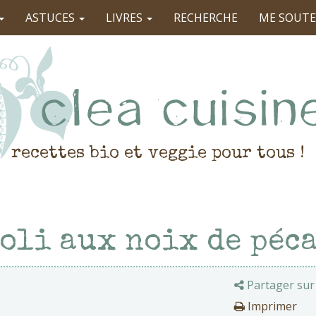
ASTUCES
LIVRES
RECHERCHE
ME SOUTE
recettes bio et veggie pour tous !
oli aux noix de péc
Partager sur
Imprimer