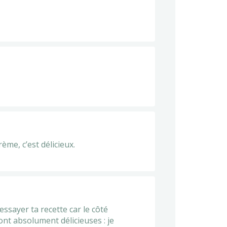
rème, c’est délicieux.
ssayer ta recette car le côté
sont absolument délicieuses : je