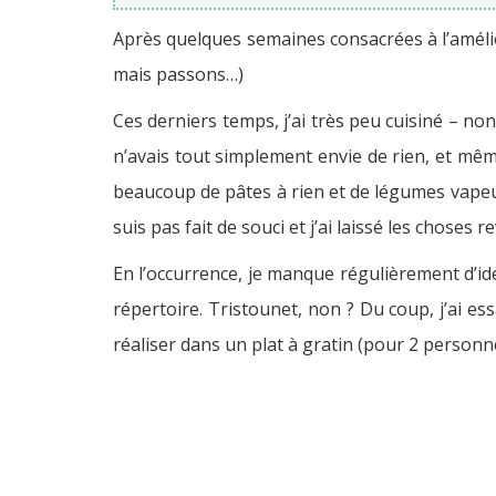
Après quelques semaines consacrées à l’amélior
mais passons…)
Ces derniers temps, j’ai très peu cuisiné – n
n’avais tout simplement envie de rien, et même
beaucoup de pâtes à rien et de légumes vapeur
suis pas fait de souci et j’ai laissé les chose
En l’occurrence, je manque régulièrement d’idé
répertoire. Tristounet, non ? Du coup, j’ai es
réaliser dans un plat à gratin (pour 2 personn