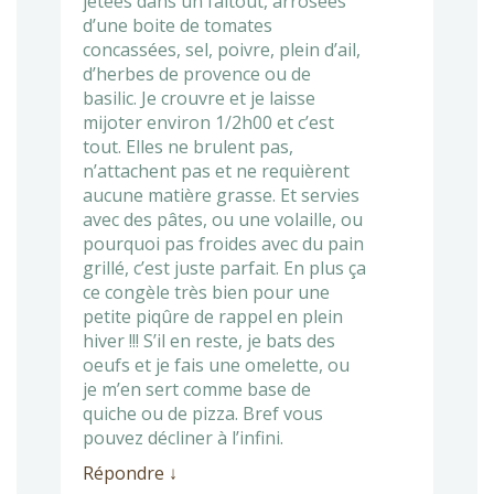
jetées dans un faitout, arrosées
d’une boite de tomates
concassées, sel, poivre, plein d’ail,
d’herbes de provence ou de
basilic. Je crouvre et je laisse
mijoter environ 1/2h00 et c’est
tout. Elles ne brulent pas,
n’attachent pas et ne requièrent
aucune matière grasse. Et servies
avec des pâtes, ou une volaille, ou
pourquoi pas froides avec du pain
grillé, c’est juste parfait. En plus ça
ce congèle très bien pour une
petite piqûre de rappel en plein
hiver !!! S’il en reste, je bats des
oeufs et je fais une omelette, ou
je m’en sert comme base de
quiche ou de pizza. Bref vous
pouvez décliner à l’infini.
Répondre
↓