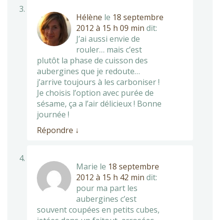
Hélène
le
18 septembre
2012 à 15 h 09 min
dit:
J’ai aussi envie de
rouler… mais c’est
plutôt la phase de cuisson des
aubergines que je redoute…
j’arrive toujours à les carboniser !
Je choisis l’option avec purée de
sésame, ça a l’air délicieux ! Bonne
journée !
Répondre
↓
Marie
le
18 septembre
2012 à 15 h 42 min
dit:
pour ma part les
aubergines c’est
souvent coupées en petits cubes,