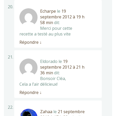
Echarpe
le
19
septembre 2012 à 19 h
58 min
dit:
Merci pour cette
recette a testé au plus vite
Répondre
↓
Eldorado
le
19
septembre 2012 à 21 h
36 min
dit:
Bonsoir Cléa,
Cela a l’air délicieux!
Répondre
↓
Zahaa
le
21 septembre