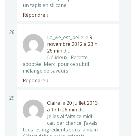
un tapis en silicone.
Répondre
↓
La_vie_est_belle
le
9
novembre 2012 à 23 h
26 min
dit:
Délicieux ! Recette
adoptée. Merci pour ce subtil
mélange de saveurs !
Répondre
↓
Claire
le
20 juillet 2013
à 17 h 26 min
dit:
Je les ai faits ce midi
car, par chance, j’avais
tous les ingrédients sous la main.