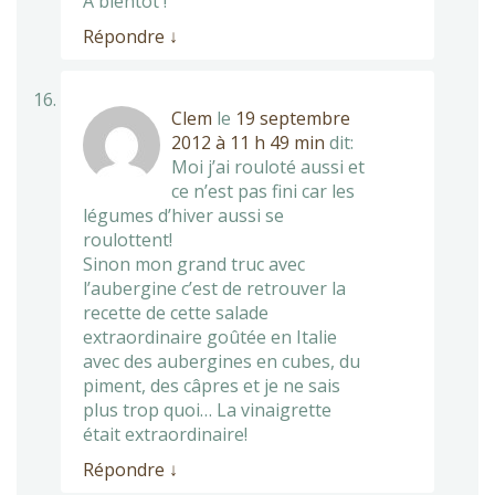
A bientôt !
Répondre
↓
Clem
le
19 septembre
2012 à 11 h 49 min
dit:
Moi j’ai rouloté aussi et
ce n’est pas fini car les
légumes d’hiver aussi se
roulottent!
Sinon mon grand truc avec
l’aubergine c’est de retrouver la
recette de cette salade
extraordinaire goûtée en Italie
avec des aubergines en cubes, du
piment, des câpres et je ne sais
plus trop quoi… La vinaigrette
était extraordinaire!
Répondre
↓