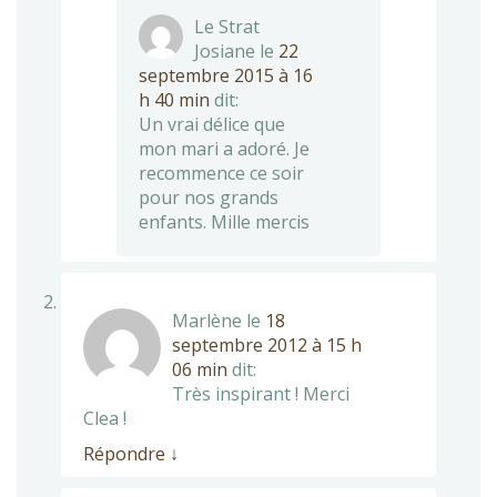
Le Strat
Josiane
le
22
septembre 2015 à 16
h 40 min
dit:
Un vrai délice que
mon mari a adoré. Je
recommence ce soir
pour nos grands
enfants. Mille mercis
Marlène
le
18
septembre 2012 à 15 h
06 min
dit:
Très inspirant ! Merci
Clea !
Répondre
↓