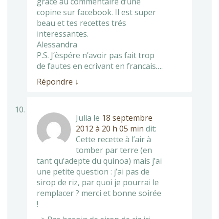
grace au commentaire d’une
copine sur facebook. Il est super
beau et tes recettes trés
interessantes.
Alessandra
P.S. J’èspére n’avoir pas fait trop
de fautes en ecrivant en francais….
Répondre
↓
Julia
le
18 septembre
2012 à 20 h 05 min
dit:
Cette recette à l’air à
tomber par terre (en
tant qu’adepte du quinoa) mais j’ai
une petite question : j’ai pas de
sirop de riz, par quoi je pourrai le
remplacer ? merci et bonne soirée
!