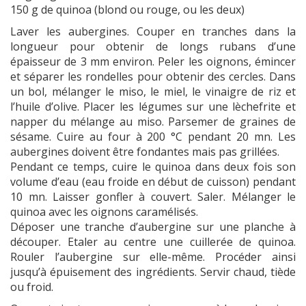
150 g de quinoa (blond ou rouge, ou les deux)
Laver les aubergines. Couper en tranches dans la
longueur pour obtenir de longs rubans d’une
épaisseur de 3 mm environ. Peler les oignons, émincer
et séparer les rondelles pour obtenir des cercles. Dans
un bol, mélanger le miso, le miel, le vinaigre de riz et
l’huile d’olive. Placer les légumes sur une lèchefrite et
napper du mélange au miso. Parsemer de graines de
sésame. Cuire au four à 200 °C pendant 20 mn. Les
aubergines doivent être fondantes mais pas grillées.
Pendant ce temps, cuire le quinoa dans deux fois son
volume d’eau (eau froide en début de cuisson) pendant
10 mn. Laisser gonfler à couvert. Saler. Mélanger le
quinoa avec les oignons caramélisés.
Déposer une tranche d’aubergine sur une planche à
découper. Etaler au centre une cuillerée de quinoa.
Rouler l’aubergine sur elle-même. Procéder ainsi
jusqu’à épuisement des ingrédients. Servir chaud, tiède
ou froid.