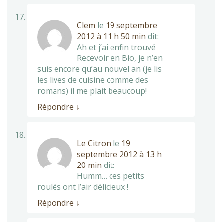
Clem
le
19 septembre
2012 à 11 h 50 min
dit:
Ah et j’ai enfin trouvé
Recevoir en Bio, je n’en
suis encore qu’au nouvel an (je lis
les lives de cuisine comme des
romans) il me plait beaucoup!
Répondre
↓
Le Citron
le
19
septembre 2012 à 13 h
20 min
dit:
Humm… ces petits
roulés ont l’air délicieux !
Répondre
↓