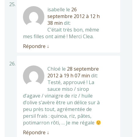
isabelle
le
26
septembre 2012 à 12 h
38 min
dit:
C’était très bon, même
mes filles ont aimé ! Merci Clea.
Répondre
↓
Chloé
le
28 septembre
2012 à 19 h 07 min
dit:
Testé, approuvé ! La
sauce miso / sirop
d’agave / vinaigre de riz / huile
d’olive s’avère être un délice sur à
peu près tout, agrémentée de
persil frais : quinoa, riz, pâtes,
potimarron rôti, … Je me régale
Répondre
↓