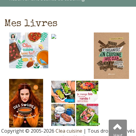
Mes livres
Copyright © 2005-2026
Clea cuisine
| Tous droits réservés
Haut