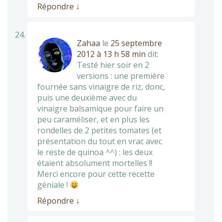
Répondre
↓
Zahaa
le
25 septembre
2012 à 13 h 58 min
dit:
Testé hier soir en 2
versions : une première
fournée sans vinaigre de riz, donc,
puis une deuxième avec du
vinaigre balsamique pour faire un
peu caraméliser, et en plus les
rondelles de 2 petites tomates (et
présentation du tout en vrac avec
le reste de quinoa ^^) : les deux
étaient absolument mortelles !!
Merci encore pour cette recette
géniale !
Répondre
↓