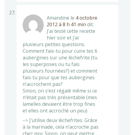
Amandine
le
4 octobre
2012 à 8 h 41 min
dit:
J’ai testé cette recette
hier soir et j’ai
plusieurs petites questions.
Comment fais-tu pour cuire tes 6
aubergines sur une lèchefrite (tu
les superposes ou tu fais
plusieurs fournées?) et comment
fais-tu pour que tes aubergines
n’accrochent pas?
Sinon, on s’est régalé même si ce
n’était pas très présentable (mes
lamelles devaient être trop fines
et elles ont accroché un peu)
–> J’utilise deux lèchefrites. Grâce
à la marinade, cela n’accroche pas
chez moi. Sinon, on peut mettre