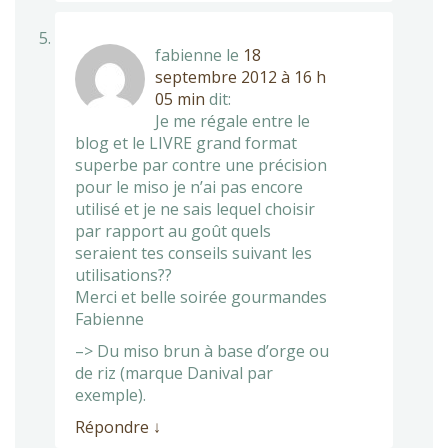
fabienne
le
18
septembre 2012 à 16 h
05 min
dit:
Je me régale entre le
blog et le LIVRE grand format
superbe par contre une précision
pour le miso je n’ai pas encore
utilisé et je ne sais lequel choisir
par rapport au goût quels
seraient tes conseils suivant les
utilisations??
Merci et belle soirée gourmandes
Fabienne
–> Du miso brun à base d’orge ou
de riz (marque Danival par
exemple).
Répondre
↓