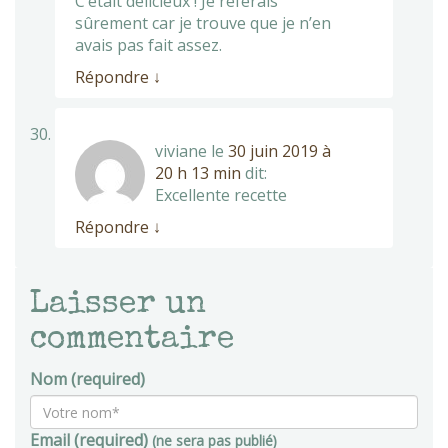
C’était délicieux ! Je referais
sûrement car je trouve que je n’en
avais pas fait assez.
Répondre
↓
viviane
le
30 juin 2019 à
20 h 13 min
dit:
Excellente recette
Répondre
↓
Laisser un
commentaire
Nom (required)
Email (required)
(ne sera pas publié)