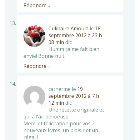
Répondre
↓
Culinaire Amoula
le
18
septembre 2012 à 23 h
08 min
dit:
Humm ça me fait bien
envie! Bonne nuit.
Répondre
↓
catherine
le
19
septembre 2012 à 7 h
12 min
dit:
Une recette originale et
qui à l’air délicieuse.
Merci et félicitation pour vos 2
nouveaux livres, un plaisir et un
régal !