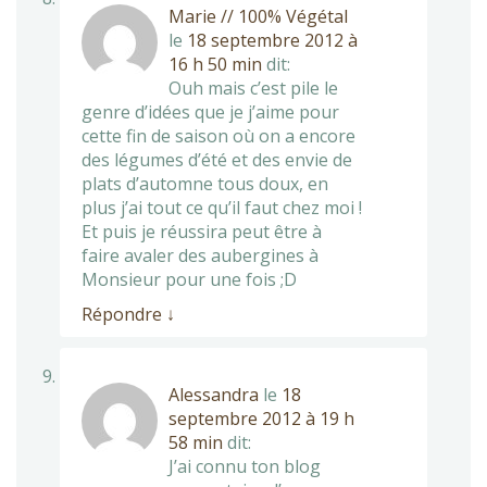
Marie // 100% Végétal
le
18 septembre 2012 à
16 h 50 min
dit:
Ouh mais c’est pile le
genre d’idées que je j’aime pour
cette fin de saison où on a encore
des légumes d’été et des envie de
plats d’automne tous doux, en
plus j’ai tout ce qu’il faut chez moi !
Et puis je réussira peut être à
faire avaler des aubergines à
Monsieur pour une fois ;D
Répondre
↓
Alessandra
le
18
septembre 2012 à 19 h
58 min
dit:
J’ai connu ton blog