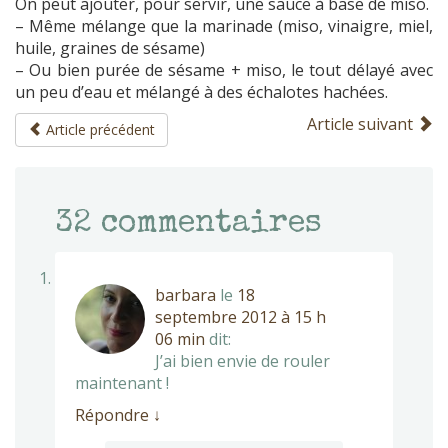
On peut ajouter, pour servir, une sauce à base de miso.
– Même mélange que la marinade (miso, vinaigre, miel,
huile, graines de sésame)
– Ou bien purée de sésame + miso, le tout délayé avec
un peu d’eau et mélangé à des échalotes hachées.
Article suivant
Article précédent
32
commentaires
barbara
le
18
septembre 2012 à 15 h
06 min
dit:
J’ai bien envie de rouler
maintenant !
Répondre
↓