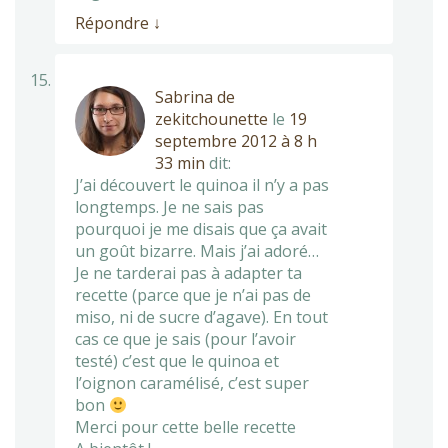
Répondre
↓
Sabrina de
zekitchounette
le
19
septembre 2012 à 8 h
33 min
dit:
J’ai découvert le quinoa il n’y a pas
longtemps. Je ne sais pas
pourquoi je me disais que ça avait
un goût bizarre. Mais j’ai adoré…
Je ne tarderai pas à adapter ta
recette (parce que je n’ai pas de
miso, ni de sucre d’agave). En tout
cas ce que je sais (pour l’avoir
testé) c’est que le quinoa et
l’oignon caramélisé, c’est super
bon
Merci pour cette belle recette