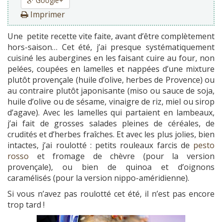
Google+
Imprimer
Une petite recette vite faite, avant d’être complètement
hors-saison… Cet été, j’ai presque systématiquement
cuisiné les aubergines en les faisant cuire au four, non
pelées, coupées en lamelles et nappées d’une mixture
plutôt provençale (huile d’olive, herbes de Provence) ou
au contraire plutôt japonisante (miso ou sauce de soja,
huile d’olive ou de sésame, vinaigre de riz, miel ou sirop
d’agave). Avec les lamelles qui partaient en lambeaux,
j’ai fait de grosses salades pleines de céréales, de
crudités et d’herbes fraîches. Et avec les plus jolies, bien
intactes, j’ai roulotté : petits rouleaux farcis de
pesto
rosso
et fromage de chèvre (pour la version
provençale), ou bien de quinoa et d’oignons
caramélisés (pour la version nippo-améridienne).
Si vous n’avez pas roulotté cet été, il n’est pas encore
trop tard !