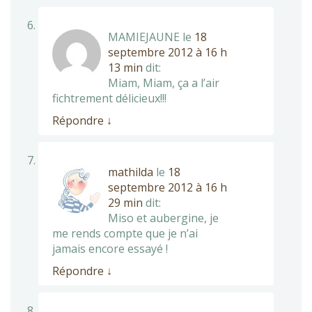
MAMIEJAUNE
le
18
septembre 2012 à 16 h
13 min
dit:
Miam, Miam, ça a l’air
fichtrement délicieux!!!
Répondre
↓
mathilda
le
18
septembre 2012 à 16 h
29 min
dit:
Miso et aubergine, je
me rends compte que je n’ai
jamais encore essayé !
Répondre
↓