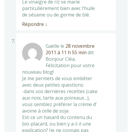
Le vinaigre de riz se marie
particulièrement bien avec l’huile
de sésame ou de germe de blé.
Répondre
↓
Gaëlle
le
28 novembre
2011 à 11 h 55 min
dit:
Bonjour Cléa,
Félicitation pour votre
nouveau blog!
Je me permets de vous embêter
avec deux petites questions:
-dans vos dernières recettes (cake
aux noix, tarte aux poireaux…),
vous semblez préférer la crème d’
avoine à celle de soja.
Est-ce un hasard du contenu du
bio-placard, ou bien y a-t-il une
explication? (je ne connais pas