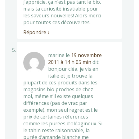
j’apprécie, ça n’est pas tant le bio,
mais ta curiosité insatiable pour
les saveurs nouvelles! Alors merci
pour toutes ces découvertes.
Répondre
↓
marine
le
19 novembre
2011 à 14 h 05 min
dit:
bonjour cléa, je vis en
italie et je trouve la
plupart de ces produits dans les
magasins bio proches de chez
moi, même s’il existe quelques
différences (pas de vrac par
exemple). mon seul regret est le
prix de certaines réferences
comme les purées d’oléagineux. Si
le tahin reste raisonnable, la
purée d’amande blanche me