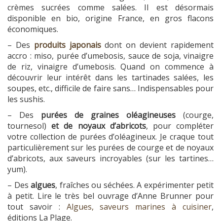
crèmes sucrées comme salées. Il est désormais
disponible en bio, origine France, en gros flacons
économiques.
– Des
produits japonais
dont on devient rapidement
accro : miso, purée d’umebosis, sauce de soja, vinaigre
de riz, vinaigre d’umebosis. Quand on commence à
découvrir leur intérêt dans les tartinades salées, les
soupes, etc., difficile de faire sans… Indispensables pour
les sushis.
– Des
purées de graines oléagineuses
(courge,
tournesol)
et de noyaux d’abricots
, pour compléter
votre collection de purées d’oléagineux. Je craque tout
particulièrement sur les purées de courge et de noyaux
d’abricots, aux saveurs incroyables (sur les tartines…
yum).
– Des
algues
, fraîches ou séchées. A expérimenter petit
à petit. Lire le très bel ouvrage d’Anne Brunner pour
tout savoir :
Algues, saveurs marines à cuisiner
,
éditions La Plage.