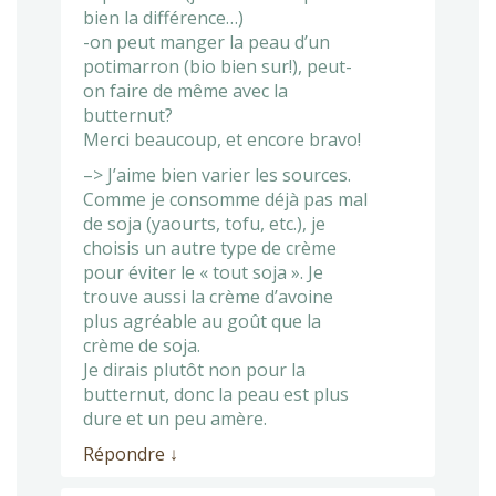
bien la différence…)
-on peut manger la peau d’un
potimarron (bio bien sur!), peut-
on faire de même avec la
butternut?
Merci beaucoup, et encore bravo!
–> J’aime bien varier les sources.
Comme je consomme déjà pas mal
de soja (yaourts, tofu, etc.), je
choisis un autre type de crème
pour éviter le « tout soja ». Je
trouve aussi la crème d’avoine
plus agréable au goût que la
crème de soja.
Je dirais plutôt non pour la
butternut, donc la peau est plus
dure et un peu amère.
Répondre
↓