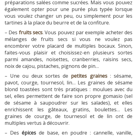
préparations salées comme sucrées. Mais vous pouvez
également opter pour une purée plus typée lorsque
vous voulez changer un peu, ou simplement pour les
tartines à la place du beurre et de la confiture.
– Des
fruits secs
. Vous pouvez par exemple acheter des
mélanges de fruits secs si vous ne voulez pas
encombrer votre placard de multiples bocaux. Sinon,
faites-vous plaisir et choisissez-en plusieurs sortes
parmi amandes, noisettes, cranberries, raisins secs,
noix de cajou, pistaches, pignons de pin…
– Une ou deux sortes de
petites graines
: sésame,
pavot, courge, tournesol, lin… Les graines de sésame
blond toastées sont très pratiques : moulues avec du
sel, elles permettent de faire son propre gomasio (sel
de sésame à saupoudrer sur les salades), et elles
enrichissent les gâteaux, gratins, boulettes… Les
graines de courge, de tournesol et de lin ont de
multiples vertus à découvrir.
– Des
épices
de base, en poudre : cannelle, vanille,