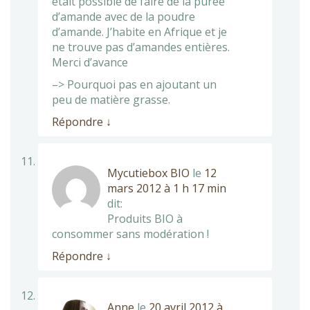
était possible de faire de la purée
d’amande avec de la poudre
d’amande. J’habite en Afrique et je
ne trouve pas d’amandes entières.
Merci d’avance
–> Pourquoi pas en ajoutant un
peu de matière grasse.
Répondre
↓
Mycutiebox BIO
le
12
mars 2012 à 1 h 17 min
dit:
Produits BIO à
consommer sans modération !
Répondre
↓
Anne
le
20 avril 2012 à