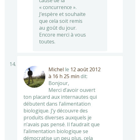
cause de la
« concurrence ».
J’espère et souhaite
que cela soit remis
au goût du jour.
Encore merci à vous
toutes.
Michel
le
12 août 2012
à 16 h 25 min
dit:
Bonjour,
Merci d’avoir ouvert
ton placard aux internautes qui
débutent dans l’alimentation
biologique. J’y découvre des
produits diverses auxquels je
n’avais pas pensé. Il faudrait que
l’alimentation biologique se
démocratise un peu plus, cela