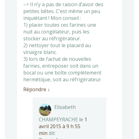
–> Il n’y a pas de raison d’avoir des
petites bêtes. C’est même un peu
inquiétant ! Mon conseil :
1) placer toutes ces farines une
nuit au congélateur, puis les
stocker au réfrigérateur.
2) nettoyer tout le placard au
vinaigre blanc.
3) lors de l’achat de nouvelles
farines, entreposer soit dans un
bocal ou une boîte complètement
hermétique, soit au réfrigérateur.
Répondre
↓
Elisabeth
CHAMPEYRACHE
le
1
avril 2015 à 9 h 55
min
dit: