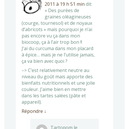
2011 à 19 h 51 min
dit:
« Des purées de
graines oléagineuses
(courge, tournesol) et de noyaux
d’abricots » mais pourquoi je n’ai
pas encore vu ça dans mon
biocoop, ça à l’air trop bon !!
J’ai du curcuma dans mon placard
à épice… mais je ne l’utilise jamais,
ça va bien avec quoi ?
–> C’est relativement neutre au
niveau du goût mais apporte des
bienfaits nutritionnels et une jolie
couleur. J’aime bien en mettre
dans les tartes salées (pâte et
appareil).
Répondre
↓
Tartopom
le