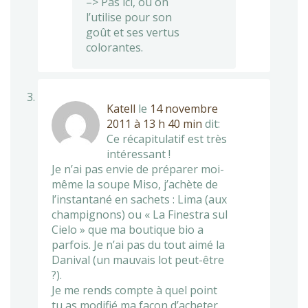
–> Pas ici, où on
l’utilise pour son
goût et ses vertus
colorantes.
Katell
le
14 novembre
2011 à 13 h 40 min
dit:
Ce récapitulatif est très
intéressant !
Je n’ai pas envie de préparer moi-
même la soupe Miso, j’achète de
l’instantané en sachets : Lima (aux
champignons) ou « La Finestra sul
Cielo » que ma boutique bio a
parfois. Je n’ai pas du tout aimé la
Danival (un mauvais lot peut-être
?).
Je me rends compte à quel point
tu as modifié ma façon d’acheter