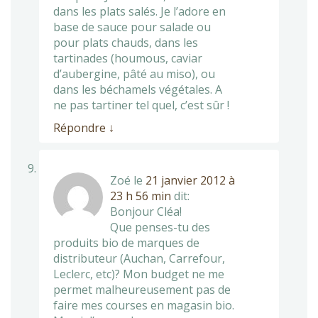
dans les plats salés. Je l’adore en
base de sauce pour salade ou
pour plats chauds, dans les
tartinades (houmous, caviar
d’aubergine, pâté au miso), ou
dans les béchamels végétales. A
ne pas tartiner tel quel, c’est sûr !
Répondre
↓
Zoé
le
21 janvier 2012 à
23 h 56 min
dit:
Bonjour Cléa!
Que penses-tu des
produits bio de marques de
distributeur (Auchan, Carrefour,
Leclerc, etc)? Mon budget ne me
permet malheureusement pas de
faire mes courses en magasin bio.