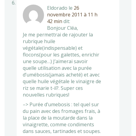
Eldorado
le
26
novembre 2011 à 11 h
42 min
dit:
Bonjour Cléa,
Je me permettrai de rajouter la
rubrique huile
végétale(indispensable) et
flocons(pour les galettes, enrichir
une soupe…) J’aimerai savoir
quelle utilisation avec la purée
d’umébosis(jamais acheté) et avec
quelle huile végétale le vinaigre de
riz se marie t-il?. Super ces
nouvelles rubriques!
–> Purée d’umebosis : tel quel sur
du pain avec des fromages frais, à
la place de la moutarde dans la
vinaigrette, comme condiments
dans sauces, tartinades et soupes.