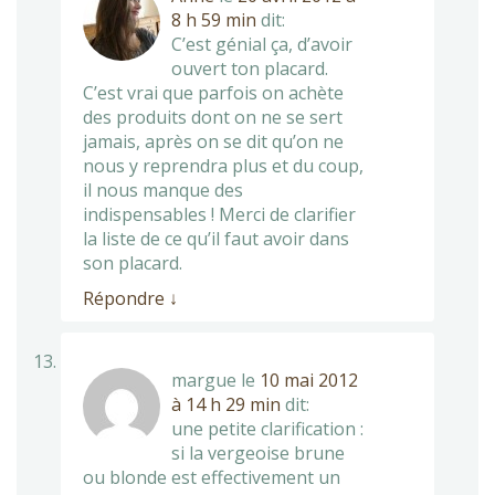
8 h 59 min
dit:
C’est génial ça, d’avoir
ouvert ton placard.
C’est vrai que parfois on achète
des produits dont on ne se sert
jamais, après on se dit qu’on ne
nous y reprendra plus et du coup,
il nous manque des
indispensables ! Merci de clarifier
la liste de ce qu’il faut avoir dans
son placard.
Répondre
↓
margue
le
10 mai 2012
à 14 h 29 min
dit:
une petite clarification :
si la vergeoise brune
ou blonde est effectivement un