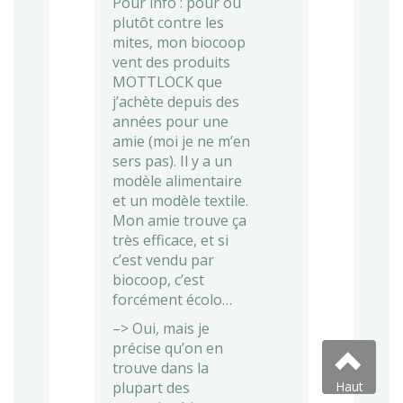
Pour info : pour ou
plutôt contre les
mites, mon biocoop
vent des produits
MOTTLOCK que
j’achète depuis des
années pour une
amie (moi je ne m’en
sers pas). Il y a un
modèle alimentaire
et un modèle textile.
Mon amie trouve ça
très efficace, et si
c’est vendu par
biocoop, c’est
forcément écolo…
–> Oui, mais je
précise qu’on en
trouve dans la
Haut
plupart des