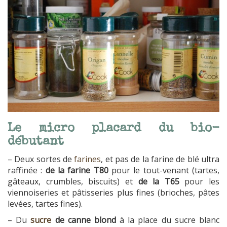
Le micro placard du bio-
débutant
– Deux sortes de
farines
, et pas de la farine de blé ultra
raffinée :
de la farine T80
pour le tout-venant (tartes,
gâteaux, crumbles, biscuits) et
de la T65
pour les
viennoiseries et pâtisseries plus fines (brioches, pâtes
levées, tartes fines).
– Du
sucre
de canne blond
à la place du sucre blanc