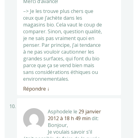
Merci d’avance!
–> Je les trouve plus chers que
ceux que j’achète dans les
magasins bio. Cela vaut le coup de
comparer. Sinon, question qualité,
je ne sais pas vraiment quoi en
penser. Par principe, j’ai tendance
à ne pas vouloir cautionner les
grandes surfaces, qui font du bio
parce que ça se vend bien mais
sans considérations éthiques ou
environnementales.
Répondre
↓
Asphodele
le
29 janvier
2012 à 18 h 49 min
dit:
Bonjour,
Je voulais savoir s’il