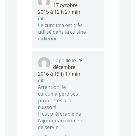
17 octobre
2015 à 12 h 27 min
dit:
Le curcuma est très
utilisé dans la cuisine
indienne.
Lapaille
le
28
décembre
2016 à 19 h 17 min
dit:
Attention, le
curcuma perd ses
propriétés à la
cuisson!
Il est préférable de
l’ajouter au moment
de servir.