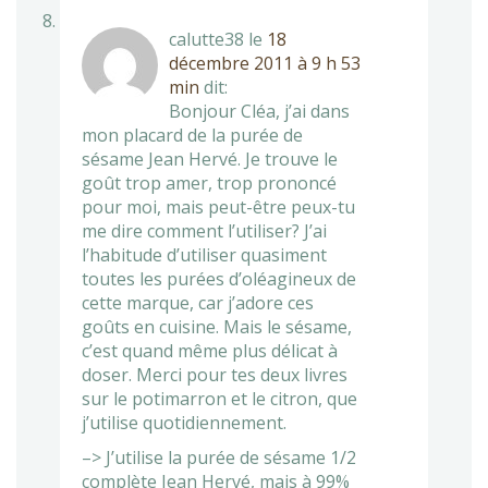
calutte38
le
18
décembre 2011 à 9 h 53
min
dit:
Bonjour Cléa, j’ai dans
mon placard de la purée de
sésame Jean Hervé. Je trouve le
goût trop amer, trop prononcé
pour moi, mais peut-être peux-tu
me dire comment l’utiliser? J’ai
l’habitude d’utiliser quasiment
toutes les purées d’oléagineux de
cette marque, car j’adore ces
goûts en cuisine. Mais le sésame,
c’est quand même plus délicat à
doser. Merci pour tes deux livres
sur le potimarron et le citron, que
j’utilise quotidiennement.
–> J’utilise la purée de sésame 1/2
complète Jean Hervé, mais à 99%