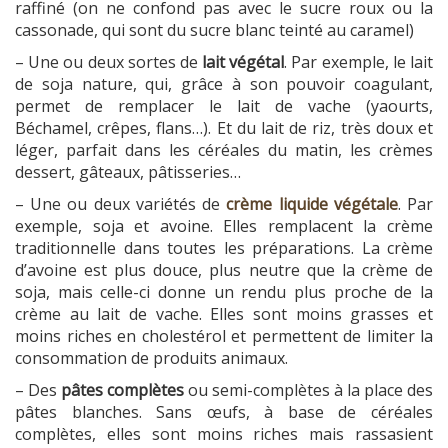
raffiné (on ne confond pas avec le sucre roux ou la
cassonade, qui sont du sucre blanc teinté au caramel)
– Une ou deux sortes de
lait végétal
. Par exemple, le lait
de soja nature, qui, grâce à son pouvoir coagulant,
permet de remplacer le lait de vache (yaourts,
Béchamel, crêpes, flans…). Et du lait de riz, très doux et
léger, parfait dans les céréales du matin, les crèmes
dessert, gâteaux, pâtisseries…
– Une ou deux variétés de
crème liquide végétale
. Par
exemple, soja et avoine. Elles remplacent la crème
traditionnelle dans toutes les préparations. La crème
d’avoine est plus douce, plus neutre que la crème de
soja, mais celle-ci donne un rendu plus proche de la
crème au lait de vache. Elles sont moins grasses et
moins riches en cholestérol et permettent de limiter la
consommation de produits animaux.
– Des
pâtes complètes
ou semi-complètes à la place des
pâtes blanches. Sans œufs, à base de céréales
complètes, elles sont moins riches mais rassasient