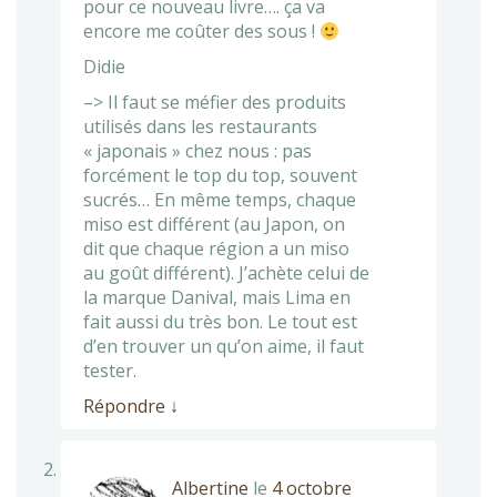
pour ce nouveau livre…. ça va
encore me coûter des sous !
Didie
–> Il faut se méfier des produits
utilisés dans les restaurants
« japonais » chez nous : pas
forcément le top du top, souvent
sucrés… En même temps, chaque
miso est différent (au Japon, on
dit que chaque région a un miso
au goût différent). J’achète celui de
la marque Danival, mais Lima en
fait aussi du très bon. Le tout est
d’en trouver un qu’on aime, il faut
tester.
Répondre
↓
Albertine
le
4 octobre