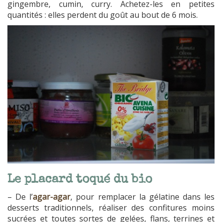
gingembre, cumin, curry. Achetez-les en petites
quantités : elles perdent du goût au bout de 6 mois.
Le placard toqué du bio
– De l’
agar-agar
, pour remplacer la gélatine dans les
desserts traditionnels, réaliser des confitures moins
sucrées et toutes sortes de gelées, flans, terrines et