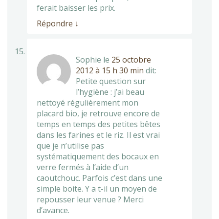
ferait baisser les prix.
Répondre
↓
Sophie
le
25 octobre
2012 à 15 h 30 min
dit:
Petite question sur
l’hygiène : j’ai beau
nettoyé régulièrement mon
placard bio, je retrouve encore de
temps en temps des petites bêtes
dans les farines et le riz. Il est vrai
que je n’utilise pas
systématiquement des bocaux en
verre fermés à l’aide d’un
caoutchouc. Parfois c’est dans une
simple boite. Y a t-il un moyen de
repousser leur venue ? Merci
d’avance.