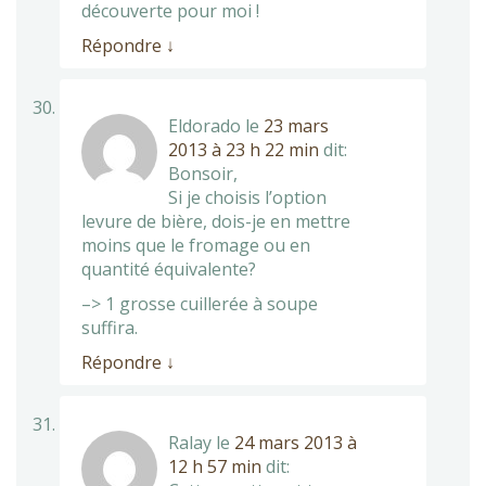
découverte pour moi !
Répondre
↓
Eldorado
le
23 mars
2013 à 23 h 22 min
dit:
Bonsoir,
Si je choisis l’option
levure de bière, dois-je en mettre
moins que le fromage ou en
quantité équivalente?
–> 1 grosse cuillerée à soupe
suffira.
Répondre
↓
Ralay
le
24 mars 2013 à
12 h 57 min
dit: