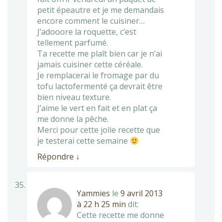
petit épeautre et je me demandais
encore comment le cuisiner…
J’adooore la roquette, c’est
tellement parfumé.
Ta recette me plaît bien car je n’ai
jamais cuisiner cette céréale.
Je remplacerai le fromage par du
tofu lactofermenté ça devrait être
bien niveau texture.
J’aime le vert en fait et en plat ça
me donne la pêche.
Merci pour cette jolie recette que
je testerai cette semaine
Répondre
↓
Yammies
le
9 avril 2013
à 22 h 25 min
dit:
Cette recette me donne