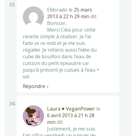
Eldorado
le
25 mars
2013 à 22 h 29 min
dit:
Bonsoir,
Merci Cléa pour cette
recette simple à réaliser. Je l’ai
faite ce ce midi et je me suis
régalée. Je retiens aussi l’idée du
cube de bouillon dans l’eau de
cuisson du petit épeautre car
jusqu’à présent je cuisais à l’eau +
sel.
Répondre
↓
Laura ♥ VeganPower
le
6 avril 2013 à 21 h 28
min
dit:
Justement, je me suis
fait offrir vendredi un paquet de