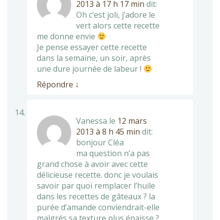
2013 à 17 h 17 min
dit:
Oh c’est joli, j’adore le
vert alors cette recette
me donne envie
Je pense essayer cette recette
dans la semaine, un soir, après
une dure journée de labeur !
Répondre
↓
Vanessa
le
12 mars
2013 à 8 h 45 min
dit:
bonjour Cléa
ma question n’a pas
grand chose à avoir avec cette
délicieuse recette. donc je voulais
savoir par quoi remplacer l’huile
dans les recettes de gâteaux ? la
purée d’amande conviendrait-elle
malgrés sa texture plus épaisse ?