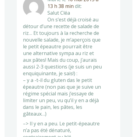
13 h 38 min
dit:
Salut Cléa
On s’est déjà croisé au
détour d’une recette de salade de
riz… Et toujours à la recherche de
nouvelle salade, je m’aperçois que
le petit épeautre pourrait être
une alternative sympa au riz et
aux pâtes! Mais du coup, j’aurais
aussi 2-3 questions (je suis un peu
enquiquinante, je sais!) :
– y a -t-il du gluten das le petit
épeautre (non pas que je suive un
régime spécial mais j’essaye de
limiter un peu, vu qu’il y en a déjà
dans le pain, les pâtes, les
gâteaux…)
–> Il y en a peu. Le petit-épeautre
n’a pas été dénaturé,