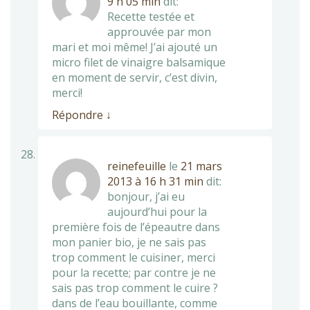
9 h 05 min
dit:
Recette testée et
approuvée par mon
mari et moi même! J’ai ajouté un
micro filet de vinaigre balsamique
en moment de servir, c’est divin,
merci!
Répondre
↓
reinefeuille
le
21 mars
2013 à 16 h 31 min
dit:
bonjour, j’ai eu
aujourd’hui pour la
première fois de l’épeautre dans
mon panier bio, je ne sais pas
trop comment le cuisiner, merci
pour la recette; par contre je ne
sais pas trop comment le cuire ?
dans de l’eau bouillante, comme