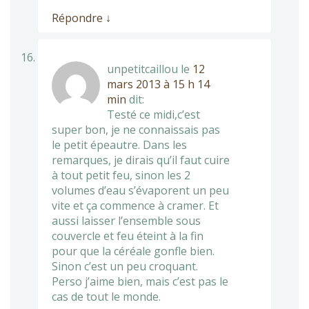
Répondre
↓
unpetitcaillou
le
12
mars 2013 à 15 h 14
min
dit:
Testé ce midi,c’est
super bon, je ne connaissais pas
le petit épeautre. Dans les
remarques, je dirais qu’il faut cuire
à tout petit feu, sinon les 2
volumes d’eau s’évaporent un peu
vite et ça commence à cramer. Et
aussi laisser l’ensemble sous
couvercle et feu éteint à la fin
pour que la céréale gonfle bien.
Sinon c’est un peu croquant.
Perso j’aime bien, mais c’est pas le
cas de tout le monde.