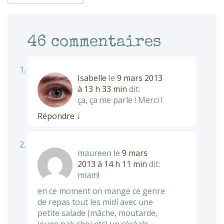
46
commentaires
Isabelle
le
9 mars 2013
à 13 h 33 min
dit:
ça, ça me parle ! Merci !
Répondre
↓
maureen
le
9 mars
2013 à 14 h 11 min
dit:
miam!
en ce moment on mange ce genre
de repas tout les midi avec une
petite salade (mâche, moutarde,