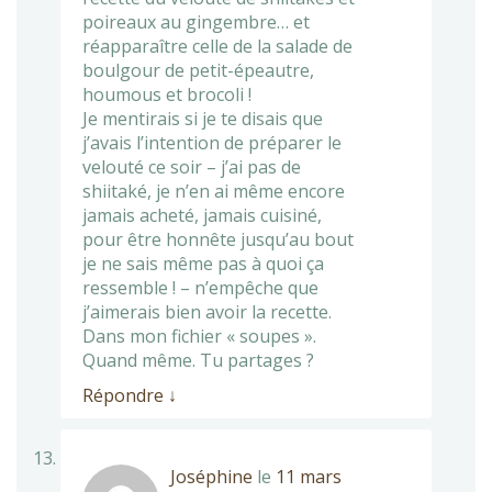
poireaux au gingembre… et
réapparaître celle de la salade de
boulgour de petit-épeautre,
houmous et brocoli !
Je mentirais si je te disais que
j’avais l’intention de préparer le
velouté ce soir – j’ai pas de
shiitaké, je n’en ai même encore
jamais acheté, jamais cuisiné,
pour être honnête jusqu’au bout
je ne sais même pas à quoi ça
ressemble ! – n’empêche que
j’aimerais bien avoir la recette.
Dans mon fichier « soupes ».
Quand même. Tu partages ?
Répondre
↓
Joséphine
le
11 mars