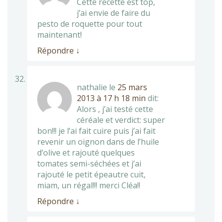
Cette recette est top,
j’ai envie de faire du
pesto de roquette pour tout
maintenant!
Répondre
↓
nathalie
le
25 mars
2013 à 17 h 18 min
dit:
Alors , j’ai testé cette
céréale et verdict: super
bon!!! je l’ai fait cuire puis j’ai fait
revenir un oignon dans de l’huile
d’olive et rajouté quelques
tomates semi-séchées et j’ai
rajouté le petit épeautre cuit,
miam, un régal!!! merci Cléa!!
Répondre
↓