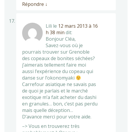
Répondre
↓
Lili
le
12 mars 2013 à 16
h 38 min
dit:
Bonjour Cléa,
Savez-vous où je
pourrais trouver sur Grenoble
des copeaux de bonites séchées?
j’aimerais tellement faire moi
aussi l’expérience du copeau qui
danse sur l’okonomyaki
Carrefour asiatique ne savais pas
de quoi je parlais et le marché
exotique m’a fait acheter du dashi
en granules… bon, c’est pas perdu
mais quelle déception…
D’avance merci pour votre aide.
–> Vous en trouverez très