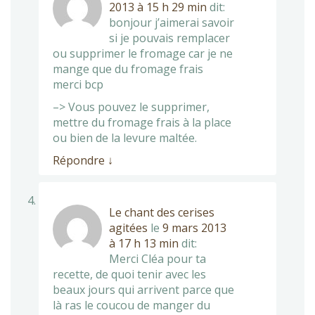
2013 à 15 h 29 min
dit:
bonjour j’aimerai savoir
si je pouvais remplacer
ou supprimer le fromage car je ne
mange que du fromage frais
merci bcp
–> Vous pouvez le supprimer,
mettre du fromage frais à la place
ou bien de la levure maltée.
Répondre
↓
Le chant des cerises
agitées
le
9 mars 2013
à 17 h 13 min
dit:
Merci Cléa pour ta
recette, de quoi tenir avec les
beaux jours qui arrivent parce que
là ras le coucou de manger du