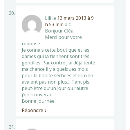
Lili
le
13 mars 2013 à 9
h 53 min
dit:
Bonjour Cléa,
Merci pour votre
réponse.
Je connais cette boutique et les
dames qui la tiennent sont très
gentilles. Par contre j’ai déjà tenté
ma chance il y a quelques mois
pour la bonite séchées et ils n’en
avaient pas non plus… Tant pis…
peut-être qu’un jour ou l’autre
j’en trouverai.
Bonne journée.
Répondre
↓