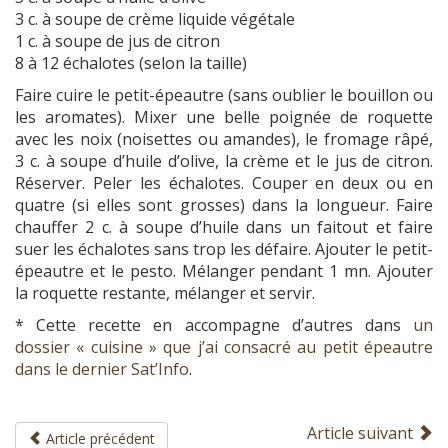
3 c. à soupe de crème liquide végétale
1 c. à soupe de jus de citron
8 à 12 échalotes (selon la taille)
Faire cuire le petit-épeautre (sans oublier le bouillon ou
les aromates). Mixer une belle poignée de roquette
avec les noix (noisettes ou amandes), le fromage râpé,
3 c. à soupe d’huile d’olive, la crème et le jus de citron.
Réserver. Peler les échalotes. Couper en deux ou en
quatre (si elles sont grosses) dans la longueur. Faire
chauffer 2 c. à soupe d’huile dans un faitout et faire
suer les échalotes sans trop les défaire. Ajouter le petit-
épeautre et le pesto. Mélanger pendant 1 mn. Ajouter
la roquette restante, mélanger et servir.
* Cette recette en accompagne d’autres dans
un
dossier « cuisine » que j’ai consacré au petit épeautre
dans le dernier Sat’Info
.
Article suivant
Article précédent