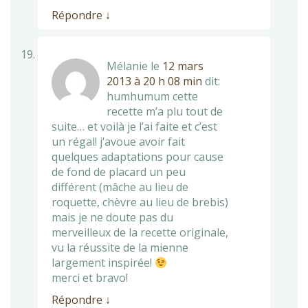
Répondre
↓
Mélanie
le
12 mars
2013 à 20 h 08 min
dit:
humhumum cette
recette m’a plu tout de
suite… et voilà je l’ai faite et c’est
un régal! j’avoue avoir fait
quelques adaptations pour cause
de fond de placard un peu
différent (mâche au lieu de
roquette, chèvre au lieu de brebis)
mais je ne doute pas du
merveilleux de la recette originale,
vu la réussite de la mienne
largement inspirée!
merci et bravo!
Répondre
↓