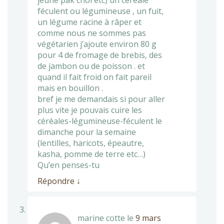
jeune pak choi etc) un céréale
féculent ou légumineuse , un fuit,
un légume racine à râper et
comme nous ne sommes pas
végétarien j’ajoute environ 80 g
pour 4 de fromage de brebis, des
de jambon ou de poisson . et
quand il fait froid on fait pareil
mais en bouillon .
bref je me demandais si pour aller
plus vite je pouvais cuire les
céréales-légumineuse-féculent le
dimanche pour la semaine
(lentilles, haricots, épeautre,
kasha, pomme de terre etc…)
Qu’en penses-tu
Répondre
↓
marine cotte
le
9 mars