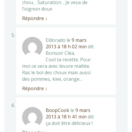
chou… Saturation… Je veux de
l’oignon doux
Répondre
↓
Eldorado
le
9 mars
2013 à 18 h 02 min
dit:
Bonsoir Cléa,
Cool ta recette. Pour
moi ce sera avec levure maltée.
Ras le bol des choux mais aussi
des pommes, kiwi, orange…
Répondre
↓
BoopCook
le
9 mars
2013 à 18 h 41 min
dit:
ça doit être délicieux !