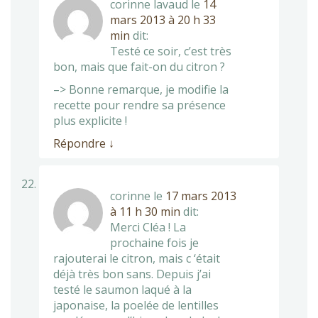
corinne lavaud
le
14
mars 2013 à 20 h 33
min
dit:
Testé ce soir, c’est très
bon, mais que fait-on du citron ?
–> Bonne remarque, je modifie la
recette pour rendre sa présence
plus explicite !
Répondre
↓
corinne
le
17 mars 2013
à 11 h 30 min
dit:
Merci Cléa ! La
prochaine fois je
rajouterai le citron, mais c ‘était
déjà très bon sans. Depuis j’ai
testé le saumon laqué à la
japonaise, la poelée de lentilles