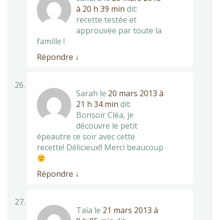
à 20 h 39 min
dit:
recette testée et
approuvée par toute la
famille !
Répondre
↓
Sarah
le
20 mars 2013 à
21 h 34 min
dit:
Bonsoir Cléa, je
découvre le petit
épeautre ce soir avec cette
recette! Délicieux!! Merci beaucoup
Répondre
↓
Taia
le
21 mars 2013 à