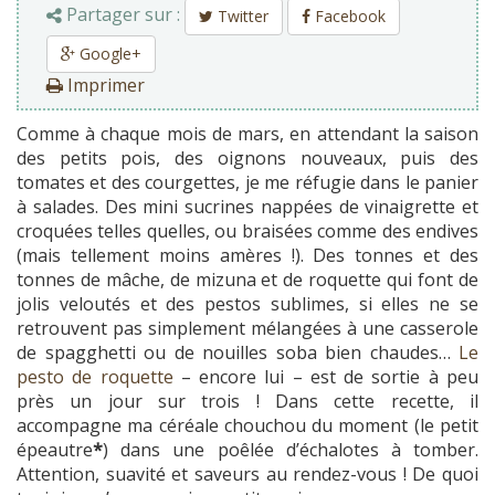
Partager sur :
Twitter
Facebook
Google+
Imprimer
Comme à chaque mois de mars, en attendant la saison
des petits pois, des oignons nouveaux, puis des
tomates et des courgettes, je me réfugie dans le panier
à salades. Des mini sucrines nappées de vinaigrette et
croquées telles quelles, ou braisées comme des endives
(mais tellement moins amères !). Des tonnes et des
tonnes de mâche, de mizuna et de roquette qui font de
jolis veloutés et des pestos sublimes, si elles ne se
retrouvent pas simplement mélangées à une casserole
de spagghetti ou de nouilles soba bien chaudes…
Le
pesto de roquette
– encore lui – est de sortie à peu
près un jour sur trois ! Dans cette recette, il
accompagne ma céréale chouchou du moment (le petit
épeautre
*
) dans une poêlée d’échalotes à tomber.
Attention, suavité et saveurs au rendez-vous ! De quoi