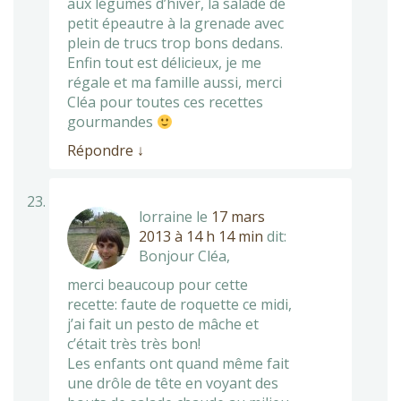
aux légumes d’hiver, la salade de
petit épeautre à la grenade avec
plein de trucs trop bons dedans.
Enfin tout est délicieux, je me
régale et ma famille aussi, merci
Cléa pour toutes ces recettes
gourmandes
Répondre
↓
lorraine
le
17 mars
2013 à 14 h 14 min
dit:
Bonjour Cléa,
merci beaucoup pour cette
recette: faute de roquette ce midi,
j’ai fait un pesto de mâche et
c’était très très bon!
Les enfants ont quand même fait
une drôle de tête en voyant des