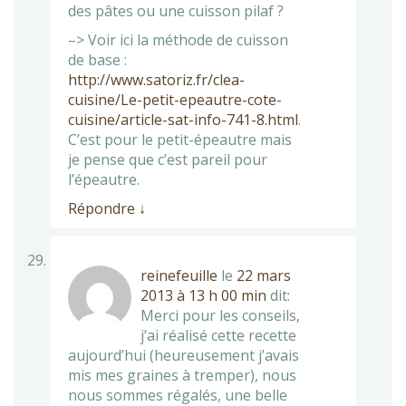
des pâtes ou une cuisson pilaf ?
–> Voir ici la méthode de cuisson
de base :
http://www.satoriz.fr/clea-
cuisine/Le-petit-epeautre-cote-
cuisine/article-sat-info-741-8.html
.
C’est pour le petit-épeautre mais
je pense que c’est pareil pour
l’épeautre.
Répondre
↓
reinefeuille
le
22 mars
2013 à 13 h 00 min
dit:
Merci pour les conseils,
j’ai réalisé cette recette
aujourd’hui (heureusement j’avais
mis mes graines à tremper), nous
nous sommes régalés, une belle