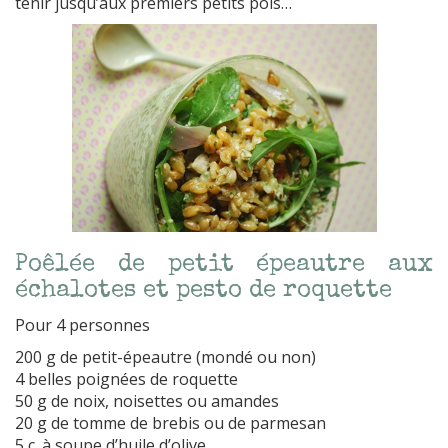
tenir jusqu’aux premiers petits pois…
Poêlée de petit épeautre aux
échalotes et pesto de roquette
Pour 4 personnes
200 g de petit-épeautre (mondé ou non)
4 belles poignées de roquette
50 g de noix, noisettes ou amandes
20 g de tomme de brebis ou de parmesan
5 c. à soupe d’huile d’olive