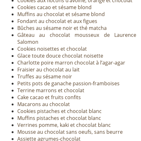
Cookies aux flocons d’avoine, orange et chocolat
Cookies cacao et sésame blond
Muffins au chocolat et sésame blond
Fondant au chocolat et aux figues
Bûches au sésame noir et thé matcha
Gâteau au chocolat mousseux de Laurence
Salomon
Cookies noisettes et chocolat
Glace toute douce chocolat noisette
Charlotte poire marron chocolat à l’agar-agar
Fraisier au chocolat au lait
Truffes au sésame noir
Petits pots de ganache passion-framboises
Terrine marrons et chocolat
Cake cacao et fruits confits
Macarons au chocolat
Cookies pistaches et chocolat blanc
Muffins pistaches et chocolat blanc
Verrines pomme, kaki et chocolat blanc
Mousse au chocolat sans oeufs, sans beurre
Assiette agrumes-chocolat