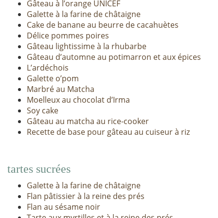
Gâteau à l’orange UNICEF
Galette à la farine de châtaigne
Cake de banane au beurre de cacahuètes
Délice pommes poires
Gâteau lightissime à la rhubarbe
Gâteau d’automne au potimarron et aux épices
L’ardéchois
Galette o’pom
Marbré au Matcha
Moelleux au chocolat d’Irma
Soy cake
Gâteau au matcha au rice-cooker
Recette de base pour gâteau au cuiseur à riz
tartes sucrées
Galette à la farine de châtaigne
Flan pâtissier à la reine des prés
Flan au sésame noir
Tarte aux myrtilles et à la reine des prés