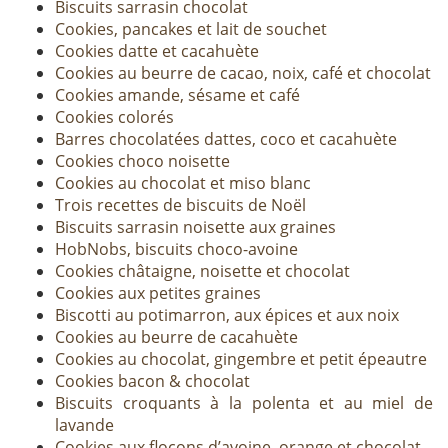
Biscuits sarrasin chocolat
Cookies, pancakes et lait de souchet
Cookies datte et cacahuète
Cookies au beurre de cacao, noix, café et chocolat
Cookies amande, sésame et café
Cookies colorés
Barres chocolatées dattes, coco et cacahuète
Cookies choco noisette
Cookies au chocolat et miso blanc
Trois recettes de biscuits de Noël
Biscuits sarrasin noisette aux graines
HobNobs, biscuits choco-avoine
Cookies châtaigne, noisette et chocolat
Cookies aux petites graines
Biscotti au potimarron, aux épices et aux noix
Cookies au beurre de cacahuète
Cookies au chocolat, gingembre et petit épeautre
Cookies bacon & chocolat
Biscuits croquants à la polenta et au miel de
lavande
Cookies aux flocons d’avoine, orange et chocolat