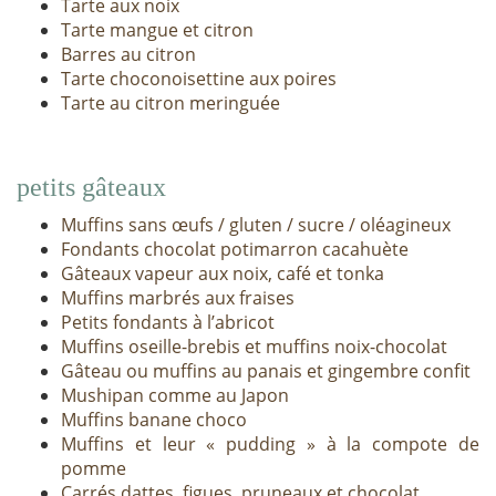
Tarte aux noix
Tarte mangue et citron
Barres au citron
Tarte choconoisettine aux poires
Tarte au citron meringuée
petits gâteaux
Muffins sans œufs / gluten / sucre / oléagineux
Fondants chocolat potimarron cacahuète
Gâteaux vapeur aux noix, café et tonka
Muffins marbrés aux fraises
Petits fondants à l’abricot
Muffins oseille-brebis et muffins noix-chocolat
Gâteau ou muffins au panais et gingembre confit
Mushipan comme au Japon
Muffins banane choco
Muffins et leur « pudding » à la compote de
pomme
Carrés dattes, figues, pruneaux et chocolat