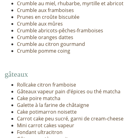
Crumble au miel, rhubarbe, myrtille et abricot
Crumble aux framboises
Prunes en croûte biscuitée
Crumble aux mûres
Crumble abricots-pêches-framboises
Crumble oranges dattes
Crumble au citron gourmand
Crumble pomme coing
gâteaux
Rollcake citron framboise
Gâteaux vapeur pain d’épices ou thé matcha
Cake poire matcha
Galette à la farine de châtaigne
Cake potimarron noisette
Carrot cake peu sucré, garni de cream-cheese
Mini carrot cakes vapeur
Fondant ultracitron