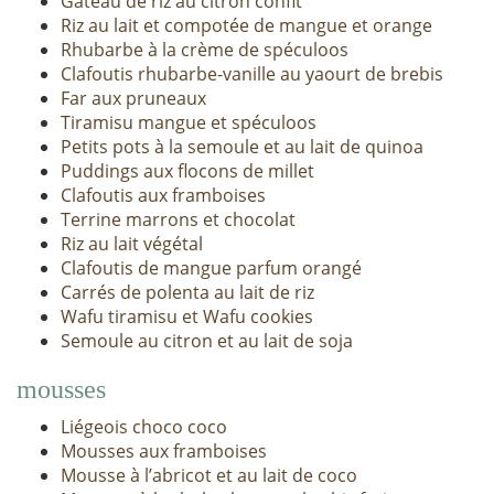
Gâteau de riz au citron confit
Riz au lait et compotée de mangue et orange
Rhubarbe à la crème de spéculoos
Clafoutis rhubarbe-vanille au yaourt de brebis
Far aux pruneaux
Tiramisu mangue et spéculoos
Petits pots à la semoule et au lait de quinoa
Puddings aux flocons de millet
Clafoutis aux framboises
Terrine marrons et chocolat
Riz au lait végétal
Clafoutis de mangue parfum orangé
Carrés de polenta au lait de riz
Wafu tiramisu et Wafu cookies
Semoule au citron et au lait de soja
mousses
Liégeois choco coco
Mousses aux framboises
Mousse à l’abricot et au lait de coco