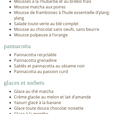
Mousses à la rhubarbe et au brebis frais
Mousse matcha aux poires
Mousse de framboises à l’huile essentielle d’ylang-
ylang
Salade toute verte au blé complet
Mousse au chocolat sans oeufs, sans beurre
Mousse pulpeuse à l’orange
pannacotta
Pannacotta recyclable
Pannacotta grenadine
Sablés et pannacotta au sésame noir
Pannacotta au passion curd
glaces et sorbets
Glace au thé matcha
Crème glacée au melon et lait d’amande
Yaourt glacé à la banane
Glace toute douce chocolat noisette
Glace à la menthe