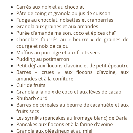
Carrés aux noix et au chocolat
Pâte de coing et granola au jus de cuisson
Fudge au chocolat, noisettes et cranberries
Granola aux graines et aux amandes
Purée d’amande maison, coco et épices chaï
Chocolats fourrés au « beurre » de graines de
courge et noix de cajou
Muffins au porridge et aux fruits secs
Pudding au potimarron
Petit-dèj’ aux flocons d’avoine et de petit-épeautre
Barres « crues » aux flocons d’avoine, aux
amandes et à la confiture
Cuir de fruits
Granola à la noix de coco et aux fèves de cacao
Rhubarb curd
Barres de céréales au beurre de cacahuète et aux
fruits secs
Les syrnikis (pancakes au fromage blanc) de Daria
Pancakes aux flocons et à la farine d’avoine
Granola aux oléagineux et au miel