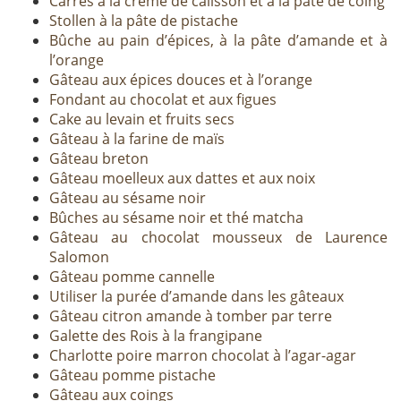
Carrés à la crème de calisson et à la pâte de coing
Stollen à la pâte de pistache
Bûche au pain d’épices, à la pâte d’amande et à
l’orange
Gâteau aux épices douces et à l’orange
Fondant au chocolat et aux figues
Cake au levain et fruits secs
Gâteau à la farine de maïs
Gâteau breton
Gâteau moelleux aux dattes et aux noix
Gâteau au sésame noir
Bûches au sésame noir et thé matcha
Gâteau au chocolat mousseux de Laurence
Salomon
Gâteau pomme cannelle
Utiliser la purée d’amande dans les gâteaux
Gâteau citron amande à tomber par terre
Galette des Rois à la frangipane
Charlotte poire marron chocolat à l’agar-agar
Gâteau pomme pistache
Gâteau aux coings