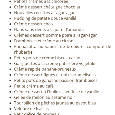
Petites crèmes à la chicorée
Crème dessert châtaigne chocolat
Nouvelles recettes à l’agar-agar
Pudding de patate douce vanillé
Crème dessert coco
Flans sans oeufs à la pâte d’amande
Crèmes dessert pomme poire à l’agar-agar
Framboises et crème au citron
Pannacotta au yaourt de brebis et compote de
rhubarbe
Petits pots de crème biscuit cacao
Gariguettes à la crème pâtissière végétale
Crème rapide banane-pruneaux
Crème dessert figues et noix caramélisées
Petits pots de ganache passion-framboises
Petite crème au café
Crème dessert à l’huile essentielle de vanille
Gelée de melon au sésame noir
Tourbillon de pêches jaunes au pavot bleu
Velouté de fraises
Petit délice de pruneau