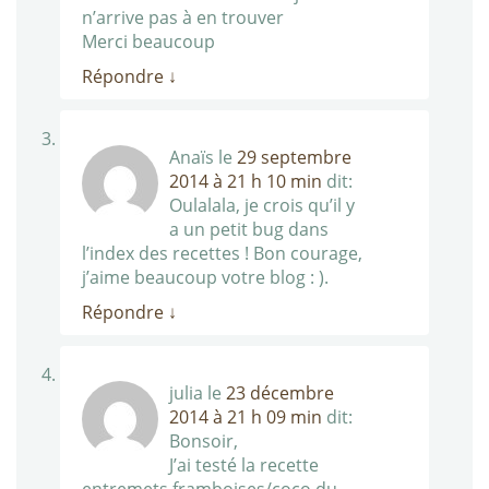
n’arrive pas à en trouver
Merci beaucoup
Répondre
↓
Anaïs
le
29 septembre
2014 à 21 h 10 min
dit:
Oulalala, je crois qu’il y
a un petit bug dans
l’index des recettes ! Bon courage,
j’aime beaucoup votre blog : ).
Répondre
↓
julia
le
23 décembre
2014 à 21 h 09 min
dit:
Bonsoir,
J’ai testé la recette