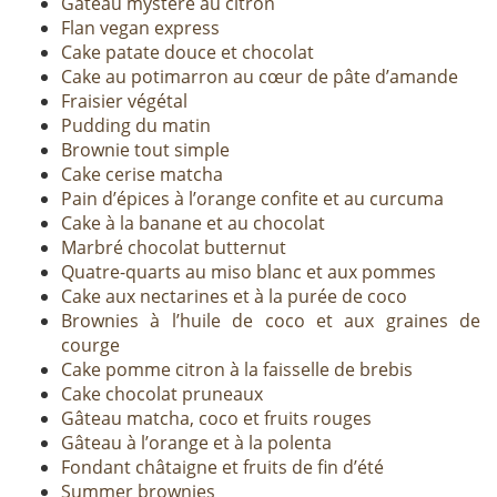
Gâteau mystère au citron
Flan vegan express
Cake patate douce et chocolat
Cake au potimarron au cœur de pâte d’amande
Fraisier végétal
Pudding du matin
Brownie tout simple
Cake cerise matcha
Pain d’épices à l’orange confite et au curcuma
Cake à la banane et au chocolat
Marbré chocolat butternut
Quatre-quarts au miso blanc et aux pommes
Cake aux nectarines et à la purée de coco
Brownies à l’huile de coco et aux graines de
courge
Cake pomme citron à la faisselle de brebis
Cake chocolat pruneaux
Gâteau matcha, coco et fruits rouges
Gâteau à l’orange et à la polenta
Fondant châtaigne et fruits de fin d’été
Summer brownies