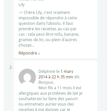
Lily
–> Chère Lily, c’est vraiment
impossible de répondre à cette
question dans l’absolu. Il faut
prendre les recettes au cas par
cas : cela peut être tofu, banane,
graines de lin, ou plein d’autres
choses…
Répondre
↓
Delphine
le
1 mars
2014 à 22 h 35 min
dit:
Bonjour,
Mon fils a 11 mois il est
allergiques aux protéines de lait je
souhaiterais lui faire des yaourt
ou entremets auriez vous des
recettes à me donner car je