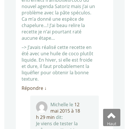
entremets framboises/coco du
nouvel agenda Satoriz mais j’ai un
problème avec la pâte spéculos.
Ca m’a donné une espèce de
chapelure…! J’ai beau relire la
recette je n’ai pourtant raté
aucune étape…
–> J’avais réalisé cette recette en
été avec une huile de coco plutôt
liquide. En hiver, si elle est froide
et dure, il faut probablement la
liquéfier pour obtenir la bonne
texture.
Répondre
↓
Michelle
le
12
mai 2015 à 18
h 29 min
dit:
Je viens de tester la
Haut