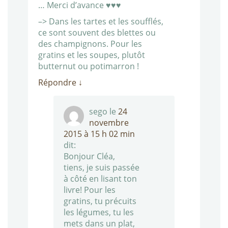
… Merci d’avance ♥♥♥
–> Dans les tartes et les soufflés,
ce sont souvent des blettes ou
des champignons. Pour les
gratins et les soupes, plutôt
butternut ou potimarron !
Répondre
↓
sego
le
24
novembre
2015 à 15 h 02 min
dit:
Bonjour Cléa,
tiens, je suis passée
à côté en lisant ton
livre! Pour les
gratins, tu précuits
les légumes, tu les
mets dans un plat,