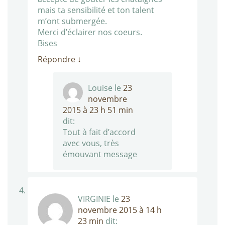
mais ta sensibilité et ton talent
m’ont submergée.
Merci d’éclairer nos coeurs.
Bises
Répondre
↓
Louise
le
23
novembre
2015 à 23 h 51 min
dit:
Tout à fait d’accord
avec vous, très
émouvant message
VIRGINIE
le
23
novembre 2015 à 14 h
23 min
dit: