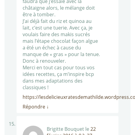
faudra que j’essaie avec la
châtaigne alors, le mélange doit
être à tomber.
J’ai déjà fait du riz et quinoa au
lait, c’est une tuerie. Avec ça, je
voulais faire des makis sucrés
mais l’étape chocolat façon algue
a été un échec à cause du
manque de « gras » pour la tenue.
Donc à renouveler.
Merci en tout cas pour tous vos
idées recettes, ça m’inspire bcp
dans mes adaptations des
classiques !
https://lesdelicieuxratesdemathilde.wordpress.c
Répondre
↓
Brigitte Bouquet
le
22