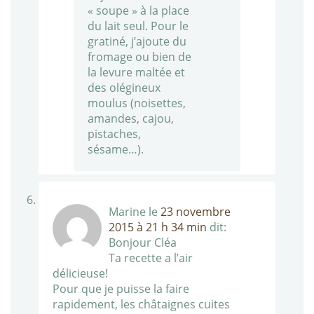
« soupe » à la place
du lait seul. Pour le
gratiné, j’ajoute du
fromage ou bien de
la levure maltée et
des olégineux
moulus (noisettes,
amandes, cajou,
pistaches,
sésame…).
Marine
le
23 novembre
2015 à 21 h 34 min
dit:
Bonjour Cléa
Ta recette a l’air
délicieuse!
Pour que je puisse la faire
rapidement, les châtaignes cuites