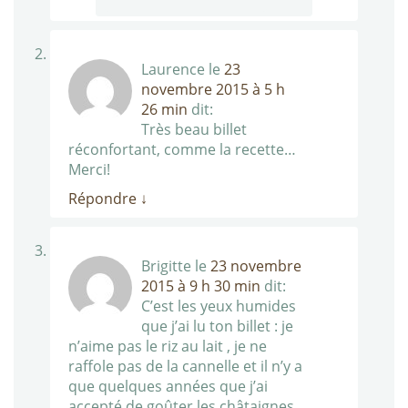
Laurence
le
23
novembre 2015 à 5 h
26 min
dit:
Très beau billet
réconfortant, comme la recette…
Merci!
Répondre
↓
Brigitte
le
23 novembre
2015 à 9 h 30 min
dit:
C’est les yeux humides
que j’ai lu ton billet : je
n’aime pas le riz au lait , je ne
raffole pas de la cannelle et il n’y a
que quelques années que j’ai
accepté de goûter les châtaignes