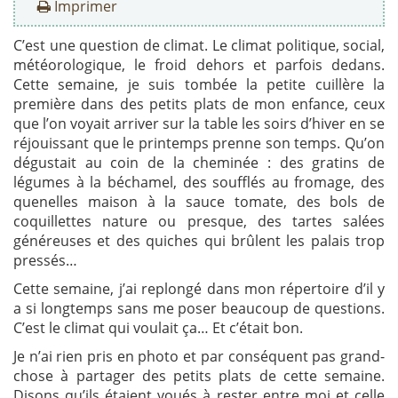
Imprimer
C’est une question de climat. Le climat politique, social,
météorologique, le froid dehors et parfois dedans.
Cette semaine, je suis tombée la petite cuillère la
première dans des petits plats de mon enfance, ceux
que l’on voyait arriver sur la table les soirs d’hiver en se
réjouissant que le printemps prenne son temps. Qu’on
dégustait au coin de la cheminée : des gratins de
légumes à la béchamel, des soufflés au fromage, des
quenelles maison à la sauce tomate, des bols de
coquillettes nature ou presque, des tartes salées
généreuses et des quiches qui brûlent les palais trop
pressés…
Cette semaine, j’ai replongé dans mon répertoire d’il y
a si longtemps sans me poser beaucoup de questions.
C’est le climat qui voulait ça… Et c’était bon.
Je n’ai rien pris en photo et par conséquent pas grand-
chose à partager des petits plats de cette semaine.
Disons qu’ils étaient voués à rester entre moi et celle