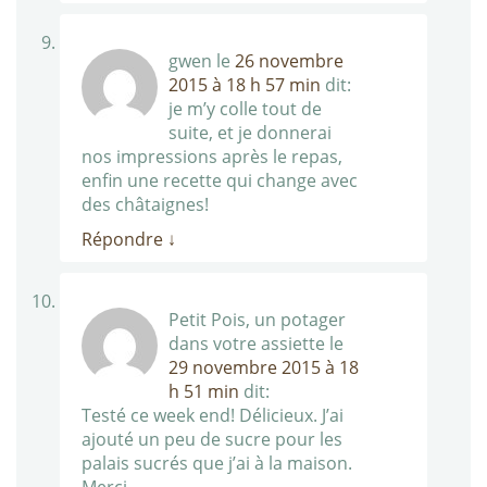
gwen
le
26 novembre
2015 à 18 h 57 min
dit:
je m’y colle tout de
suite, et je donnerai
nos impressions après le repas,
enfin une recette qui change avec
des châtaignes!
Répondre
↓
Petit Pois, un potager
dans votre assiette
le
29 novembre 2015 à 18
h 51 min
dit:
Testé ce week end! Délicieux. J’ai
ajouté un peu de sucre pour les
palais sucrés que j’ai à la maison.