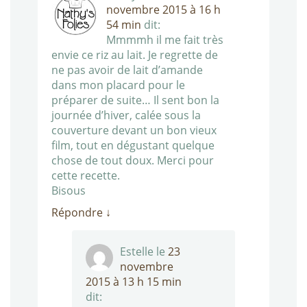
novembre 2015 à 16 h
54 min
dit:
Mmmmh il me fait très
envie ce riz au lait. Je regrette de
ne pas avoir de lait d’amande
dans mon placard pour le
préparer de suite… Il sent bon la
journée d’hiver, calée sous la
couverture devant un bon vieux
film, tout en dégustant quelque
chose de tout doux. Merci pour
cette recette.
Bisous
Répondre
↓
Estelle
le
23
novembre
2015 à 13 h 15 min
dit: