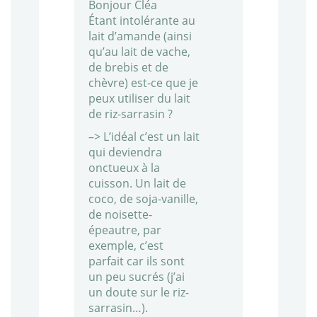
Bonjour Cléa
Étant intolérante au
lait d’amande (ainsi
qu’au lait de vache,
de brebis et de
chèvre) est-ce que je
peux utiliser du lait
de riz-sarrasin ?
–> L’idéal c’est un lait
qui deviendra
onctueux à la
cuisson. Un lait de
coco, de soja-vanille,
de noisette-
épeautre, par
exemple, c’est
parfait car ils sont
un peu sucrés (j’ai
un doute sur le riz-
sarrasin…).