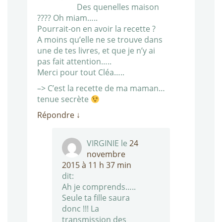
Des quenelles maison
???? Oh miam…..
Pourrait-on en avoir la recette ?
A moins qu’elle ne se trouve dans
une de tes livres, et que je n’y ai
pas fait attention…..
Merci pour tout Cléa…..
–> C’est la recette de ma maman…
tenue secrète
Répondre
↓
VIRGINIE
le
24
novembre
2015 à 11 h 37 min
dit:
Ah je comprends…..
Seule ta fille saura
donc !!! La
transmission des