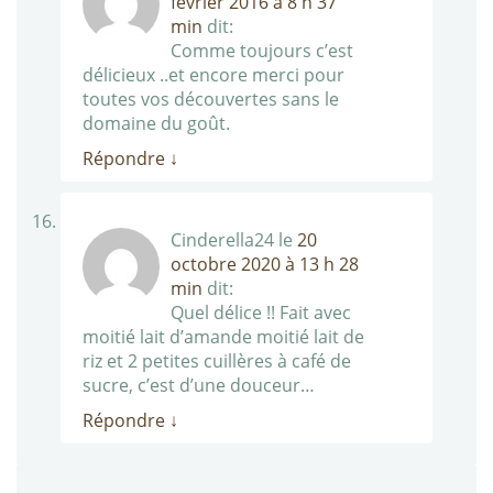
février 2016 à 8 h 37
min
dit:
Comme toujours c’est
délicieux ..et encore merci pour
toutes vos découvertes sans le
domaine du goût.
Répondre
↓
Cinderella24
le
20
octobre 2020 à 13 h 28
min
dit:
Quel délice !! Fait avec
moitié lait d’amande moitié lait de
riz et 2 petites cuillères à café de
sucre, c’est d’une douceur…
Répondre
↓