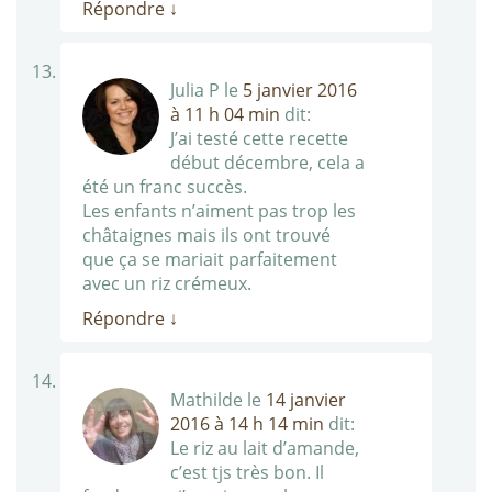
Répondre
↓
Julia P
le
5 janvier 2016
à 11 h 04 min
dit:
J’ai testé cette recette
début décembre, cela a
été un franc succès.
Les enfants n’aiment pas trop les
châtaignes mais ils ont trouvé
que ça se mariait parfaitement
avec un riz crémeux.
Répondre
↓
Mathilde
le
14 janvier
2016 à 14 h 14 min
dit:
Le riz au lait d’amande,
c’est tjs très bon. Il