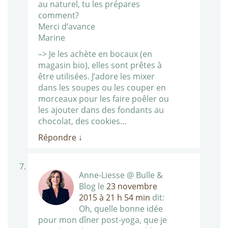
au naturel, tu les prépares
comment?
Merci d’avance
Marine
–> Je les achète en bocaux (en
magasin bio), elles sont prêtes à
être utilisées. J’adore les mixer
dans les soupes ou les couper en
morceaux pour les faire poêler ou
les ajouter dans des fondants au
chocolat, des cookies…
Répondre
↓
Anne-Liesse @ Bulle &
Blog
le
23 novembre
2015 à 21 h 54 min
dit:
Oh, quelle bonne idée
pour mon dîner post-yoga, que je