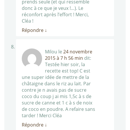
prends seule (et qui ressemble
donc à ce que je veux !…). Le
réconfort après l’effort ! Merci,
Cléa !
Répondre
↓
Milou
le
24 novembre
2015 à 7 h 56 min
dit:
Testée hier soir, la
recette est top! C est
une super idée de mettre de la
châtaigne dans le riz au lait. Par
contre je n avais pas de sucre
coco du coup j ai mis 1,5c à s de
sucre de canne et 1 c à s de noix
de coco en poudre. A refaire sans
tarder ! Merci Cléa
Répondre
↓