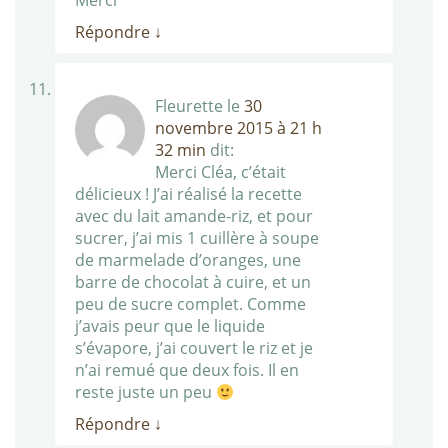
Merci
Répondre
↓
Fleurette
le
30
novembre 2015 à 21 h
32 min
dit:
Merci Cléa, c’était
délicieux ! J’ai réalisé la recette
avec du lait amande-riz, et pour
sucrer, j’ai mis 1 cuillère à soupe
de marmelade d’oranges, une
barre de chocolat à cuire, et un
peu de sucre complet. Comme
j’avais peur que le liquide
s’évapore, j’ai couvert le riz et je
n’ai remué que deux fois. Il en
reste juste un peu
Répondre
↓