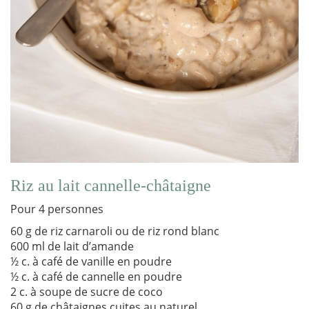
Riz au lait cannelle-châtaigne
Pour 4 personnes
60 g de riz carnaroli ou de riz rond blanc
600 ml de lait d’amande
½ c. à café de vanille en poudre
½ c. à café de cannelle en poudre
2 c. à soupe de sucre de coco
60 g de châtaignes cuites au naturel