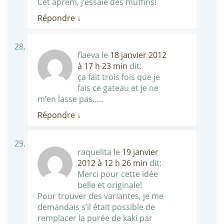
Cet aprem, j’essaie des muffins!
Répondre
↓
flaeva
le
18 janvier 2012
à 17 h 23 min
dit:
ça fait trois fois que je
fais ce gateau et je ne
m’en lasse pas…..
Répondre
↓
raquelita
le
19 janvier
2012 à 12 h 26 min
dit:
Merci pour cette idée
belle et originale!
Pour trouver des variantes, je me
demandais s’il était possible de
remplacer la purée de kaki par