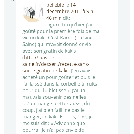
belleble
le
14
décembre 2011 à 9 h
46 min
dit:
Figure-toi qu’hier j’ai
goûté pour la première fois de ma
vie un kaki. C’est Karen (Cuisine
Saine) qui m’avait donné envie
avec son gratin de kakis
(
http://cuisine-
saine.fr/dessert/recette-sans-
sucre-gratin-de-kaki
). J’en avais
acheté un pour goûter et puis je
l’ai laissé dans la corbeille à fruits
pour qu’il « bletisse ». J’ai un
mauvais souvenir des nèfles
qu’on mange blettes aussi, du
coup, j’ai bien failli ne pas le
manger, ce kaki. Et puis, hier, je
me suis dit : « Advienne que
pourra ! Je n’ai pas envie de