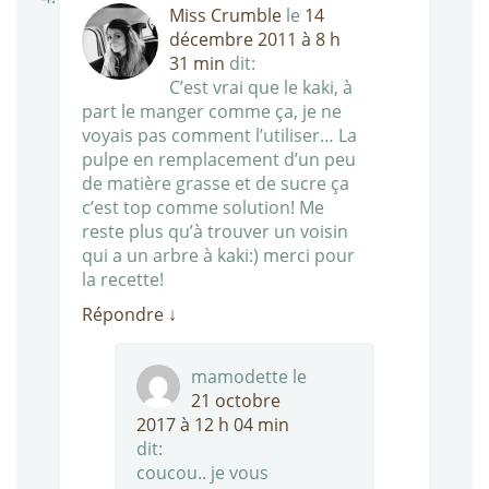
Miss Crumble
le
14
décembre 2011 à 8 h
31 min
dit:
C’est vrai que le kaki, à
part le manger comme ça, je ne
voyais pas comment l’utiliser… La
pulpe en remplacement d’un peu
de matière grasse et de sucre ça
c’est top comme solution! Me
reste plus qu’à trouver un voisin
qui a un arbre à kaki:) merci pour
la recette!
Répondre
↓
mamodette
le
21 octobre
2017 à 12 h 04 min
dit:
coucou.. je vous