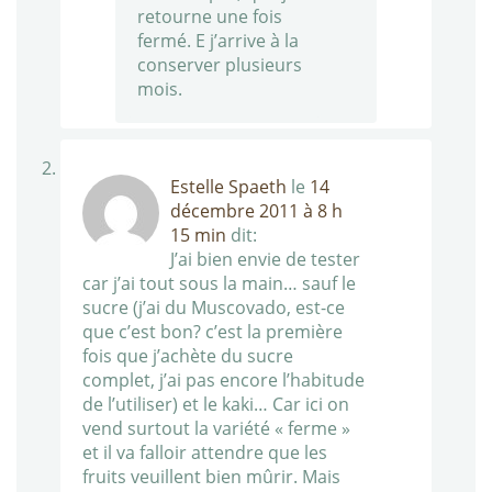
retourne une fois
fermé. E j’arrive à la
conserver plusieurs
mois.
Estelle Spaeth
le
14
décembre 2011 à 8 h
15 min
dit:
J’ai bien envie de tester
car j’ai tout sous la main… sauf le
sucre (j’ai du Muscovado, est-ce
que c’est bon? c’est la première
fois que j’achète du sucre
complet, j’ai pas encore l’habitude
de l’utiliser) et le kaki… Car ici on
vend surtout la variété « ferme »
et il va falloir attendre que les
fruits veuillent bien mûrir. Mais