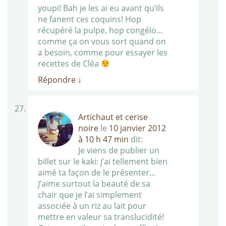
youpi! Bah je les ai eu avant qu’ils
ne fanent ces coquins! Hop
récupéré la pulpe, hop congélo…
comme ça on vous sort quand on
a besoin, comme pour essayer les
recettes de Cléa
Répondre
↓
Artichaut et cerise
noire
le
10 janvier 2012
à 10 h 47 min
dit:
Je viens de publier un
billet sur le kaki: j’ai tellement bien
aimé ta façon de le présenter…
J’aime surtout la beauté de sa
chair que je l’ai simplement
associée à un riz au lait pour
mettre en valeur sa translucidité!