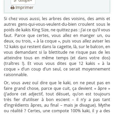
Google+
Imprimer
Si chez vous aussi, les arbres des voisins, des amis et
autres gens-qui-vous-veulent-du-bien croulent sous le
poids de kakis King Size, ne quittez pas : j’ai ce qu’il vous
faut. Parce que certes, vous allez en manger un, ou
deux, ou trois, « à la coque », puis vous allez aviser les
12 kakis qui restent dans la cagette, là, sur le balcon, en
vous demandant si la blettitude ne risque pas de les
atteindre tous en même temps (et dans votre dos)
(traîtres !). Et vous vous dites que 12 kakis « à la
coque » d’un coup d’un seul, ce serait moyennement
raisonnable.
Or, vous avez ouï dire que le kaki, on ne peut pas en
faire grand chose, parce que cuit, ça devient « âpre »
(j’adore cet adjectif, tout désuet, qu’on est toujours
très fier d’utiliser à bon escient – il n’y a pas tant
d’ingrédients âpres, au final – mais je divague). Mythe
ou réalité ? Certes, une compote 100% kaki, il y a des