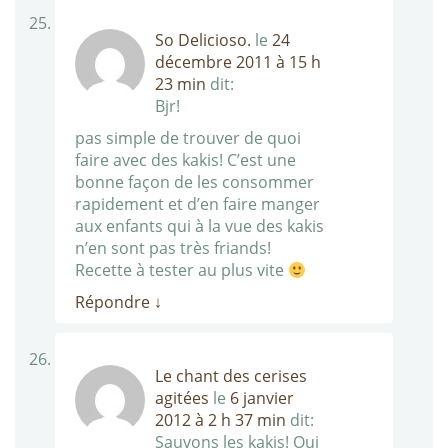
So Delicioso.
le
24
décembre 2011 à 15 h
23 min
dit:
Bjr!
pas simple de trouver de quoi
faire avec des kakis! C’est une
bonne façon de les consommer
rapidement et d’en faire manger
aux enfants qui à la vue des kakis
n’en sont pas très friands!
Recette à tester au plus vite
Répondre
↓
Le chant des cerises
agitées
le
6 janvier
2012 à 2 h 37 min
dit:
Sauvons les kakis! Oui