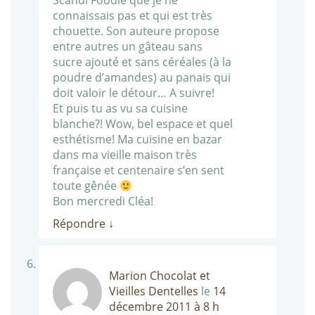
Scandi Foodie que je ne
connaissais pas et qui est très
chouette. Son auteure propose
entre autres un gâteau sans
sucre ajouté et sans céréales (à la
poudre d’amandes) au panais qui
doit valoir le détour… A suivre!
Et puis tu as vu sa cuisine
blanche?! Wow, bel espace et quel
esthétisme! Ma cuisine en bazar
dans ma vieille maison très
française et centenaire s’en sent
toute gênée
Bon mercredi Cléa!
Répondre
↓
Marion Chocolat et
Vieilles Dentelles
le
14
décembre 2011 à 8 h