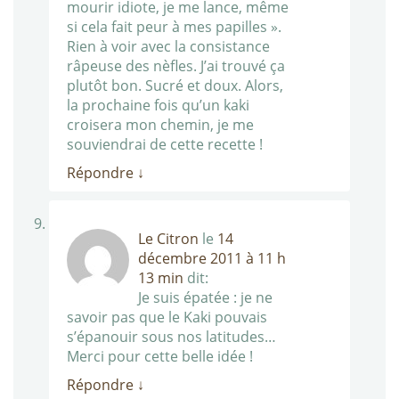
mourir idiote, je me lance, même
si cela fait peur à mes papilles ».
Rien à voir avec la consistance
râpeuse des nèfles. J’ai trouvé ça
plutôt bon. Sucré et doux. Alors,
la prochaine fois qu’un kaki
croisera mon chemin, je me
souviendrai de cette recette !
Répondre
↓
Le Citron
le
14
décembre 2011 à 11 h
13 min
dit:
Je suis épatée : je ne
savoir pas que le Kaki pouvais
s’épanouir sous nos latitudes…
Merci pour cette belle idée !
Répondre
↓