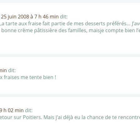
e
25 juin 2008 à 7 h 46 min
dit:
La tarte aux fraise fait partie de mes desserts préférés… J’
a bonne crème pâtissière des familles, maisje compte bien l’e
min
dit:
 fraises me tente bien !
 9 h 02 min
dit:
tour sur Poitiers. Mais j’ai déjà eu la chance de te rencontrer