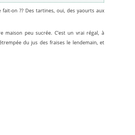
fait-on ?? Des tartines, oui, des yaourts aux
e maison peu sucrée. C’est un vrai régal, à
trempée du jus des fraises le lendemain, et