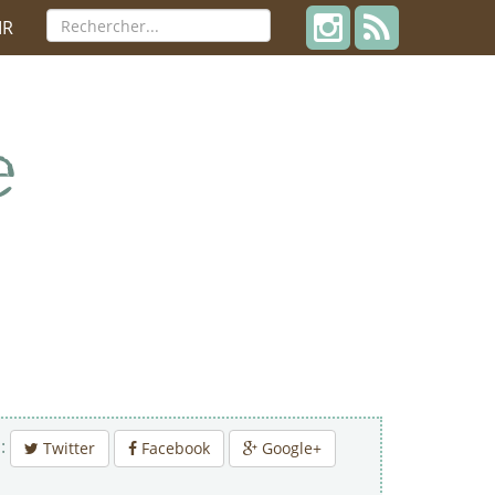
IR
 :
Twitter
Facebook
Google+