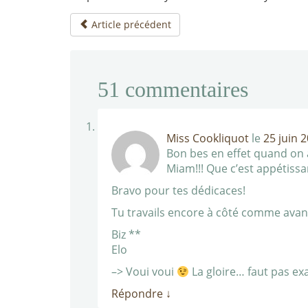
Article précédent
51
commentaires
Miss Cookliquot
le
25 juin 
Bon bes en effet quand on a
Miam!!! Que c’est appétissan
Bravo pour tes dédicaces!
Tu travails encore à côté comme avant…
Biz **
Elo
–> Voui voui
La gloire… faut pas e
Répondre
↓