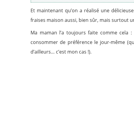
Et maintenant qu’on a réalisé une délicieuse
fraises maison aussi, bien sûr, mais surtout 
Ma maman l’a toujours faite comme cela : u
consommer de préférence le jour-même (quoi
d’ailleurs… c’est mon cas !).