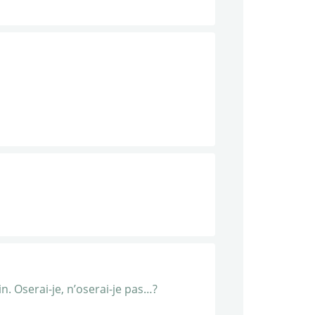
n. Oserai-je, n’oserai-je pas…?