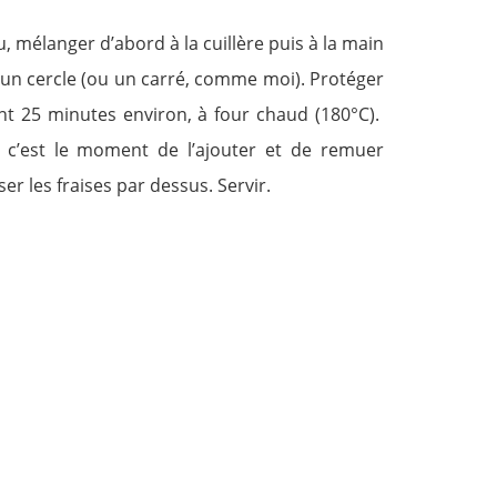
au, mélanger d’abord à la cuillère puis à la main
 un cercle (ou un carré, comme moi). Protéger
ant 25 minutes environ, à four chaud (180°C).
, c’est le moment de l’ajouter et de remuer
er les fraises par dessus. Servir.