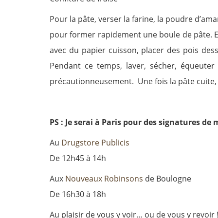
Pour la pâte, verser la farine, la poudre d’aman
pour former rapidement une boule de pâte. Et
avec du papier cuisson, placer des pois dess
Pendant ce temps, laver, sécher, équeuter 
précautionneusement. Une fois la pâte cuite, la
PS : Je serai à Paris pour des signatures de 
Au
Drugstore Publicis
De 12h45 à 14h
Aux
Nouveaux Robinsons
de Boulogne
De 16h30 à 18h
Au plaisir de vous y voir… ou de vous y revoir 