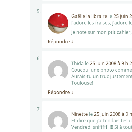
Gaëlle la libraire
le
25 juin 
J’adore les fraises, j’adore 
Je note sur mon ptit cahier
Répondre
↓
Thida
le
25 juin 2008 à 9 h 
Coucou, une photo comme ça
Aurais-tu un truc justement
Toulouse!
Répondre
↓
Ninette
le
25 juin 2008 à 9 
Et dire que j’attendais tes 
Vendredi snifffff !!!! Si à t