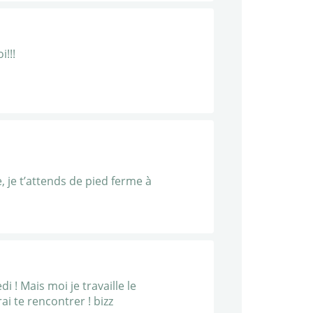
i!!!
, je t’attends de pied ferme à
 ! Mais moi je travaille le
rai te rencontrer ! bizz