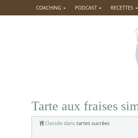
COACHING
PODCAST
RECETTES
Tarte aux fraises si
Classée dans
tartes sucrées