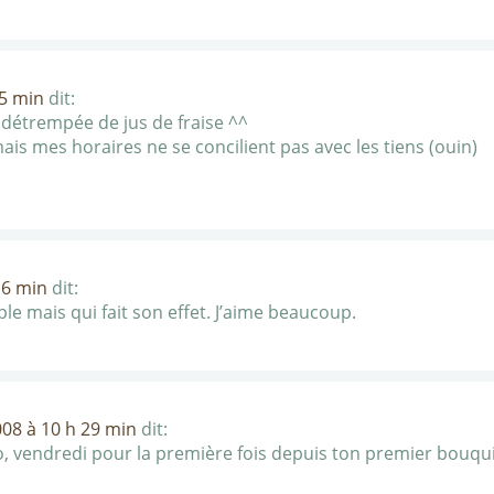
35 min
dit:
e détrempée de jus de fraise ^^
 mes horaires ne se concilient pas avec les tiens (ouin)
16 min
dit:
le mais qui fait son effet. J’aime beaucoup.
008 à 10 h 29 min
dit:
spo, vendredi pour la première fois depuis ton premier bouqui