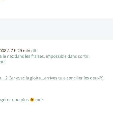
2008 à 7 h 29 min
dit:
 le nez dans les fraises, impossible dans sortir!
t:!
.? Car avec la gloire…arrives tu a concilier les deux?:)
xagérer non plus
mdr