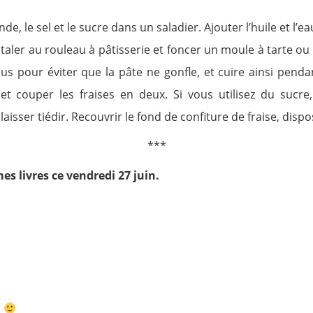
de, le sel et le sucre dans un saladier. Ajouter l’huile et l’e
aler au rouleau à pâtisserie et foncer un moule à tarte ou
us pour éviter que la pâte ne gonfle, et cuire ainsi pend
et couper les fraises en deux. Si vous utilisez du sucre
isser tiédir. Recouvrir le fond de confiture de fraise, dispos
***
mes livres ce vendredi 27 juin.
!