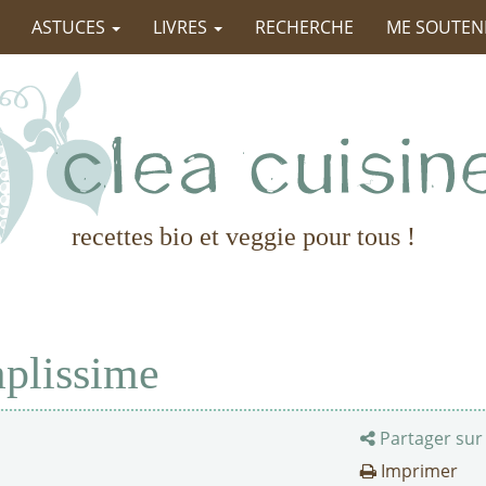
ASTUCES
LIVRES
RECHERCHE
ME SOUTEN
recettes bio et veggie pour tous !
mplissime
Partager sur
Imprimer