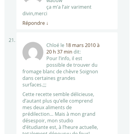
waouw
ça m’a l’air variment
divin,merci
Répondre
↓
Chloé
le
18 mars 2010 à
20 h 37 min
dit:
Pour l’info, il est
possible de trouver du
fromage blanc de chèvre Soignon
dans certaines grandes
surfaces.;;;
Cette recette semble délicieuse,
d’autant plus qu’elle comprend
mes deux aliments de
prédilection… Mais à mon grand
désespoir, mon studio
d’étudiante est, à l’heure actuelle,
totalement dépourvu de four!