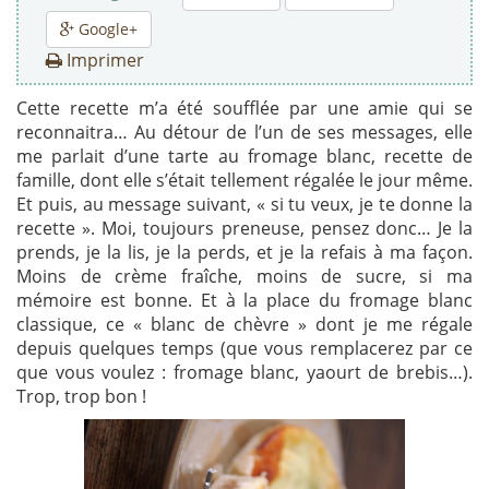
Google+
Imprimer
Cette recette m’a été soufflée par une amie qui se
reconnaitra… Au détour de l’un de ses messages, elle
me parlait d’une tarte au fromage blanc, recette de
famille, dont elle s’était tellement régalée le jour même.
Et puis, au message suivant, « si tu veux, je te donne la
recette ». Moi, toujours preneuse, pensez donc… Je la
prends, je la lis, je la perds, et je la refais à ma façon.
Moins de crème fraîche, moins de sucre, si ma
mémoire est bonne. Et à la place du fromage blanc
classique, ce « blanc de chèvre » dont je me régale
depuis quelques temps (que vous remplacerez par ce
que vous voulez : fromage blanc, yaourt de brebis…).
Trop, trop bon !