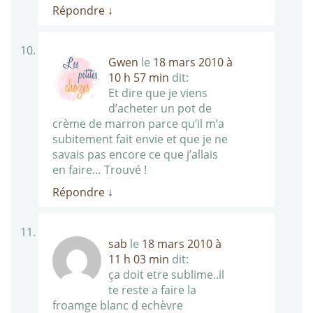
Répondre
↓
Gwen
le
18 mars 2010 à
10 h 57 min
dit:
Et dire que je viens
d’acheter un pot de
crème de marron parce qu’il m’a
subitement fait envie et que je ne
savais pas encore ce que j’allais
en faire… Trouvé !
Répondre
↓
sab
le
18 mars 2010 à
11 h 03 min
dit:
ça doit etre sublime..il
te reste a faire la
froamge blanc d echèvre