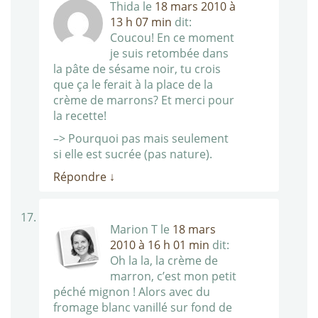
Thida
le
18 mars 2010 à
13 h 07 min
dit:
Coucou! En ce moment
je suis retombée dans
la pâte de sésame noir, tu crois
que ça le ferait à la place de la
crème de marrons? Et merci pour
la recette!
–> Pourquoi pas mais seulement
si elle est sucrée (pas nature).
Répondre
↓
Marion T
le
18 mars
2010 à 16 h 01 min
dit:
Oh la la, la crème de
marron, c’est mon petit
péché mignon ! Alors avec du
fromage blanc vanillé sur fond de