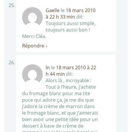
Gaelle
le
18 mars 2010
à 22 h 33 min
dit:
Toujours aussi simple,
toujours aussi bon !
Merci Cléa.
Répondre
↓
ln
le
18 mars 2010 à 22
h 44 min
dit:
Alors là , incroyable :
Tout à l’heure, j’achète
du fromage blanc pour ma tite
puce qui adore ça, je me dis que
j’adore la crème de marron dans
le fromage blanc, et que j’aimerais
bien avoir une petite idée pour un
dessert à base de crème de