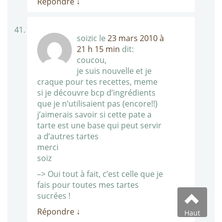
Répondre
↓
soizic
le
23 mars 2010 à
21 h 15 min
dit:
coucou,
je suis nouvelle et je
craque pour tes recettes, meme
si je découvre bcp d’ingrédients
que je n’utilisaient pas (encore!!)
j’aimerais savoir si cette pate a
tarte est une base qui peut servir
a d’autres tartes
merci
soiz
–> Oui tout à fait, c’est celle que je
fais pour toutes mes tartes
sucrées !
Répondre
↓
Haut