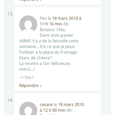
Pev
le
18 mars 2010 à
11 h 16 min
dit:
Bonjour Cléa,
Dans mon panier
AMAP, il y a de la faisselle cette
semaine… Est ce que je peux
l’utiliser a la place du fromage
blanc de chèvre?
La recette a l’air délicieuse,
merci…!
–> Oui !
Répondre
↓
cesare
le
18 mars 2010
à 12 h 00 min
dit: