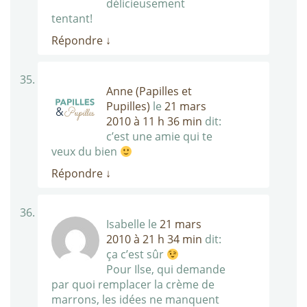
délicieusement
tentant!
Répondre
↓
Anne (Papilles et
Pupilles)
le
21 mars
2010 à 11 h 36 min
dit:
c’est une amie qui te
veux du bien
Répondre
↓
Isabelle
le
21 mars
2010 à 21 h 34 min
dit:
ça c’est sûr
Pour Ilse, qui demande
par quoi remplacer la crème de
marrons, les idées ne manquent