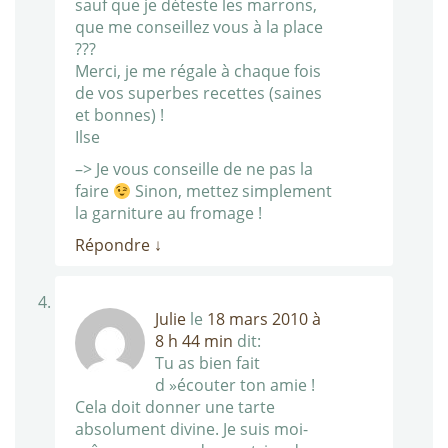
sauf que je déteste les marrons,
que me conseillez vous à la place
???
Merci, je me régale à chaque fois
de vos superbes recettes (saines
et bonnes) !
Ilse
–> Je vous conseille de ne pas la
faire
Sinon, mettez simplement
la garniture au fromage !
Répondre
↓
Julie
le
18 mars 2010 à
8 h 44 min
dit:
Tu as bien fait
d »écouter ton amie !
Cela doit donner une tarte
absolument divine. Je suis moi-