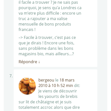
il facile a trouver ? Je ne sais pas
pourquoi, je sens qu’a Londres ca
va m’etre plus difficile : encore un
truc a rajouter a ma valise
mensuelle de bons produits
francais !
–> Facile à trouver, c’est pas ce
que je dirais ! Encore une fois,
sans problème dans les bons
magasins bio, mais ailleurs…?
Répondre
↓
bergeou
le
18 mars
2010 à 10 h 52 min
dit:
Je viens de découvrir
les yaourts de brebis
sur lit de châtaigne et je suis
totalement accroc alors que dire