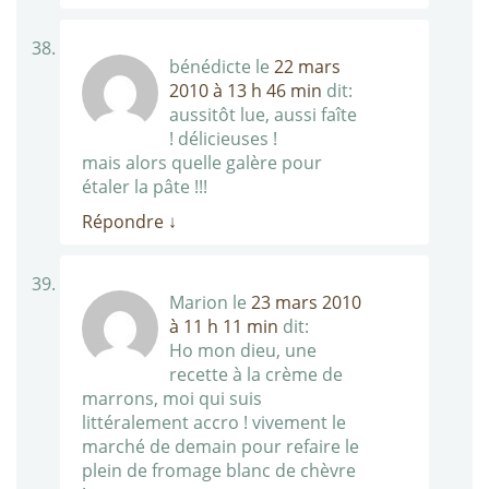
bénédicte
le
22 mars
2010 à 13 h 46 min
dit:
aussitôt lue, aussi faîte
! délicieuses !
mais alors quelle galère pour
étaler la pâte !!!
Répondre
↓
Marion
le
23 mars 2010
à 11 h 11 min
dit:
Ho mon dieu, une
recette à la crème de
marrons, moi qui suis
littéralement accro ! vivement le
marché de demain pour refaire le
plein de fromage blanc de chèvre