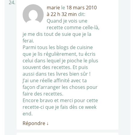
marie
le
18 mars 2010
à 22 h 32 min
dit:
Quand je vois une
recette comme celle-là,
je me dis tout de suie que je la
ferai.
Parmi tous les blogs de cuisine
que je lis régulièrement, tu écris
celui dans lequel je pioche le plus
souvent des recettes. Et puis
aussi dans tes livres bien sûr !
J’ai une réelle affinité avec ta
façon d’arranger les choses pour
faire des recettes.
Encore bravo et merci pour cette
recette-ci que je fais dès ce week
end.
Répondre
↓