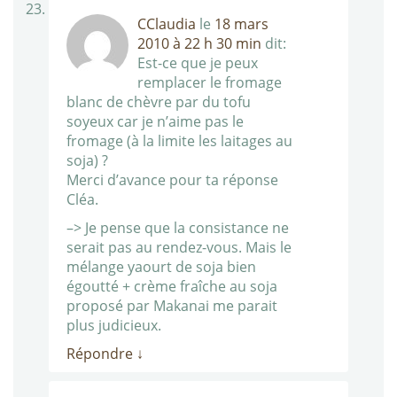
CClaudia
le
18 mars
2010 à 22 h 30 min
dit:
Est-ce que je peux
remplacer le fromage
blanc de chèvre par du tofu
soyeux car je n’aime pas le
fromage (à la limite les laitages au
soja) ?
Merci d’avance pour ta réponse
Cléa.
–> Je pense que la consistance ne
serait pas au rendez-vous. Mais le
mélange yaourt de soja bien
égoutté + crème fraîche au soja
proposé par Makanai me parait
plus judicieux.
Répondre
↓