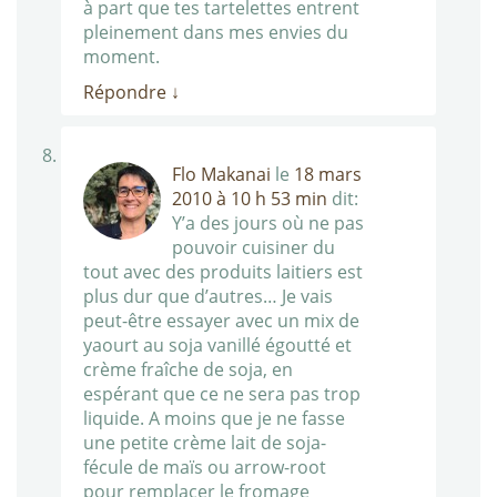
à part que tes tartelettes entrent
pleinement dans mes envies du
moment.
Répondre
↓
Flo Makanai
le
18 mars
2010 à 10 h 53 min
dit:
Y’a des jours où ne pas
pouvoir cuisiner du
tout avec des produits laitiers est
plus dur que d’autres… Je vais
peut-être essayer avec un mix de
yaourt au soja vanillé égoutté et
crème fraîche de soja, en
espérant que ce ne sera pas trop
liquide. A moins que je ne fasse
une petite crème lait de soja-
fécule de maïs ou arrow-root
pour remplacer le fromage