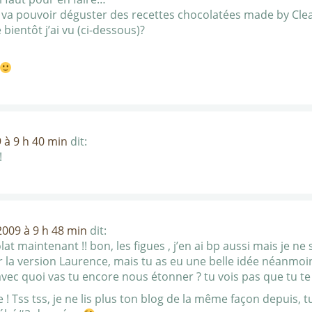
va pouvoir déguster des recettes chocolatées made by Clea..
bientôt j’ai vu (ci-dessous)?
 à 9 h 40 min
dit:
!
009 à 9 h 48 min
dit:
lat maintenant !! bon, les figues , j’en ai bp aussi mais je ne 
 la version Laurence, mais tu as eu une belle idée néanmoins 
 avec quoi vas tu encore nous étonner ? tu vois pas que tu te m
te ! Tss tss, je ne lis plus ton blog de la même façon depuis