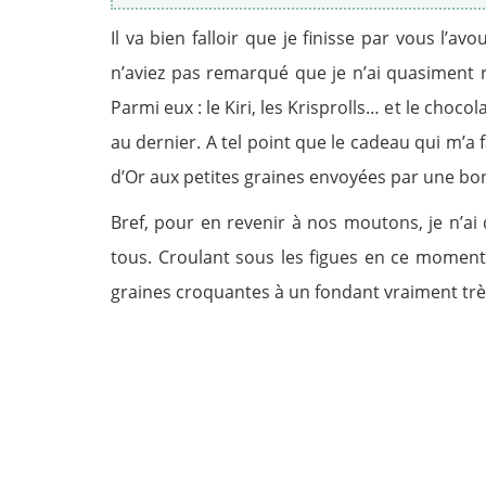
Il va bien falloir que je finisse par vous l’
n’aviez pas remarqué que je n’ai quasiment r
Parmi eux : le Kiri, les Krisprolls… et le choco
au dernier. A tel point que le cadeau qui m’a 
d’Or aux petites graines envoyées par une b
Bref, pour en revenir à nos moutons, je n’ai 
tous. Croulant sous les figues en ce moment (v
graines croquantes à un fondant vraiment trè