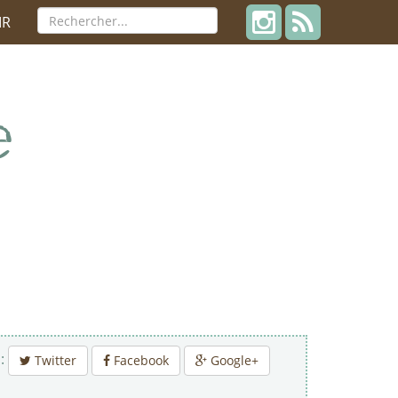
IR
 :
Twitter
Facebook
Google+