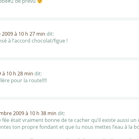
 bébé#2 de prévu
 2009 à 10 h 27 min
dit:
sé à l’accord chocolat/figue !
 à 10 h 28 min
dit:
lère pour la route!!!!
mbre 2009 à 10 h 38 min
dit:
 fée était vraiment bonne de te cacher qu’il existe aussi un 
entes ton propre fondant et que tu nous mettes l’eau à la 