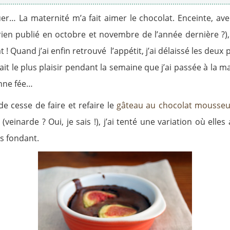
avouer… La maternité m’a fait aimer le chocolat. Enceinte, a
ien publié en octobre et novembre de l’année dernière ?)
lat ! Quand j’ai enfin retrouvé l’appétit, j’ai délaissé les de
fait le plus plaisir pendant la semaine que j’ai passée à la 
onne fée…
de cesse de faire et refaire le
gâteau au chocolat mousse
einarde ? Oui, je sais !), j’ai tenté une variation où elle
s fondant.