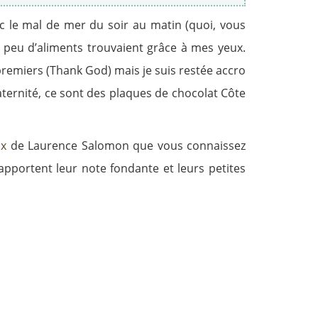
vec le mal de mer du soir au matin (quoi, vous
, peu d’aliments trouvaient grâce à mes yeux.
ux premiers (Thank God) mais je suis restée accro
maternité, ce sont des plaques de chocolat Côte
ux
de Laurence Salomon que vous connaissez
s apportent leur note fondante et leurs petites