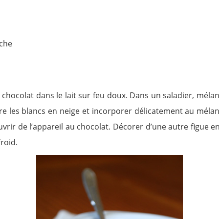
nche
 chocolat dans le lait sur feu doux. Dans un saladier, mélan
tre les blancs en neige et incorporer délicatement au méla
vrir de l’appareil au chocolat. Décorer d’une autre figue e
froid.