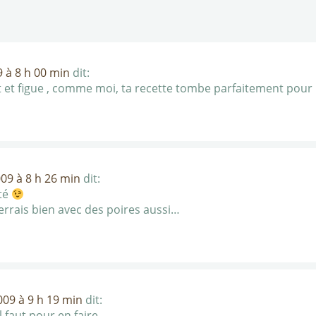
 à 8 h 00 min
dit:
 et figue , comme moi, ta recette tombe parfaitement pour
09 à 8 h 26 min
dit:
ité
verrais bien avec des poires aussi…
09 à 9 h 19 min
dit:
l faut pour en faire…