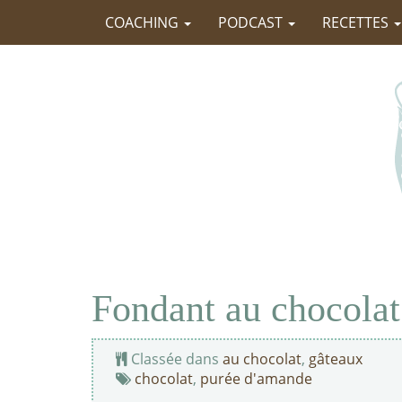
COACHING
PODCAST
RECETTES
Fondant au chocolat
Classée dans
au chocolat
,
gâteaux
chocolat
,
purée d'amande