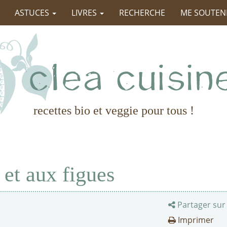
ASTUCES
LIVRES
RECHERCHE
ME SOUTEN
recettes bio et veggie pour tous !
 et aux figues
Partager sur
Imprimer