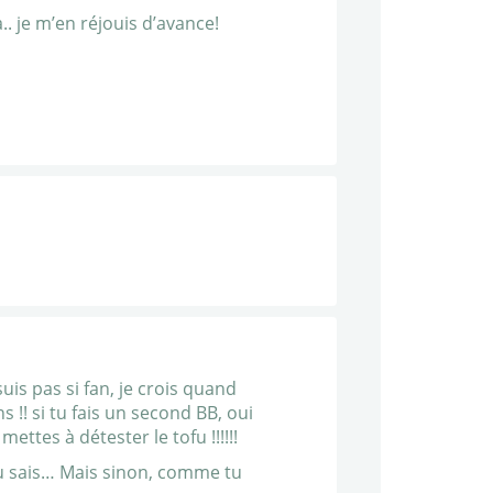
 je m’en réjouis d’avance!
suis pas si fan, je crois quand
!! si tu fais un second BB, oui
ettes à détester le tofu !!!!!!
, tu sais… Mais sinon, comme tu