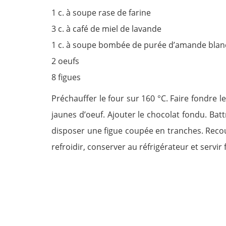
1 c. à soupe rase de farine
3 c. à café de miel de lavande
1 c. à soupe bombée de purée d’amande bla
2 oeufs
8 figues
Préchauffer le four sur 160 °C. Faire fondre le
jaunes d’oeuf. Ajouter le chocolat fondu. Bat
disposer une figue coupée en tranches. Recou
refroidir, conserver au réfrigérateur et servir 